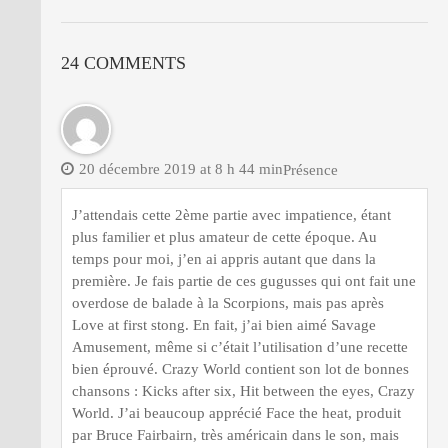
24 COMMENTS
20 décembre 2019 at 8 h 44 min
Présence
J’attendais cette 2ème partie avec impatience, étant
plus familier et plus amateur de cette époque. Au
temps pour moi, j’en ai appris autant que dans la
première. Je fais partie de ces gugusses qui ont fait une
overdose de balade à la Scorpions, mais pas après
Love at first stong. En fait, j’ai bien aimé Savage
Amusement, même si c’était l’utilisation d’une recette
bien éprouvé. Crazy World contient son lot de bonnes
chansons : Kicks after six, Hit between the eyes, Crazy
World. J’ai beaucoup apprécié Face the heat, produit
par Bruce Fairbairn, très américain dans le son, mais