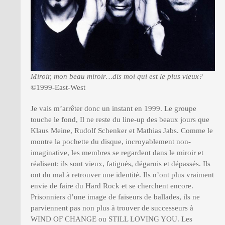
Miroir, mon beau miroir…dis moi qui est le plus vieux?
©1999-East-West
Je vais m’arrêter donc un instant en 1999. Le groupe
touche le fond, Il ne reste du line-up des beaux jours que
Klaus Meine, Rudolf Schenker et Mathias Jabs. Comme le
montre la pochette du disque, incroyablement non-
imaginative, les membres se regardent dans le miroir et
réalisent: ils sont vieux, fatigués, dégarnis et dépassés. Ils
ont du mal à retrouver une identité. Ils n’ont plus vraiment
envie de faire du Hard Rock et se cherchent encore.
Prisonniers d’une image de faiseurs de ballades, ils ne
parviennent pas non plus à trouver de successeurs à
WIND OF CHANGE ou STILL LOVING YOU. Les