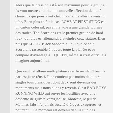
Alors que la pression est à son maximum pour le groupe,
ils vont mettre en boite une nouvelle sélection de neuf
chansons qui pourraient chacune d’entre elles devenir un
tube. Et en plus ce fut le cas. LOVE AT FIRST STING est
un carton colossal, pavant la voie à une grande tournée
des stades. The Scorpions est le premier groupe de hard
rock, qui plus est allemand, à atteindre cette stature. Bien
plus qu’AC/DC, Black Sabbath ou qui que ce soit,
Scorpions rassemble à travers toute la planète et se
compare d’avantage à…QUEEN, même si c’est difficile à
imaginer aujourd’hui.
Que vaut cet album multi platine avec le recul? Et bien le
pari est juste réussi. Il ne contient pas moins de quatre
singles tous classiques, dont deux sont devenus des
monuments mais nous allons y revenir. C’est BAD BOYS
RUNNING WILD qui ouvre les hostilités avec une
descente de guitare vertigineuse. Modeste, le jeu de
Matthias Jabs n’a jamais suscité d’éloges exagérées, et
pourtant… Le morceau est devenu depuis l’un des