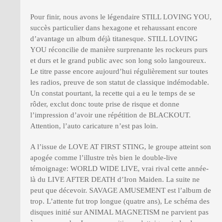
Pour finir, nous avons le légendaire STILL LOVING YOU,
succès particulier dans hexagone et rehaussant encore
d’avantage un album déjà titanesque. STILL LOVING
YOU réconcilie de manière surprenante les rockeurs purs
et durs et le grand public avec son long solo langoureux.
Le titre passe encore aujourd’hui régulièrement sur toutes
les radios, preuve de son statut de classique indémodable.
Un constat pourtant, la recette qui a eu le temps de se
rôder, exclut donc toute prise de risque et donne
l’impression d’avoir une répétition de BLACKOUT.
Attention, l’auto caricature n’est pas loin.
A l’issue de LOVE AT FIRST STING, le groupe atteint son
apogée comme l’illustre très bien le double-live
témoignage: WORLD WIDE LIVE, vrai rival cette année-
là du LIVE AFTER DEATH d’Iron Maiden. La suite ne
peut que décevoir. SAVAGE AMUSEMENT est l’album de
trop. L’attente fut trop longue (quatre ans), Le schéma des
disques initié sur ANIMAL MAGNETISM ne parvient pas