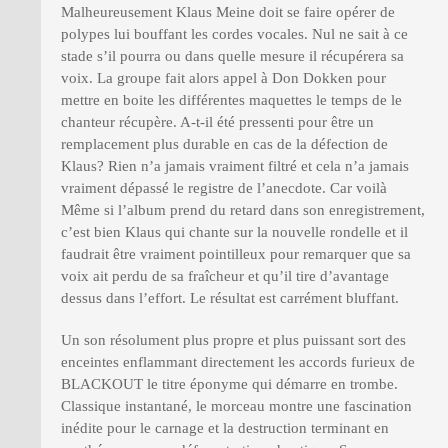
Malheureusement Klaus Meine doit se faire opérer de
polypes lui bouffant les cordes vocales. Nul ne sait à ce
stade s’il pourra ou dans quelle mesure il récupérera sa
voix. La groupe fait alors appel à Don Dokken pour
mettre en boite les différentes maquettes le temps de le
chanteur récupère. A-t-il été pressenti pour être un
remplacement plus durable en cas de la défection de
Klaus? Rien n’a jamais vraiment filtré et cela n’a jamais
vraiment dépassé le registre de l’anecdote. Car voilà
Même si l’album prend du retard dans son enregistrement,
c’est bien Klaus qui chante sur la nouvelle rondelle et il
faudrait être vraiment pointilleux pour remarquer que sa
voix ait perdu de sa fraîcheur et qu’il tire d’avantage
dessus dans l’effort. Le résultat est carrément bluffant.
Un son résolument plus propre et plus puissant sort des
enceintes enflammant directement les accords furieux de
BLACKOUT le titre éponyme qui démarre en trombe.
Classique instantané, le morceau montre une fascination
inédite pour le carnage et la destruction terminant en