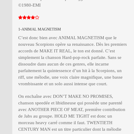
©1980-EMI
1-ANIMAL MAGNETISM
C’est donc bien avec ANIMAL MAGNETISM que le
nouveau Scorpions opère sa renaissance. Dès les premiers
accords de MAKE IT REAL, le ton est donné. C’est
simplement la chanson Hard-pop-rock parfaite. Sans se
dissoudre dans aucun de ces genres, elle incarne
parfaitement la quintessence d’un hit à la Scorpions, un
riff, une mélodie, une voix claire magnifique, une basse
vrombissante et un solo aussi intense que court.
On enchaîne avec DON’T MAKE NO PROMISES,
chanson speedée et libidineuse qui possède une parenté
avec ANOTHER PIECE OF MEAT, première contribution
de Jabs au groupe. HOLD ME TIGHT est donc un
morceau heavy carré comme il faut. TWENTIETH
CENTURY MAN est un titre particulier dont la mélodie