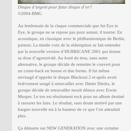
Disque d’argent pour futur disque d’or?
©2004-BMG
Au lendemain de la claque commerciale que fut Eye to
Eye, le groupe ne se repose pas pour autant, il tourne: En
acoustique, en classique avec le philharmonique de Berlin,
partout. La timide voix de la rédemption se fait entendre
par la nouvelle version d’HURRICANE 2001 qui donne
sa dose d’agressivité. Au fond du trou, sans autre
alternative, le groupe décide de remettre le couvert pour
un come-back en bonne et due forme. Il fut même
envisagé d’appeler le disque Blackout 2 et après avoir
brièvement songé à retravailler avec Dieter Dierks, le
groupe décide de retravailler moult démos avec Erwin
Musper. Le ton est résolument rock pour un album destiné
à rassurer les fans. Le résultat, sans doute motivé par une
hargne nouvelle est à la hauteur de ce que l’on attendait
plus.
Ça démarre sur NEW GENERATION avec une certaine