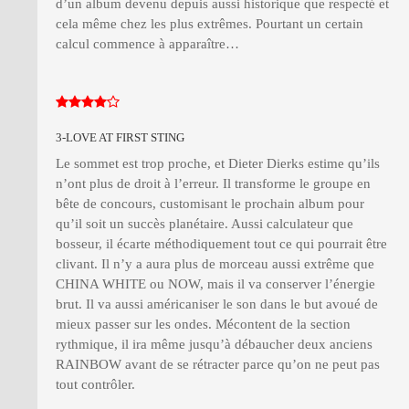
d’un album devenu depuis aussi historique que respecté et
cela même chez les plus extrêmes. Pourtant un certain
calcul commence à apparaître…
3-LOVE AT FIRST STING
Le sommet est trop proche, et Dieter Dierks estime qu’ils
n’ont plus de droit à l’erreur. Il transforme le groupe en
bête de concours, customisant le prochain album pour
qu’il soit un succès planétaire. Aussi calculateur que
bosseur, il écarte méthodiquement tout ce qui pourrait être
clivant. Il n’y a aura plus de morceau aussi extrême que
CHINA WHITE ou NOW, mais il va conserver l’énergie
brut. Il va aussi américaniser le son dans le but avoué de
mieux passer sur les ondes. Mécontent de la section
rythmique, il ira même jusqu’à débaucher deux anciens
RAINBOW avant de se rétracter parce qu’on ne peut pas
tout contrôler.