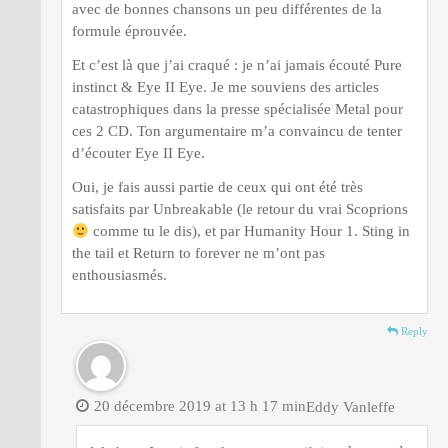
avec de bonnes chansons un peu différentes de la
formule éprouvée.
Et c’est là que j’ai craqué : je n’ai jamais écouté Pure
instinct & Eye II Eye. Je me souviens des articles
catastrophiques dans la presse spécialisée Metal pour
ces 2 CD. Ton argumentaire m’a convaincu de tenter
d’écouter Eye II Eye.
Oui, je fais aussi partie de ceux qui ont été très
satisfaits par Unbreakable (le retour du vrai Scoprions
comme tu le dis), et par Humanity Hour 1. Sting in
the tail et Return to forever ne m’ont pas
enthousiasmés.
Reply
20 décembre 2019 at 13 h 17 min
Eddy Vanleffe