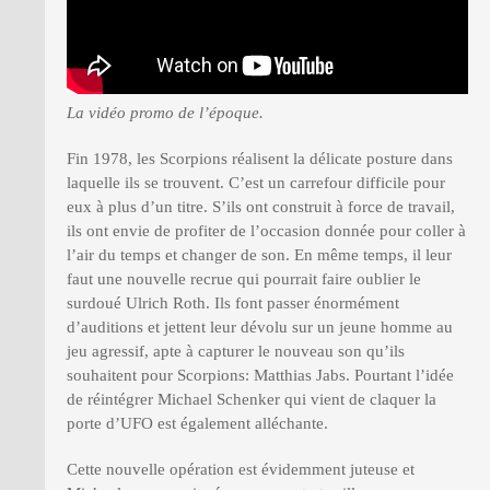
PRESSE
La vidéo promo de l’époque.
Fin 1978, les Scorpions réalisent la délicate posture dans
laquelle ils se trouvent. C’est un carrefour difficile pour
eux à plus d’un titre. S’ils ont construit à force de travail,
ils ont envie de profiter de l’occasion donnée pour coller à
l’air du temps et changer de son. En même temps, il leur
faut une nouvelle recrue qui pourrait faire oublier le
surdoué Ulrich Roth. Ils font passer énormément
d’auditions et jettent leur dévolu sur un jeune homme au
jeu agressif, apte à capturer le nouveau son qu’ils
souhaitent pour Scorpions: Matthias Jabs. Pourtant l’idée
de réintégrer Michael Schenker qui vient de claquer la
porte d’UFO est également alléchante.
Cette nouvelle opération est évidemment juteuse et