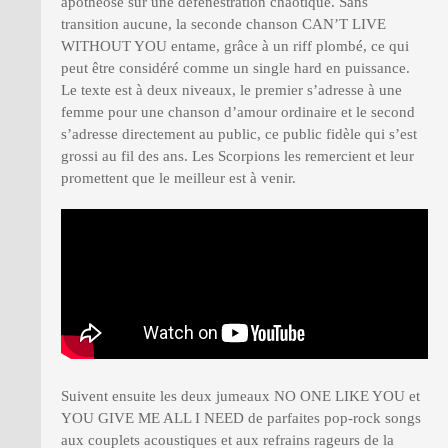
apothéose sur une défenestration chaotique. Sans
transition aucune, la seconde chanson CAN’T LIVE
WITHOUT YOU entame, grâce à un riff plombé, ce qui
peut être considéré comme un single hard en puissance.
Le texte est à deux niveaux, le premier s’adresse à une
femme pour une chanson d’amour ordinaire et le second
s’adresse directement au public, ce public fidèle qui s’est
grossi au fil des ans. Les Scorpions les remercient et leur
promettent que le meilleur est à venir.
Suivent ensuite les deux jumeaux NO ONE LIKE YOU et
YOU GIVE ME ALL I NEED de parfaites pop-rock songs
aux couplets acoustiques et aux refrains rageurs de la