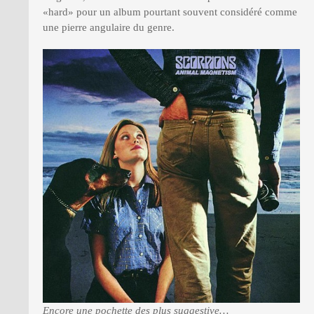
«hard» pour un album pourtant souvent considéré comme
une pierre angulaire du genre.
Encore une pochette des plus suggestive…