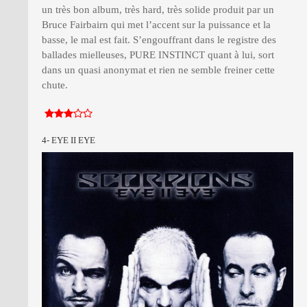
un très bon album, très hard, très solide produit par un
Bruce Fairbairn qui met l’accent sur la puissance et la
basse, le mal est fait. S’engouffrant dans le registre des
ballades mielleuses, PURE INSTINCT quant à lui, sort
dans un quasi anonymat et rien ne semble freiner cette
chute.
4- EYE II EYE