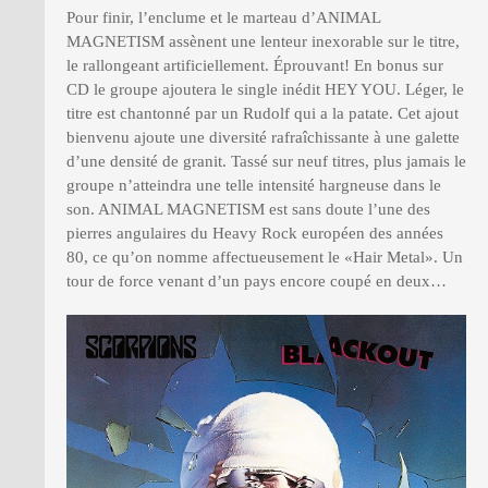
Pour finir, l’enclume et le marteau d’ANIMAL
MAGNETISM assènent une lenteur inexorable sur le titre,
le rallongeant artificiellement. Éprouvant! En bonus sur
CD le groupe ajoutera le single inédit HEY YOU. Léger, le
titre est chantonné par un Rudolf qui a la patate. Cet ajout
bienvenu ajoute une diversité rafraîchissante à une galette
d’une densité de granit. Tassé sur neuf titres, plus jamais le
groupe n’atteindra une telle intensité hargneuse dans le
son. ANIMAL MAGNETISM est sans doute l’une des
pierres angulaires du Heavy Rock européen des années
80, ce qu’on nomme affectueusement le «Hair Metal». Un
tour de force venant d’un pays encore coupé en deux…