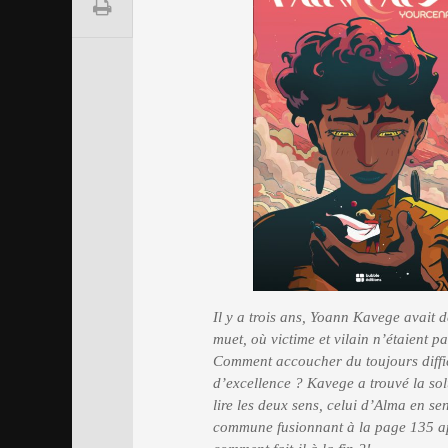
Il y a trois ans, Yoann Kavege avait
muet, où victime et vilain n’étaient pa
Comment accoucher du toujours diffic
d’excellence ? Kavege a trouvé la solu
lire les deux sens, celui d’Alma en se
commune fusionnant à la page 135 apr