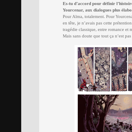
Es-tu d’accord pour définir l’histo
Yourcenar, aux dialogues plus élabor
Pour Alma, totalement. Pour Yourcena
en tête, je n’avais pas cette prétentio
tragédie classique, entre romance et m
Mais sans doute que tout ça n’est pas