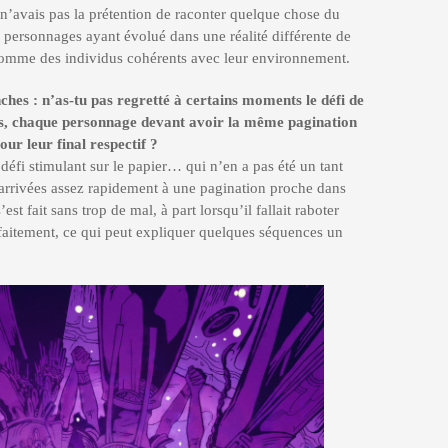
 n’avais pas la prétention de raconter quelque chose du
personnages ayant évolué dans une réalité différente de
s comme des individus cohérents avec leur environnement.
ches : n’as-tu pas regretté à certains moments le défi de
es, chaque personnage devant avoir la même pagination
ur leur final respectif ?
 défi stimulant sur le papier… qui n’en a pas été un tant
t arrivées assez rapidement à une pagination proche dans
est fait sans trop de mal, à part lorsqu’il fallait raboter
arfaitement, ce qui peut expliquer quelques séquences un