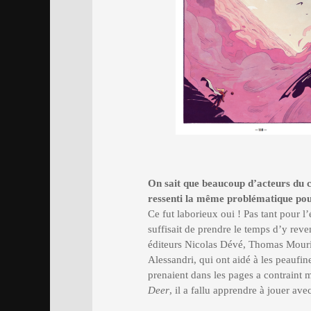
On sait que beaucoup d’acteurs du c
ressenti la même problématique pou
Ce fut laborieux oui ! Pas tant pour l’
suffisait de prendre le temps d’y reve
éditeurs Nicolas Dévé, Thomas Mouri
Alessandri, qui ont aidé à les peaufin
prenaient dans les pages a contraint
Deer
, il a fallu apprendre à jouer av