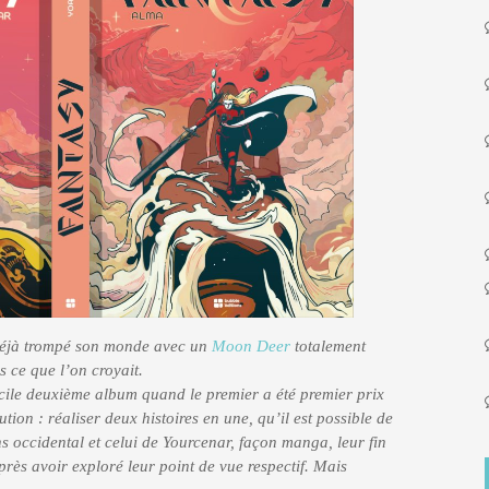
 déjà trompé son monde avec un
Moon Deer
totalement
s ce que l’on croyait.
ile deuxième album quand le premier a été premier prix
tion : réaliser deux histoires en une, qu’il est possible de
ns occidental et celui de Yourcenar, façon manga, leur fin
ès avoir exploré leur point de vue respectif. Mais