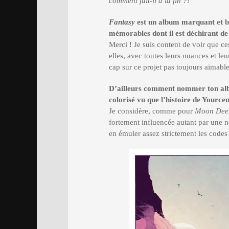
comment fait-il à la fin ?!
Fantasy
est un album marquant et b
mémorables dont il est déchirant de 
Merci ! Je suis content de voir que ces
elles, avec toutes leurs nuances et leu
cap sur ce projet pas toujours aimable
D’ailleurs comment nommer ton alb
colorisé vu que l’histoire de Yourcen
Je considère, comme pour
Moon Deer
fortement influencée autant par une 
en émuler assez strictement les codes 