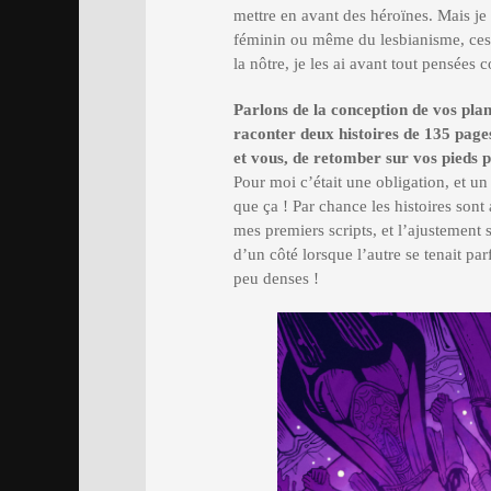
mettre en avant des héroïnes. Mais je
féminin ou même du lesbianisme, ces 
la nôtre, je les ai avant tout pensée
Parlons de la conception de vos plan
raconter deux histoires de 135 pag
et vous, de retomber sur vos pieds po
Pour moi c’était une obligation, et un
que ça ! Par chance les histoires son
mes premiers scripts, et l’ajustement s’
d’un côté lorsque l’autre se tenait p
peu denses !