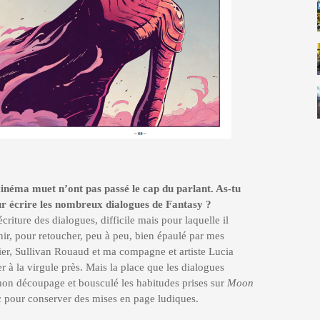
inéma muet n’ont pas passé le cap du parlant. As-tu
r écrire les nombreux dialogues de Fantasy ?
écriture des dialogues, difficile mais pour laquelle il
nir, pour retoucher, peu à peu, bien épaulé par mes
er, Sullivan Rouaud et ma compagne et artiste Lucia
er à la virgule près. Mais la place que les dialogues
 mon découpage et bousculé les habitudes prises sur
Moon
ec pour conserver des mises en page ludiques.