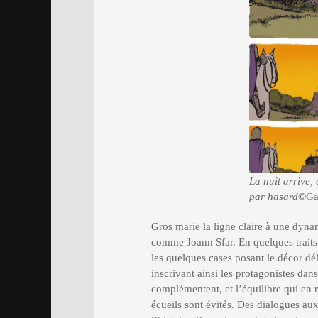
La nuit arrive,
par hasard
©Ga
Gros marie la ligne claire à une dyna
comme Joann Sfar. En quelques traits
les quelques cases posant le décor dél
inscrivant ainsi les protagonistes dan
complémentent, et l’équilibre qui en 
écueils sont évités. Des dialogues aux