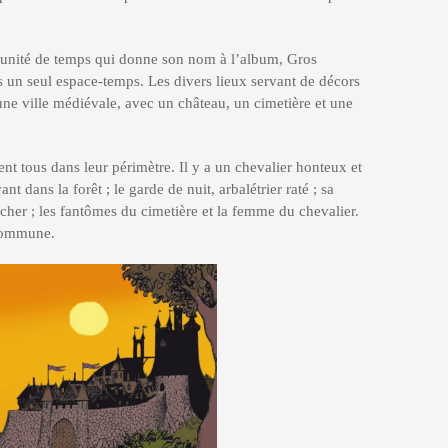
e unité de temps qui donne son nom à l’album, Gros
 un seul espace-temps. Les divers lieux servant de décors
 une ville médiévale, avec un château, un cimetière et une
nt tous dans leur périmètre. Il y a un chevalier honteux et
ant dans la forêt ; le garde de nuit, arbalétrier raté ; sa
ucher ; les fantômes du cimetière et la femme du chevalier.
 commune.