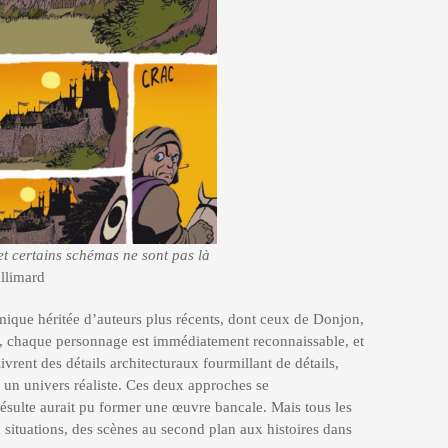
 et certains schémas ne sont pas là
llimard
mique héritée d’auteurs plus récents, dont ceux de Donjon,
, chaque personnage est immédiatement reconnaissable, et
ivrent des détails architecturaux fourmillant de détails,
s un univers réaliste. Ces deux approches se
résulte aurait pu former une œuvre bancale. Mais tous les
 situations, des scènes au second plan aux histoires dans