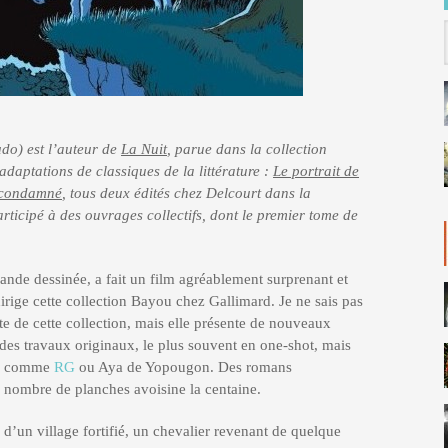
udo) est l’auteur de
La Nuit
, parue dans la collection
daptations de classiques de la littérature :
Le portrait de
n condamné
, tous deux édités chez Delcourt dans la
articipé à des ouvrages collectifs, dont le premier tome de
bande dessinée, a fait un film agréablement surprenant et
dirige cette collection Bayou chez Gallimard. Je ne sais pas
te de cette collection, mais elle présente de nouveaux
des travaux originaux, le plus souvent en one-shot, mais
es, comme
RG
ou Aya de Yopougon. Des romans
 nombre de planches avoisine la centaine.
 d’un village fortifié, un chevalier revenant de quelque