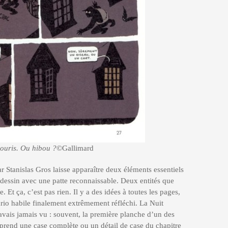
souris. Ou hibou ?
©Gallimard
ar Stanislas Gros laisse apparaître deux éléments essentiels
dessin avec une patte reconnaissable. Deux entités que
. Et ça, c’est pas rien. Il y a des idées à toutes les pages,
io habile finalement extrêmement réfléchi. La Nuit
avais jamais vu : souvent, la première planche d’un des
eprend une case complète ou un détail de case du chapitre