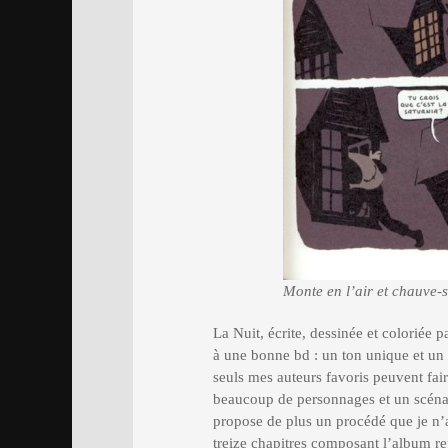
Monte en l’air et chauve-
La Nuit, écrite, dessinée et coloriée p
à une bonne bd : un ton unique et un 
seuls mes auteurs favoris peuvent faire
beaucoup de personnages et un scénar
propose de plus un procédé que je n’
treize chapitres composant l’album r