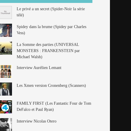
Le privé a un secret (Spider-Noir la série
télé)
Spidey dans la brume (Spidey par Charles
Vess)
La Somme des parties (UNIVERSAL
MONSTERS : FRANKENSTEIN par
Michael Walsh)
Interview Aurélien Lemant
Les Xmen version Cronenberg (Scanners)
FAMILY FIRST (Les Fantastic Four de Tom
DeFalco et Paul Ryan)
Interview Nicolas Otero