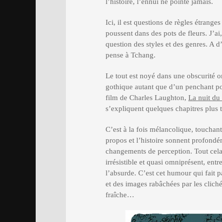
l’histoire, l’ennui ne pointe jamais.
Ici, il est questions de règles étrang
poussent dans des pots de fleurs. J’a
question des styles et des genres. A d
pense à Tchang.
Le tout est noyé dans une obscurité o
gothique autant que d’un penchant p
film de Charles Laughton,
La nuit du
s’expliquent quelques chapitres plus 
C’est à la fois mélancolique, touchant
propos et l’histoire sonnent profondé
changements de perception. Tout cela
irrésistible et quasi omniprésent, en
l’absurde. C’est cet humour qui fait 
et des images rabâchées par les cliché
fraîche…