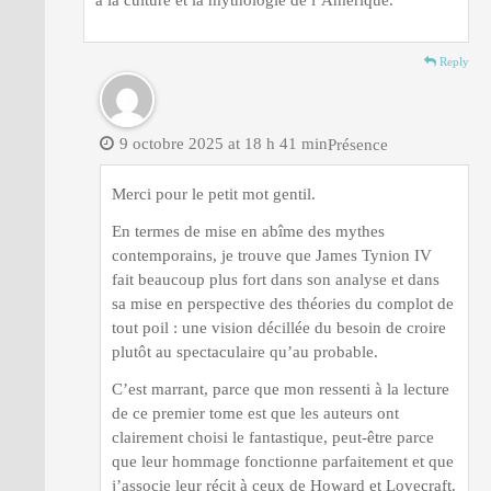
à la culture et la mythologie de l’Amérique.
Reply
9 octobre 2025 at 18 h 41 min
Présence
Merci pour le petit mot gentil.
En termes de mise en abîme des mythes
contemporains, je trouve que James Tynion IV
fait beaucoup plus fort dans son analyse et dans
sa mise en perspective des théories du complot de
tout poil : une vision décillée du besoin de croire
plutôt au spectaculaire qu’au probable.
C’est marrant, parce que mon ressenti à la lecture
de ce premier tome est que les auteurs ont
clairement choisi le fantastique, peut-être parce
que leur hommage fonctionne parfaitement et que
j’associe leur récit à ceux de Howard et Lovecraft.