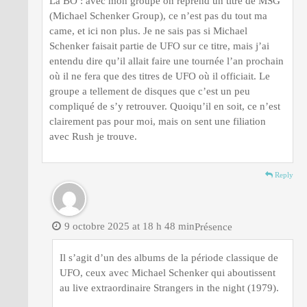
La BO : avec mon groupe on reprend un titre de MSG
(Michael Schenker Group), ce n’est pas du tout ma
came, et ici non plus. Je ne sais pas si Michael
Schenker faisait partie de UFO sur ce titre, mais j’ai
entendu dire qu’il allait faire une tournée l’an prochain
où il ne fera que des titres de UFO où il officiait. Le
groupe a tellement de disques que c’est un peu
compliqué de s’y retrouver. Quoiqu’il en soit, ce n’est
clairement pas pour moi, mais on sent une filiation
avec Rush je trouve.
Reply
9 octobre 2025 at 18 h 48 min
Présence
Il s’agit d’un des albums de la période classique de
UFO, ceux avec Michael Schenker qui aboutissent
au live extraordinaire Strangers in the night (1979).