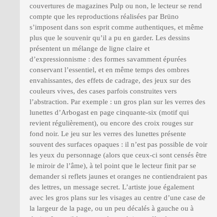
couvertures de magazines Pulp ou non, le lecteur se rend
compte que les reproductions réalisées par Brüno
s’imposent dans son esprit comme authentiques, et même
plus que le souvenir qu’il a pu en garder. Les dessins
présentent un mélange de ligne claire et
d’expressionnisme : des formes savamment épurées
conservant l’essentiel, et en même temps des ombres
envahissantes, des effets de cadrage, des jeux sur des
couleurs vives, des cases parfois construites vers
l’abstraction. Par exemple : un gros plan sur les verres des
lunettes d’Arbogast en page cinquante-six (motif qui
revient régulièrement), ou encore des croix rouges sur
fond noir. Le jeu sur les verres des lunettes présente
souvent des surfaces opaques : il n’est pas possible de voir
les yeux du personnage (alors que ceux-ci sont censés être
le miroir de l’âme), à tel point que le lecteur finit par se
demander si reflets jaunes et oranges ne contiendraient pas
des lettres, un message secret. L’artiste joue également
avec les gros plans sur les visages au centre d’une case de
la largeur de la page, ou un peu décalés à gauche ou à