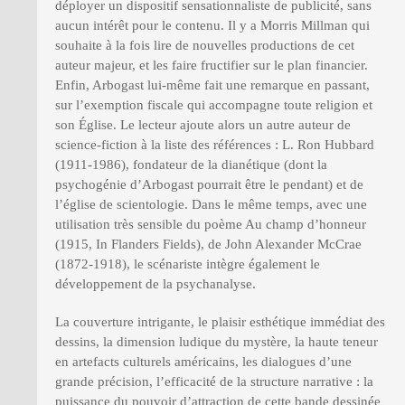
déployer un dispositif sensationnaliste de publicité, sans
aucun intérêt pour le contenu. Il y a Morris Millman qui
souhaite à la fois lire de nouvelles productions de cet
auteur majeur, et les faire fructifier sur le plan financier.
Enfin, Arbogast lui-même fait une remarque en passant,
sur l’exemption fiscale qui accompagne toute religion et
son Église. Le lecteur ajoute alors un autre auteur de
science-fiction à la liste des références : L. Ron Hubbard
(1911-1986), fondateur de la dianétique (dont la
psychogénie d’Arbogast pourrait être le pendant) et de
l’église de scientologie. Dans le même temps, avec une
utilisation très sensible du poème Au champ d’honneur
(1915, In Flanders Fields), de John Alexander McCrae
(1872-1918), le scénariste intègre également le
développement de la psychanalyse.
La couverture intrigante, le plaisir esthétique immédiat des
dessins, la dimension ludique du mystère, la haute teneur
en artefacts culturels américains, les dialogues d’une
grande précision, l’efficacité de la structure narrative : la
puissance du pouvoir d’attraction de cette bande dessinée