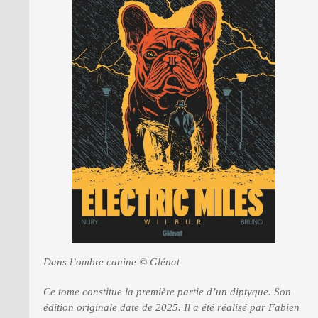
PRESSE
Dans l’ombre canine © Glénat
Ce tome constitue la première partie d’un diptyque. Son
édition originale date de 2025. Il a été réalisé par Fabien