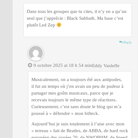
Dans tous les groupes que tu cites, il n’y en a qu’un
seul que j’apprécie : Black Sabbath. Ma base c’est
plutôt Led Zep
Reply
9 octobre 2025 at 18 h 54 min
Eddy Vanleffe
Musicalement, on a toujours été aux antipodes,
il fut un temps où j’en avais un peu de pudeur à
partager mes goûts musicaux, parce que je
recevais toujours le même type de réactions.
Curieusement, c’est sans doute le blog qui m’a
poussé à « défendre » mon bifteck.
Aujourd’hui je suis totalement à l’aise avec mon
« terreau » fait de Beatles, de ABBA, de hard rock
européen des années 70, de NWOBHM, de Speed