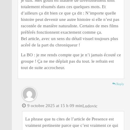
je suis. Mes goûts en matière de divertissement sont
totalement résumés dans ces quelques mots. Et
d’ailleurs ça dit bien ce que ça dit : N’importe quelle
histoire peut devenir une autre histoire si elle n’est pas
racontée de manière naturaliste. Certains de mes films
préférés fonctionnent exactement comme ça.
Bel article, avec un sens du détail visuel toujours plus
acéré de la part du chroniqueur !
La BO : je me rends compte que je n’i jamais écouté ce
groupe ! Ça ne me déplait pas du tout. le refrain est
tout de suite accrocheur.
Reply
9 octobre 2025 at 15 h 09 min
Ludovic
La phrase que tu cites de l’article de Presence est
vraiment pertinente parce que c’est vraiment ce qui