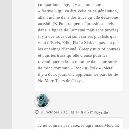
compartimentage, il y a la musique
« festive » qui va être celle de sa génération,
allant même dans des trucs qu’elle désavoue
aussitôt (K-Pop, rappers dépressifs actuels
dans la lignée de Lomepal mais sans procès)
Il y a des trucs qui sont sur ses playlists qui
vont d’Elvis, Edith Piaf à Ziak en passant par
les openings d’animé (Creepy nuts of course)
et puis les trucs qu’elle creuse pour les
revendiquer et là on retombe dans une sorte
de tronc commun « Rock n’ Folk » /Metal
il y a deux jours elle apprenait les paroles de
No More Tears de Ozzy..
10 octobre 2025 at 14 h 45 min
Jyrille
Je ne connais pas assez le tigre mais Molchat