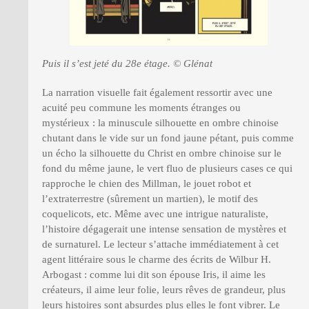
Puis il s’est jeté du 28e étage. © Glénat
La narration visuelle fait également ressortir avec une
acuité peu commune les moments étranges ou
mystérieux : la minuscule silhouette en ombre chinoise
chutant dans le vide sur un fond jaune pétant, puis comme
un écho la silhouette du Christ en ombre chinoise sur le
fond du même jaune, le vert fluo de plusieurs cases ce qui
rapproche le chien des Millman, le jouet robot et
l’extraterrestre (sûrement un martien), le motif des
coquelicots, etc. Même avec une intrigue naturaliste,
l’histoire dégagerait une intense sensation de mystères et
de surnaturel. Le lecteur s’attache immédiatement à cet
agent littéraire sous le charme des écrits de Wilbur H.
Arbogast : comme lui dit son épouse Iris, il aime les
créateurs, il aime leur folie, leurs rêves de grandeur, plus
leurs histoires sont absurdes plus elles le font vibrer. Le