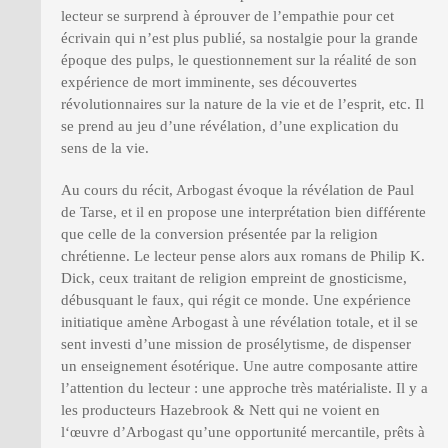
lecteur se surprend à éprouver de l’empathie pour cet
écrivain qui n’est plus publié, sa nostalgie pour la grande
époque des pulps, le questionnement sur la réalité de son
expérience de mort imminente, ses découvertes
révolutionnaires sur la nature de la vie et de l’esprit, etc. Il
se prend au jeu d’une révélation, d’une explication du
sens de la vie.
Au cours du récit, Arbogast évoque la révélation de Paul
de Tarse, et il en propose une interprétation bien différente
que celle de la conversion présentée par la religion
chrétienne. Le lecteur pense alors aux romans de Philip K.
Dick, ceux traitant de religion empreint de gnosticisme,
débusquant le faux, qui régit ce monde. Une expérience
initiatique amène Arbogast à une révélation totale, et il se
sent investi d’une mission de prosélytisme, de dispenser
un enseignement ésotérique. Une autre composante attire
l’attention du lecteur : une approche très matérialiste. Il y a
les producteurs Hazebrook & Nett qui ne voient en
l‘œuvre d’Arbogast qu’une opportunité mercantile, prêts à