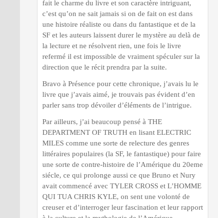
fait le charme du livre et son caractère intriguant,
c’est qu’on ne sait jamais si on de fait on est dans
une histoire réaliste ou dans du fantastique et de la
SF et les auteurs laissent durer le mystère au delà de
la lecture et ne résolvent rien, une fois le livre
refermé il est impossible de vraiment spéculer sur la
direction que le récit prendra par la suite.
Bravo à Présence pour cette chronique, j’avais lu le
livre que j’avais aimé, je trouvais pas évident d’en
parler sans trop dévoiler d’éléments de l’intrigue.
Par ailleurs, j’ai beaucoup pensé à THE
DEPARTMENT OF TRUTH en lisant ELECTRIC
MILES comme une sorte de relecture des genres
littéraires populaires (la SF, le fantastique) pour faire
une sorte de contre-histoire de l’Amérique du 20eme
siécle, ce qui prolonge aussi ce que Bruno et Nury
avait commencé avec TYLER CROSS et L’HOMME
QUI TUA CHRIS KYLE, on sent une volonté de
creuser et d’interroger leur fascination et leur rapport