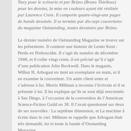
Nury pour le scénario et par Brüno (Bruno Thielleux)
pour les dessins, la mise en couleurs ayant été réalisée
par Laurence Croix. Il comporte quatre-vingt-une pages
de bande dessinée. Il se termine par dix-sept couvertures
du magazine Outstanding, toutes dessinées par Brüno.
Le dernier numéro de Outstanding Magazine se trouve sur
les présentoirs. Il contient une histoire de Lester Kent :
Perdu en Proboscidie. Il s’agit du numéro de décembre
1948, et il coûte vingt cents, il est précisé qu’il s’agit
d’une publication John Rockwell. Dans le magasin,
Wilbur H. Arbogast en tient un exemplaire en main, et il
en examine la couverture. Un autre client entre et
s’adresse à lui. Morris Millman a reconnu l’écrivain et il se
présente à lui. Il lui explique qu’ils se sont déjà rencontrés
à San Diego, à l’occasion de la convention de l’American
Science-Fiction Guild en 38. Il l’avait questionné sur deux
de ses nouvelles : La septième dimension, et La machine à
écrire dans le ciel. Millman se rappelle que Arbogast était
très demandé, lui et toute la bande d’Oustanding
Magazine.