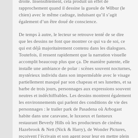
droite. Insensiblement, cela produit un effet de
rapprochement quand il dessine la gueule de Wilbur (le
chien) avec le même cadrage, induisant qu’il s’agit
également d’un être doué de conscience.
De temps à autre, le lecteur se retrouve tenté de se dire
que les dessins ne font que montrer ce qui va de soi, ce
qui est déjà majoritairement contenu dans les dialogues.
Toutefois, il ressent rapidement que la narration visuelle
accomplit beaucoup plus que ça. De manière patente, elle
installe une ambiance de polar : scènes souvent nocturnes,
mystérieux individu dans son imperméable avec le visage
partiellement masqué par son chapeau et ses lunettes, et sa
barbe de trois jours, personnages aux expressions souvent
neutres et indéchiffrables. Les dessins montrent également
les environnements qui parlent des conditions de vie des
personnages : le trailer park de Pasadena où Arbogast
habite dans une caravane, le luxueux et fastueux
restaurant Beverly Hills où les producteurs de cinéma
Hazebrook & Nett (Nick & Harry), de Wonder Pictures,
reçoivent l’écrivain et son agent pour leur en mettre plein