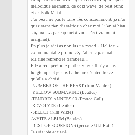
mélodique allemand, de cold wave, de post punk
et de Folk Metal.
J’ai beau ne pas le faire très consciemment, je n’ai
quasiment rien d’américain chez moi ( j’en ai bien
sûr, mais… par rapport à vous c’est vraiment
marginal).
En plus je n’ai as non lus un mood « Hellfest »
communautaire prononcé, j’alterne pas mal
Ma fille reprend le flambeau…
Elle a récupéré une platine vinyle il n’y a pas
longtemps et je suis halluciné d’entendre ce
qu’elle a choisi
-NUMBER OF THE BEAST (Iron Maiden)
-YELLOW SUBMARINE (Beatles)
-TENDRES ANNEES 60 (France Gall)
-REVOLVER (Beatles)
-SELECT (Kim Wilde)
-WHITE ALBUM (Beatles)
-BEST OF SCORPIONS (période ULI Roth)
Je suis joie et fierté.