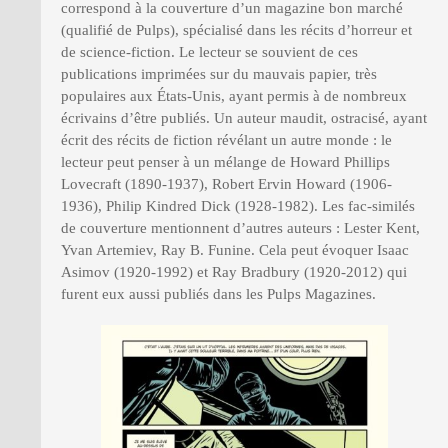
correspond à la couverture d’un magazine bon marché
(qualifié de Pulps), spécialisé dans les récits d’horreur et
de science-fiction. Le lecteur se souvient de ces
publications imprimées sur du mauvais papier, très
populaires aux États-Unis, ayant permis à de nombreux
écrivains d’être publiés. Un auteur maudit, ostracisé, ayant
écrit des récits de fiction révélant un autre monde : le
lecteur peut penser à un mélange de Howard Phillips
Lovecraft (1890-1937), Robert Ervin Howard (1906-
1936), Philip Kindred Dick (1928-1982). Les fac-similés
de couverture mentionnent d’autres auteurs : Lester Kent,
Yvan Artemiev, Ray B. Funine. Cela peut évoquer Isaac
Asimov (1920-1992) et Ray Bradbury (1920-2012) qui
furent eux aussi publiés dans les Pulps Magazines.