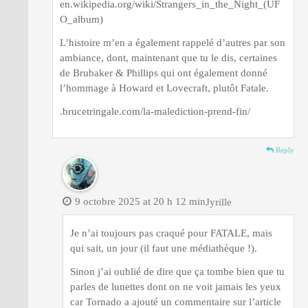
en.wikipedia.org/wiki/Strangers_in_the_Night_(UF
O_album)
L’histoire m’en a également rappelé d’autres par son
ambiance, dont, maintenant que tu le dis, certaines
de Brubaker & Phillips qui ont également donné
l’hommage à Howard et Lovecraft, plutôt Fatale.
.brucetringale.com/la-malediction-prend-fin/
Reply
9 octobre 2025 at 20 h 12 min
Jyrille
Je n’ai toujours pas craqué pour FATALE, mais
qui sait, un jour (il faut une médiathèque !).
Sinon j’ai oublié de dire que ça tombe bien que tu
parles de lunettes dont on ne voit jamais les yeux
car Tornado a ajouté un commentaire sur l’article