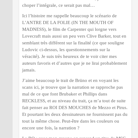
choper l’intégrale, ce serait pas mal…
Ici l’histoire me rappelle beaucoup le scénario de
L’ANTRE DE LA FOLIE (IN THE MOUTH OF
MADNESS), le film de Carpenter qui lorgne vers
Lovecraft mais aussi un peu vers Clive Barker, tout en
semblant très différent sur la finalité (ce que souligne
Ludovic ci-dessus, les questionnements sur la
véracité). Je suis très heureux de te voir citer mes
auteurs favoris et d’autres que je ne lirai probablement
jamais.
J’aime beaucoup le trait de Brüno et en voyant les
scans ici, je trouve que la narration se rapproche pas
mal de ce que font Brubaker et Phillips dans
RECKLESS, et au niveau du trait, ça m’a tout de suite
fait penser au ROI DES MOUCHES de Mezzo et Pirus.
Et pourtant les deux dessinateurs ne fournissent pas du
tout la même chose. Peut-être dans les couleurs ou
encore une fois, la narration ?