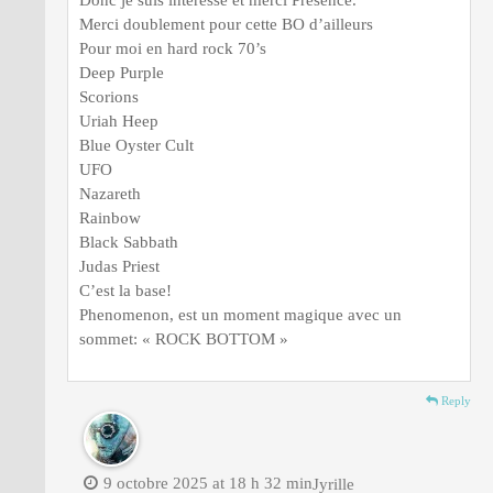
Donc je suis intéressé et merci Présence.
Merci doublement pour cette BO d’ailleurs
Pour moi en hard rock 70’s
Deep Purple
Scorions
Uriah Heep
Blue Oyster Cult
UFO
Nazareth
Rainbow
Black Sabbath
Judas Priest
C’est la base!
Phenomenon, est un moment magique avec un
sommet: « ROCK BOTTOM »
Reply
9 octobre 2025 at 18 h 32 min
Jyrille