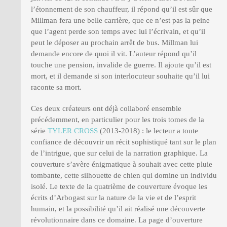
l’étonnement de son chauffeur, il répond qu’il est sûr que
Millman fera une belle carrière, que ce n’est pas la peine
que l’agent perde son temps avec lui l’écrivain, et qu’il
peut le déposer au prochain arrêt de bus. Millman lui
demande encore de quoi il vit. L’auteur répond qu’il
touche une pension, invalide de guerre. Il ajoute qu’il est
mort, et il demande si son interlocuteur souhaite qu’il lui
raconte sa mort.
Ces deux créateurs ont déjà collaboré ensemble
précédemment, en particulier pour les trois tomes de la
série
TYLER CROSS
(2013-2018) : le lecteur a toute
confiance de découvrir un récit sophistiqué tant sur le plan
de l’intrigue, que sur celui de la narration graphique. La
couverture s’avère énigmatique à souhait avec cette pluie
tombante, cette silhouette de chien qui domine un individu
isolé. Le texte de la quatrième de couverture évoque les
écrits d’Arbogast sur la nature de la vie et de l’esprit
humain, et la possibilité qu’il ait réalisé une découverte
révolutionnaire dans ce domaine. La page d’ouverture