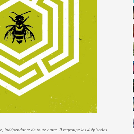
e, indépendante de toute autre. Il regroupe les 4 épisodes