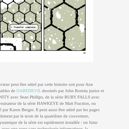
cteur peut être attiré par cette histoire soit pour Ann
iables de
DAREDEVIL
dessinés par John Romita junior et
NITY avec Sean Phillips, de la série RUBY FALLS avec
dessinateur de la série HAWKEYE de Matt Fraction, ou
 par Karen Berger. Il peut aussi être attiré par les pages
plement par le texte de la quatrième de couverture,
dynamique de la série est rapidement installée : un futur
x avec une zone sans technologie informatique, la