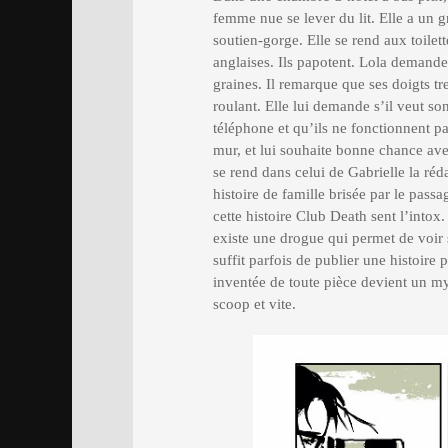
femme nue se lever du lit. Elle a un 
soutien-gorge. Elle se rend aux toile
anglaises. Ils papotent. Lola demande à
graines. Il remarque que ses doigts tre
roulant. Elle lui demande s’il veut s
téléphone et qu’ils ne fonctionnent pas
mur, et lui souhaite bonne chance avec
se rend dans celui de Gabrielle la réd
histoire de famille brisée par le pas
cette histoire Club Death sent l’intox
existe une drogue qui permet de voir sa
suffit parfois de publier une histoire p
inventée de toute pièce devient un myt
scoop et vite.