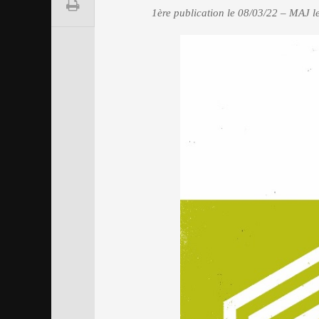
1ère publication le 08/03/22 – MAJ l