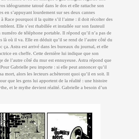
gros idéogramme tatoué dans le dos et elle rattache son
ttes en s’appuyant lourdement sur ses deux cannes
 Race pourquoi il la quitte s’il l’aime : il doit récolter des
mblent. Elle s’est rhabillée et installée sur son fauteuil
on numéro de téléphone portable. Il répond qu’il n’a pas de
 là où il va. Elle en déduit qu’il se rend de l’autre côté du
 ça. Astra est arrivé dans les bureaux du journal, et elle
actrice en cheffe. Cette dernière lui indique que son
sage de l’autre côté du mur est ennuyeuse. Astra répond que
. Pour Gabrielle peu importe : si elle peut annoncer qu’il
 mort, alors les lecteurs achèteront quoi qu’il en soit. Il
our que les gens lui apportent de la réalité : une histoire
he, et le mythe devient réalité. Gabrielle a besoin d’un