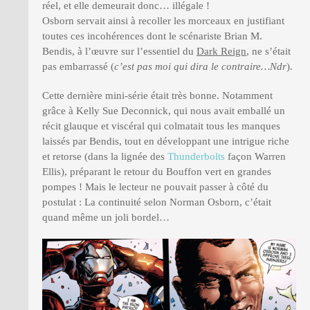
réel, et elle demeurait donc… illégale !
Osborn servait ainsi à recoller les morceaux en justifiant
toutes ces incohérences dont le scénariste Brian M.
Bendis, à l’œuvre sur l’essentiel du
Dark Reign
, ne s’était
pas embarrassé (
c’est pas moi qui dira le contraire…Ndr
).
Cette dernière mini-série était très bonne. Notamment
grâce à Kelly Sue Deconnick, qui nous avait emballé un
récit glauque et viscéral qui colmatait tous les manques
laissés par Bendis, tout en développant une intrigue riche
et retorse (dans la lignée des
Thunderbolts
façon Warren
Ellis), préparant le retour du Bouffon vert en grandes
pompes ! Mais le lecteur ne pouvait passer à côté du
postulat : La continuité selon Norman Osborn, c’était
quand même un joli bordel…