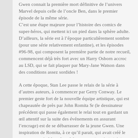
Gwen connait la première mort définitive de l’univers
Marvel depuis celle de l’oncle Ben, dans le premier
épisode de la même série.
C’est une étape majeure pour l’histoire des comics de
super-héros, qui mettent ici un pied dans la sphère adulte.
D’ailleurs, la série est à l’époque particulièrement sombre
(pour une série relativement enfantine), et les épisodes
#96-98, qui composent la première partie de notre recueil,
commencent déjà très fort avec un Harry Osborn accroc
au LSD, qui se fait plaquer par Mary-Jane Watson dans
des conditions assez sordides !
A cette époque, Stan Lee passe le relais de la série à
d’autres auteurs, à commencer par Gerry Conway. Le
premier geste fort de la nouvelle équipe artistique, qui est
chapeautée de près par John Romita Sr (le dessinateur
précédent qui passe également le relai tout en gardant un
œil attentif sur la suite des événements en assurant
l’encrage) est de se débarrasser de la jeune Gwen. Une
inspiration de Romita, à ce qu’il parait, qui avait créé le