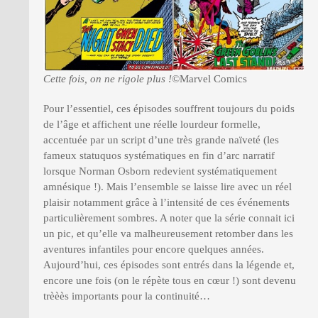
Cette fois, on ne rigole plus !
©Marvel Comics
Pour l’essentiel, ces épisodes souffrent toujours du poids
de l’âge et affichent une réelle lourdeur formelle,
accentuée par un script d’une très grande naïveté (les
fameux statuquos systématiques en fin d’arc narratif
lorsque Norman Osborn redevient systématiquement
amnésique !). Mais l’ensemble se laisse lire avec un réel
plaisir notamment grâce à l’intensité de ces événements
particulièrement sombres. A noter que la série connait ici
un pic, et qu’elle va malheureusement retomber dans les
aventures infantiles pour encore quelques années.
Aujourd’hui, ces épisodes sont entrés dans la légende et,
encore une fois (on le répète tous en cœur !) sont devenu
trèèès importants pour la continuité…