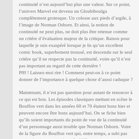
continuité n’est aujourd’hui plus une valeur. Sur ce point,
l’univers Marvel est devenu un Gloubiboulga
complètement grotesque. Un colosse aux pieds d’argile, à
l’image de Norman Osborn. Et ainsi, la notion de
continuité ne peut plus, ne doit plus être retenue comme
un critère d’évaluation majeur de la critique. Raison pour
laquelle je suis exaspéré lorsque je lis qu’un excellent
comic book, superbement troussé, est descendu sur le seul
critère qu’il ne respecte pas la continuité, voire qu’il n’est
pas important au regard de cette dernière !
Pfff ! Laissez-moi rire ! Comment peut-on à ce point
donner de l’importance à quelque chose d’aussi caduque ?
Maintenant, il n’est pas question pour autant de renoncer à
ce qui est bon. Les épisodes classiques mettant en scène le
Bouffon vert dans les années 60 et 70 étaient bons hier et
peuvent encore être bons aujourd’hui. On se fiche bien
qu’ils soient importants du point de vue de la continuité
d’un personnage aussi trouble que Norman Osborn. Voire
de la figure du Bouffon vert qui, entre temps, a subi pas