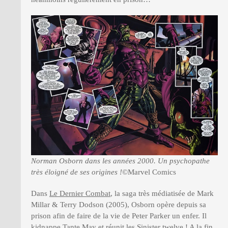
Norman Osborn dans les années 2000. Un psychopathe
très éloigné de ses origines !
©Marvel Comics
Dans
Le Dernier Combat
, la saga très médiatisée de Mark
Millar & Terry Dodson (2005), Osborn opère depuis sa
prison afin de faire de la vie de Peter Parker un enfer. Il
kidnappe Tante May et réunit les Sinister twelve ! A la fin