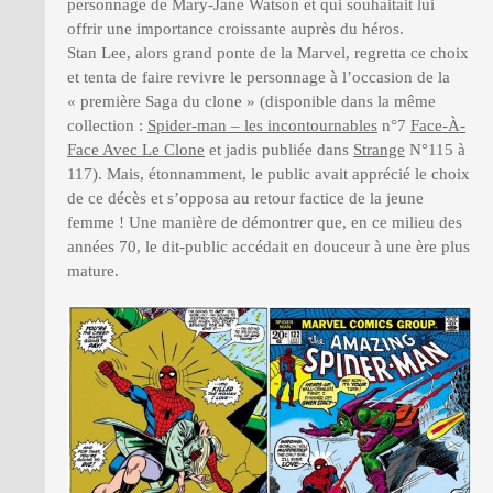
personnage de Mary-Jane Watson et qui souhaitait lui
offrir une importance croissante auprès du héros.
Stan Lee, alors grand ponte de la Marvel, regretta ce choix
et tenta de faire revivre le personnage à l’occasion de la
« première Saga du clone » (disponible dans la même
collection :
Spider-man – les incontournables
n°7
Face-À-
Face Avec Le Clone
et jadis publiée dans
Strange
N°115 à
117). Mais, étonnamment, le public avait apprécié le choix
de ce décès et s’opposa au retour factice de la jeune
femme ! Une manière de démontrer que, en ce milieu des
années 70, le dit-public accédait en douceur à une ère plus
mature.