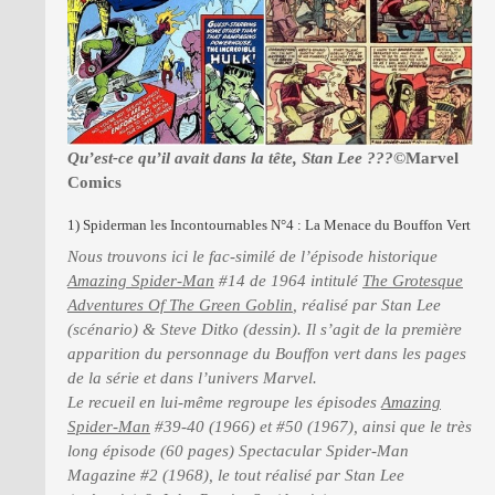
Qu’est-ce qu’il avait dans la tête, Stan Lee ???
©Marvel
Comics
1) Spiderman les Incontournables N°4 : La Menace du Bouffon Vert
Nous trouvons ici le fac-similé de l’épisode historique
Amazing Spider-Man
#14 de 1964 intitulé
The Grotesque
Adventures Of The Green Goblin
, réalisé par Stan Lee
(scénario) & Steve Ditko (dessin). Il s’agit de la première
apparition du personnage du Bouffon vert dans les pages
de la série et dans l’univers Marvel.
Le recueil en lui-même regroupe les épisodes
Amazing
Spider-Man
#39-40 (1966) et #50 (1967), ainsi que le très
long épisode (60 pages) Spectacular Spider-Man
Magazine #2 (1968), le tout réalisé par Stan Lee