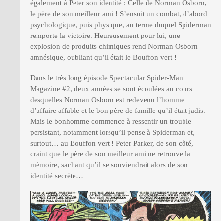
également à Peter son identité : Celle de Norman Osborn,
le père de son meilleur ami ! S’ensuit un combat, d’abord
psychologique, puis physique, au terme duquel Spiderman
remporte la victoire. Heureusement pour lui, une
explosion de produits chimiques rend Norman Osborn
amnésique, oubliant qu’il était le Bouffon vert !
Dans le très long épisode
Spectacular Spider-Man
Magazine
#2, deux années se sont écoulées au cours
desquelles Norman Osborn est redevenu l’homme
d’affaire affable et le bon père de famille qu’il était jadis.
Mais le bonhomme commence à ressentir un trouble
persistant, notamment lorsqu’il pense à Spiderman et,
surtout… au Bouffon vert ! Peter Parker, de son côté,
craint que le père de son meilleur ami ne retrouve la
mémoire, sachant qu’il se souviendrait alors de son
identité secrète…