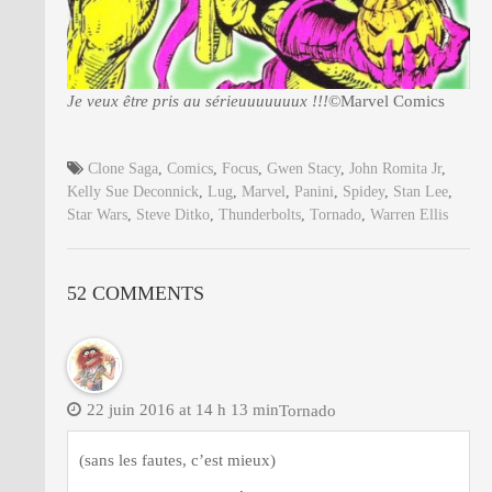
Je veux être pris au sérieuuuuuuux !!!
©Marvel Comics
Clone Saga
,
Comics
,
Focus
,
Gwen Stacy
,
John Romita Jr
,
Kelly Sue Deconnick
,
Lug
,
Marvel
,
Panini
,
Spidey
,
Stan Lee
,
Star Wars
,
Steve Ditko
,
Thunderbolts
,
Tornado
,
Warren Ellis
52 COMMENTS
22 juin 2016 at 14 h 13 min
Tornado
(sans les fautes, c’est mieux)