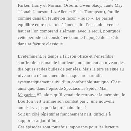
Parker, Harry et Norman Osborn, Gwen Stacy, Tante May,
J.Jonah Jameson, Liz Allen et Flash Thompson), fouillé
comme dans un feuilleton façon « soap ». Le parfait
équilibre entre ces trois éléments tire l’ensemble vers le
haut et l’on comprend aisément, avec le recul, pourquoi
cette période est considérée comme l’apogée de la série
dans sa facture classique.
Evidemment, le temps a fait son office et l’ensemble
souffre de pas mal de lourdeurs, notamment au niveau des
dialogues et des bulles de pensées. Mais le pire se situe au
niveau du dénouement de chaque arc narratif,
systématiquement suivi d’un confortable statuquo. C’est
ainsi que, dans l’épisode
Spectacular Spider-Man
Magazine
#2, alors qu’il venait de retrouver la mémoire, le
Bouffon vert termine son combat par… une nouvelle
amnésie… jusqu’à la prochaine fois !
Soit un côté répétitif et franchement naïf, difficile à
supporter aujourd’hui.
Ces épisodes sont toutefois importants pour les lecteurs