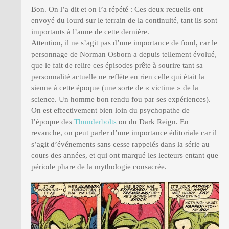
Bon. On l’a dit et on l’a répété : Ces deux recueils ont
envoyé du lourd sur le terrain de la continuité, tant ils sont
importants à l’aune de cette dernière.
Attention, il ne s’agit pas d’une importance de fond, car le
personnage de Norman Osborn a depuis tellement évolué,
que le fait de relire ces épisodes prête à sourire tant sa
personnalité actuelle ne reflète en rien celle qui était la
sienne à cette époque (une sorte de « victime » de la
science. Un homme bon rendu fou par ses expériences).
On est effectivement bien loin du psychopathe de
l’époque des
Thunderbolts
ou du
Dark Reign
. En
revanche, on peut parler d’une importance éditoriale car il
s’agit d’événements sans cesse rappelés dans la série au
cours des années, et qui ont marqué les lecteurs entant que
période phare de la mythologie consacrée.