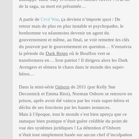
de la saga, sa mort est présumée…
A partir de
Civil War
, ça devient n’importe quoi : De
retour mais de plus en plus instable et psychopathe, le
bonhomme va néanmoins devenir un agent du
gouvernement et même, au final, se voir remettre les clés
du pouvoir par le gouvernement en question… S’ensuivra
la période du
Dark Reign
où le Bouffon vert se
transformera en… Iron patriot ! Il dirigera alors les Dark
Avengers et sèmera le chaos dans le monde des super-
héros…
Dans la mini-série
Osborn
de 2011 (par Kelly Sue
Deconnick et Emma Rios), Norman Osborn se retrouve en
prison, après avoir été vaincu par les vrais super-héros et
déchu de ses fonctions par les hautes instances.
Mais à l’époque, tout le monde s’est bien aperçu que ce
statuquo bien pratique n’était guère crédible du point de
vue des systèmes juridiques ! La détention d’Osborn
n’était tout simplement basée sur aucun chef d’inculpation