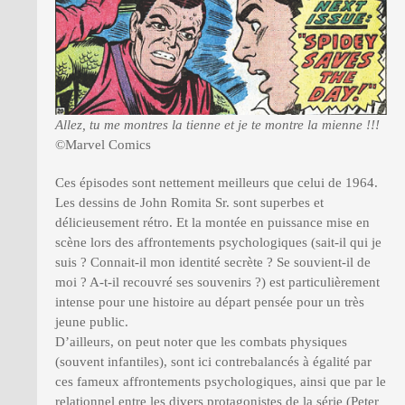
Allez, tu me montres la tienne et je te montre la mienne !!!
©Marvel Comics
Ces épisodes sont nettement meilleurs que celui de 1964.
Les dessins de John Romita Sr. sont superbes et
délicieusement rétro. Et la montée en puissance mise en
scène lors des affrontements psychologiques (sait-il qui je
suis ? Connait-il mon identité secrète ? Se souvient-il de
moi ? A-t-il recouvré ses souvenirs ?) est particulièrement
intense pour une histoire au départ pensée pour un très
jeune public.
D’ailleurs, on peut noter que les combats physiques
(souvent infantiles), sont ici contrebalancés à égalité par
ces fameux affrontements psychologiques, ainsi que par le
relationnel entre les divers protagonistes de la série (Peter