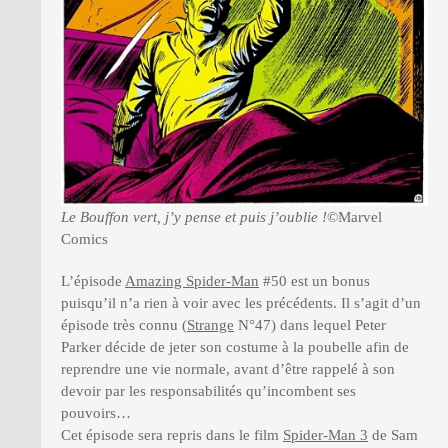
Le Bouffon vert, j’y pense et puis j’oublie !
©Marvel
Comics
L’épisode
Amazing Spider-Man
#50 est un bonus
puisqu’il n’a rien à voir avec les précédents. Il s’agit d’un
épisode très connu (
Strange
N°47) dans lequel Peter
Parker décide de jeter son costume à la poubelle afin de
reprendre une vie normale, avant d’être rappelé à son
devoir par les responsabilités qu’incombent ses
pouvoirs…
Cet épisode sera repris dans le film
Spider-Man 3
de Sam