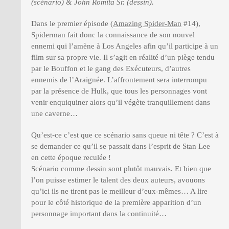
(scénario) & John Romita Sr. (dessin).
Dans le premier épisode (
Amazing Spider-Man
#14),
Spiderman fait donc la connaissance de son nouvel
ennemi qui l’amène à Los Angeles afin qu’il participe à un
film sur sa propre vie. Il s’agit en réalité d’un piège tendu
par le Bouffon et le gang des Exécuteurs, d’autres
ennemis de l’Araignée. L’affrontement sera interrompu
par la présence de Hulk, que tous les personnages vont
venir enquiquiner alors qu’il végète tranquillement dans
une caverne…
Qu’est-ce c’est que ce scénario sans queue ni tête ? C’est à
se demander ce qu’il se passait dans l’esprit de Stan Lee
en cette époque reculée !
Scénario comme dessin sont plutôt mauvais. Et bien que
l’on puisse estimer le talent des deux auteurs, avouons
qu’ici ils ne tirent pas le meilleur d’eux-mêmes… A lire
pour le côté historique de la première apparition d’un
personnage important dans la continuité…