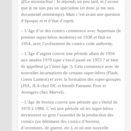
@Le moustachue : Je réponds un peu tard, et j’avoue
que je ne suis pas un spécialiste (et donc je me suis
documenté entretemps). Mais c’est avant une question
d’époque et et d’état d’esprit.
– L’âge d’or des comics commence avec Superman (le
premier super-héros moderne) en 1938 et finit en
1954, avec l’avénement du comics code authority.
– L’âge d’argent couvre une période allant de 1956
aux années 1970 (que s’est-il passé en 1955 ? et bien
ils appellent ça l’inter-âge !). Cela commence avec de
nouvelles incarnations de certains super-héros (Flash,
Green Lantern) et avec la formation des super-groupes
(JSA, JLA chez DC et bientôt Fantastic Four et
Avengers chez Marvel).
– L’âge de bronze couvre une période qui s’étend de
1970 à 1986. C’est une période où les super-héros
deviennent en gros l’essentiel de la production des
comics (au détriment des comics d’horreur,
d’aventures, de guerre, etc.), et où une nouvelle