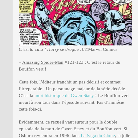
C’est la cata ! Harry se drogue !!!
©Marvel Comics
–
Amazing Spider-Man
#121-123 : C’est le retour du
Bouffon vert !
Cette fois, l’éditeur franchit un pas décisif et commet
l’irréparable : Un personnage majeur de la série décède.
C’est la
mort historique de Gwen Stacy
! Le Bouffon vert
meurt à son tour dans l’épisode suivant. Pas d’amnésie
cette fois-ci.
Evidemment, ce recueil vaut surtout pour le double
épisode de la mort de Gwen Stacy et du Bouffon vert. Si
Osborn reviendra en 1996 dans
La Saga du Clone
, la jolie