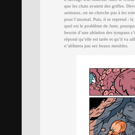
que les chats avaient des griffes. De
animaux, on ne cherche pas à les estro
pour l’anomal. Puis, il se reprend : la
quel est le problème de June, pourquoi 
besoin d’une ablation des tympans s’il
répond qu’elle est tarée et qu’il va ail
n’abîmera pas ses beaux meubles.