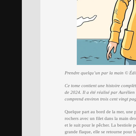
Prendre quelqu’un par la main © Édi
Ce tome contient une histoire complèt
de 2024. Il a été réalisé par Aurélien
comprend environ trois cent vingt pa
Quelque part au bord de la mer, une pe
rochers avec un filet dans la main dro
et le suit pour le pêcher. La bestiole
grande flaque, elle se retourne pour fai