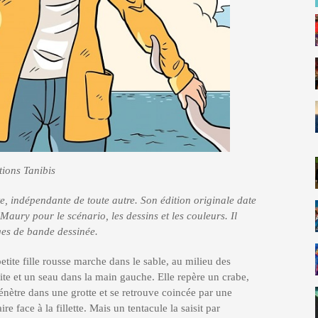
tions Tanibis
e, indépendante de toute autre. Son édition originale date
 Maury pour le scénario, les dessins et les couleurs. Il
ges de bande dessinée.
tite fille rousse marche dans le sable, au milieu des
ite et un seau dans la main gauche. Elle repère un crabe,
 pénètre dans une grotte et se retrouve coincée par une
re face à la fillette. Mais un tentacule la saisit par