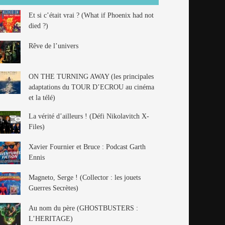
Et si c’était vrai ? (What if Phoenix had not
died ?)
Rêve de l’univers
ON THE TURNING AWAY (les principales
adaptations du TOUR D’ECROU au cinéma
et la télé)
La vérité d’ailleurs ! (Défi Nikolavitch X-
Files)
Xavier Fournier et Bruce : Podcast Garth
Ennis
Magneto, Serge ! (Collector : les jouets
Guerres Secrètes)
Au nom du père (GHOSTBUSTERS :
L’HERITAGE)