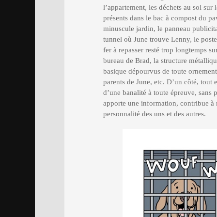
l’appartement, les déchets au sol sur le
présents dans le bac à compost du pavi
minuscule jardin, le panneau publicita
tunnel où June trouve Lenny, le poste
fer à repasser resté trop longtemps su
bureau de Brad, la structure métalliqu
basique dépourvus de toute ornementa
parents de June, etc. D’un côté, tout 
d’une banalité à toute épreuve, sans 
apporte une information, contribue à r
personnalité des uns et des autres.