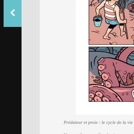
Prédateur et proie : le cycle de la vi