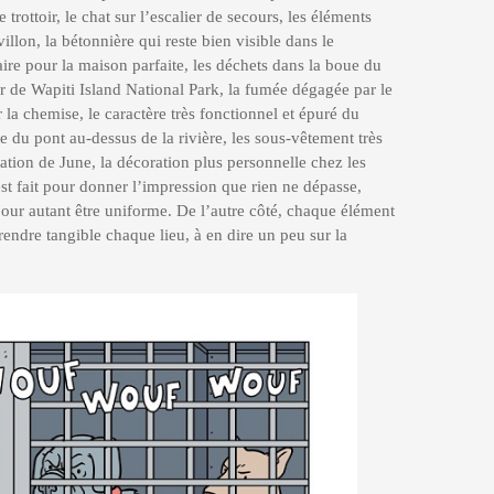
 trottoir, le chat sur l’escalier de secours, les éléments
llon, la bétonnière qui reste bien visible dans le
ire pour la maison parfaite, les déchets dans la boue du
r de Wapiti Island National Park, la fumée dégagée par le
r la chemise, le caractère très fonctionnel et épuré du
e du pont au-dessus de la rivière, les sous-vêtement très
tion de June, la décoration plus personnelle chez les
est fait pour donner l’impression que rien ne dépasse,
pour autant être uniforme. De l’autre côté, chaque élément
endre tangible chaque lieu, à en dire un peu sur la