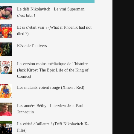
Le défi Nikolavitch : Le vrai Superman,
c’est bibi !
Et si c’était vrai ? (What if Phoenix had not
died ?)
Rêve de l’univers
La version moins médiatique de l’histoire
(Jack Kirby: The Epic Life of the King of
Comics)
Les mutants voient rouge (Xmen : Red)
Les années Béthy : Interview Jean-Paul
Jennequin
La vérité d’ailleurs ! (Défi Nikolavitch X-
Files)