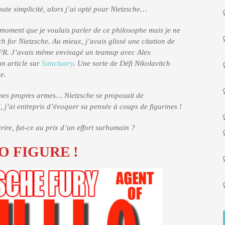
oute simplicité, alors j’ai opté pour Nietzsche…
n moment que je voulais parler de ce philosophe mais je ne
h for Nietzsche. Au mieux, j’avais glissé une citation de
de FR. J’avais même envisagé un teamup avec Alex
un article sur
Sanctuary
. Une sorte de Défi Nikolavitch
e.
c mes propres armes… Nietzsche se proposait de
j’ai entrepris d’évoquer sa pensée à coups de figurines !
ire, fut-ce au prix d’un effort surhumain ?
O FIGURE !