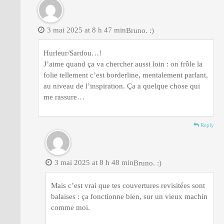
3 mai 2025 at 8 h 47 min
Bruno. :)
Hurleur/Sardou…!
J’aime quand ça va chercher aussi loin : on frôle la
folie tellement c’est borderline, mentalement parlant,
au niveau de l’inspiration. Ça a quelque chose qui
me rassure…
Reply
3 mai 2025 at 8 h 48 min
Bruno. :)
Mais c’est vrai que tes couvertures revisitées sont
balaises : ça fonctionne bien, sur un vieux machin
comme moi.