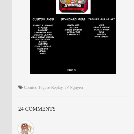
Comics
,
Figure Replay
,
JP Nguyen
24 COMMENTS