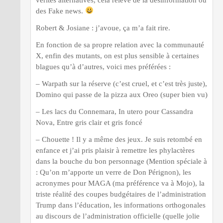
des Fake news.
Robert & Josiane : j’avoue, ça m’a fait rire.
En fonction de sa propre relation avec la communauté
X, enfin des mutants, on est plus sensible à certaines
blagues qu’à d’autres, voici mes préférées :
– Warpath sur la réserve (c’est cruel, et c’est très juste),
Domino qui passe de la pizza aux Oreo (super bien vu)
– Les lacs du Connemara, In utero pour Cassandra
Nova, Entre gris clair et gris foncé
– Chouette ! Il y a même des jeux. Je suis retombé en
enfance et j’ai pris plaisir à remettre les phylactères
dans la bouche du bon personnage (Mention spéciale à
: Qu’on m’apporte un verre de Don Pérignon), les
acronymes pour MAGA (ma préférence va à Mojo), la
triste réalité des coupes budgétaires de l’administration
Trump dans l’éducation, les informations orthogonales
au discours de l’administration officielle (quelle jolie