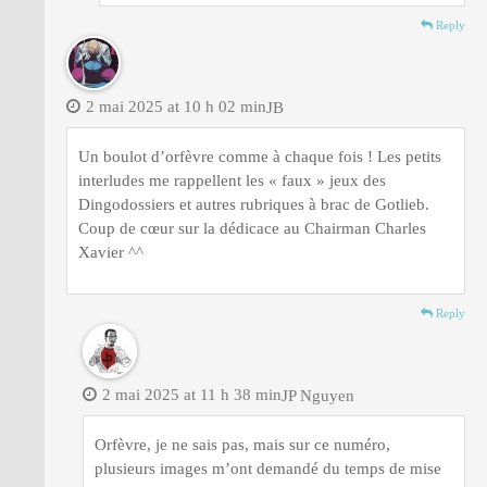
Reply
2 mai 2025 at 10 h 02 min
JB
Un boulot d’orfèvre comme à chaque fois ! Les petits
interludes me rappellent les « faux » jeux des
Dingodossiers et autres rubriques à brac de Gotlieb.
Coup de cœur sur la dédicace au Chairman Charles
Xavier ^^
Reply
2 mai 2025 at 11 h 38 min
JP Nguyen
Orfèvre, je ne sais pas, mais sur ce numéro,
plusieurs images m’ont demandé du temps de mise