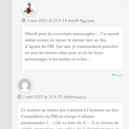
3 mai 2025 at 15 h 14 min
JP Nguyen
Désolé pour la couverture mensongère… J’ai quand
même essayé de laisser le dernier mot au duo
d’agents du FBI. Qui sait, je commanderai peut-être
un jour les bonnes têtes pour avoir les bons
personnages et les mettre en scène…
Reply
2 mai 2025 at 21 h 35 min
Présence
Ce numéro ne mettra pas vraiment à l’honneur un duo
d’enquêteurs du FBI en charge d’affaires
paranormales. […] On va faire du X. – À ce niveau de
vérités alternatives, cela relève de la désinformation ou