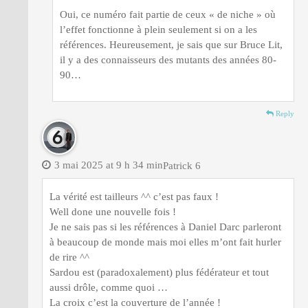
Oui, ce numéro fait partie de ceux « de niche » où
l’effet fonctionne à plein seulement si on a les
références. Heureusement, je sais que sur Bruce Lit,
il y a des connaisseurs des mutants des années 80-
90…
Reply
3 mai 2025 at 9 h 34 min
Patrick 6
La vérité est tailleurs ^^ c’est pas faux !
Well done une nouvelle fois !
Je ne sais pas si les références à Daniel Darc parleront
à beaucoup de monde mais moi elles m’ont fait hurler
de rire ^^
Sardou est (paradoxalement) plus fédérateur et tout
aussi drôle, comme quoi …
La croix c’est la couverture de l’année !