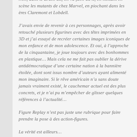
scène les mutants de chez Marvel, en piochant dans les
ères Claremont et Lobdell.
PRESSE
J’avais envie de revenir à ces personnages, après avoir
retouché plusieurs figurines avec des têtes imprimées en
3D et j’ai essayé de recréer certaines images iconiques de
mon enfance et de mon adolescence. Et oui, à l’approche
de la cinquantaine, je joue toujours avec des bonhommes
en plastique… Mais cela ne me fait pas oublier la dérive
antidémocratique d’une certaine nation à la bannière
étoilée, dont sont issus nombre d’auteurs ayant alimenté
mon imaginaire. Si le rêve américain n’a sans doute
jamais vraiment existé, le cauchemar actuel est des plus
concrets, et je n’ai pu m’empêcher de glisser quelques
références à l’actualité…
Figure Replay n’est pas juste une rubrique pour faire
prendre la pose à des action-figures.
La vérité est ailleurs…