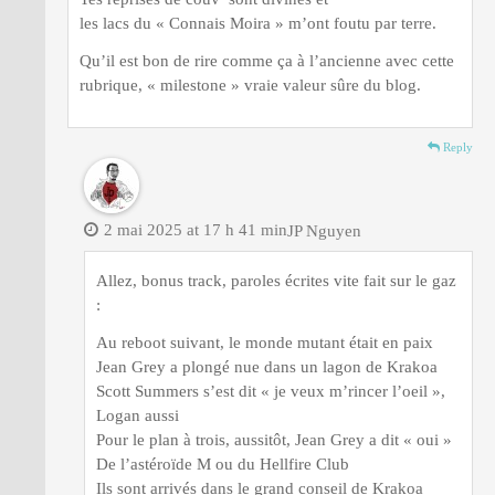
les lacs du « Connais Moira » m’ont foutu par terre.
Qu’il est bon de rire comme ça à l’ancienne avec cette
rubrique, « milestone » vraie valeur sûre du blog.
Reply
2 mai 2025 at 17 h 41 min
JP Nguyen
Allez, bonus track, paroles écrites vite fait sur le gaz
:
Au reboot suivant, le monde mutant était en paix
Jean Grey a plongé nue dans un lagon de Krakoa
Scott Summers s’est dit « je veux m’rincer l’oeil »,
Logan aussi
Pour le plan à trois, aussitôt, Jean Grey a dit « oui »
De l’astéroïde M ou du Hellfire Club
Ils sont arrivés dans le grand conseil de Krakoa