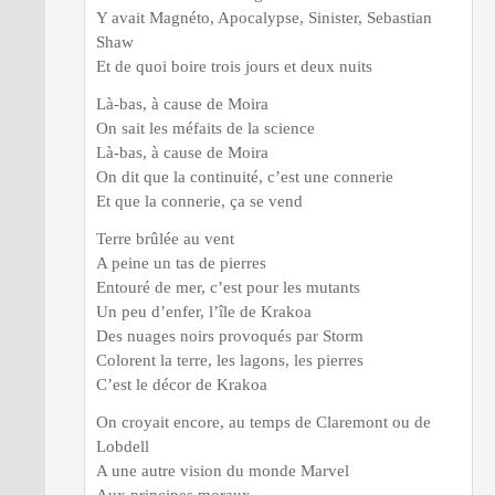
Y avait Magnéto, Apocalypse, Sinister, Sebastian
Shaw
Et de quoi boire trois jours et deux nuits
Là-bas, à cause de Moira
On sait les méfaits de la science
Là-bas, à cause de Moira
On dit que la continuité, c’est une connerie
Et que la connerie, ça se vend
Terre brûlée au vent
A peine un tas de pierres
Entouré de mer, c’est pour les mutants
Un peu d’enfer, l’île de Krakoa
Des nuages noirs provoqués par Storm
Colorent la terre, les lagons, les pierres
C’est le décor de Krakoa
On croyait encore, au temps de Claremont ou de
Lobdell
A une autre vision du monde Marvel
Aux principes moraux