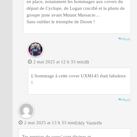
en place, notamment les hommages aux covers du
départ de Cyclope, de Logan crucifié et la photo de
groupe juste avant Mutant Massacre…
Sans oublier le triomphe de Doom !
Reply
2 mai 2025 at 12 h 33 min
JB
L’hommage à cette cover UXM145 était fabuleux
!
Reply
2 mai 2025 at 13 h 33 min
Eddy Vanleffe
Tes reprises de couv’ sont divines et