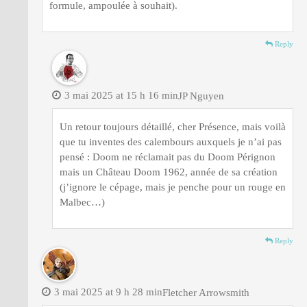
formule, ampoulée à souhait).
Reply
3 mai 2025 at 15 h 16 min
JP Nguyen
Un retour toujours détaillé, cher Présence, mais voilà
que tu inventes des calembours auxquels je n’ai pas
pensé : Doom ne réclamait pas du Doom Pérignon
mais un Château Doom 1962, année de sa création
(j’ignore le cépage, mais je penche pour un rouge en
Malbec…)
Reply
3 mai 2025 at 9 h 28 min
Fletcher Arrowsmith