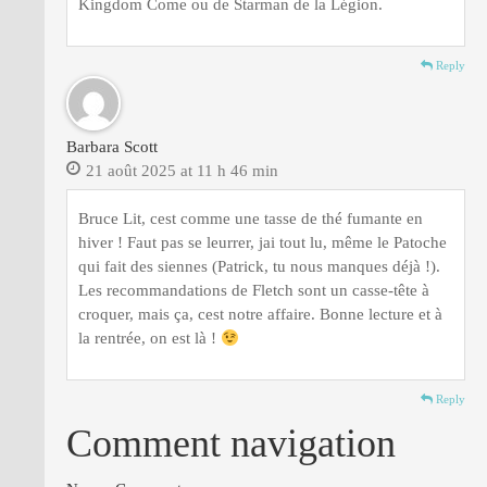
Kingdom Come ou de Starman de la Légion.
Reply
Barbara Scott
21 août 2025 at 11 h 46 min
Bruce Lit, cest comme une tasse de thé fumante en
hiver ! Faut pas se leurrer, jai tout lu, même le Patoche
qui fait des siennes (Patrick, tu nous manques déjà !).
Les recommandations de Fletch sont un casse-tête à
croquer, mais ça, cest notre affaire. Bonne lecture et à
la rentrée, on est là !
Reply
Comment navigation