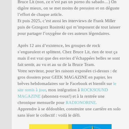
Bruce Lit (non, ce n’est pas un porno du sabado…) On
digère mieux, on se met moins de pression et on déguste
l’effort de chaque article.
Et puis 2025, c’est aussi les interviews de Frank Miller
puis de Grzegorz Rosinski qui m’imposent de tout laisser
pour partager l’oxygène de ces auteurs légendaires.
Après 12 ans d’existence, les groupes de rock
s’engueulent et splittent. Chez Bruce Lit, rien de tout ça
mais il est vrai que des envies d’échappées belles se sont
fait sentir, au vu et au su de la Bruce Team.
Votre serviteur, pour les raisons exposées ci-dessus : de
gros dossiers pour GEEK MAGAZINE en papier, les
brèves hebdomadaires sur le Facebook et bientôt sur
le
site remis à jour
, mon intégration à
ROCKSOUND
MAGAZINE
(abonnez-vous!) et à la rentrée une
chronique mensuelle pour
RADIONORINE.
Apprendre à se dédoubler, construire une carrière en solo
sans léser le collectif : voilà le défi.