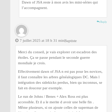
Dawn of JSA reste à mon avis les mini-séries qui
l’accompagnent.
Reply
7 juillet 2025 at 18 h 31 min
Baptiste
Merci du conseil, je vais explorer cet escadron des
étoiles. Ça se passe pendant le seconde guerre
mondiale je crois.
Effectivement dawn of JSA n est pas pour les novices,
il faut connaître les arbres généalogiques DC. Mais l
intégration des sidekicks perdus, bien qu inconnus, se
fait en douceur par exemple.
Le run de Johns / Benes + Alex Ross est plus
accessible. Et il a le merite d avoir une belle fin .
Même plusieurs, si on ajoute celles de superman de