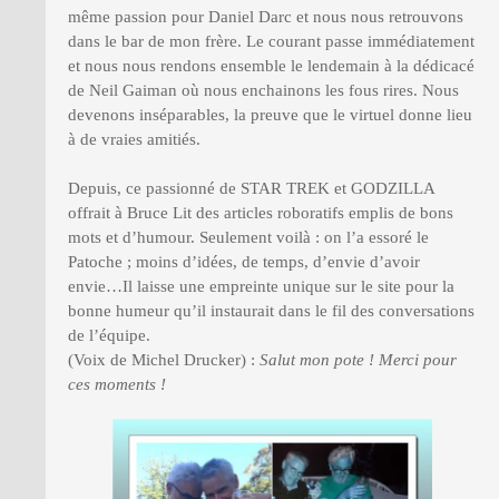
même passion pour Daniel Darc et nous nous retrouvons
dans le bar de mon frère. Le courant passe immédiatement
et nous nous rendons ensemble le lendemain à la dédicacé
de Neil Gaiman où nous enchainons les fous rires. Nous
devenons inséparables, la preuve que le virtuel donne lieu
à de vraies amitiés.
Depuis, ce passionné de STAR TREK et GODZILLA
offrait à Bruce Lit des articles roboratifs emplis de bons
mots et d’humour. Seulement voilà : on l’a essoré le
Patoche ; moins d’idées, de temps, d’envie d’avoir
envie…Il laisse une empreinte unique sur le site pour la
bonne humeur qu’il instaurait dans le fil des conversations
de l’équipe.
(Voix de Michel Drucker) :
Salut mon pote ! Merci pour
ces moments !