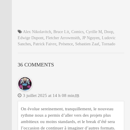
Alex Nikolavitch
,
Bruce Lit
,
Comics
,
Cyrille M
,
Doop
,
Edwige Dupont
,
Fletcher Arrowmsith
,
JP Nguyen
,
Ludovic
Sanches
,
Patrick Faivre
,
Présence
,
Sebastien Zaaf
,
Tornado
36 COMMENTS
3 juillet 2025 at 14 h 08 min
JB
On évolue sereinement, tranquillement, le nouveau
rythme nous a permis d’aller vers des projets plus
ambitieux ou moins standards, et le break d’été sera
l’occasion de continuer à imaginer d’autres formats.