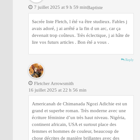
7 juillet 2025 at 9 h 59 min
Baptiste
Sacrée liste Fletch, l été va être studieux. Fables j
avais adoré, j ai arrêté a la fin d un arc, car ça
devenait trop coûteux. Très éclectique, j ai hâte de
lire vos futurs articles . Bon été a vous .
Reply
Fletcher Arrowsmith
16 juillet 2025 at 22 h 56 min
Americanah de Chimanada Ngozi Adichie est un
grand et superbe roman. Très moderne avec une
écriture féminine d’un très haut niveau. Nigéria,
continent africain, USA et surtout place des
femmes et hommes de couleur, beaucoup de
chose décrites de manière brillantes avec des