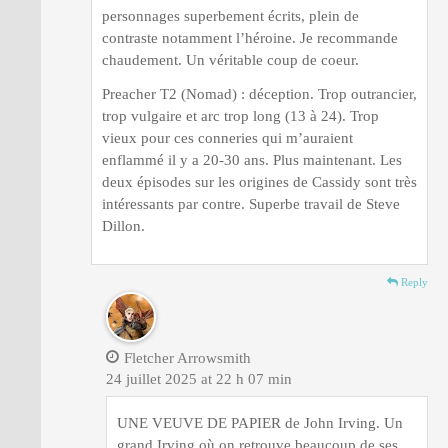
personnages superbement écrits, plein de
contraste notamment l’héroine. Je recommande
chaudement. Un véritable coup de coeur.
Preacher T2 (Nomad) : déception. Trop outrancier,
trop vulgaire et arc trop long (13 à 24). Trop
vieux pour ces conneries qui m’auraient
enflammé il y a 20-30 ans. Plus maintenant. Les
deux épisodes sur les origines de Cassidy sont très
intéressants par contre. Superbe travail de Steve
Dillon.
Reply
Fletcher Arrowsmith
24 juillet 2025 at 22 h 07 min
UNE VEUVE DE PAPIER de John Irving. Un
grand Irving où on retrouve beaucoup de ses