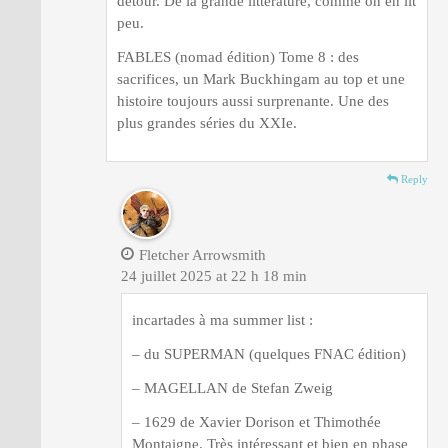
détour. De la grande littérature, comme on en lit
peu.
FABLES (nomad édition) Tome 8 : des
sacrifices, un Mark Buckhingam au top et une
histoire toujours aussi surprenante. Une des
plus grandes séries du XXIe.
Reply
Fletcher Arrowsmith
24 juillet 2025 at 22 h 18 min
incartades à ma summer list :
– du SUPERMAN (quelques FNAC édition)
– MAGELLAN de Stefan Zweig
– 1629 de Xavier Dorison et Thimothée
Montaigne. Très intéressant et bien en phase