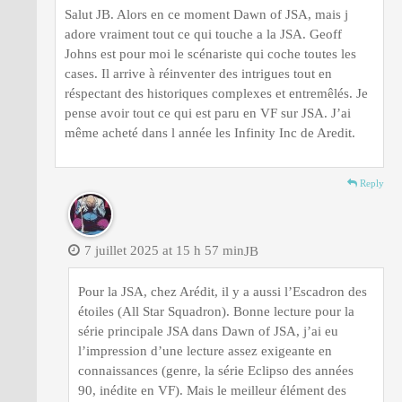
Salut JB. Alors en ce moment Dawn of JSA, mais j
adore vraiment tout ce qui touche a la JSA. Geoff
Johns est pour moi le scénariste qui coche toutes les
cases. Il arrive à réinventer des intrigues tout en
réspectant des historiques complexes et entremêlés. Je
pense avoir tout ce qui est paru en VF sur JSA. J’ai
même acheté dans l année les Infinity Inc de Aredit.
Reply
7 juillet 2025 at 15 h 57 min
JB
Pour la JSA, chez Arédit, il y a aussi l’Escadron des
étoiles (All Star Squadron). Bonne lecture pour la
série principale JSA dans Dawn of JSA, j’ai eu
l’impression d’une lecture assez exigeante en
connaissances (genre, la série Eclipso des années
90, inédite en VF). Mais le meilleur élément des