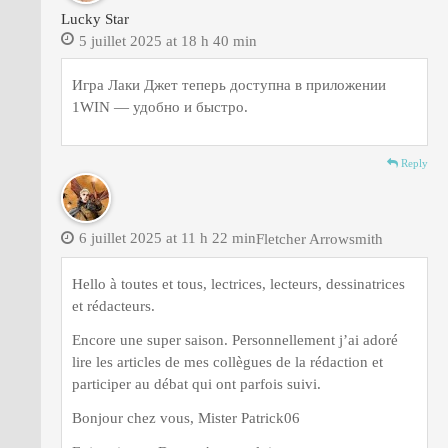
Lucky Star
5 juillet 2025 at 18 h 40 min
Игра Лаки Джет теперь доступна в приложении
1WIN — удобно и быстро.
Reply
6 juillet 2025 at 11 h 22 min
Fletcher Arrowsmith
Hello à toutes et tous, lectrices, lecteurs, dessinatrices
et rédacteurs.
Encore une super saison. Personnellement j’ai adoré
lire les articles de mes collègues de la rédaction et
participer au débat qui ont parfois suivi.
Bonjour chez vous, Mister Patrick06