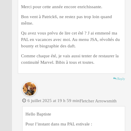
Merci pour cette année encore enrichissante.
Bon vent à Patrick6, ne restez pas trop loin quand
même.
Qu avez vous prévu de lire cet été ? J ai emmené ma
PAL en vacances avec moi. Au menu JSA, révoltés du
bounty et biographie des daft.
Comme chaque été, je vais aussi tenter de restaurer la
continuité Marvel. Bibis à tous et toutes.
Reply
6 juillet 2025 at 19 h 59 min
Fletcher Arrowsmith
Hello Baptiste
Pour l’instant dans ma PAL estivale :