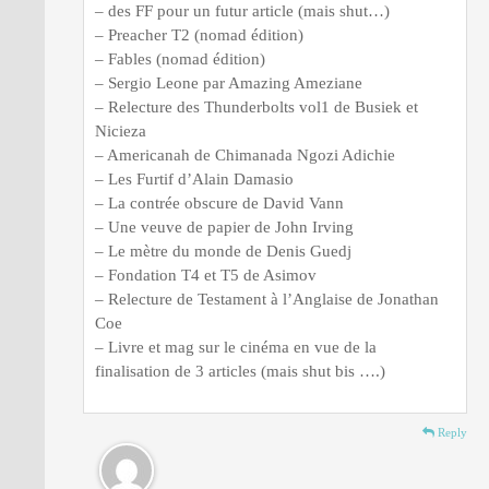
– des FF pour un futur article (mais shut…)
– Preacher T2 (nomad édition)
– Fables (nomad édition)
– Sergio Leone par Amazing Ameziane
– Relecture des Thunderbolts vol1 de Busiek et
Nicieza
– Americanah de Chimanada Ngozi Adichie
– Les Furtif d’Alain Damasio
– La contrée obscure de David Vann
– Une veuve de papier de John Irving
– Le mètre du monde de Denis Guedj
– Fondation T4 et T5 de Asimov
– Relecture de Testament à l’Anglaise de Jonathan
Coe
– Livre et mag sur le cinéma en vue de la
finalisation de 3 articles (mais shut bis ….)
Reply