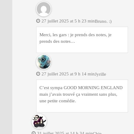
27 juillet 2025 at 5 h 23 min
Bruno. :)
Merci, les gars : je prends des notes, je
prends des notes…
27 juillet 2025 at 9 h 14 min
Jyrille
C’est sympa GOOD MORNING ENGLAND
mais j’avais trouvé ça vraiment sans plus,
une petite comédie.
31 juillet 2025 at 14 h 34 min
Chip