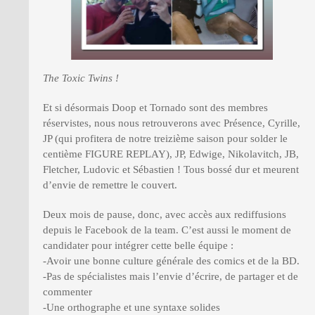
The Toxic Twins !
Et si désormais Doop et Tornado sont des membres
réservistes, nous nous retrouverons avec Présence, Cyrille,
JP (qui profitera de notre treizième saison pour solder le
centième FIGURE REPLAY), JP, Edwige, Nikolavitch, JB,
Fletcher, Ludovic et Sébastien ! Tous bossé dur et meurent
d’envie de remettre le couvert.
Deux mois de pause, donc, avec accès aux rediffusions
depuis le Facebook de la team. C’est aussi le moment de
candidater pour intégrer cette belle équipe :
-Avoir une bonne culture générale des comics et de la BD.
-Pas de spécialistes mais l’envie d’écrire, de partager et de
commenter
-Une orthographe et une syntaxe solides