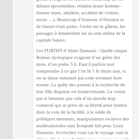
thèmes (prostitution, relation jeune homme-
femme mure, adultère, accident de voiture,
morts …). Beaucoup d’humour, d’émotion et
de fausse-vrais pistes. Cerise sur le gâteau, les
passages à Amsterdam lus au sein même de la
capitale batave.
Les FURTIFS d’Alain Damasio : Quelle claque.
Roman dystopique exigeant d’un génie des
mots, d’un poète 3.0. Faut il parfois tout
comprendre à ce que l’on lit ? Je dirais non, si
on se laisse entrainer par cette aventure hors
norme. La quête des parents à la recherche de
leur fille disparue est bouleversante. La vision
pas si futuriste que cela d’un monde trop
connecté qui se prive de sa liberté pour tomber
dans la voie de la facilité, à la solde de
politiques menteurs, manipulateurs esclaves des
multinationales sans $crupule fait peur. Lisez
Damasio. Accrochez vous car le voyage vaut le