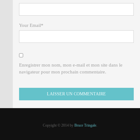
Your Email
*
Enregistrer mon nom, mon e-mail et mon site dans le
navigateur pour mon prochain commentaire.
Copyight © 2014 by
Bruce Tringale.
Crédits