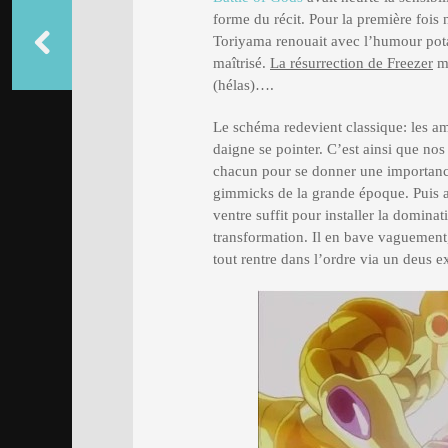
forme du récit. Pour la première fois 
Toriyama renouait avec l’humour potac
maîtrisé.
La résurrection de Freezer
ma
(hélas)….
Le schéma redevient classique: les a
daigne se pointer. C’est ainsi que no
chacun pour se donner une importance
gimmicks de la grande époque. Puis 
ventre suffit pour installer la domina
transformation. Il en bave vaguement
tout rentre dans l’ordre via un deus