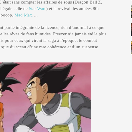
était sans compter les affaires de sous (
Dragon Ball Z
,
 égale celle de
Star Wars
) et le revival des années 80:
obocop,
Mad Max
….
t partie intégrante de la licence, rien d’anormal à ce que
re les rêves de fans humides. Freezer n’a jamais été le plus
is pour ceux qui virent la saga à l’époque, le combat
marqué du sceau d’une rare cohérence et d’un suspense