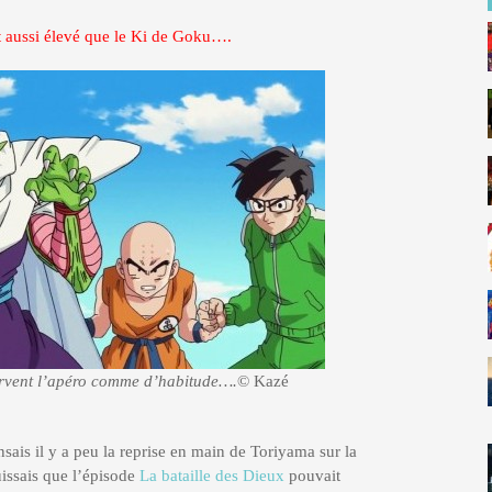
st aussi élevé que le Ki de Goku….
servent l’apéro comme d’habitude….
© Kazé
ais il y a peu la reprise en main de Toriyama sur la
ouissais que l’épisode
La bataille des Dieux
pouvait