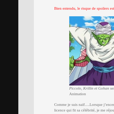
Bien entendu, le risque de spoilers e
Piccolo, Krillin et Gohan 
Animation
Comme je suis naïf….Lorsque j’encens
licence qui fit sa célébrité, je me réj