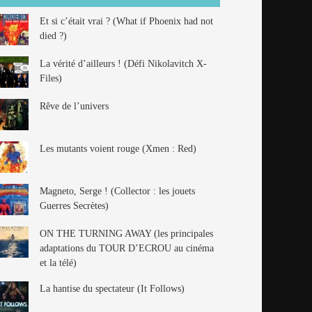
Et si c’était vrai ? (What if Phoenix had not
died ?)
La vérité d’ailleurs ! (Défi Nikolavitch X-
Files)
Rêve de l’univers
Les mutants voient rouge (Xmen : Red)
Magneto, Serge ! (Collector : les jouets
Guerres Secrètes)
ON THE TURNING AWAY (les principales
adaptations du TOUR D’ECROU au cinéma
et la télé)
La hantise du spectateur (It Follows)