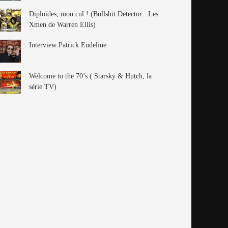
Diploïdes, mon cul ! (Bullshit Detector : Les
Xmen de Warren Ellis)
Interview Patrick Eudeline
Welcome to the 70’s ( Starsky & Hutch, la
série TV)