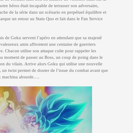
notre héros était incapable de terrasser son adversaire,
he de la série dans un scénario en perpétuel équilibre et
rque un retour au Statu Quo et fait dans le Fan Service
mis de Goku servent l’apéro en attendant que sa majesté
s valeureux amis affrontent une centaine de guerriers
. Chacun utilise son attaque culte pour rappeler les
au moment de passer au Boss, un coup de poing dans le
tion du vilain. Arrive alors Goku qui utilise une nouvelle
, un twist permet de douter de l’issue du combat avant que
 ex machina absurde….