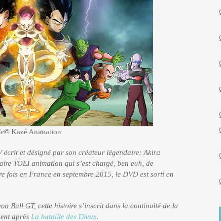
le
© Kazé Animation
 écrit et désigné par son créateur légendaire: Akira
ire TOEI animation qui s’est chargé, ben euh, de
re fois en France en septembre 2015, le DVD est sorti en
on Ball GT
, cette histoire s’inscrit dans la continuité de la
ment après
La bataille des Dieux
.