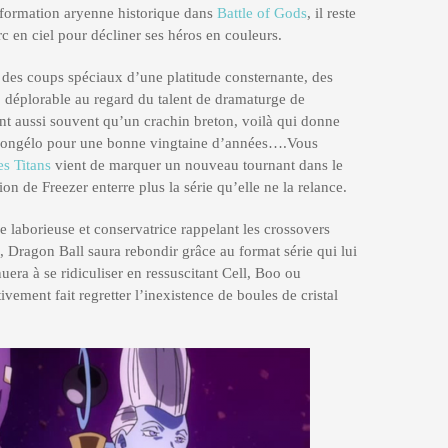
ansformation aryenne historique dans
Battle of Gods
, il reste
 en ciel pour décliner ses héros en couleurs.
 des coups spéciaux d’une platitude consternante, des
 déplorable au regard du talent de dramaturge de
nt aussi souvent qu’un crachin breton, voilà qui donne
 congélo pour une bonne vingtaine d’années….Vous
es Titans
vient de marquer un nouveau tournant dans le
on de Freezer enterre plus la série qu’elle ne la relance.
se laborieuse et conservatrice rappelant les crossovers
, Dragon Ball saura rebondir grâce au format série qui lui
uera à se ridiculiser en ressuscitant Cell, Boo ou
ement fait regretter l’inexistence de boules de cristal