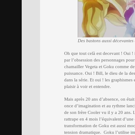
Des bastons aussi décevantes
Oh que tout celà est decevant ! Oui !
par l’obsession des personnages pour 
chamailler Vegeta et Goku comme deu
puissance. Oui ! Bill, le dieu de la d
dans la série. Et oui ! les graphismes e
plaisir à voir et entendre.
Mais après 20 ans d’absence, on était 
once d’imagination et au rythme lanc
de son frère Cooler vu il y a 20 ans. 
rattrape en 4 mois l’équivalent d’un
transformation de Goku est aussi moch
tension dramatique. Goku l’utilise i