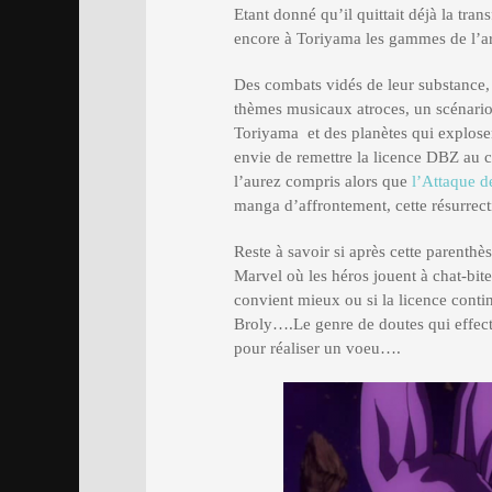
Etant donné qu’il quittait déjà la tr
encore à Toriyama les gammes de l’arc
Des combats vidés de leur substance,
thèmes musicaux atroces, un scénario
Toriyama et des planètes qui explose
envie de remettre la licence DBZ au
l’aurez compris alors que
l’Attaque d
manga d’affrontement, cette résurrecti
Reste à savoir si après cette parenthè
Marvel où les héros jouent à chat-bite
convient mieux ou si la licence contin
Broly….Le genre de doutes qui effectiv
pour réaliser un voeu….