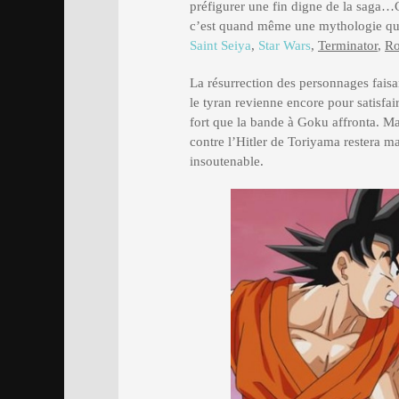
préfigurer une fin digne de la saga…C’
c’est quand même une mythologie qui
Saint Seiya
,
Star Wars
,
Terminator
,
R
La résurrection des personnages faisan
le tyran revienne encore pour satisfai
fort que la bande à Goku affronta. Ma
contre l’Hitler de Toriyama restera 
insoutenable.