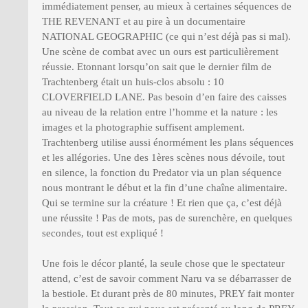
immédiatement penser, au mieux à certaines séquences de
THE REVENANT et au pire à un documentaire
NATIONAL GEOGRAPHIC (ce qui n’est déjà pas si mal).
Une scène de combat avec un ours est particulièrement
réussie. Etonnant lorsqu’on sait que le dernier film de
Trachtenberg était un huis-clos absolu : 10
CLOVERFIELD LANE. Pas besoin d’en faire des caisses
au niveau de la relation entre l’homme et la nature : les
images et la photographie suffisent amplement.
Trachtenberg utilise aussi énormément les plans séquences
et les allégories. Une des 1ères scènes nous dévoile, tout
en silence, la fonction du Predator via un plan séquence
nous montrant le début et la fin d’une chaîne alimentaire.
Qui se termine sur la créature ! Et rien que ça, c’est déjà
une réussite ! Pas de mots, pas de surenchère, en quelques
secondes, tout est expliqué !
Une fois le décor planté, la seule chose que le spectateur
attend, c’est de savoir comment Naru va se débarrasser de
la bestiole. Et durant près de 80 minutes, PREY fait monter