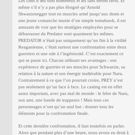
Les clins d’œil sont nombreux et les fans seront ravis. Et
même s’il n’y a pas plus éloigné qu’Arnold
Shwarzenegger tout en muscles armé jusqu’aux dents et
une jeune comanche munie d’un simple tomahawk, il est
amusant de voir que les stratégies employées pour se
débarrasser du Predator sont quasiment les mêmes.
PREDATOR n’était pas uniquement qu’un fim à la virilité
Reaganienne, c’était surtout une confrontation entre deux
guerriers et une ode à l’ingéniosité. C’est exactement ce
qui se passe ici. Chacun utilisant ses avantages : son
expérience de guerrier et ses muscles pour Schwarzie, sa
relation à la nature et son énergie inaltérable pour Naru.
Contrairement à ce que l’on pourrait croire, PREY n’est
pas seulement qu’un face à face. Le casting est en effet
assez important, avec pas mal de monde : le frère de Naru,
son ami, une bande de trappeurs ! Mais tous ces
personnages n’ont qu’un seul but : donner tous les
éléments pour la confrontation finale.
Et cette dernière confrontation, il faut toutefois en parler.
Alors que pendant plus d’une heure, nous avons eu droit à