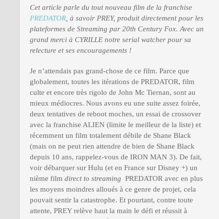
Cet article parle du tout nouveau film de la franchise
PREDATOR
, à savoir PREY, produit directement pour les
plateformes de Streaming par 20th Century Fox. Avec un
grand merci à CYRILLE notre serial watcher pour sa
relecture et ses encouragements !
Je n’attendais pas grand-chose de ce film. Parce que
globalement, toutes les itérations de PREDATOR, film
culte et encore très rigolo de John Mc Tiernan, sont au
mieux médiocres. Nous avons eu une suite assez foirée,
deux tentatives de reboot moches, un essai de crossover
avec la franchise ALIEN (limite le meilleur de la liste) et
récemment un film totalement débile de Shane Black
(mais on ne peut rien attendre de bien de Shane Black
depuis 10 ans, rappelez-vous de IRON MAN 3). De fait,
voir débarquer sur Hulu (et en France sur Disney +) un
nième film
direct to streaming
PREDATOR avec en plus
les moyens moindres alloués à ce genre de projet, cela
pouvait sentir la catastrophe. Et pourtant, contre toute
attente, PREY relève haut la main le défi et réussit à