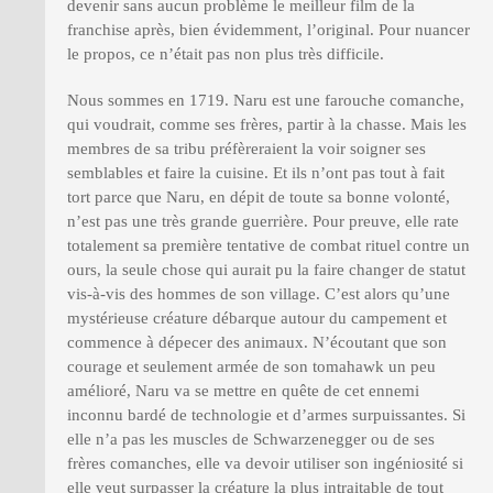
devenir sans aucun problème le meilleur film de la
franchise après, bien évidemment, l’original. Pour nuancer
le propos, ce n’était pas non plus très difficile.
Nous sommes en 1719. Naru est une farouche comanche,
qui voudrait, comme ses frères, partir à la chasse. Mais les
membres de sa tribu préfèreraient la voir soigner ses
semblables et faire la cuisine. Et ils n’ont pas tout à fait
tort parce que Naru, en dépit de toute sa bonne volonté,
n’est pas une très grande guerrière. Pour preuve, elle rate
totalement sa première tentative de combat rituel contre un
ours, la seule chose qui aurait pu la faire changer de statut
vis-à-vis des hommes de son village. C’est alors qu’une
mystérieuse créature débarque autour du campement et
commence à dépecer des animaux. N’écoutant que son
courage et seulement armée de son tomahawk un peu
amélioré, Naru va se mettre en quête de cet ennemi
inconnu bardé de technologie et d’armes surpuissantes. Si
elle n’a pas les muscles de Schwarzenegger ou de ses
frères comanches, elle va devoir utiliser son ingéniosité si
elle veut surpasser la créature la plus intraitable de tout