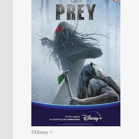
PRESSE
©Disney +