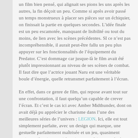
un film bien pensé, qui alignait ses pions les uns après les
autres, la fin déçoit un peu. Comme si après avoir passé
un temps monstrueux à placer ses pièces sur un échiquier,
on finissait la partie en quelques secondes. L’idée finale
est un peu escamotée, manquant de lisibilité ou tout du
moins, de lien avec les scènes précédentes. SI ce n’est pas
incompréhensible, il aurait peut-être fallu un peu plus
appuyer sur les fonctionnalités de l’équipement du
Predator. C’est dommage car jusque-là le film avait été
plutôt impressionnant au niveau de ses scènes de combat.
Il faut dire que l’actrice jouant Naru est une véritable
boule d’énergie, quelle retransmet parfaitement à l’écran.
En effet, dans ce genre de film, qui repose avant tout sur
une confrontation, il faut quelqu’un capable de crever
l’écran. Et c’est le cas ici avec Amber Midthunder, dont on
avait déjà pu apprécier le charisme dans l’une des
meilleures séries de l’univers :
LEGION
. Ici, elle est tout
simplement parfaite, avec un design qui marque, une
gestuelle parfaitement maîtrisée et un jeu, quasiment