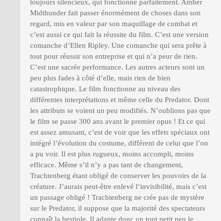
toujours silencieux, qui fonctionne parfaitement. Amber
Midthunder fait passer énormément de choses dans son
regard, mis en valeur par son maquillage de combat et
c’est aussi ce qui fait la réussite du film. C’est une version
comanche d’Ellen Ripley. Une comanche qui sera prête à
tout pour réussir son entreprise et qui n’a peur de rien.
C’est une sacrée performance. Les autres acteurs sont un
peu plus fades à côté d’elle, mais rien de bien
catastrophique. Le film fonctionne au niveau des
différentes interprétations et même celle du Predator. Dont
les attributs se voient un peu modifiés. N’oublions pas que
le film se passe 300 ans avant le premier opus ! Et ce qui
est assez amusant, c’est de voir que les effets spéciaux ont
intégré l’évolution du costume, différent de celui que l’on
a pu voir. Il est plus rugueux, moins accompli, moins
efficace. Même s’il n’y a pas tant de changement,
Trachtenberg étant obligé de conserver les pouvoirs de la
créature. J’aurais peut-être enlevé l’invisibilité, mais c’est
un passage obligé ! Trachtenberg ne crée pas de mystère
sur le Predator, il suppose que la majorité des spectateurs
connaît la bestiole. Il adapte donc un tout petit peu le