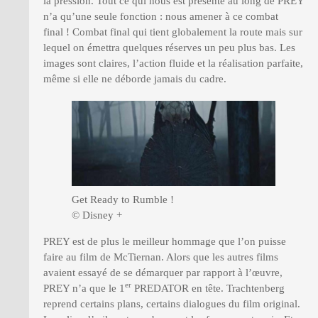
la pression. Tout ce qui nous est présenté au long de PREY
n’a qu’une seule fonction : nous amener à ce combat
final ! Combat final qui tient globalement la route mais sur
lequel on émettra quelques réserves un peu plus bas. Les
images sont claires, l’action fluide et la réalisation parfaite,
même si elle ne déborde jamais du cadre.
Get Ready to Rumble !
© Disney +
PREY est de plus le meilleur hommage que l’on puisse
faire au film de McTiernan. Alors que les autres films
avaient essayé de se démarquer par rapport à l’œuvre,
er
PREY n’a que le 1
PREDATOR en tête. Trachtenberg
reprend certains plans, certains dialogues du film original.