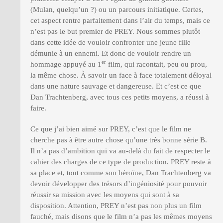
(Mulan, quelqu’un ?) ou un parcours initiatique. Certes,
cet aspect rentre parfaitement dans l’air du temps, mais ce
n’est pas le but premier de PREY. Nous sommes plutôt
dans cette idée de vouloir confronter une jeune fille
démunie à un ennemi. Et donc de vouloir rendre un
er
hommage appuyé au 1
film, qui racontait, peu ou prou,
la même chose. À savoir un face à face totalement déloyal
dans une nature sauvage et dangereuse. Et c’est ce que
Dan Trachtenberg, avec tous ces petits moyens, a réussi à
faire.
Ce que j’ai bien aimé sur PREY, c’est que le film ne
cherche pas à être autre chose qu’une très bonne série B.
Il n’a pas d’ambition qui va au-delà du fait de respecter le
cahier des charges de ce type de production. PREY reste à
sa place et, tout comme son héroïne, Dan Trachtenberg va
devoir développer des trésors d’ingéniosité pour pouvoir
réussir sa mission avec les moyens qui sont à sa
disposition. Attention, PREY n’est pas non plus un film
fauché, mais disons que le film n’a pas les mêmes moyens