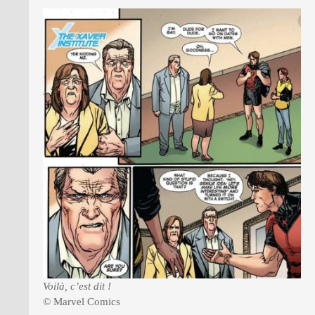
Voilà, c’est dit !
© Marvel Comics