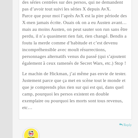
des séries centrées sur des persos, qui ne demandent
pas d’avoir tout suivi les séries X depuis AvX.
Parce que pour moi l’après AvX est la pire période des
X-men jamais écrite. Ouais ok on a eu Austen avant…
mais au moins Austen, on peut sauter son run sans être
perdu, il n’a quasiment rien fait, rien changé. Bendis a
foutu la merde comme d’habitude et c’est devenu
incompréhensible avec moult résurrections,
personnages alternatifs venus du passé (qui s’ajoutent
également à ceux ramenés de Secret Wars, etc.) Stop !
Le machin de Hickman, j’ai même pas envie de tester.
Justement parce que ça met en scène tout le monde et
que je comprends plus rien sur qui est qui, dans quel
camp, pourquoi les persos existent en double
exemplaire ou pourquoi les morts sont tous revenus,
etc…
Reply