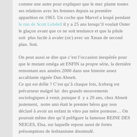
comme une autre pour expliquer que le mec plante toutes
ses relations avec les femmes depuis sa première
apparition en 1963. Un coche que Marvel a loupé pendant
le run de Scott Lobdell
il y a 25 ans lorsqu’il voulait Outer
le glaçon avant que ce ne soit tendance et que la pilule
soit plus facile à avaler (
sic
) avec un Xman de second
plan. Soit.
On peut aussi se dire que c’est l’occasion inespérée pour
que le mutant oméga ait ENFIN sa propre série, la dernière
remontant aux années 2000 dans une histoire assez
accablante signée Dan Abnett.
Ce qui est drôle ? C’est qu’à chaque fois, Iceberg est
précurseur malgré lui des grands mouvements
sociologiques à venir, puisque il y a 20 ans, chez Abnett
justement, notre ami était le premier héros gay non
déclaré à avoir un enfant in vitro par mère porteuse… On
pourrait même dire qu’il préfigure la fameuse REINE DES
NEIGES, Elsa, sur laquelle repose aussi de fortes
présomptions de lesbianisme dissimulé.