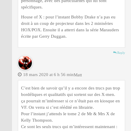
personnage, avec des particularités qui lui sont
spécifiques.
House of X : pour l’instant Bobby Drake n’a pas eu
droit à un coup de projecteur dans les 2 miniséries
HOX/POX. Ensuite il a atterri dans la série Marauders
écrite par Gerry Duggan.
Reply
18 mars 2020 at 6 h 56 min
Matt
C’est bien de savoir qu’il y a encore des trucs pas trop
bordéliques et qualitatifs qui sortent sur des X-men.
ça pourrait m’intéresser si ce n’était pas en kiosque en
VF. On verra si c’est réédité en librairie.
Pour l’instant j’attends le tome 2 de Mr & Mrs X de
Kelly Thompson.
Ce sont les seuls trucs qui m’intéressent maintenant :