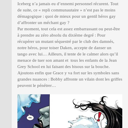
Iceberg n’a jamais eu d’ennemi personnel récurent. Tout
de suite, ce « repli communautaire » n’est pas le moins
démagogique : quoi de mieux pour un gentil héros gay
d’affronter un méchant gay ?
Par moment, tout cela est assez embarrassant ou peut-être
à prendre au zéro absolu du dixième degré : Pour
récupérer un mutant séquestré par le club des damnés,
notre héros, pour toiser Daken, accepte de danser un
tango avec lui… Ailleurs, il tente de le calmer alors qu’il
menace de tuer son amant et tous les enfants de la Jean
Grey School en lui faisant des bisous sur la bouche.
Ajoutons enfin que Grace y va fort sur les symboles sans
grandes nuances : Bobby affronte un vilain dont les griffes
peuvent le pénétrer…