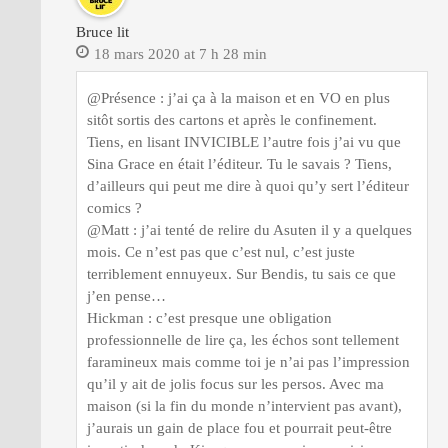
Bruce lit
18 mars 2020 at 7 h 28 min
@Présence : j’ai ça à la maison et en VO en plus
sitôt sortis des cartons et après le confinement.
Tiens, en lisant INVICIBLE l’autre fois j’ai vu que
Sina Grace en était l’éditeur. Tu le savais ? Tiens,
d’ailleurs qui peut me dire à quoi qu’y sert l’éditeur
comics ?
@Matt : j’ai tenté de relire du Asuten il y a quelques
mois. Ce n’est pas que c’est nul, c’est juste
terriblement ennuyeux. Sur Bendis, tu sais ce que
j’en pense…
Hickman : c’est presque une obligation
professionnelle de lire ça, les échos sont tellement
faramineux mais comme toi je n’ai pas l’impression
qu’il y ait de jolis focus sur les persos. Avec ma
maison (si la fin du monde n’intervient pas avant),
j’aurais un gain de place fou et pourrait peut-être