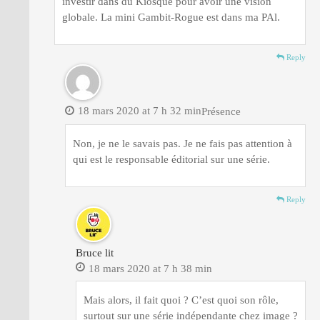
investir dans du Kiosque pour avoir une vision
globale. La mini Gambit-Rogue est dans ma PAl.
Reply
18 mars 2020 at 7 h 32 min
Présence
Non, je ne le savais pas. Je ne fais pas attention à
qui est le responsable éditorial sur une série.
Reply
Bruce lit
18 mars 2020 at 7 h 38 min
Mais alors, il fait quoi ? C’est quoi son rôle,
surtout sur une série indépendante chez image ?