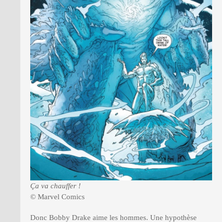
Ça va chauffer !
© Marvel Comics
Donc Bobby Drake aime les hommes. Une hypothèse