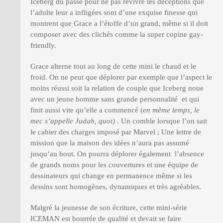
Iceberg du passé pour ne pas revivre les déceptions que
l’adulte leur a infligées sont d’une exquise finesse qui
montrent que Grace a l’étoffe d’un grand, même si il doit
composer avec des clichés comme la super copine gay-
friendly.
Grace alterne tout au long de cette mini le chaud et le
froid. On ne peut que déplorer par exemple que l’aspect le
moins réussi soit la relation de couple que Iceberg noue
avec un jeune homme sans grande personnalité et qui
finit aussi vite qu’elle a commencé (
en même temps, le
mec s’appelle Judah, quoi)
. Un comble lorsque l’on sait
le cahier des charges imposé par Marvel ; Une lettre de
mission que la maison des idées n’aura pas assumé
jusqu’au bout. On pourra déplorer également l’absence
de grands noms pour les couvertures et une équipe de
dessinateurs qui change en permanence même si les
dessins sont homogènes, dynamiques et très agréables.
Malgré la jeunesse de son écriture, cette mini-série
ICEMAN est bourrée de qualité et devait se faire