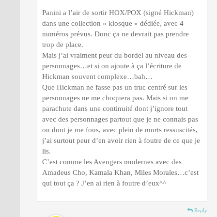
Panini a l’air de sortir HOX/POX (signé Hickman)
dans une collection « kiosque » dédiée, avec 4
numéros prévus. Donc ça ne devrait pas prendre
trop de place.
Mais j’ai vraiment peur du bordel au niveau des
personnages…et si on ajoute à ça l’écriture de
Hickman souvent complexe…bah…
Que Hickman ne fasse pas un truc centré sur les
personnages ne me choquera pas. Mais si on me
parachute dans une continuité dont j’ignore tout
avec des personnages partout que je ne connais pas
ou dont je me fous, avec plein de morts ressuscités,
j’ai surtout peur d’en avoir rien à foutre de ce que je
lis.
C’est comme les Avengers modernes avec des
Amadeus Cho, Kamala Khan, Miles Morales…c’est
qui tout ça ? J’en ai rien à foutre d’eux^^
Reply