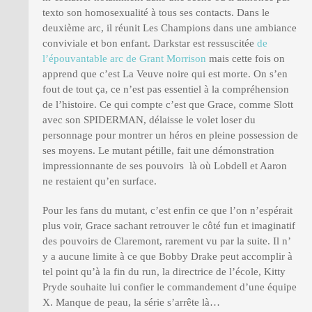
texto son homosexualité à tous ses contacts. Dans le
deuxième arc, il réunit Les Champions dans une ambiance
conviviale et bon enfant. Darkstar est ressuscitée
de
l’épouvantable arc de Grant Morrison
mais cette fois on
apprend que c’est La Veuve noire qui est morte. On s’en
fout de tout ça, ce n’est pas essentiel à la compréhension
de l’histoire. Ce qui compte c’est que Grace, comme Slott
avec son SPIDERMAN, délaisse le volet loser du
personnage pour montrer un héros en pleine possession de
ses moyens. Le mutant pétille, fait une démonstration
impressionnante de ses pouvoirs là où Lobdell et Aaron
ne restaient qu’en surface.
Pour les fans du mutant, c’est enfin ce que l’on n’espérait
plus voir, Grace sachant retrouver le côté fun et imaginatif
des pouvoirs de Claremont, rarement vu par la suite. Il n’
y a aucune limite à ce que Bobby Drake peut accomplir à
tel point qu’à la fin du run, la directrice de l’école, Kitty
Pryde souhaite lui confier le commandement d’une équipe
X. Manque de peau, la série s’arrête là…