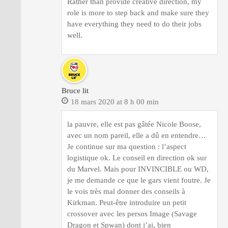
Rather than provide creative direction, my
role is more to step back and make sure they
have everything they need to do their jobs
well.
Bruce lit
18 mars 2020 at 8 h 00 min
la pauvre, elle est pas gâtée Nicole Boose,
avec un nom pareil, elle a dû en entendre…
Je continue sur ma question : l’aspect
logistique ok. Le conseil en direction ok sur
du Marvel. Mais pour INVINCIBLE ou WD,
je me demande ce que le gars vient foutre. Je
le vois très mal donner des conseils à
Kirkman. Peut-être introduire un petit
crossover avec les persos Image (Savage
Dragon et Spwan) dont j’ai, bien