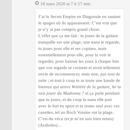
18 mars 2020 at 7 h 57 min
J’ai lu Secret Empire en Diagonale en sautant
le spages où ils apparaissent. C’est vrai que
je n’y ai pas compris grand chose.
L’effet que ça me fait : tu joues de la guitare
tranquille sur une plage, une nana te regarde,
tu joues pour elle et ses copines, mais
essentiellement pour elle, pour la voir te
regarder, pour baisser les yeux à chaque fois
que vos regards se croisent et avoir tellement
envie de recommencer, mais non, pas tout de
suite ; et tout à coup tu as toute une bande de
biereux qui arrive
Wééééé de la guitare, hé tu
sais jouer du Madonna ?
et ça parle pendant
que tu joues, et du coup la nana elle part
avec le fort en sport et tu restes seul avec ces
canettes, tel un Roch Voisine sur la plage.
C’est du vécu (et je m’en suis bien remis)
(Assholes)…