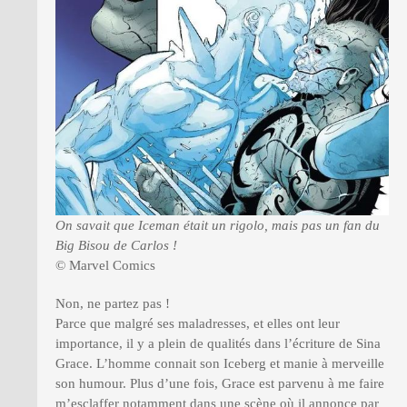
On savait que Iceman était un rigolo, mais pas un fan du
Big Bisou de Carlos !
© Marvel Comics
Non, ne partez pas !
Parce que malgré ses maladresses, et elles ont leur
importance, il y a plein de qualités dans l’écriture de Sina
Grace. L’homme connait son Iceberg et manie à merveille
son humour. Plus d’une fois, Grace est parvenu à me faire
m’esclaffer notamment dans une scène où il annonce par