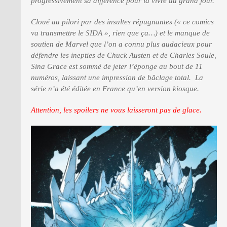
progressivement sa différence pour la vivre au grand jour.
Cloué au pilori par des insultes répugnantes (« ce comics
va transmettre le SIDA », rien que ça…) et le manque de
soutien de Marvel que l’on a connu plus audacieux pour
défendre les inepties de Chuck Austen et de Charles Soule,
Sina Grace est sommé de jeter l’éponge au bout de 11
numéros, laissant une impression de bâclage total. La
série n’a été éditée en France qu’en version kiosque.
Attention, les spoilers ne vous laisseront pas de glace.