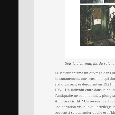
Sois le bienvenu, fils du soleil 
Le lecteur entame un ouvrage dans un
instantanément, une sensation qui dur
état d’un récit se déroulant en 1921,
1931. Un individu entre dans la boutiq
l’antiquaire ne sont nommés, plongeant
Ambrose Griffit ? Un revenant ? Tout 
une narration visuelle qui privilégie l
souvent à se demander quelle est l’id