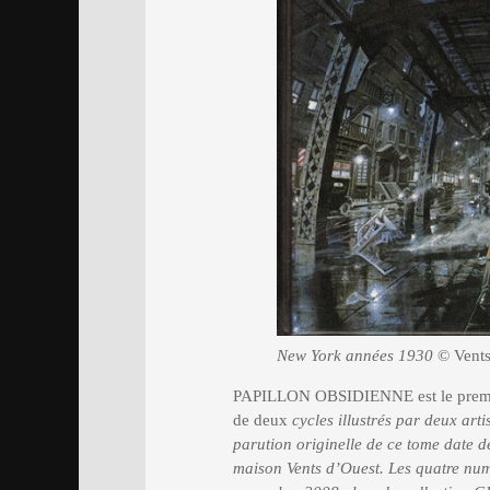
New York années 1930
© Vents
PAPILLON OBSIDIENNE est le premie
de deux
cycles illustrés par deux art
parution originelle de ce tome date
maison Vents d’Ouest. Les quatre numé