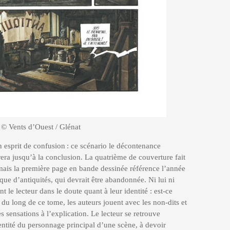
!
© Vents d’Ouest / Glénat
 esprit de confusion : ce scénario le décontenance
era jusqu’à la conclusion. La quatrième de couverture fait
 mais la première page en bande dessinée référence l’année
ue d’antiquités, qui devrait être abandonnée. Ni lui ni
 le lecteur dans le doute quant à leur identité : est-ce
du long de ce tome, les auteurs jouent avec les non-dits et
es sensations à l’explication. Le lecteur se retrouve
entité du personnage principal d’une scène, à devoir