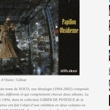
 d’Ouest / Glénat
r tome de XOCO, une tétralogie (1994-2002) composée
istes différents et qui comprennent chacun deux albums. La
 de 1994, dans la collection GIBIER DE POTENCE de la
ros ont fait l’objet d’une réédition en deux volumes en