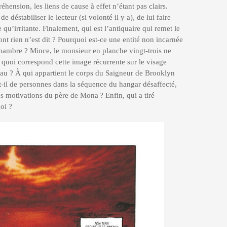
hension, les liens de cause à effet n’étant pas clairs.
 déstabiliser le lecteur (si volonté il y a), de lui faire
 qu’irritante. Finalement, qui est l’antiquaire qui remet le
t rien n’est dit ? Pourquoi est-ce une entité non incarnée
ambre ? Mince, le monsieur en planche vingt-trois ne
 À quoi correspond cette image récurrente sur le visage
eau ? À qui appartient le corps du Saigneur de Brooklyn
t-il de personnes dans la séquence du hangar désaffecté,
es motivations du père de Mona ? Enfin, qui a tiré
oi ?