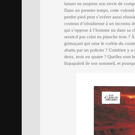
laisser en suspens son envie de compré
Dans un premier temps, cette volonté de
perdre pied peut s’avérer aussi réussie
couteau d’obsidienne à un inconnu don
qui s’oppose à l’homme nu dans sa ch
serait-il pas celui en planche trois ?
grimaçant qui orne le corbin du cout
abattu par un policier ? Combien y a-
deux, trois ou quatre ? Quelles sont l
Itzpapalotl de son sommeil, et pourqu