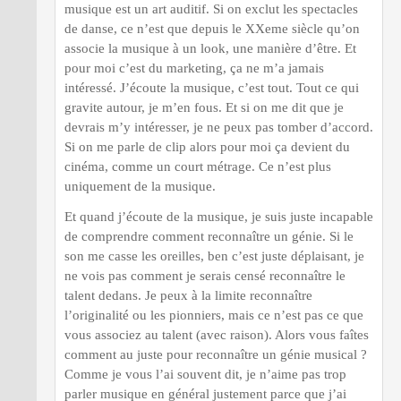
musique est un art auditif. Si on exclut les spectacles
de danse, ce n’est que depuis le XXeme siècle qu’on
associe la musique à un look, une manière d’être. Et
pour moi c’est du marketing, ça ne m’a jamais
intéressé. J’écoute la musique, c’est tout. Tout ce qui
gravite autour, je m’en fous. Et si on me dit que je
devrais m’y intéresser, je ne peux pas tomber d’accord.
Si on me parle de clip alors pour moi ça devient du
cinéma, comme un court métrage. Ce n’est plus
uniquement de la musique.
Et quand j’écoute de la musique, je suis juste incapable
de comprendre comment reconnaître un génie. Si le
son me casse les oreilles, ben c’est juste déplaisant, je
ne vois pas comment je serais censé reconnaître le
talent dedans. Je peux à la limite reconnaître
l’originalité ou les pionniers, mais ce n’est pas ce que
vous associez au talent (avec raison). Alors vous faîtes
comment au juste pour reconnaître un génie musical ?
Comme je vous l’ai souvent dit, je n’aime pas trop
parler musique en général justement parce que j’ai