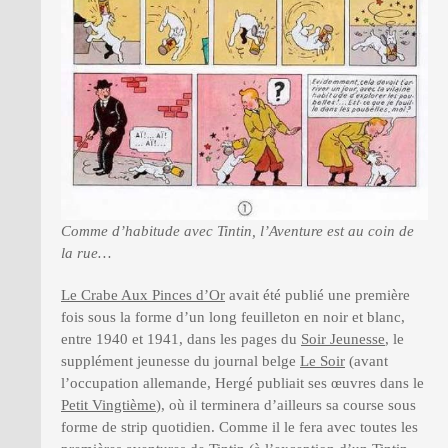
Comme d’habitude avec Tintin, l’Aventure est au coin de
la rue…
Le Crabe Aux Pinces d’Or
avait été publié une première
fois sous la forme d’un long feuilleton en noir et blanc,
entre 1940 et 1941, dans les pages du
Soir Jeunesse
, le
supplément jeunesse du journal belge
Le Soir
(avant
l’occupation allemande, Hergé publiait ses œuvres dans le
Petit Vingtième
), où il terminera d’ailleurs sa course sous
forme de strip quotidien. Comme il le fera avec toutes les