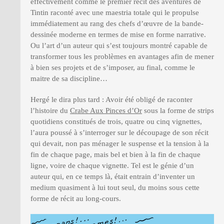
effectivement comme le premier récit des aventures de
Tintin raconté avec une maestria totale qui le propulse
immédiatement au rang des chefs d’œuvre de la bande-
dessinée moderne en termes de mise en forme narrative.
Ou l’art d’un auteur qui s’est toujours montré capable de
transformer tous les problèmes en avantages afin de mener
à bien ses projets et de s’imposer, au final, comme le
maitre de sa discipline…
Hergé le dira plus tard : Avoir été obligé de raconter
l’histoire du
Crabe Aux Pinces d’Or
sous la forme de strips
quotidiens constitués de trois, quatre ou cinq vignettes,
l’aura poussé à s’interroger sur le découpage de son récit
qui devait, non pas ménager le suspense et la tension à la
fin de chaque page, mais bel et bien à la fin de chaque
ligne, voire de chaque vignette. Tel est le génie d’un
auteur qui, en ce temps là, était entrain d’inventer un
medium quasiment à lui tout seul, du moins sous cette
forme de récit au long-cours.