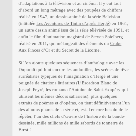
d’adaptations à la télévision et au cinéma. Il y eut tout
d’abord un long métrage avec des poupées de chiffons
réalisé en 1947, un dessin-animé de la série Belvision
(intitulée
Les Aventures de Tintin d’après Hergé
) en 1961,
un autre dessin animé issu de la série télévisée de 1991, et
enfin le film d’animation magistral de Steven Spielberg
réalisé en 2011, qui mélangeait des éléments du
Crabe
Aux Pinces d’Or
et du
Secret de la Licorne
.
Si l’on ajoute quelques séquences d’anthologie avec les
Dupondt qui font encore les andouilles, les scènes de rêve
surréalistes typiques de l’imagination d’Hergé et une
poignée de citations littéraires (
L’Escadron Blanc
de
Joseph Peyré, les romans d’Antoine de Saint-Exupéry qui
utilisent les mêmes décors sahariens), plus quelques
extraits de poèmes et d’opéras, on tient définitivement l’un
des albums phares de la série et, est-il encore besoin de le
répéter, l’un des chefs d’œuvre de l’histoire de la bande-
dessinée, mille millions de mille sabords de tonnerre de
Brest !