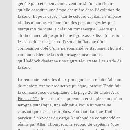
généré par cette neuvième aventure si l’on considère
qu’elle constitue une étape charnière dans l’évolution de
la série. Et pour cause ! Car le célèbre capitaine s’impose
ni plus ni moins comme l’un des personnages les plus
marquants de toute la création romanesque ! Alors que
Tintin demeurait jusqu’ici une figure assez lisse (dans tous
les sens du terme), le voilà soudain flanqué d’un
compagnon doté d’une personnalité véritablement hors du
commun. Rien ne laissait présager, néanmoins,
qu’Haddock devienne une figure récurrente à ce stade de
la série.
La rencontre entre les deux protagonistes se fait d’ailleurs
de manière contre productive puisque, lorsque Tintin fait
la connaissance du capitaine à la page 20 du
Crabe Aux
Pinces d’Or
, le marin n’est purement et simplement qu’un
ivrogne pathétique, une véritable loque humaine ne
causant que des catastrophes. Pourtant, lorsque Tintin
parvient à s’évader du cargo Karaboudjan commandé en
réalité par Allan Thompson, le second du capitaine (que