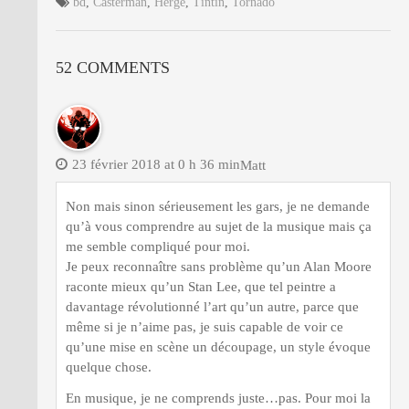
bd
,
Casterman
,
Herge
,
Tintin
,
Tornado
52 COMMENTS
23 février 2018 at 0 h 36 min
Matt
Non mais sinon sérieusement les gars, je ne demande
qu’à vous comprendre au sujet de la musique mais ça
me semble compliqué pour moi.
Je peux reconnaître sans problème qu’un Alan Moore
raconte mieux qu’un Stan Lee, que tel peintre a
davantage révolutionné l’art qu’un autre, parce que
même si je n’aime pas, je suis capable de voir ce
qu’une mise en scène un découpage, un style évoque
quelque chose.
En musique, je ne comprends juste…pas. Pour moi la