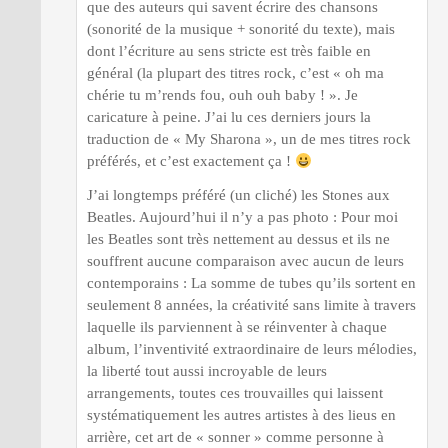
que des auteurs qui savent écrire des chansons
(sonorité de la musique + sonorité du texte), mais
dont l’écriture au sens stricte est très faible en
général (la plupart des titres rock, c’est « oh ma
chérie tu m’rends fou, ouh ouh baby ! ». Je
caricature à peine. J’ai lu ces derniers jours la
traduction de « My Sharona », un de mes titres rock
préférés, et c’est exactement ça !
J’ai longtemps préféré (un cliché) les Stones aux
Beatles. Aujourd’hui il n’y a pas photo : Pour moi
les Beatles sont très nettement au dessus et ils ne
souffrent aucune comparaison avec aucun de leurs
contemporains : La somme de tubes qu’ils sortent en
seulement 8 années, la créativité sans limite à travers
laquelle ils parviennent à se réinventer à chaque
album, l’inventivité extraordinaire de leurs mélodies,
la liberté tout aussi incroyable de leurs
arrangements, toutes ces trouvailles qui laissent
systématiquement les autres artistes à des lieus en
arrière, cet art de « sonner » comme personne à