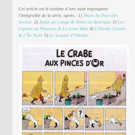
Cet article est le sixième d’une suite regroupant
l’intégralité de la série, après :
1)
Tintin Au Pays des
Soviets
2)
Tintin au Congo & Tintin en Amérique
3)
Les
Cigares du Pharaon & Le Lotus Bleu
4)
L’Oreille Cassée
& L’Île Noire
5)
Le Sceptre d’Ottokar