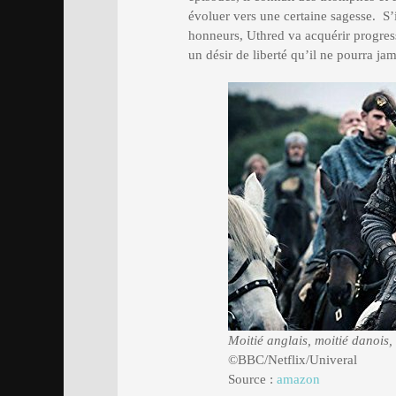
évoluer vers une certaine sagesse. S’
honneurs, Uthred va acquérir progres
un désir de liberté qu’il ne pourra jam
Moitié anglais, moitié danois
©BBC/Netflix/Univeral
Source :
amazon