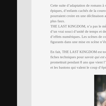
Cette suite d’adaptation de romans à s
épiques, d’enfants cachés de la couron
pourraient croire en une déclinaiso
plus faux.
THE LAST KINGDOM, n’a pas le même
d’un vrai souci d’unité de temps et d
d’effets numériques. Les scènes de c
figurants dans une mise en scène n
En fait, THE LAST KINGDOM est tout 
fiches techniques pour savoir
qui est 
promettrait pendant 8 ans que vient l’
et les bastons qui valent le coup d’ép