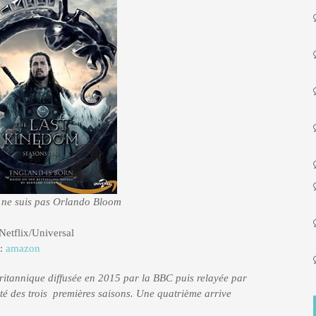
 ne suis pas Orlando Bloom
etflix/Universal
 :
amazon
tannique diffusée en 2015 par la BBC puis relayée par
lité des trois premières saisons. Une quatrième arrive