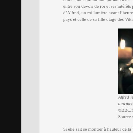
entre son devoir de roi et ses intérêt
d’Alfred, un roi lumière avant l’heure
pays et celle de sa fille otage des Vik
Alfred l
tourmen
©BBC/Ne
Source 
Si elle sait se montrer à hauteur de