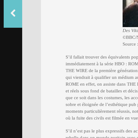
Des Viki
©BBC/Ne
Source 
S’il fallait trouver des équivalent
immédiatement à la série HBO : RO
THE WIRE de la première génération de
qui viendrait à qualifier un médium a
ROME en effet, on assiste dans THE 
et réels sous fond de batailles et déci
que ce soit dans les costumes, les acc
sobre et éloignée de l’esthétique p
moments particulièrement réussis, not
où la fuite des civils est filmée en vu
S’il n’est pas le plus expressifs des
rebelle dans un monde puritain avec so