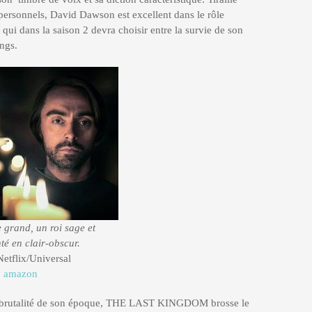
s personnels, David Dawson est excellent dans le rôle
 qui dans la saison 2 devra choisir entre la survie de son
ings.
e grand, un roi sage et
té en clair-obscur.
tflix/Universal
:
amazon
 la brutalité de son époque, THE LAST KINGDOM brosse le