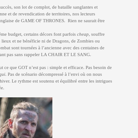
uccès, son lot de complot, de bataille sanglantes et
ne et de revendication de territoires, nos lecteurs
n anglaise de GAME OF THRONES. Rien ne saurait être
 budget, certains décors font parfois
cheap
, souffre
e lieux et ne bénéficie ni de Dragons, de Zombies ou
ombat sont tournées à l’ancienne avec des centaines de
’étant pas sans rappeler LA CHAIR ET LE SANG.
ce que GOT n’est pas : simple et efficace. Pas besoin de
qui
. Pas de scénario décompressé à l’envi où on nous
hiver. Le rythme est soutenu et équilibré entre les intrigues
ée.