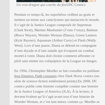
Un vrai dragon qui crache du feu
©DC Comics
Pendant ce temps-là, les superhéros veillent au grain et
mettent un terme aux cataclysmes qui menacent le monde.
Il s’agit de la Justice League composée de Superman
(Clark Kent), Martian Manhunter (J’onn J’onzz), Batman
(Bruce Wayne), Wonder Woman (Diana), Green Lantern
(Kyle Rayner), Aquaman (Arthur Curry) et Flash (Wally
West). Lors d’une pause, Diana se détend en compagnie
d’une dryade et d’une naïade qui évoquent un combat
mortel à venir. Diana doit choisir comment affronter ce
péril sans mettre ses coéquipiers de la League en danger.
En 1994, Christopher Moeller se fait connaître en publiant
Iron Empires: Faith conquers
chez Dark Horse comics (un
série de science-fiction entièrement peinte).En 2000, DC
comics publie cette histoire complète comme une histoire
de la Justice League of America (JLA). À la lecture, il
devient évident qu’il s’agit avant tout d’une histoire de
Wonder Woman, et c’est tant mieux comme ça. Moeller se