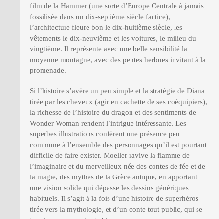
film de la Hammer (une sorte d’Europe Centrale à jamais
fossilisée dans un dix-septième siècle factice),
l’architecture fleure bon le dix-huitième siècle, les
vêtements le dix-neuvième et les voitures, le milieu du
vingtième. Il représente avec une belle sensibilité la
moyenne montagne, avec des pentes herbues invitant à la
promenade.
Si l’histoire s’avère un peu simple et la stratégie de Diana
tirée par les cheveux (agir en cachette de ses coéquipiers),
la richesse de l’histoire du dragon et des sentiments de
Wonder Woman rendent l’intrigue intéressante. Les
superbes illustrations confèrent une présence peu
commune à l’ensemble des personnages qu’il est pourtant
difficile de faire exister. Moeller ravive la flamme de
l’imaginaire et du merveilleux née des contes de fée et de
la magie, des mythes de la Grèce antique, en apportant
une vision solide qui dépasse les dessins génériques
habituels. Il s’agit à la fois d’une histoire de superhéros
tirée vers la mythologie, et d’un conte tout public, qui se