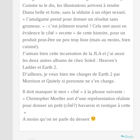
Comme tu le dis, les illustrations arrivent à rendre
Diana belle et forte, sans la réduire à un objet sexuel.
« l’amalgame prend pour donner un résultat sans
grumeau. » : c’est joliment tourné ! Cela met aussi en
évidence le côté « recette » de cette histoire, pour un
produit peut-être un peu trop lisse (mais au moins, bien
cuisiné).
J’aimais bien cette incarnation de la JLA et j’ai aussi
les deux autres albums de chez Soleil : Heaven’s
Ladder et Earth 2.
D’ailleurs, je veux bien me charger de Earth 2 par
Morrison et Quitely si personne ne s’en charge.
Il doit manquer le mot « côté » à la phrase suivante :
« Christopher Moeller sort d’une représentation réaliste
pour donner un petit (côté?) bavarois et rustique à cette
»
A moins qu’on ne parle du dessert
Reply