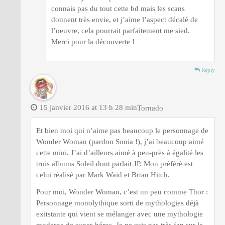
connais pas du tout cette bd mais les scans
donnent très envie, et j’aime l’aspect décalé de
l’oeuvre, cela pourrait parfaitement me sied.
Merci pour la découverte !
Reply
15 janvier 2016 at 13 h 28 min
Tornado
Et bien moi qui n’aime pas beaucoup le personnage de
Wonder Woman (pardon Sonia !), j’ai beaucoup aimé
cette mini. J’ai d’ailleurs aimé à peu-près à égalité les
trois albums Soleil dont parlait JP. Mon préféré est
celui réalisé par Mark Waid et Brtan Hitch.
Pour moi, Wonder Woman, c’est un peu comme Thor :
Personnage monolythique sorti de mythologies déjà
exitstante qui vient se mélanger avec une mythologie
moderne de super-héros. Je ne suis pas très fan sur le