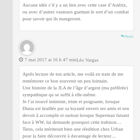
Aucune idée s’il y a un lien avec cette case d’Astérix,
ou avec d’autres vautours guettant le sort d’un combat
pour savoir qui ils mangeront.
Reply
7 mai 2017 at 16 h 47 min
Léo Vargas
Après lecture de ton article, me voilà en train de me
remémorer ce bon souvenir un peu lointain.
Une histoire de la JLA de l’âge d’argent (ma préférée)
sympathique qu se suffit à elle-même.
Je l’ai trouvé intimiste, triste et poignante, lorsque
Diana est tiraillée par sa loyauté envers ses amis et son
devoir à accomplir et surtout lorsque Superman faisant
face à WW, lui demande pourquoi cette trahison…
Tiens, cela mériterait bien une réedition chez Urban
pour la faire découvrir à davantage de lecteur…