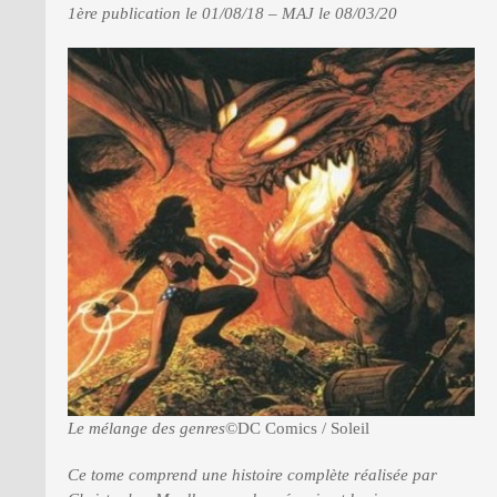
1ère publication le 01/08/18 – MAJ le 08/03/20
PRESSE
Le mélange des genres
©DC Comics / Soleil
Ce tome comprend une histoire complète réalisée par