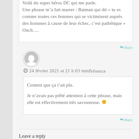
Voilà du super héros DC qui me parle.
Une phrase m’a fait marrer : Batman qui dit « tu es
comme toutes ces femmes qui se victimisent auprès
des hommes à cause de leur échec, c’est pathétique »
Ouch….
Reply
24 février 2021 at 21 h 03 min
Présence
Content que ça t’ait plu.
Je n’avais pas prêté attention à cette phrase, mais
elle est effectivement très savoureuse.
Reply
Leave a reply