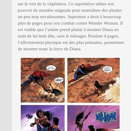
sur le vert de la végétation. Ce superhéros utilise son
pouvoir de manière originale pour neutraliser des plantes
un peu trop envahissantes. Superman a droit à beaucoup
plus de pages pour son combat contre Wonder Woman. Il
est visible que l’artiste prend plaisir à montrer Diana en
train de lui tenir tête, sans le ménager. Pendant 4 pages,
l’affrontement physique est des plus primaires, permettant
de montrer toute la force de Diana.