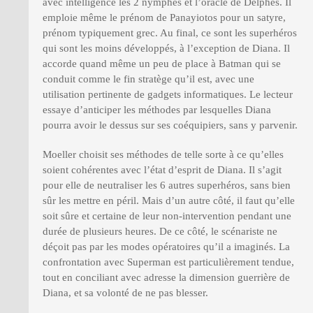
avec intelligence les 2 nymphes et l’oracle de Delphes. Il
emploie même le prénom de Panayiotos pour un satyre,
prénom typiquement grec. Au final, ce sont les superhéros
qui sont les moins développés, à l’exception de Diana. Il
accorde quand même un peu de place à Batman qui se
conduit comme le fin stratège qu’il est, avec une
utilisation pertinente de gadgets informatiques. Le lecteur
essaye d’anticiper les méthodes par lesquelles Diana
pourra avoir le dessus sur ses coéquipiers, sans y parvenir.
Moeller choisit ses méthodes de telle sorte à ce qu’elles
soient cohérentes avec l’état d’esprit de Diana. Il s’agit
pour elle de neutraliser les 6 autres superhéros, sans bien
sûr les mettre en péril. Mais d’un autre côté, il faut qu’elle
soit sûre et certaine de leur non-intervention pendant une
durée de plusieurs heures. De ce côté, le scénariste ne
déçoit pas par les modes opératoires qu’il a imaginés. La
confrontation avec Superman est particulièrement tendue,
tout en conciliant avec adresse la dimension guerrière de
Diana, et sa volonté de ne pas blesser.