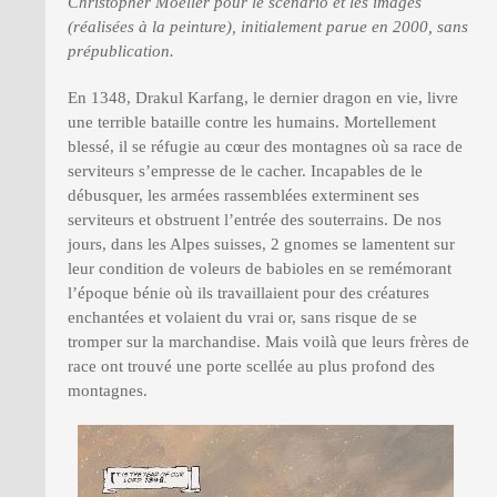
Christopher Moeller pour le scénario et les images
(réalisées à la peinture), initialement parue en 2000, sans
prépublication.
En 1348, Drakul Karfang, le dernier dragon en vie, livre
une terrible bataille contre les humains. Mortellement
blessé, il se réfugie au cœur des montagnes où sa race de
serviteurs s’empresse de le cacher. Incapables de le
débusquer, les armées rassemblées exterminent ses
serviteurs et obstruent l’entrée des souterrains. De nos
jours, dans les Alpes suisses, 2 gnomes se lamentent sur
leur condition de voleurs de babioles en se remémorant
l’époque bénie où ils travaillaient pour des créatures
enchantées et volaient du vrai or, sans risque de se
tromper sur la marchandise. Mais voilà que leurs frères de
race ont trouvé une porte scellée au plus profond des
montagnes.