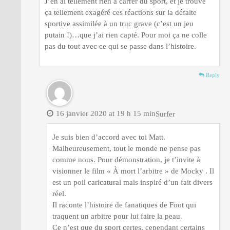
J’en ai tellement rien à carrer du sport, et je trouve
ça tellement exagéré ces réactions sur la défaite
sportive assimilée à un truc grave (c’est un jeu
putain !)…que j’ai rien capté. Pour moi ça ne colle
pas du tout avec ce qui se passe dans l’histoire.
Reply
16 janvier 2020 at 19 h 15 min
Surfer
Je suis bien d’accord avec toi Matt.
Malheureusement, tout le monde ne pense pas
comme nous. Pour démonstration, je t’invite à
visionner le film « À mort l’arbitre » de Mocky . Il
est un poil caricatural mais inspiré d’un fait divers
réel.
Il raconte l’histoire de fanatiques de Foot qui
traquent un arbitre pour lui faire la peau.
Ce n’est que du sport certes, cependant certains