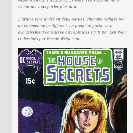
viendrons vous parler plus tard.
L’article sera divisé en deux parties, chacune rédigée par
un commentateur différent. La première partie sera
exclusivement consacrée aux épisodes écrits par Len Wein
et dessinés par Bernie Wrightson