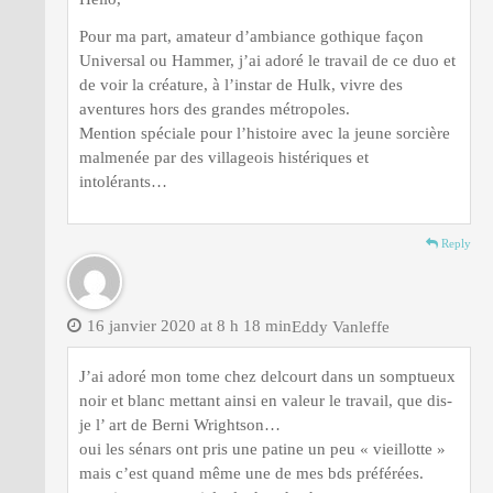
Pour ma part, amateur d’ambiance gothique façon
Universal ou Hammer, j’ai adoré le travail de ce duo et
de voir la créature, à l’instar de Hulk, vivre des
aventures hors des grandes métropoles.
Mention spéciale pour l’histoire avec la jeune sorcière
malmenée par des villageois histériques et
intolérants…
Reply
16 janvier 2020 at 8 h 18 min
Eddy Vanleffe
J’ai adoré mon tome chez delcourt dans un somptueux
noir et blanc mettant ainsi en valeur le travail, que dis-
je l’ art de Berni Wrightson…
oui les sénars ont pris une patine un peu « vieillotte »
mais c’est quand même une de mes bds préférées.