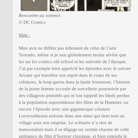
Rencontre au sommet.
© DC Comics
Matt :
Mon avis ne diffère pas tellement de celui de l’ami
Tornado, même si je suis globalement moins sévère que
lui sur les comics old school et les naïvetés de l’époque.
J’ai par exemple bien apprécié les épisodes avec le sorcier
Arcane qui transfère son esprit dans le corps de ses
créatures, le loup-garou dans la lande brumeuse, l’histoire
de la jeune femme accusée de sorcellerie poursuivie par
des villageois primitifs qui m’ont rappelé les bleds perdus
à la population superstitieuse des films de la Hammer, ou
encore l’épisode avec une gigantesque créature
Lovecraftienne enfouie dans une mine qui tient tout un
village sous son emprise. Le scénario n’a rien de
transcendant mais il se dégage un certain charme de cette
ambiance de film d’horreur classique, et bien entendu le