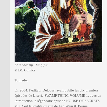
Et le Swamp Thing fut…
© DC Comics
Tornado
En 2004, l’éditeur Delcourt avait publié les dix premiers
épisodes de la série SWAMP THING VOLUME 1, avec en
introduction le légendaire épisode HOUSE OF SECRETS
#92. Soit la totalité du run de Len Wein & Bernie