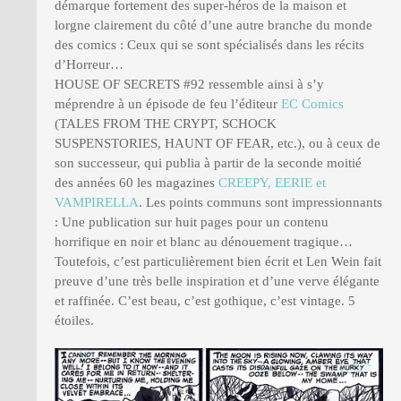
démarque fortement des super-héros de la maison et
lorgne clairement du côté d’une autre branche du monde
des comics : Ceux qui se sont spécialisés dans les récits
d’Horreur…
HOUSE OF SECRETS #92 ressemble ainsi à s’y
méprendre à un épisode de feu l’éditeur
EC Comics
(TALES FROM THE CRYPT, SCHOCK
SUSPENSTORIES, HAUNT OF FEAR, etc.), ou à ceux de
son successeur, qui publia à partir de la seconde moitié
des années 60 les magazines
CREEPY, EERIE et
VAMPIRELLA
. Les points communs sont impressionnants
: Une publication sur huit pages pour un contenu
horrifique en noir et blanc au dénouement tragique…
Toutefois, c’est particulièrement bien écrit et Len Wein fait
preuve d’une très belle inspiration et d’une verve élégante
et raffinée. C’est beau, c’est gothique, c’est vintage. 5
étoiles.