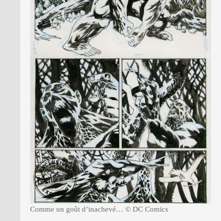
Comme un goût d’inachevé… © DC Comics