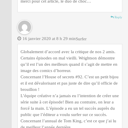
merci pour cet article, le duo de choc…
Reply
16 janvier 2020 at 8 h 29 min
Surfer
Globalement d’accord avec la critique de nos 2 amis.
Certains épisodes on mal vieilli. Wrightson démontre
qu’il est l’un des meilleurs quand il s’agit de mettre en
image des comics d’horreur.
Concernant l’House of secrets #92. C’est un petit bijou
et il est dévalorisant et pas juste de dire qu’il officie de
brouillon !
L’équipe créative n’a jamais eu l’intention de créer une
série suite à cet épisode! Bien au contraire, on leur a
forcé la main. L’épisode a eu un tel succès auprès du
public que l’éditeur a voulu surfer sur ce succès.
Concernant l’annual de Tom King, c’est ce que j’ai lu
de meilleur l’année dernière.