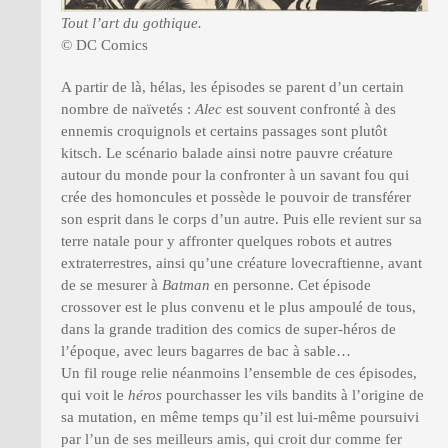
Tout l’art du gothique.
© DC Comics
A partir de là, hélas, les épisodes se parent d’un certain
nombre de naïvetés :
Alec
est souvent confronté à des
ennemis croquignols et certains passages sont plutôt
kitsch. Le scénario balade ainsi notre pauvre créature
autour du monde pour la confronter à un savant fou qui
crée des homoncules et possède le pouvoir de transférer
son esprit dans le corps d’un autre. Puis elle revient sur sa
terre natale pour y affronter quelques robots et autres
extraterrestres, ainsi qu’une créature lovecraftienne, avant
de se mesurer à
Batman
en personne. Cet épisode
crossover est le plus convenu et le plus ampoulé de tous,
dans la grande tradition des comics de super-héros de
l’époque, avec leurs bagarres de bac à sable…
Un fil rouge relie néanmoins l’ensemble de ces épisodes,
qui voit le
héros
pourchasser les vils bandits à l’origine de
sa mutation, en même temps qu’il est lui-même poursuivi
par l’un de ses meilleurs amis, qui croit dur comme fer