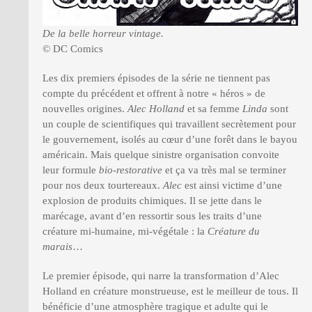
De la belle horreur vintage.
© DC Comics
Les dix premiers épisodes de la série ne tiennent pas
compte du précédent et offrent à notre « héros » de
nouvelles origines.
Alec Holland
et sa femme
Linda
sont
un couple de scientifiques qui travaillent secrètement pour
le gouvernement, isolés au cœur d’une forêt dans le bayou
américain. Mais quelque sinistre organisation convoite
leur formule
bio-restorative
et ça va très mal se terminer
pour nos deux tourtereaux.
Alec
est ainsi victime d’une
explosion de produits chimiques. Il se jette dans le
marécage, avant d’en ressortir sous les traits d’une
créature mi-humaine, mi-végétale : la
Créature du
marais
…
Le premier épisode, qui narre la transformation d’Alec
Holland en créature monstrueuse, est le meilleur de tous. Il
bénéficie d’une atmosphère tragique et adulte qui le