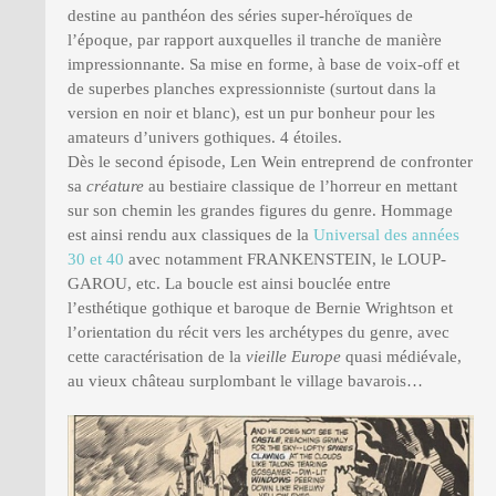
destine au panthéon des séries super-héroïques de
l’époque, par rapport auxquelles il tranche de manière
impressionnante. Sa mise en forme, à base de voix-off et
de superbes planches expressionniste (surtout dans la
version en noir et blanc), est un pur bonheur pour les
amateurs d’univers gothiques. 4 étoiles.
Dès le second épisode, Len Wein entreprend de confronter
sa
créature
au bestiaire classique de l’horreur en mettant
sur son chemin les grandes figures du genre. Hommage
est ainsi rendu aux classiques de la
Universal des années
30 et 40
avec notamment FRANKENSTEIN, le LOUP-
GAROU, etc. La boucle est ainsi bouclée entre
l’esthétique gothique et baroque de Bernie Wrightson et
l’orientation du récit vers les archétypes du genre, avec
cette caractérisation de la
vieille Europe
quasi médiévale,
au vieux château surplombant le village bavarois…