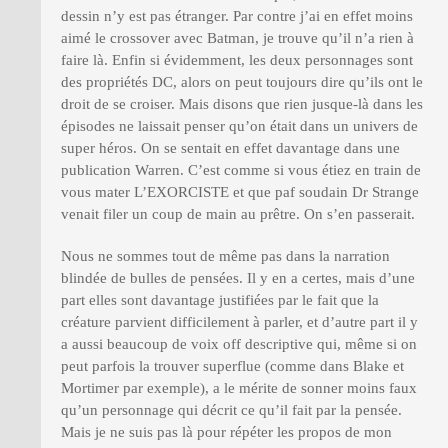
dessin n’y est pas étranger. Par contre j’ai en effet moins
aimé le crossover avec Batman, je trouve qu’il n’a rien à
faire là. Enfin si évidemment, les deux personnages sont
des propriétés DC, alors on peut toujours dire qu’ils ont le
droit de se croiser. Mais disons que rien jusque-là dans les
épisodes ne laissait penser qu’on était dans un univers de
super héros. On se sentait en effet davantage dans une
publication Warren. C’est comme si vous étiez en train de
vous mater L’EXORCISTE et que paf soudain Dr Strange
venait filer un coup de main au prêtre. On s’en passerait.
Nous ne sommes tout de même pas dans la narration
blindée de bulles de pensées. Il y en a certes, mais d’une
part elles sont davantage justifiées par le fait que la
créature parvient difficilement à parler, et d’autre part il y
a aussi beaucoup de voix off descriptive qui, même si on
peut parfois la trouver superflue (comme dans Blake et
Mortimer par exemple), a le mérite de sonner moins faux
qu’un personnage qui décrit ce qu’il fait par la pensée.
Mais je ne suis pas là pour répéter les propos de mon