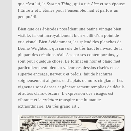
que c’est lui, le
Swamp Thing
, qui a tué
Alec
et son épouse
! Entre 2 et 3 étoiles pour l’ensemble, naïf et parfois un
peu puéril.
Bien que ces épisodes possèdent une patine vintage bien
visible, ils ont incroyablement bien vieilli d’un point de
vue visuel. Bien évidemment, les splendides planches de
Bernie Wrightson, qui survole de très haut le niveau de la
plupart des créations réalisées par ses contemporains, y
sont pour quelque chose. Le format en noir et blanc met
particulièrement bien en valeur ces dessins ciselés et ce
superbe encrage, nerveux et précis, fait de hachures
soigneusement alignées et d’aplats de noirs cinglants. Les
vignettes sont denses et généreusement remplies de détails
et autres clairs-obscurs. L’expression des visages est
vibrante et la
créature
transpire une humanité
extraordinaire. Du très grand art…