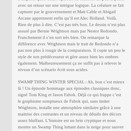
avec un retour sur une intrigue logique. La créature se fait
capturer par le gouvernement et Matt Cable et Abigail
Arcane apprennent enfin qu’il est Alec Holland. Voilà.
Rien de plus à dire. C’est pas très bon. Le dessin n’est plus
assuré par Bernie Wrightson mais par Nestor Redondo.
Franchement il s’en sort très bien. On remarque la
différence avec Wrightson mais le trait de Redondo n’a
pas non plus à rougir de la comparaison. Il copie un peu le
style de son prédécesseur et gère assez bien les ombres
également. Malheureusement ça ne suffit pas à relever le
niveau d’un scénario écrit sous acides.
SWAMP THING WINTER SPECIAL : Ah, bon c’est mieux
là ! Un épisode hommage aux épisodes classiques donc,
signé Tom King et Jason Fabok. Déjà ce qui frappe c’est
le graphisme somptueux de Fabok qui, sans imiter
Wrightson, installe une atmosphère similaire grâce à une
maitrise des contrastes et un niveau de détails des décors
assez bluffant. L’histoire est un brin cryptique et nous
montre un Swamp Thing luttant dans la neige pour sauver