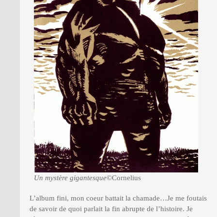
Un mystère gigantesque
©Cornelius
L’album fini, mon coeur battait la chamade…Je me foutais
de savoir de quoi parlait la fin abrupte de l’histoire. Je