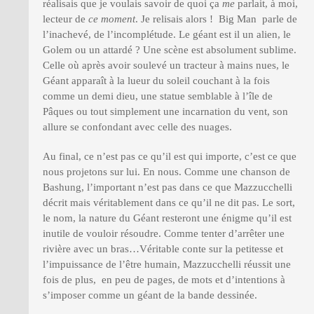
réalisais que je voulais savoir de quoi ça
me
parlait, à moi,
lecteur de
ce moment
. Je relisais alors ! Big Man parle de
l’inachevé, de l’incomplétude. Le géant est il un alien, le
Golem ou un attardé ? Une scène est absolument sublime.
Celle où après avoir soulevé un tracteur à mains nues, le
Géant apparaît à la lueur du soleil couchant à la fois
comme un demi dieu, une statue semblable à l’île de
Pâques ou tout simplement une incarnation du vent, son
allure se confondant avec celle des nuages.
Au final, ce n’est pas ce qu’il est qui importe, c’est ce que
nous projetons sur lui. En nous. Comme une chanson de
Bashung
,
l’important n’est pas dans ce que Mazzucchelli
décrit mais véritablement dans ce qu’il ne dit pas. Le sort,
le nom, la nature du Géant resteront une énigme qu’il est
inutile de vouloir résoudre. Comme tenter d’arrêter une
rivière avec un bras…Véritable conte sur la petitesse et
l’impuissance de l’être humain, Mazzucchelli réussit une
fois de plus, en peu de pages, de mots et d’intentions à
s’imposer comme un géant de la bande dessinée.