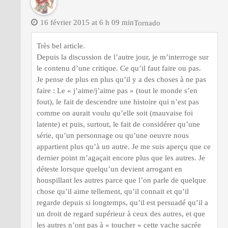
16 février 2015 at 6 h 09 min
Tornado
Très bel article.
Depuis la discussion de l’autre jour, je m’interroge sur
le contenu d’une critique. Ce qu’il faut faire ou pas.
Je pense de plus en plus qu’il y a des choses à ne pas
faire : Le « j’aime/j’aime pas » (tout le monde s’en
fout), le fait de descendre une histoire qui n’est pas
comme on aurait voulu qu’elle soit (mauvaise foi
latente) et puis, surtout, le fait de considérer qu’une
série, qu’un personnage ou qu’une oeuvre nous
appartient plus qu’à un autre. Je me suis aperçu que ce
dernier point m’agaçait encore plus que les autres. Je
déteste lorsque quelqu’un devient arrogant en
houspillant les autres parce que l’on parle de quelque
chose qu’il aime tellement, qu’il connait et qu’il
regarde depuis si longtemps, qu’il est persuadé qu’il a
un droit de regard supérieur à ceux des autres, et que
les autres n’ont pas à « toucher » cette vache sacrée