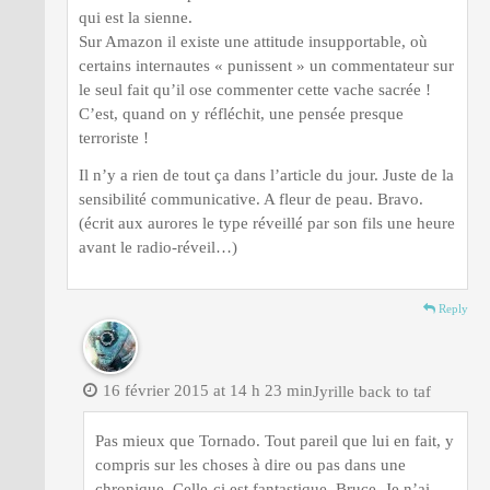
qui est la sienne.
Sur Amazon il existe une attitude insupportable, où
certains internautes « punissent » un commentateur sur
le seul fait qu’il ose commenter cette vache sacrée !
C’est, quand on y réfléchit, une pensée presque
terroriste !
Il n’y a rien de tout ça dans l’article du jour. Juste de la
sensibilité communicative. A fleur de peau. Bravo.
(écrit aux aurores le type réveillé par son fils une heure
avant le radio-réveil…)
Reply
16 février 2015 at 14 h 23 min
Jyrille back to taf
Pas mieux que Tornado. Tout pareil que lui en fait, y
compris sur les choses à dire ou pas dans une
chronique. Celle-ci est fantastique, Bruce. Je n’ai