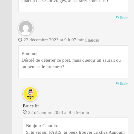
chacun de ses ouvrages, aussi rares soient-ils !
Reply
22 décembre 2023 at 9 h 07 min
Claudio
Bonjour,
Désolé de déterrer ce post, mais quelqu’un saurait ou
on peut se le procurer?
Reply
Bruce lit
22 décembre 2023 at 9 h 56 min
Bonjour Claudio.
Si tu vis sur PARIS, tu peux trouver ça chez Aapoum