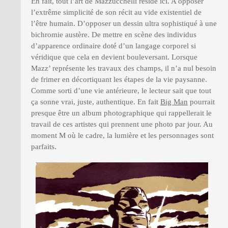
En fait, tout l’art de Mazzucchelli réside ici. A opposer
l’extrême simplicité de son récit au vide existentiel de
l’être humain. D’opposer un dessin ultra sophistiqué à une
bichromie austère. De mettre en scène des individus
d’apparence ordinaire doté d’un langage corporel si
véridique que cela en devient bouleversant. Lorsque
Mazz’ représente les travaux des champs, il n’a nul besoin
de frimer en décortiquant les étapes de la vie paysanne.
Comme sorti d’une vie antérieure, le lecteur sait que tout
ça sonne vrai, juste, authentique. En fait
Big Man
pourrait
presque être un album photographique qui rappellerait le
travail de ces artistes qui prennent une photo par jour. Au
moment M où le cadre, la lumière et les personnages sont
parfaits.