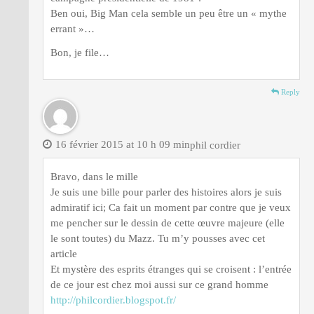
Ben oui, Big Man cela semble un peu être un « mythe
errant »…
Bon, je file…
Reply
16 février 2015 at 10 h 09 min
phil cordier
Bravo, dans le mille
Je suis une bille pour parler des histoires alors je suis
admiratif ici; Ca fait un moment par contre que je veux
me pencher sur le dessin de cette œuvre majeure (elle
le sont toutes) du Mazz. Tu m’y pousses avec cet
article
Et mystère des esprits étranges qui se croisent : l’entrée
de ce jour est chez moi aussi sur ce grand homme
http://philcordier.blogspot.fr/