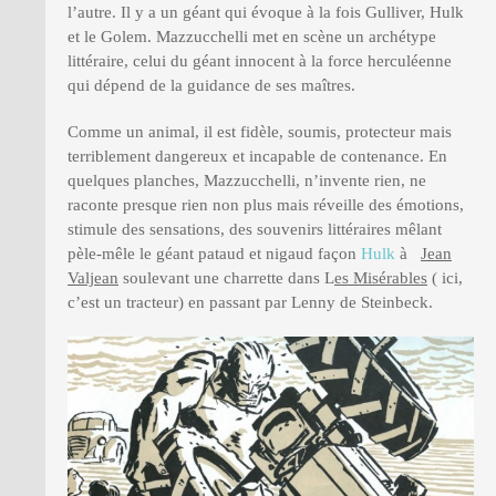
l’autre. Il y a un géant qui évoque à la fois Gulliver, Hulk
et le Golem. Mazzucchelli met en scène un archétype
littéraire, celui du géant innocent à la force herculéenne
qui dépend de la guidance de ses maîtres.
Comme un animal, il est fidèle, soumis, protecteur mais
terriblement dangereux et incapable de contenance. En
quelques planches, Mazzucchelli, n’invente rien, ne
raconte presque rien non plus mais réveille des émotions,
stimule des sensations, des souvenirs littéraires mêlant
pèle-mêle le géant pataud et nigaud façon
Hulk
à
Jean
Valjean
soulevant une charrette dans L
es Misérables
( ici,
c’est un tracteur) en passant par Lenny de Steinbeck.