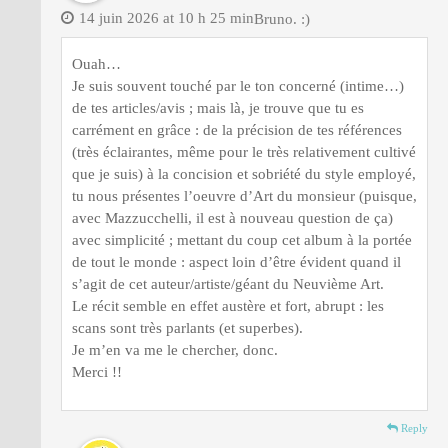
14 juin 2026 at 10 h 25 min
Bruno. :)
Ouah…
Je suis souvent touché par le ton concerné (intime…)
de tes articles/avis ; mais là, je trouve que tu es
carrément en grâce : de la précision de tes références
(très éclairantes, même pour le très relativement cultivé
que je suis) à la concision et sobriété du style employé,
tu nous présentes l’oeuvre d’Art du monsieur (puisque,
avec Mazzucchelli, il est à nouveau question de ça)
avec simplicité ; mettant du coup cet album à la portée
de tout le monde : aspect loin d’être évident quand il
s’agit de cet auteur/artiste/géant du Neuvième Art.
Le récit semble en effet austère et fort, abrupt : les
scans sont très parlants (et superbes).
Je m’en va me le chercher, donc.
Merci !!
Reply