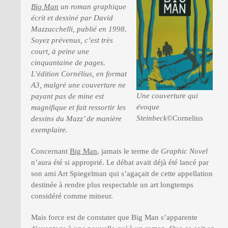
Big Man
un roman graphique
écrit et dessiné par David
Mazzucchelli, publié en 1998.
PRESSE
Soyez prévenus, c’est très
court, à peine une
cinquantaine de pages.
L’édition Cornélius, en format
A3, malgré une couverture ne
Une couverture qui
payant pas de mine est
évoque
magnifique et fait ressortir les
Steinbeck
©Cornelius
dessins du Mazz’ de manière
exemplaire.
Concernant
Big Man
, jamais le terme de
Graphic Novel
n’aura été si approprié. Le débat avait déjà été lancé par
son ami Art Spiegelman qui s’agaçait de cette appellation
destinée à rendre plus respectable un art longtemps
considéré comme mineur.
Mais force est de constater que Big Man s’apparente