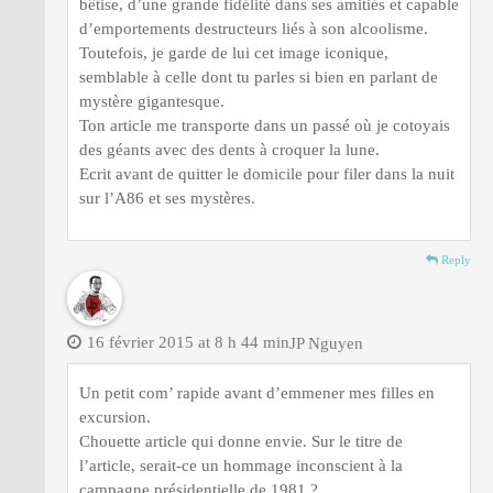
bêtise, d’une grande fidélité dans ses amitiés et capable
d’emportements destructeurs liés à son alcoolisme.
Toutefois, je garde de lui cet image iconique,
semblable à celle dont tu parles si bien en parlant de
mystère gigantesque.
Ton article me transporte dans un passé où je cotoyais
des géants avec des dents à croquer la lune.
Ecrit avant de quitter le domicile pour filer dans la nuit
sur l’A86 et ses mystères.
Reply
16 février 2015 at 8 h 44 min
JP Nguyen
Un petit com’ rapide avant d’emmener mes filles en
excursion.
Chouette article qui donne envie. Sur le titre de
l’article, serait-ce un hommage inconscient à la
campagne présidentielle de 1981 ?