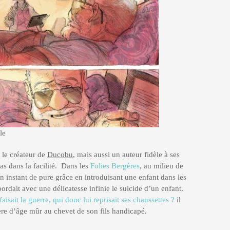
le
 le créateur de
Ducobu
, mais aussi un auteur fidèle à ses
pas dans la facilité. Dans les
Folies Bergères
, au milieu de
 un instant de pure grâce en introduisant une enfant dans les
abordait avec une délicatesse infinie le suicide d’un enfant.
aisait la guerre, qui donc lui reprisait ses chaussettes ?
il
ère d’âge mûr au chevet de son fils handicapé.