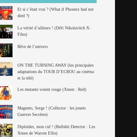
Et si c’était vrai ? (What if Phoenix had not
died ?)
La vérité d’ailleurs ! (Défi Nikolavitch X-
Files)
Rêve de l’univers
ON THE TURNING AWAY (les principales
adaptations du TOUR D’ECROU au cinéma
et la télé)
Les mutants voient rouge (Xmen : Red)
Magneto, Serge ! (Collector : les jouets
Guerres Secrètes)
Diploïdes, mon cul ! (Bullshit Detector : Les
Xmen de Warren Ellis)