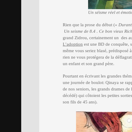
Un séisme réel et émoti
Rien que la prose du début («
Durant 
Un seisme de 8.4 . Ce bon vieux Richt
grand Zidrou, certainement un des aut
L’adoption
est une BD de conquête, 
même vous seriez blasé, prédisposé à 
rien ne vous protégera de la déflagrat
un enfant et son grand père.
Pourtant en écrivant les grandes théma
une journée de boulot: Qinaya se rapp
de nos seniors, les grands drames de l
décédé) qui côtoient les petites sorti
son fils de 45 ans).