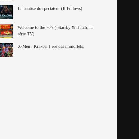
La hantise du spectateur (It Follows)
Welcome to the 70’s ( Starsky & Hutch, la
série TV)
X-Men : Krakoa, l’ère des immortels.