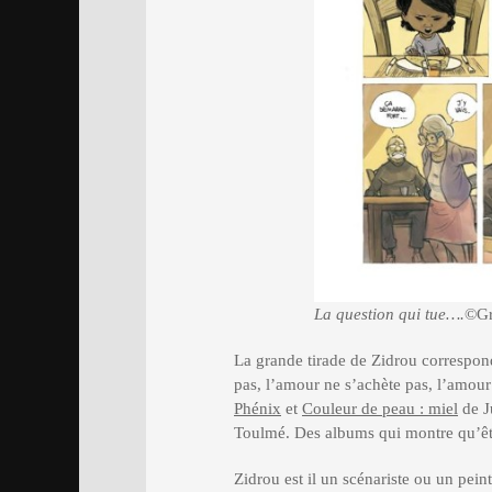
La question qui tue….
©Gr
La grande tirade de Zidrou correspon
pas, l’amour ne s’achète pas, l’amour
Phénix
et
Couleur de peau : miel
de J
Toulmé. Des albums qui montre qu’être
Zidrou est il un scénariste ou un pein