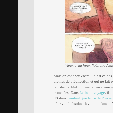
Vieux grincheux !
©Grand Ang
Mais on est chez Zidrou, n’est ce pas,
thèmes de prédilection et qui ne fait 
la folie de 14-18, il mettait en scène
tranchées. Dans
Le beau voyage
, il 
Et dans
Pendant que le roi de Prusse f
décrivait l’absolue dévotion d’une m