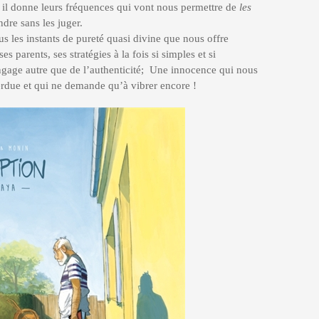
il donne leurs fréquences qui vont nous permettre de
les
ndre sans les juger.
s les instants de pureté quasi divine que nous offre
s parents, ses stratégies à la fois si simples et si
angage autre que de l’authenticité; Une innocence qui nous
rdue et qui ne demande qu’à vibrer encore !