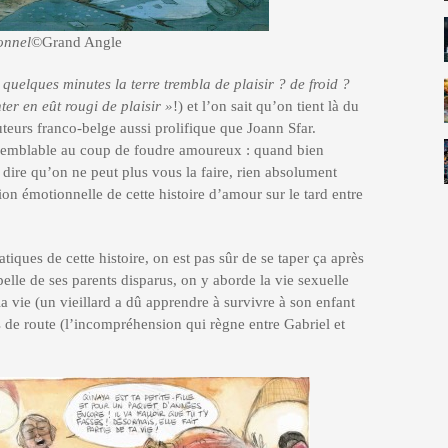
onnel
©Grand Angle
quelques minutes la terre trembla de plaisir ? de froid ?
er en eût rougi de plaisir »
!) et l’on sait qu’on tient là du
eurs franco-belge aussi prolifique que Joann Sfar.
semblable au coup de foudre amoureux : quand bien
dire qu’on ne peut plus vous la faire, rien absolument
ion émotionnelle de cette histoire d’amour sur le tard entre
tiques de cette histoire, on est pas sûr de se taper ça après
elle de ses parents disparus, on y aborde la vie sexuelle
a vie (un vieillard a dû apprendre à survivre à son enfant
es de route (l’incompréhension qui règne entre Gabriel et