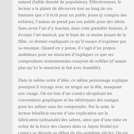
naturel (faible densité de population). Effectivement, le
lecteur a le plaisir de découvrir tout au long de ces
histoires que s’il écrit pour un public jeune (y compris des
enfants), l’auteur ne prend pas son public pour des idiots.
Sans avoir l’air d’y toucher, dans cette première histoire, il
évoque l’art musical, par le biais de ce moine jouant de la
flûte, ce dernier expliquant ce qu’il essaye d’exprimer par
sa musique. Quand on y pense, il s’agit d’un propos
ambitieux pour un musicien d’expliquer ce que ses
compositions instrumentales essayent de refléter (d’autant
plus qu’ici le musicien le fait avec humilité).
Dans le même ordre d’idée, ce même personnage explique
pourquoi il voyage avec un tengai sur la tête, masquant
son visage. On est loin d’un comics récupérant les
conventions graphiques et les stéréotypes des mangas
pour les utiliser sans les comprendre. Par la suite, le
lecteur bénéficie encore d’une explication sur la
fabrication (artisanale) des sabres, ainsi que d’une mise en
scène de la force des classes dans ce Japon féodal (ce
comics se déroule au début du dix-septième siècle). On est