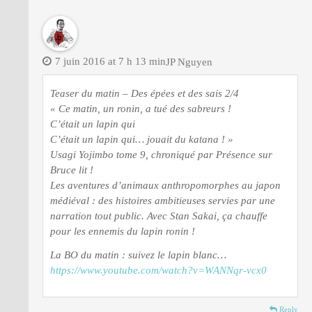
7 juin 2016 at 7 h 13 min
JP Nguyen
Teaser du matin – Des épées et des sais 2/4
« Ce matin, un ronin, a tué des sabreurs !
C’était un lapin qui
C’était un lapin qui… jouait du katana ! »
Usagi Yojimbo tome 9, chroniqué par Présence sur
Bruce lit !
Les aventures d’animaux anthropomorphes au japon
médiéval : des histoires ambitieuses servies par une
narration tout public. Avec Stan Sakai, ça chauffe
pour les ennemis du lapin ronin !
La BO du matin : suivez le lapin blanc…
https://www.youtube.com/watch?v=WANNqr-vcx0
Reply