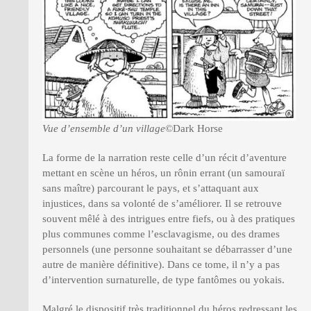
Vue d’ensemble d’un village
©Dark Horse
La forme de la narration reste celle d’un récit d’aventure
mettant en scène un héros, un rônin errant (un samouraï
sans maître) parcourant le pays, et s’attaquant aux
injustices, dans sa volonté de s’améliorer. Il se retrouve
souvent mêlé à des intrigues entre fiefs, ou à des pratiques
plus communes comme l’esclavagisme, ou des drames
personnels (une personne souhaitant se débarrasser d’une
autre de manière définitive). Dans ce tome, il n’y a pas
d’intervention surnaturelle, de type fantômes ou yokais.
Malgré le dispositif très traditionnel du héros redressant les