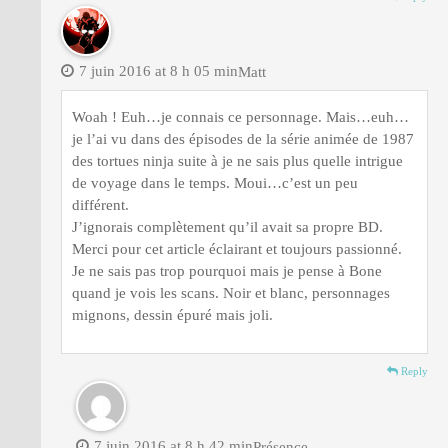
7 juin 2016 at 8 h 05 min
Matt
Woah ! Euh…je connais ce personnage. Mais…euh…
je l’ai vu dans des épisodes de la série animée de 1987
des tortues ninja suite à je ne sais plus quelle intrigue
de voyage dans le temps. Moui…c’est un peu
différent.
J’ignorais complètement qu’il avait sa propre BD.
Merci pour cet article éclairant et toujours passionné.
Je ne sais pas trop pourquoi mais je pense à Bone
quand je vois les scans. Noir et blanc, personnages
mignons, dessin épuré mais joli.
Reply
7 juin 2016 at 8 h 42 min
Présence