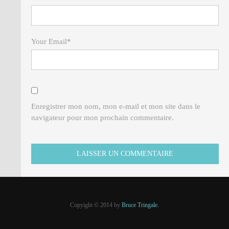
Your Email
*
Enregistrer mon nom, mon e-mail et mon site dans le
navigateur pour mon prochain commentaire.
Copyight © 2014 by
Bruce Tringale.
Crédits