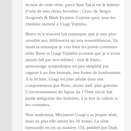
lecture de cette série, parce Stan Sakai est le lettreur
d’une de mes séries favorites : Groo, de Sergio
Aragonès & Mark Evanier. Comme quoi, tous les
chemins mènent à Usagi Yojimbo.
Bruce m’a souvent fait remarquer que je suis plus
sensible aux différences qu’aux ressemblances. En
lisant ta remarque je vois bien les points communs
entre Bone et Usagi Yojimbo (constat que je n’avais
jamais fait par moi-même) : noir & blanc,
personnage sympathique un peu simplifié par
rapport à un être humain, une forme de bonhommie.
A la lecture, Usagi est plus adulte dans son
comportement que Bone, moins naïf, plus guerrier.
L’environnement du Japon du 17ème siècle fait
partie intégrante des histoires, à la fois la culture et
les coutumes.
Non seulement, Miyamoto Usagi a sa propre série,
mais en plus elle atteint les 30 tomes. La série
mensuelle en est au numéro 154, publiée par Dark