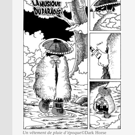
Un vêtement de pluie d’époque
©Dark Horse