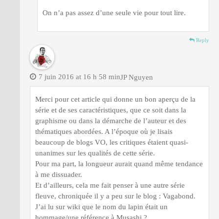
On n’a pas assez d’une seule vie pour tout lire.
Reply
7 juin 2016 at 16 h 58 min
JP Nguyen
Merci pour cet article qui donne un bon aperçu de la
série et de ses caractéristiques, que ce soit dans la
graphisme ou dans la démarche de l’auteur et des
thématiques abordées. A l’époque où je lisais
beaucoup de blogs VO, les critiques étaient quasi-
unanimes sur les qualités de cette série.
Pour ma part, la longueur aurait quand même tendance
à me dissuader.
Et d’ailleurs, cela me fait penser à une autre série
fleuve, chroniquée il y a peu sur le blog : Vagabond.
J’ai lu sur wiki que le nom du lapin était un
hommage/une référence à Musashi ?