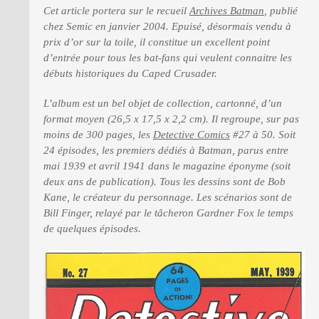
Cet article portera sur le recueil
Archives Batman
, publié
chez Semic en janvier 2004.
Epuisé, désormais vendu à
prix d’or sur la toile, il constitue un excellent point
d’entrée pour tous les bat-fans qui veulent connaitre les
débuts historiques du Caped Crusader.
L’album est un bel objet de collection, cartonné, d’un
format moyen (26,5 x 17,5 x 2,2 cm). Il regroupe, sur pas
moins de 300 pages, les
Detective Comics
#27 à 50. Soit
24 épisodes, les premiers dédiés à Batman, parus entre
mai 1939 et avril 1941 dans le magazine éponyme (soit
deux ans de publication).
Tous les dessins sont de Bob
Kane, le créateur du personnage. Les scénarios sont de
Bill Finger, relayé par le tâcheron Gardner Fox le temps
de quelques épisodes.