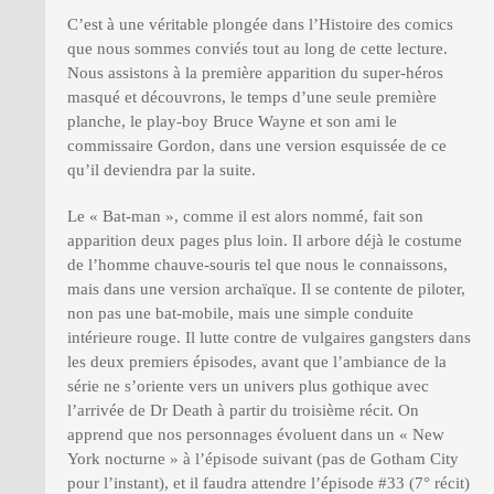
C’est à une véritable plongée dans l’Histoire des comics
que nous sommes conviés tout au long de cette lecture.
Nous assistons à la première apparition du super-héros
masqué et découvrons, le temps d’une seule première
planche, le play-boy Bruce Wayne et son ami le
commissaire Gordon, dans une version esquissée de ce
qu’il deviendra par la suite.
Le « Bat-man », comme il est alors nommé, fait son
apparition deux pages plus loin. Il arbore déjà le costume
de l’homme chauve-souris tel que nous le connaissons,
mais dans une version archaïque. Il se contente de piloter,
non pas une bat-mobile, mais une simple conduite
intérieure rouge. Il lutte contre de vulgaires gangsters dans
les deux premiers épisodes, avant que l’ambiance de la
série ne s’oriente vers un univers plus gothique avec
l’arrivée de Dr Death à partir du troisième récit. On
apprend que nos personnages évoluent dans un « New
York nocturne » à l’épisode suivant (pas de Gotham City
pour l’instant), et il faudra attendre l’épisode #33 (7° récit)