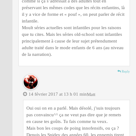
comme si ça s’adressait à des adultes tout en
préservant les mêmes codes que les récits enfantins, là
il y a vice de forme et « pouf », on peut parler de récit
infantile.
Moult séries actuelles sont infantiles pour les raisons
que tu cites. Mais les séries old-school sont infantiles
principalement à cause de leur sujet prétendument
adulte traité dans le mode enfants de 6 ans (au niveau
de la narration).
Reply
14 février 2017 at 13 h 01 min
Matt
Oui oui on en a parlé. Mais désolé, j’suis toujours
pas convaincu^^ ça ne veut pas dire que je remets
en cause tes goûts. Tu fais comme tu veux.
Mais bon les coups de poing innofensifs, ou ça ?
Depuis les Spidey des années 60, les ennemis tirent