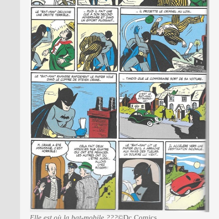
Elle est où la bat-mobile ???
©Dc Comics