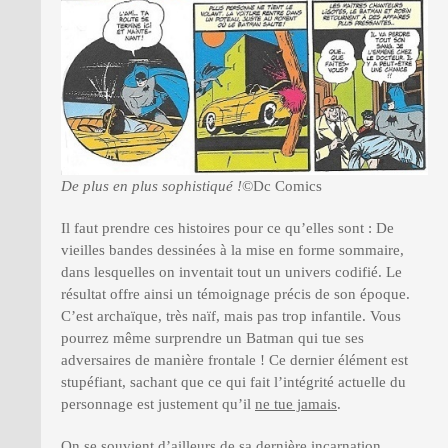
De plus en plus sophistiqué !
©Dc Comics
Il faut prendre ces histoires pour ce qu’elles sont : De
vieilles bandes dessinées à la mise en forme sommaire,
dans lesquelles on inventait tout un univers codifié. Le
résultat offre ainsi un témoignage précis de son époque.
C’est archaïque, très naïf, mais pas trop infantile. Vous
pourrez même surprendre un Batman qui tue ses
adversaires de manière frontale ! Ce dernier élément est
stupéfiant, sachant que ce qui fait l’intégrité actuelle du
personnage est justement qu’il
ne tue jamais
.
On se souvient d’ailleurs de sa dernière incarnation