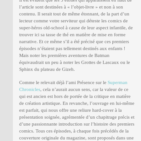
l’article sont destinées à « l’objet-livre » et non à son
contenu. Il serait tout de même étonnant, de la part d’un
lecteur comme votre serviteur qui déteste les comics de
super-héros old-school à cause de leur aspect infantile, de
trouver ici sa tasse de thé en matière de mise en forme
narrative. Et ce même s’il a été précisé que ces premiers
épisodes n’étaient pas tellement destinés aux enfants !
Mais noter les premières aventures de Batman
équivaudrait un peu à noter les Grottes de Lascaux ou le
Sphinx du plateau de Gizeh.
Comme le relevait déjà l’ami Présence sur le
Superman
Chronicles
, cela n’aurait aucun sens, car la valeur de ce
qui est ancien est hors de portée de la critique en matière
de création artistique. En revanche, l’ouvrage en lui-même
est parfait, qui nous offre une reliure hard-cover à la
présentation soignée, agrémentée d’un chapitrage précis et
d’une passionnante introduction sur l’histoire des premiers
comics. Tous ces épisodes, à chaque fois précédés de la
couverture originale du magazine, sont proposés dans une