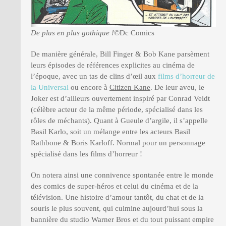
De plus en plus gothique !
©Dc Comics
De manière générale, Bill Finger & Bob Kane parsèment
leurs épisodes de références explicites au cinéma de
l’époque, avec un tas de clins d’œil aux
films d’horreur de
la Universal
ou encore à
Citizen Kane
. De leur aveu, le
Joker est d’ailleurs ouvertement inspiré par Conrad Veidt
(célèbre acteur de la même période, spécialisé dans les
rôles de méchants). Quant à Gueule d’argile, il s’appelle
Basil Karlo, soit un mélange entre les acteurs Basil
Rathbone & Boris Karloff. Normal pour un personnage
spécialisé dans les films d’horreur !
On notera ainsi une connivence spontanée entre le monde
des comics de super-héros et celui du cinéma et de la
télévision. Une histoire d’amour tantôt, du chat et de la
souris le plus souvent, qui culmine aujourd’hui sous la
bannière du studio Warner Bros et du tout puissant empire