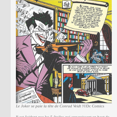
Le Joker se paie la tête de Conrad Veidt !
©Dc Comics
Il est évident que les 5 étoiles qui apparaissent en haut de