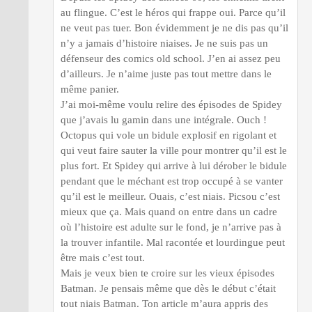
au flingue. C’est le héros qui frappe oui. Parce qu’il
ne veut pas tuer. Bon évidemment je ne dis pas qu’il
n’y a jamais d’histoire niaises. Je ne suis pas un
défenseur des comics old school. J’en ai assez peu
d’ailleurs. Je n’aime juste pas tout mettre dans le
même panier.
J’ai moi-même voulu relire des épisodes de Spidey
que j’avais lu gamin dans une intégrale. Ouch !
Octopus qui vole un bidule explosif en rigolant et
qui veut faire sauter la ville pour montrer qu’il est le
plus fort. Et Spidey qui arrive à lui dérober le bidule
pendant que le méchant est trop occupé à se vanter
qu’il est le meilleur. Ouais, c’est niais. Picsou c’est
mieux que ça. Mais quand on entre dans un cadre
où l’histoire est adulte sur le fond, je n’arrive pas à
la trouver infantile. Mal racontée et lourdingue peut
être mais c’est tout.
Mais je veux bien te croire sur les vieux épisodes
Batman. Je pensais même que dès le début c’était
tout niais Batman. Ton article m’aura appris des