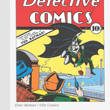
Enter Batman !
©Dc Comics