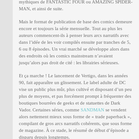
mythiques de FANTASTIC FOUR ou AMAZING SPIDER-
MAN, et ainsi de suite.
Mais le format de publication de base des comics demeure
encore et toujours la série mensuelle. Tout au plus les
auteurs commencent-ils à penser leurs arcs narratifs avec
dans l’idée de les voir compilés ensuite par tranches de 5,
6 ou 8 épisodes. Un vrai marché se développe alors dans
des endroits où les comics mainstream n’avaient
jusqu’alors pas droit de cité : les librairies sérieuses.
Et ça marche ! Le lancement de Vertigo, dans les années
90, fait apparaître un glissement. Le label adulte de DC
vise un public plus mûr, plus cultivé et disposant d’un peu
plus de moyens, et pas forcément prompt à fréquenter des
boutiques bourrées de geeks et de statuettes de Dark
Vador. Certaines séries, comme
SANDMAN
se vendent
alors nettement mieux sous forme de « trade paperback »,
compilant de gros arcs narratifs cohérents, que sous forme
de magazine. À ce stade, le résumé de début d’épisode a
disparu depuis longtemps.