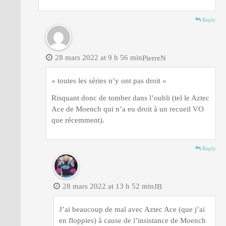
Reply
28 mars 2022 at 9 h 56 min
PierreN
« toutes les séries n’y ont pas droit »
Risquant donc de tomber dans l’oubli (tel le Aztec
Ace de Moench qui n’a eu droit à un recueil VO
que récemment).
Reply
28 mars 2022 at 13 h 52 min
JB
J’ai beaucoup de mal avec Aztec Ace (que j’ai
en floppies) à cause de l’insistance de Moench