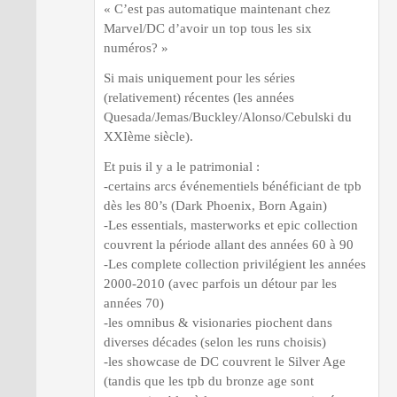
« C’est pas automatique maintenant chez
Marvel/DC d’avoir un top tous les six
numéros? »
Si mais uniquement pour les séries
(relativement) récentes (les années
Quesada/Jemas/Buckley/Alonso/Cebulski du
XXIème siècle).
Et puis il y a le patrimonial :
-certains arcs événementiels bénéficiant de tpb
dès les 80’s (Dark Phoenix, Born Again)
-Les essentials, masterworks et epic collection
couvrent la période allant des années 60 à 90
-Les complete collection privilégient les années
2000-2010 (avec parfois un détour par les
années 70)
-les omnibus & visionaries piochent dans
diverses décades (selon les runs choisis)
-les showcase de DC couvrent le Silver Age
(tandis que les tpb du bronze age sont