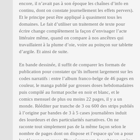
encore, il n’avait pas à son époque les chaînes d’info en
continu, dont on constate journellement les effets pervers).
Et le principe peut être appliqué à quasiment tous les
domaines. Le fait d’utiliser un traitement de texte pour
écrire change complètement la façon d’envisager l’acte
littéraire même, quand on compare à nos ancêtres qui
travaillaient à la plume d’oie, voire au poinçon sur tablette
d’argile. Et ainsi de suite.
En bande dessinée, il suffit de comparer les formats de
publication pour constater qu’ils influent largement sur les
codes narratifs : entre l’album franco-belge de 46 pages en
couleur, le manga publié par grosses doses hebdomadaires
puis compilé au format poche en noir et blanc, et le
comics mensuel de plus ou moins 22 pages, il y a un
monde. Rééditer par tranche de 3 ou 600 des strips publiés
à l’origine par bandes de 3 à 5 cases journalières induit
des lourdeurs et des particularités narratives. On ne
raconte tout simplement pas de la même façon selon le
nombre de pages dont on dispose et l’espace qu’on a pour