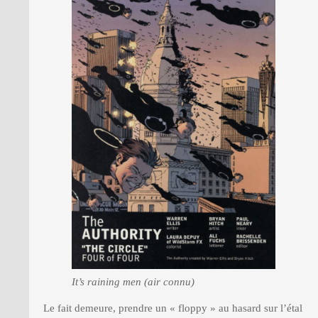
It’s raining men (air connu)
Le fait demeure, prendre un « floppy » au hasard sur l’étal