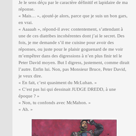
Je le sens déçu par le caractère définitif et lapidaire de ma
réponse.
« Mais… », ajouté-je alors, parce que je suis un bon gars,
en vrai.
« Aaaaah », répond-il avec contentement, s’attendant à
une de ces diatribes incohérentes dont j’ai le secret. Des
fois, je me demande s’il me cuisine pour avoir des
réponses, ou juste pour le plaisir goguenard de me voir
m’empêtrer dans des digressions à n’en plus finir tel le
Peter David moyen. But I digress, justement, comme dirait
l’autre. Enfin lui. Non, pas Monsieur Bruce, Peter David,
je veux dire.
« En fait, c’est quasiment du McLuhan. »
« C’est pas lui qui dessinait JUDGE DREDD, à une
époque ? »
« Non, tu confonds avec McMahon. »
« Ah. »