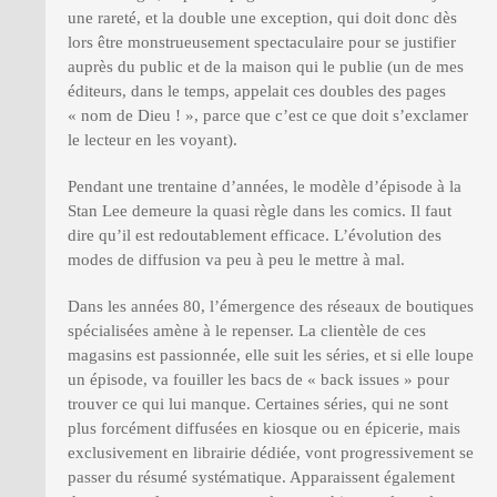
une rareté, et la double une exception, qui doit donc dès
lors être monstrueusement spectaculaire pour se justifier
auprès du public et de la maison qui le publie (un de mes
éditeurs, dans le temps, appelait ces doubles des pages
« nom de Dieu ! », parce que c’est ce que doit s’exclamer
le lecteur en les voyant).
Pendant une trentaine d’années, le modèle d’épisode à la
Stan Lee demeure la quasi règle dans les comics. Il faut
dire qu’il est redoutablement efficace. L’évolution des
modes de diffusion va peu à peu le mettre à mal.
Dans les années 80, l’émergence des réseaux de boutiques
spécialisées amène à le repenser. La clientèle de ces
magasins est passionnée, elle suit les séries, et si elle loupe
un épisode, va fouiller les bacs de « back issues » pour
trouver ce qui lui manque. Certaines séries, qui ne sont
plus forcément diffusées en kiosque ou en épicerie, mais
exclusivement en librairie dédiée, vont progressivement se
passer du résumé systématique. Apparaissent également