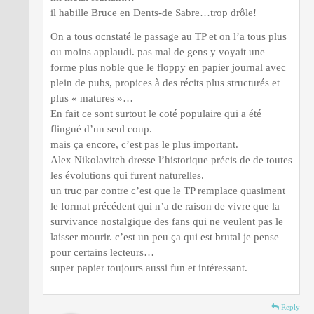
il habille Bruce en Dents-de Sabre…trop drôle!
On a tous ocnstaté le passage au TP et on l’a tous plus
ou moins applaudi. pas mal de gens y voyait une
forme plus noble que le floppy en papier journal avec
plein de pubs, propices à des récits plus structurés et
plus « matures »…
En fait ce sont surtout le coté populaire qui a été
flingué d’un seul coup.
mais ça encore, c’est pas le plus important.
Alex Nikolavitch dresse l’historique précis de de toutes
les évolutions qui furent naturelles.
un truc par contre c’est que le TP remplace quasiment
le format précédent qui n’a de raison de vivre que la
survivance nostalgique des fans qui ne veulent pas le
laisser mourir. c’est un peu ça qui est brutal je pense
pour certains lecteurs…
super papier toujours aussi fun et intéressant.
Reply