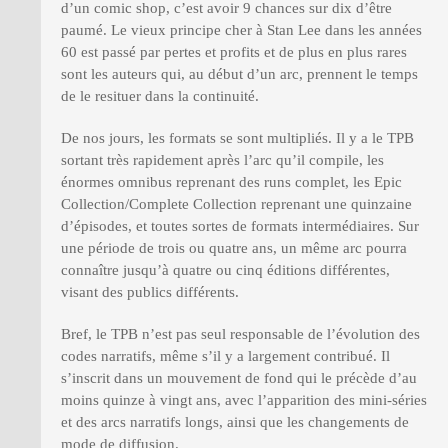
d’un comic shop, c’est avoir 9 chances sur dix d’être
paumé. Le vieux principe cher à Stan Lee dans les années
60 est passé par pertes et profits et de plus en plus rares
sont les auteurs qui, au début d’un arc, prennent le temps
de le resituer dans la continuité.
De nos jours, les formats se sont multipliés. Il y a le TPB
sortant très rapidement après l’arc qu’il compile, les
énormes omnibus reprenant des runs complet, les Epic
Collection/Complete Collection reprenant une quinzaine
d’épisodes, et toutes sortes de formats intermédiaires. Sur
une période de trois ou quatre ans, un même arc pourra
connaître jusqu’à quatre ou cinq éditions différentes,
visant des publics différents.
Bref, le TPB n’est pas seul responsable de l’évolution des
codes narratifs, même s’il y a largement contribué. Il
s’inscrit dans un mouvement de fond qui le précède d’au
moins quinze à vingt ans, avec l’apparition des mini-séries
et des arcs narratifs longs, ainsi que les changements de
mode de diffusion.