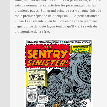
autre, un petit résumé de ce qui s’est passé avant, et prend
soin de nommer et caractériser les personnages dès les
premières pages. Son grand principe est « chaque épisode
est le premier épisode de quelqu’un ». Le petit cartouche
« Stan Lee Présente », en haut ou en bas de la première
page, donne de toute façon tout ce qu’il y a à savoir du
protagoniste de la série.