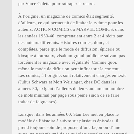
par Vince Coletta pour rattraper le retard.
À l’origine, un magazine de comics était segmenté,
d’ailleurs, ce qui permettait de limiter le rythme pour les
auteurs. ACTION COMICS ou MARVEL COMICS, dans
les années 1930-40, comprenaient entre 2 et 4 récits par
des auteurs différents. Histoires courtes, donc, et
complètes, parce que le mode de diffusion, épicerie ou
kiosque à journaux, visait un grand public ne suivant pas
forcément le magazine avec régularité. Comme quoi,
même le mode de diffusion peut influer sur le contenu.
Les comics, à l’origine, sont relativement chargés en texte
(Julius Schwarz et Mort Weisinger, chez DC dans les
années 50, exigent d’ailleurs de leurs auteurs un nombre
de mots minimal par page sous peine sinon de se faire
traiter de feignasses).
Lorsque, dans les années 60, Stan Lee met en place le
modèle de l’histoire à suivre sur plusieurs épisodes, il
prend toujours soin de proposer, d’une façon ou d’une