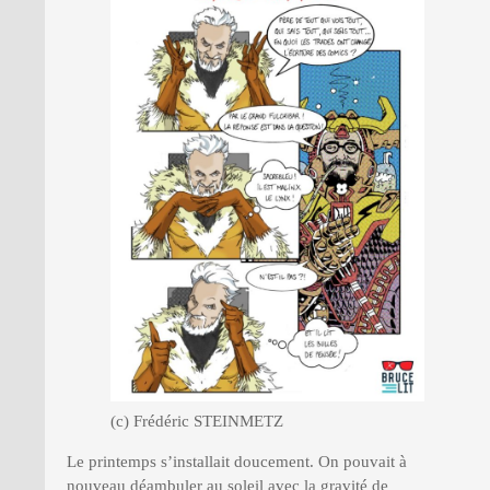
PRESSE
(c) Frédéric STEINMETZ
Le printemps s’installait doucement. On pouvait à
nouveau déambuler au soleil avec la gravité de