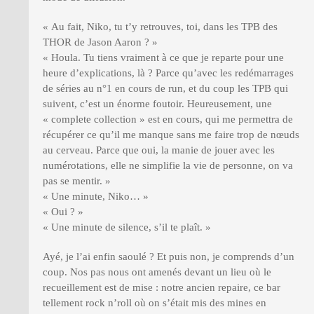
« Au fait, Niko, tu t’y retrouves, toi, dans les TPB des
THOR de Jason Aaron ? »
« Houla. Tu tiens vraiment à ce que je reparte pour une
heure d’explications, là ? Parce qu’avec les redémarrages
de séries au n°1 en cours de run, et du coup les TPB qui
suivent, c’est un énorme foutoir. Heureusement, une
« complete collection » est en cours, qui me permettra de
récupérer ce qu’il me manque sans me faire trop de nœuds
au cerveau. Parce que oui, la manie de jouer avec les
numérotations, elle ne simplifie la vie de personne, on va
pas se mentir. »
« Une minute, Niko… »
« Oui ? »
« Une minute de silence, s’il te plaît. »
Ayé, je l’ai enfin saoulé ? Et puis non, je comprends d’un
coup. Nos pas nous ont amenés devant un lieu où le
recueillement est de mise : notre ancien repaire, ce bar
tellement rock n’roll où on s’était mis des mines en