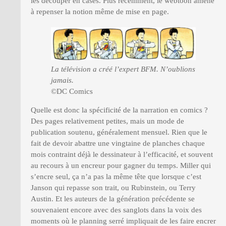
les découper en cases. Plus récemment, le webtoon amène
à repenser la notion même de mise en page.
La télévision a créé l’expert BFM. N’oublions
jamais.
©DC Comics
Quelle est donc la spécificité de la narration en comics ?
Des pages relativement petites, mais un mode de
publication soutenu, généralement mensuel. Rien que le
fait de devoir abattre une vingtaine de planches chaque
mois contraint déjà le dessinateur à l’efficacité, et souvent
au recours à un encreur pour gagner du temps. Miller qui
s’encre seul, ça n’a pas la même tête que lorsque c’est
Janson qui repasse son trait, ou Rubinstein, ou Terry
Austin. Et les auteurs de la génération précédente se
souvenaient encore avec des sanglots dans la voix des
moments où le planning serré impliquait de les faire encrer