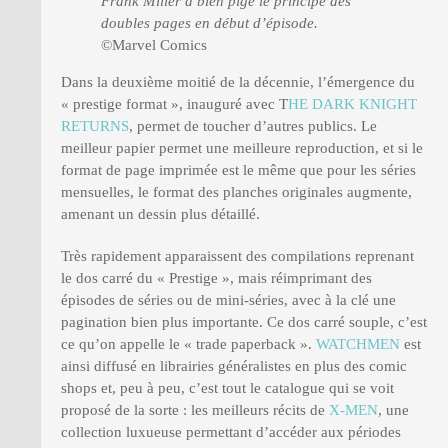
Frank Miller a bien pigé le principe des
doubles pages en début d’épisode.
©Marvel Comics
Dans la deuxième moitié de la décennie, l’émergence du
« prestige format », inauguré avec T
HE DARK KNIGHT
RETURNS
, permet de toucher d’autres publics. Le
meilleur papier permet une meilleure reproduction, et si le
format de page imprimée est le même que pour les séries
mensuelles, le format des planches originales augmente,
amenant un dessin plus détaillé.
Très rapidement apparaissent des compilations reprenant
le dos carré du « Prestige », mais réimprimant des
épisodes de séries ou de mini-séries, avec à la clé une
pagination bien plus importante. Ce dos carré souple, c’est
ce qu’on appelle le « trade paperback ».
WATCHMEN
est
ainsi diffusé en librairies généralistes en plus des comic
shops et, peu à peu, c’est tout le catalogue qui se voit
proposé de la sorte : les meilleurs récits de
X-MEN
, une
collection luxueuse permettant d’accéder aux périodes