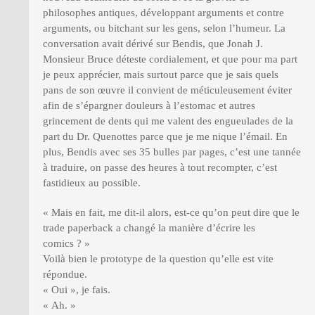
philosophes antiques, développant arguments et contre
arguments, ou bitchant sur les gens, selon l’humeur. La
conversation avait dérivé sur Bendis, que Jonah J.
Monsieur Bruce déteste cordialement, et que pour ma part
je peux apprécier, mais surtout parce que je sais quels
pans de son œuvre il convient de méticuleusement éviter
afin de s’épargner douleurs à l’estomac et autres
grincement de dents qui me valent des engueulades de la
part du Dr. Quenottes parce que je me nique l’émail. En
plus, Bendis avec ses 35 bulles par pages, c’est une tannée
à traduire, on passe des heures à tout recompter, c’est
fastidieux au possible.
« Mais en fait, me dit-il alors, est-ce qu’on peut dire que le
trade paperback a changé la manière d’écrire les
comics ? »
Voilà bien le prototype de la question qu’elle est vite
répondue.
« Oui », je fais.
« Ah. »