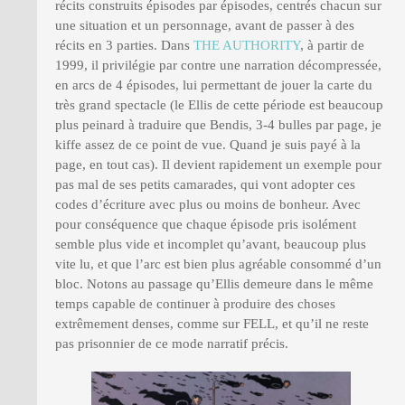
récits construits épisodes par épisodes, centrés chacun sur
une situation et un personnage, avant de passer à des
récits en 3 parties. Dans
THE AUTHORITY
, à partir de
1999, il privilégie par contre une narration décompressée,
en arcs de 4 épisodes, lui permettant de jouer la carte du
très grand spectacle (le Ellis de cette période est beaucoup
plus peinard à traduire que Bendis, 3-4 bulles par page, je
kiffe assez de ce point de vue. Quand je suis payé à la
page, en tout cas). Il devient rapidement un exemple pour
pas mal de ses petits camarades, qui vont adopter ces
codes d’écriture avec plus ou moins de bonheur. Avec
pour conséquence que chaque épisode pris isolément
semble plus vide et incomplet qu’avant, beaucoup plus
vite lu, et que l’arc est bien plus agréable consommé d’un
bloc. Notons au passage qu’Ellis demeure dans le même
temps capable de continuer à produire des choses
extrêmement denses, comme sur FELL, et qu’il ne reste
pas prisonnier de ce mode narratif précis.