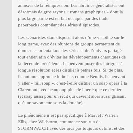
annexes de la réimpression. Les librairies généralistes ont
désormais de gros rayons « romans graphiques » dont la
plus large partie est en fait occupée par des trade
paperbacks compilant des séries d’épisodes.
Les scénaristes stars disposent alors d’une visibilité sur le
long terme, avec des réunions de groupe permettant de
donner les orientations des séries et de l’univers partagé
tout entier, afin d’éviter les développements chaotiques de
la décennie précédente. Ils peuvent poser des intrigues à
longue résolution et les distiller à petites fois. Si, de plus,
ils ont une approche intimiste, comme Bendis, ils peuvent
y aller « full soap », c’est-à-dire distiller un soap opera à la
Claremont avec beaucoup plus de liberté que ce dernier
(et soap aussi pour un récit qui devient alors aussi glissant
qu’une savonnette sous la douche).
Le phénomène n’est pas spécifique à Marvel : Warren
Ellis, chez Wildstorm, commence son run de
STORMWATCH avec des arcs pas toujours définis, et des