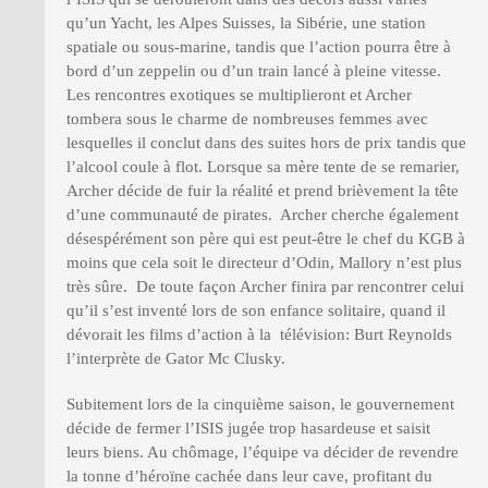
qu’un Yacht, les Alpes Suisses, la Sibérie, une station
spatiale ou sous-marine, tandis que l’action pourra être à
bord d’un zeppelin ou d’un train lancé à pleine vitesse.
Les rencontres exotiques se multiplieront et Archer
tombera sous le charme de nombreuses femmes avec
lesquelles il conclut dans des suites hors de prix tandis que
l’alcool coule à flot. Lorsque sa mère tente de se remarier,
Archer décide de fuir la réalité et prend brièvement la tête
d’une communauté de pirates. Archer cherche également
désespérément son père qui est peut-être le chef du KGB à
moins que cela soit le directeur d’Odin, Mallory n’est plus
très sûre. De toute façon Archer finira par rencontrer celui
qu’il s’est inventé lors de son enfance solitaire, quand il
dévorait les films d’action à la télévision: Burt Reynolds
l’interprète de Gator Mc Clusky.
Subitement lors de la cinquième saison, le gouvernement
décide de fermer l’ISIS jugée trop hasardeuse et saisit
leurs biens. Au chômage, l’équipe va décider de revendre
la tonne d’héroïne cachée dans leur cave, profitant du