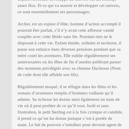
assez flou. Et ce qui va nourrir et développer cet univers,
ce sont essentiellement ses personnages:
Archer, est un espion d’élite, homme d’action accompli il
pourrait être parfait, s’il n’y avait cette affreuse vanité
couplée avec cette libido sans fin. Pourtant rien ne le
disposait à cette vie. Enfant timide, solitaire et taciturne, il
passe son enfance dans diverses pensions pendant que sa
mère court les aventures. Elle oublie régulièrement ses
anniversaires ou les fêtes de fin d’années préférant passer
des moments privilégiés avec sa chienne Duchesse (Nom
de code dont elle affuble son fils).
Régulièrement moqué, il se réfugie dans les films et les
romans d’aventures remplis d’hommes vaillants qu’il
admire. Sa richesse lui donne ainsi également un train de
vie où il peut profiter de ce qu’il veut. Isolé et sans
frustration, le petit Sterling est à la fois cynique et candide,
il prend ce qu’on lui donne puisque c’est à portée de
main. Le fait de pouvoir s’entraîner pour devenir agent de