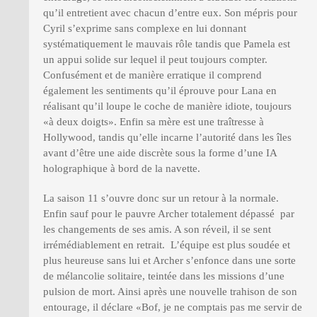
qu’il entretient avec chacun d’entre eux. Son mépris pour
Cyril s’exprime sans complexe en lui donnant
systématiquement le mauvais rôle tandis que Pamela est
un appui solide sur lequel il peut toujours compter.
Confusément et de manière erratique il comprend
également les sentiments qu’il éprouve pour Lana en
réalisant qu’il loupe le coche de manière idiote, toujours
«à deux doigts». Enfin sa mère est une traîtresse à
Hollywood, tandis qu’elle incarne l’autorité dans les îles
avant d’être une aide discrète sous la forme d’une IA
holographique à bord de la navette.
La saison 11 s’ouvre donc sur un retour à la normale.
Enfin sauf pour le pauvre Archer totalement dépassé par
les changements de ses amis. A son réveil, il se sent
irrémédiablement en retrait. L’équipe est plus soudée et
plus heureuse sans lui et Archer s’enfonce dans une sorte
de mélancolie solitaire, teintée dans les missions d’une
pulsion de mort. Ainsi après une nouvelle trahison de son
entourage, il déclare «Bof, je ne comptais pas me servir de