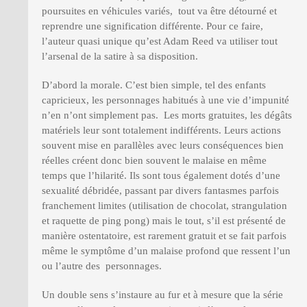
poursuites en véhicules variés, tout va être détourné et
reprendre une signification différente. Pour ce faire,
l’auteur quasi unique qu’est Adam Reed va utiliser tout
l’arsenal de la satire à sa disposition.
D’abord la morale. C’est bien simple, tel des enfants
capricieux, les personnages habitués à une vie d’impunité
n’en n’ont simplement pas. Les morts gratuites, les dégâts
matériels leur sont totalement indifférents. Leurs actions
souvent mise en parallèles avec leurs conséquences bien
réelles créent donc bien souvent le malaise en même
temps que l’hilarité. Ils sont tous également dotés d’une
sexualité débridée, passant par divers fantasmes parfois
franchement limites (utilisation de chocolat, strangulation
et raquette de ping pong) mais le tout, s’il est présenté de
manière ostentatoire, est rarement gratuit et se fait parfois
même le symptôme d’un malaise profond que ressent l’un
ou l’autre des personnages.
Un double sens s’instaure au fur et à mesure que la série