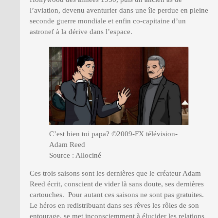
l’aviation, devenu aventurier dans une île perdue en pleine
seconde guerre mondiale et enfin co-capitaine d’un
astronef à la dérive dans l’espace.
C’est bien toi papa? ©2009-FX télévision-
Adam Reed
Source : Allociné
Ces trois saisons sont les dernières que le créateur Adam
Reed écrit, conscient de vider là sans doute, ses dernières
cartouches. Pour autant ces saisons ne sont pas gratuites.
Le héros en redistribuant dans ses rêves les rôles de son
entourage, se met inconsciemment à élucider les relations