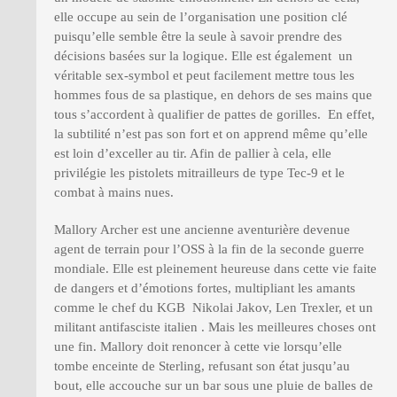
elle occupe au sein de l’organisation une position clé
puisqu’elle semble être la seule à savoir prendre des
décisions basées sur la logique. Elle est également un
véritable sex-symbol et peut facilement mettre tous les
hommes fous de sa plastique, en dehors de ses mains que
tous s’accordent à qualifier de pattes de gorilles. En effet,
la subtilité n’est pas son fort et on apprend même qu’elle
est loin d’exceller au tir. Afin de pallier à cela, elle
privilégie les pistolets mitrailleurs de type Tec-9 et le
combat à mains nues.
Mallory Archer est une ancienne aventurière devenue
agent de terrain pour l’OSS à la fin de la seconde guerre
mondiale. Elle est pleinement heureuse dans cette vie faite
de dangers et d’émotions fortes, multipliant les amants
comme le chef du KGB Nikolai Jakov, Len Trexler, et un
militant antifasciste italien . Mais les meilleures choses ont
une fin. Mallory doit renoncer à cette vie lorsqu’elle
tombe enceinte de Sterling, refusant son état jusqu’au
bout, elle accouche sur un bar sous une pluie de balles de