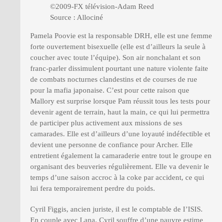
©2009-FX télévision-Adam Reed
Source : Allociné
Pamela Poovie est la responsable DRH, elle est une femme
forte ouvertement bisexuelle (elle est d’ailleurs la seule à
coucher avec toute l’équipe). Son air nonchalant et son
franc-parler dissimulent pourtant une nature violente faite
de combats nocturnes clandestins et de courses de rue
pour la mafia japonaise. C’est pour cette raison que
Mallory est surprise lorsque Pam réussit tous les tests pour
devenir agent de terrain, haut la main, ce qui lui permettra
de participer plus activement aux missions de ses
camarades. Elle est d’ailleurs d’une loyauté indéfectible et
devient une personne de confiance pour Archer. Elle
entretient également la camaraderie entre tout le groupe en
organisant des beuveries régulièrement. Elle va devenir le
temps d’une saison accroc à la coke par accident, ce qui
lui fera temporairement perdre du poids.
Cyril Figgis, ancien juriste, il est le comptable de I’ISIS.
En couple avec Lana, Cyril souffre d’une pauvre estime