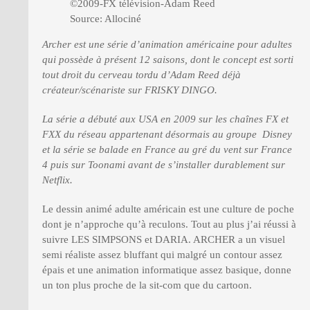
©2009-FX télévision-Adam Reed
Source: Allociné
Archer est une série d’animation américaine pour adultes
qui possède à présent 12 saisons, dont le concept est sorti
tout droit du cerveau tordu d’Adam Reed déjà
créateur/scénariste sur FRISKY DINGO.
La série a débuté aux USA en 2009 sur les chaînes FX et
FXX du réseau appartenant désormais au groupe Disney
et la série se balade en France au gré du vent sur France
4 puis sur Toonami avant de s’installer durablement sur
Netflix.
Le dessin animé adulte américain est une culture de poche
dont je n’approche qu’à reculons. Tout au plus j’ai réussi à
suivre LES SIMPSONS et DARIA. ARCHER a un visuel
semi réaliste assez bluffant qui malgré un contour assez
épais et une animation informatique assez basique, donne
un ton plus proche de la sit-com que du cartoon.