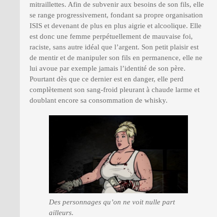
mitraillettes. Afin de subvenir aux besoins de son fils, elle
se range progressivement, fondant sa propre organisation
ISIS et devenant de plus en plus aigrie et alcoolique. Elle
est donc une femme perpétuellement de mauvaise foi,
raciste, sans autre idéal que l’argent. Son petit plaisir est
de mentir et de manipuler son fils en permanence, elle ne
lui avoue par exemple jamais l’identité de son père.
Pourtant dès que ce dernier est en danger, elle perd
complètement son sang-froid pleurant à chaude larme et
doublant encore sa consommation de whisky.
Des personnages qu’on ne voit nulle part
ailleurs.