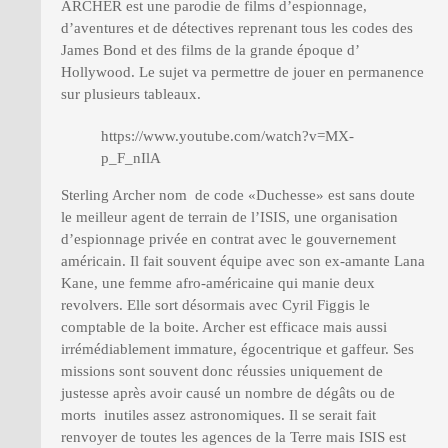
ARCHER est une parodie de films d’espionnage,
d’aventures et de détectives reprenant tous les codes des
James Bond et des films de la grande époque d’
Hollywood. Le sujet va permettre de jouer en permanence
sur plusieurs tableaux.
https://www.youtube.com/watch?v=MX-
p_F_nIlA
Sterling Archer nom de code «Duchesse» est sans doute
le meilleur agent de terrain de l’ISIS, une organisation
d’espionnage privée en contrat avec le gouvernement
américain. Il fait souvent équipe avec son ex-amante Lana
Kane, une femme afro-américaine qui manie deux
revolvers. Elle sort désormais avec Cyril Figgis le
comptable de la boite. Archer est efficace mais aussi
irrémédiablement immature, égocentrique et gaffeur. Ses
missions sont souvent donc réussies uniquement de
justesse après avoir causé un nombre de dégâts ou de
morts inutiles assez astronomiques. Il se serait fait
renvoyer de toutes les agences de la Terre mais ISIS est