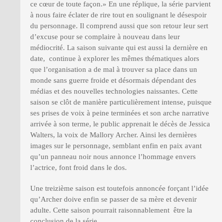
ce cœur de toute façon.» En une réplique, la série parvient
à nous faire éclater de rire tout en soulignant le désespoir
du personnage. Il comprend aussi que son retour leur sert
d’excuse pour se complaire à nouveau dans leur
médiocrité. La saison suivante qui est aussi la dernière en
date, continue à explorer les mêmes thématiques alors
que l’organisation a de mal à trouver sa place dans un
monde sans guerre froide et désormais dépendant des
médias et des nouvelles technologies naissantes. Cette
saison se clôt de manière particulièrement intense, puisque
ses prises de voix à peine terminées et son arche narrative
arrivée à son terme, le public apprenait le décès de Jessica
Walters, la voix de Mallory Archer. Ainsi les dernières
images sur le personnage, semblant enfin en paix avant
qu’un panneau noir nous annonce l’hommage envers
l’actrice, font froid dans le dos.
Une treizième saison est toutefois annoncée forçant l’idée
qu’Archer doive enfin se passer de sa mère et devenir
adulte. Cette saison pourrait raisonnablement être la
conclusion de la série.