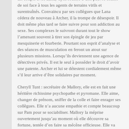
de soi face à tous les agents de terrains virils et
surentraînés. Convaincu par ses collègues que Lana
cédera de nouveau à Archer, il la trompe de désespoir. Il
doit même plus tard se faire suivre pour son addiction au
sexe. Ses complexes le suivront durant tout le show
l’amenant souvent à tirer son épingle de jeu par
mesquinerie et fourberie. Pourtant son esprit d’analyse et
des séances de musculation en feront un atout sur
plusieurs missions. Lorsqu’ils deviennent une agence de
détectives privés. Il est le seul à posséder le droit d’avoir
une patente. Archer et lui se détestent cordialement même
s’il leur arrive d’être solidaires par moment.
Cheryll Tunt : secrétaire de Mallory, elle est en fait une
héritière richissime psychopathe et pyromane. Elle aime,
changer de prénom, sniffer de la colle et faire enrager ses
collègues. Elle n’a aucune empathie et compte beaucoup
sur Pam pour se sociabiliser. Mallory la méprise
ouvertement jusqu’au moment où elle découvre sa
fortune, tentée d’en faire sa mécène officieuse. Elle va