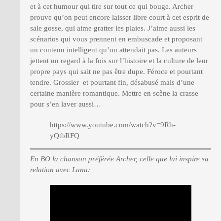
et à cet humour qui tire sur tout ce qui bouge. Archer
prouve qu’on peut encore laisser libre court à cet esprit de
sale gosse, qui aime gratter les plaies. J’aime aussi les
scénarios qui vous prennent en embuscade et proposant
un contenu intelligent qu’on attendait pas. Les auteurs
jettent un regard à la fois sur l’histoire et la culture de leur
propre pays qui sait ne pas être dupe. Féroce et pourtant
tendre. Grossier et pourtant fin, désabusé mais d’une
certaine manière romantique. Mettre en scène la crasse
pour s’en laver aussi…
https://www.youtube.com/watch?v=9Rh-
yQtbRFQ
En BO la chanson préférée Archer, celle que lui inspire sa
relation avec Lana: