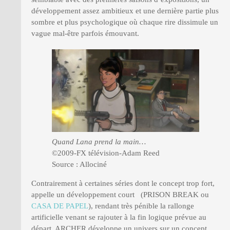
développement assez ambitieux et une dernière partie plus
sombre et plus psychologique où chaque rire dissimule un
vague mal-être parfois émouvant.
Quand Lana prend la main…
©2009-FX télévision-Adam Reed
Source : Allociné
Contrairement à certaines séries dont le concept trop fort,
appelle un développement court (PRISON BREAK ou
CASA DE PAPEL
), rendant très pénible la rallonge
artificielle venant se rajouter à la fin logique prévue au
départ. ARCHER développe un univers sur un concept