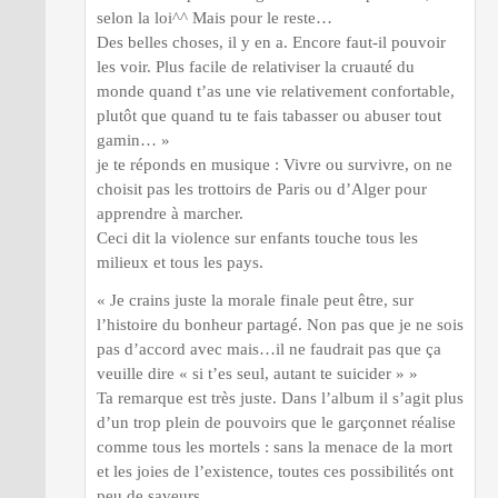
selon la loi^^ Mais pour le reste…
Des belles choses, il y en a. Encore faut-il pouvoir
les voir. Plus facile de relativiser la cruauté du
monde quand t’as une vie relativement confortable,
plutôt que quand tu te fais tabasser ou abuser tout
gamin… »
je te réponds en musique : Vivre ou survivre, on ne
choisit pas les trottoirs de Paris ou d’Alger pour
apprendre à marcher.
Ceci dit la violence sur enfants touche tous les
milieux et tous les pays.
« Je crains juste la morale finale peut être, sur
l’histoire du bonheur partagé. Non pas que je ne sois
pas d’accord avec mais…il ne faudrait pas que ça
veuille dire « si t’es seul, autant te suicider » »
Ta remarque est très juste. Dans l’album il s’agit plus
d’un trop plein de pouvoirs que le garçonnet réalise
comme tous les mortels : sans la menace de la mort
et les joies de l’existence, toutes ces possibilités ont
peu de saveurs.