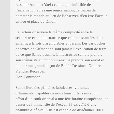
ressentir Amun et Yael : ce manque indicible de
l’incarnation après une réincarnation, ce besoin de
nommer le monde au lieu de l’observer, d’en être l’acteur
en lieu et place du témoin.
Le lecteur observera la même complicité entre le
scénariste et son illustratrice que celle unissant les deux
enfants, à la fois dissemblables et pareils. Les cartouches
de textes de Clément ne sont jamais l’explication de texte
de ce que Sanoe dessine. L’illustratrice semble prendre
son scénariste au mot pour ensuite prendre son envol et
donner une grande leçon de Bande Dessinée. Donner-
Prendre. Recevoir.
Don-Contredon.
Sanoe livre des planches fabuleuses, vibrantes
d’humanité, capables de nous transporter sans aucun
effort d’un souk oriental à une fête foraine européenne, de
passer de l’immensité de l’océan à l’exiguïté d’une
chambre d’hôpital. Elle est capable de disséminer 1001