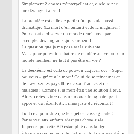
Simplement 2 choses m’interpellent et, quelque part,
me dérangent aussi !
La première est celle de partir d’un postulat aussi
dramatique (La mort d’un enfant) et de la magnifier !
Pour ensuite observer un monde cruel avec, par
exemple, des migrants qui se noient !
La question que je me pose est la suivante:
Mais, pour pouvoir se battre de manière active pour un
monde meilleur, ne faut il pas être en vie ?
La deuxième est celle de pouvoir acquérir des « Super
pouvoirs » grâce à la mort ! Celui de se réincarner et
de traverser les pays libre de souffrances et de
maladies ! Comme si la mort était une solution à tout.
Alors, certes, vivre dans un monde imaginaire peut
apporter du réconfort…. mais juste du réconfort !
Tout cela pour dire que le sujet est casse gueule !
Parler vrai aux enfants n’est pas chose aisée.
Je pense que cette BD estampillé dans la ligne
éditoriale pour enfants de Delcourt doit dans avant être