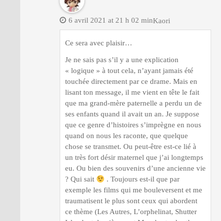
6 avril 2021 at 21 h 02 min
Kaori
Ce sera avec plaisir…
Je ne sais pas s’il y a une explication
« logique » à tout cela, n’ayant jamais été
touchée directement par ce drame. Mais en
lisant ton message, il me vient en tête le fait
que ma grand-mère paternelle a perdu un de
ses enfants quand il avait un an. Je suppose
que ce genre d’histoires s’imprègne en nous
quand on nous les raconte, que quelque
chose se transmet. Ou peut-être est-ce lié à
un très fort désir maternel que j’ai longtemps
eu. Ou bien des souvenirs d’une ancienne vie
? Qui sait
. Toujours est-il que par
exemple les films qui me bouleversent et me
traumatisent le plus sont ceux qui abordent
ce thème (Les Autres, L’orphelinat, Shutter