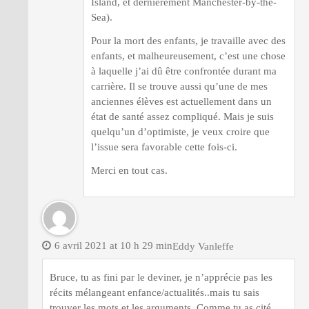
Island, et dernièrement Manchester-by-the-
Sea).
Pour la mort des enfants, je travaille avec des
enfants, et malheureusement, c’est une chose
à laquelle j’ai dû être confrontée durant ma
carrière. Il se trouve aussi qu’une de mes
anciennes élèves est actuellement dans un
état de santé assez compliqué. Mais je suis
quelqu’un d’optimiste, je veux croire que
l’issue sera favorable cette fois-ci.
Merci en tout cas.
6 avril 2021 at 10 h 29 min
Eddy Vanleffe
Bruce, tu as fini par le deviner, je n’apprécie pas les
récits mélangeant enfance/actualités..mais tu sais
trouver les mots et les arguments. Comme tu as cité