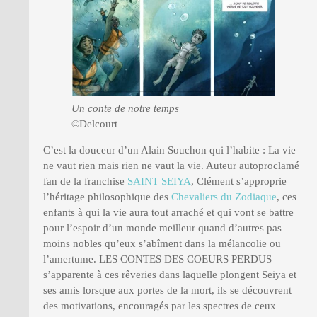
Un conte de notre temps
©Delcourt
C’est la douceur d’un Alain Souchon qui l’habite : La vie
ne vaut rien mais rien ne vaut la vie. Auteur autoproclamé
fan de la franchise
SAINT SEIYA
, Clément s’approprie
l’héritage philosophique des
Chevaliers du Zodiaque
, ces
enfants à qui la vie aura tout arraché et qui vont se battre
pour l’espoir d’un monde meilleur quand d’autres pas
moins nobles qu’eux s’abîment dans la mélancolie ou
l’amertume. LES CONTES DES COEURS PERDUS
s’apparente à ces rêveries dans laquelle plongent Seiya et
ses amis lorsque aux portes de la mort, ils se découvrent
des motivations, encouragés par les spectres de ceux