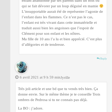
enfant abandonne par ses parents dans un bois ou
qui se fait dévorer par un loup déguisé en mamie
L’insupportable aurait été de représenter l’agonie de
l’enfant dans les flammes. Ce n’est pas le cas,
l’enfant est très vivant dans cette immatérielle et
traduit aussi bien les angoisses que l’espoir de
Clément pour son enfant et les nôtres.
Ma fille de 10 ans l’a lu et bien apprécié. C’est plus
d’allégories et de tendresse.
Reply
6 avril 2021 at 9 h 59 min
Jyrille
Très joli article et une bd que tu vends très bien. Ça
donne envie. Sur le même thème je te conseille Trois
ombres de Pedrosa si tu ne connais pas déjà.
La BO : j’adore.