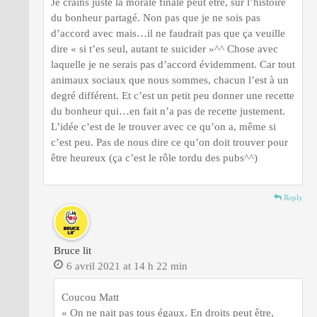
Je crains juste la morale finale peut être, sur l’histoire
du bonheur partagé. Non pas que je ne sois pas
d’accord avec mais…il ne faudrait pas que ça veuille
dire « si t’es seul, autant te suicider »^^ Chose avec
laquelle je ne serais pas d’accord évidemment. Car tout
animaux sociaux que nous sommes, chacun l’est à un
degré différent. Et c’est un petit peu donner une recette
du bonheur qui…en fait n’a pas de recette justement.
L’idée c’est de le trouver avec ce qu’on a, même si
c’est peu. Pas de nous dire ce qu’on doit trouver pour
être heureux (ça c’est le rôle tordu des pubs^^)
Reply
Bruce lit
6 avril 2021 at 14 h 22 min
Coucou Matt
« On ne nait pas tous égaux. En droits peut être,