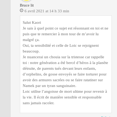
Bruce lit
6 avril 2021 at 14 h 33 min
Salut Kaori
Je sais à quel point ce sujet est résonnant en toi et ne
puis que te remercier à mon tour de m’avoir lu
malgré ça.
Oui, ta sensibilité et celle de Loic se rejoignent
beaucoup.
Je nuancerai un chouia sur la tristesse car rappelle
toi : notre génération a été bercé d’héros à la planète
détruite, de parents tués devant leurs enfants,
d’orphelins, de gosse envoyés se faire torturer pour
avoir des armures sacrées ou se faire ratatiner sur
Namek par un tyran sanguinaire.
Loic utilise l’angoisse de mort ultime pour revenir à
la vie. Il écrit de manière sensible et responsable
sans jamais racoler.