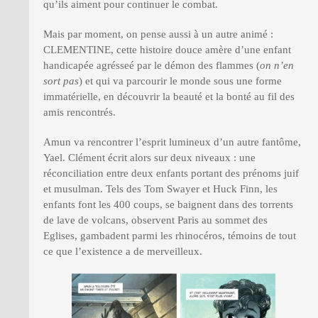
qu’ils aiment pour continuer le combat.
Mais par moment, on pense aussi à un autre animé :
CLEMENTINE, cette histoire douce amère d’une enfant
handicapée agrésseé par le démon des flammes (
on n’en
sort pas
) et qui va parcourir le monde sous une forme
immatérielle, en découvrir la beauté et la bonté au fil des
amis rencontrés.
Amun va rencontrer l’esprit lumineux d’un autre fantôme,
Yael. Clément écrit alors sur deux niveaux : une
réconciliation entre deux enfants portant des prénoms juif
et musulman. Tels des Tom Swayer et Huck Finn, les
enfants font les 400 coups, se baignent dans des torrents
de lave de volcans, observent Paris au sommet des
Eglises, gambadent parmi les rhinocéros, témoins de tout
ce que l’existence a de merveilleux.