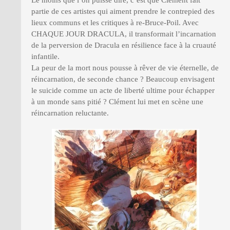
Le moins que l’on puisse dire, c’est que Clément fait
partie de ces artistes qui aiment prendre le contrepied des
lieux communs et les critiques à re-Bruce-Poil. Avec
CHAQUE JOUR DRACULA, il transformait l’incarnation
de la perversion de Dracula en résilience face à la cruauté
infantile.
La peur de la mort nous pousse à rêver de vie éternelle, de
réincarnation, de seconde chance ? Beaucoup envisagent
le suicide comme un acte de liberté ultime pour échapper
à un monde sans pitié ? Clément lui met en scène une
réincarnation reluctante.