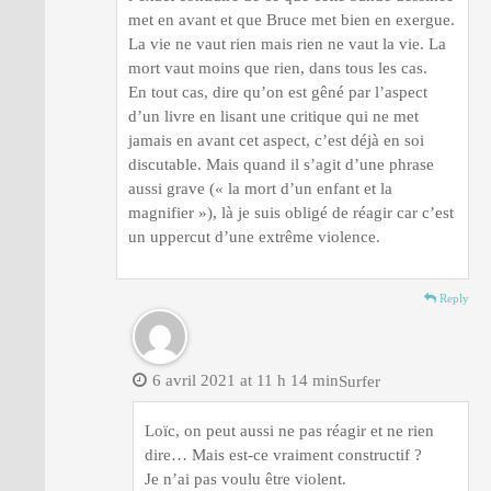
met en avant et que Bruce met bien en exergue.
La vie ne vaut rien mais rien ne vaut la vie. La
mort vaut moins que rien, dans tous les cas.
En tout cas, dire qu’on est gêné par l’aspect
d’un livre en lisant une critique qui ne met
jamais en avant cet aspect, c’est déjà en soi
discutable. Mais quand il s’agit d’une phrase
aussi grave (« la mort d’un enfant et la
magnifier »), là je suis obligé de réagir car c’est
un uppercut d’une extrême violence.
Reply
6 avril 2021 at 11 h 14 min
Surfer
Loïc, on peut aussi ne pas réagir et ne rien
dire… Mais est-ce vraiment constructif ?
Je n’ai pas voulu être violent.