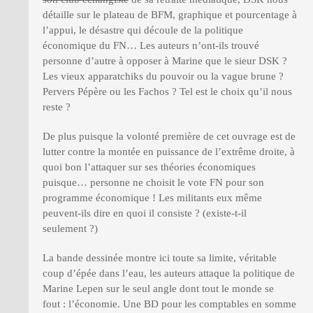
détaille sur le plateau de BFM, graphique et pourcentage à
l’appui, le désastre qui découle de la politique
économique du FN… Les auteurs n’ont-ils trouvé
personne d’autre à opposer à Marine que le sieur DSK ?
Les vieux apparatchiks du pouvoir ou la vague brune ?
Pervers Pépère ou les Fachos ? Tel est le choix qu’il nous
reste ?
De plus puisque la volonté première de cet ouvrage est de
lutter contre la montée en puissance de l’extrême droite, à
quoi bon l’attaquer sur ses théories économiques
puisque… personne ne choisit le vote FN pour son
programme économique ! Les militants eux même
peuvent-ils dire en quoi il consiste ? (existe-t-il
seulement ?)
La bande dessinée montre ici toute sa limite, véritable
coup d’épée dans l’eau, les auteurs attaque la politique de
Marine Lepen sur le seul angle dont tout le monde se
fout : l’économie. Une BD pour les comptables en somme