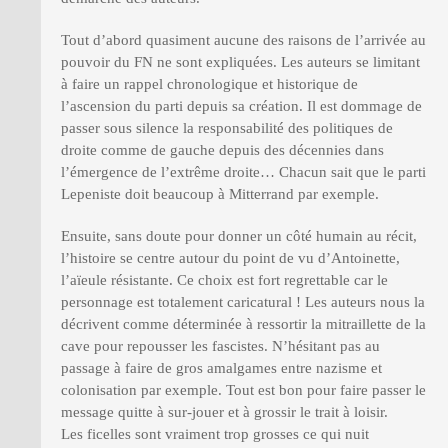
Tout d’abord quasiment aucune des raisons de l’arrivée au
pouvoir du FN ne sont expliquées. Les auteurs se limitant
à faire un rappel chronologique et historique de
l’ascension du parti depuis sa création. Il est dommage de
passer sous silence la responsabilité des politiques de
droite comme de gauche depuis des décennies dans
l’émergence de l’extrême droite… Chacun sait que le parti
Lepeniste doit beaucoup à Mitterrand par exemple.
Ensuite, sans doute pour donner un côté humain au récit,
l’histoire se centre autour du point de vu d’Antoinette,
l’aïeule résistante. Ce choix est fort regrettable car le
personnage est totalement caricatural ! Les auteurs nous la
décrivent comme déterminée à ressortir la mitraillette de la
cave pour repousser les fascistes. N’hésitant pas au
passage à faire de gros amalgames entre nazisme et
colonisation par exemple. Tout est bon pour faire passer le
message quitte à sur-jouer et à grossir le trait à loisir.
Les ficelles sont vraiment trop grosses ce qui nuit