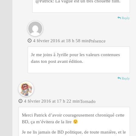
@Patrick: La vague est un très chouette film.
Reply
4 février 2016 at 18 h 58 min
Présence
Je me joins à Jyrille pour les valeurs contenues
dans ton post avant édition.
Reply
4 février 2016 at 17 h 22 min
Tornado
Merci Patrick d’avoir courageusement chroniqué cette
BD, ça m’évitera de la lire
Je ne lis jamais de BD politique, de toute manière, et le