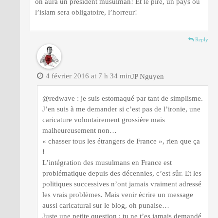
on aura un président musulman! Et le pire, un pays où
l’islam sera obligatoire, l’horreur!
Reply
4 février 2016 at 7 h 34 min
JP Nguyen
@redwave : je suis estomaqué par tant de simplisme.
J’en suis à me demander si c’est pas de l’ironie, une
caricature volontairement grossière mais
malheureusement non…
« chasser tous les étrangers de France », rien que ça
!
L’intégration des musulmans en France est
problématique depuis des décennies, c’est sûr. Et les
politiques successives n’ont jamais vraiment adressé
les vrais problèmes. Mais venir écrire un message
aussi caricatural sur le blog, oh punaise…
Juste une petite question : tu ne t’es jamais demandé