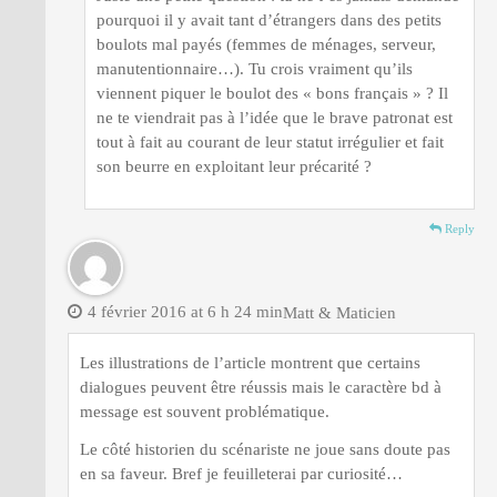
pourquoi il y avait tant d’étrangers dans des petits
boulots mal payés (femmes de ménages, serveur,
manutentionnaire…). Tu crois vraiment qu’ils
viennent piquer le boulot des « bons français » ? Il
ne te viendrait pas à l’idée que le brave patronat est
tout à fait au courant de leur statut irrégulier et fait
son beurre en exploitant leur précarité ?
Reply
4 février 2016 at 6 h 24 min
Matt & Maticien
Les illustrations de l’article montrent que certains
dialogues peuvent être réussis mais le caractère bd à
message est souvent problématique.
Le côté historien du scénariste ne joue sans doute pas
en sa faveur. Bref je feuilleterai par curiosité…