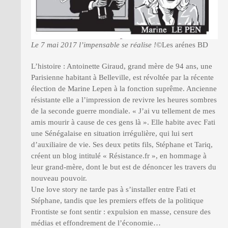
Le 7 mai 2017 l’impensable se réalise !
©Les arénes BD
L’histoire : Antoinette Giraud, grand mère de 94 ans, une
Parisienne habitant à Belleville, est révoltée par la récente
élection de Marine Lepen à la fonction suprême. Ancienne
résistante elle a l’impression de revivre les heures sombres
de la seconde guerre mondiale. « J’ai vu tellement de mes
amis mourir à cause de ces gens là ». Elle habite avec Fati
une Sénégalaise en situation irrégulière, qui lui sert
d’auxiliaire de vie. Ses deux petits fils, Stéphane et Tariq,
créent un blog intitulé « Résistance.fr », en hommage à
leur grand-mère, dont le but est de dénoncer les travers du
nouveau pouvoir.
Une love story ne tarde pas à s’installer entre Fati et
Stéphane, tandis que les premiers effets de la politique
Frontiste se font sentir : expulsion en masse, censure des
médias et effondrement de l’économie…