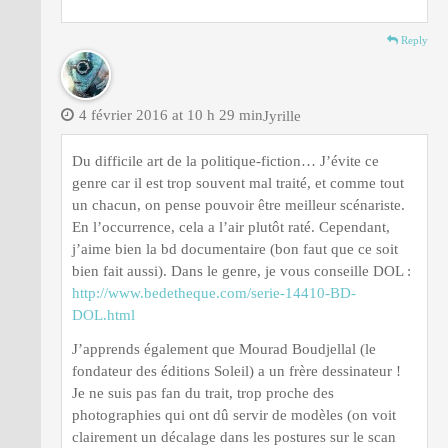
Reply
4 février 2016 at 10 h 29 min
Jyrille
Du difficile art de la politique-fiction… J’évite ce
genre car il est trop souvent mal traité, et comme tout
un chacun, on pense pouvoir être meilleur scénariste.
En l’occurrence, cela a l’air plutôt raté. Cependant,
j’aime bien la bd documentaire (bon faut que ce soit
bien fait aussi). Dans le genre, je vous conseille DOL :
http://www.bedetheque.com/serie-14410-BD-
DOL.html
J’apprends également que Mourad Boudjellal (le
fondateur des éditions Soleil) a un frère dessinateur !
Je ne suis pas fan du trait, trop proche des
photographies qui ont dû servir de modèles (on voit
clairement un décalage dans les postures sur le scan