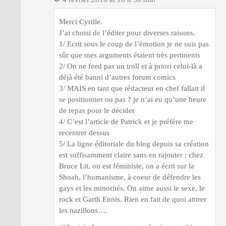
Merci Cyrille.
J’ai choisi de l’éditer pour diverses raisons.
1/ Ecrit sous le coup de l’émotion je ne suis pas
sûr que mes arguments étaient très pertinents
2/ On ne feed pas un troll et à priori celui-là a
déjà été banni d’autres forum comics
3/ MAIS en tant que rédacteur en chef fallait il
se positionner ou pas ? je n’ai eu qu’une heure
de repas pour le décider
4/ C’est l’article de Patrick et je préfère me
recentrer dessus
5/ La ligne éditoriale du blog depuis sa création
est suffisamment claire sans en rajouter : chez
Bruce Lit, on est féministe, on a écrit sur la
Shoah, l’humanisme, à coeur de défendre les
gays et les minorités. On aime aussi le sexe, le
rock et Garth Ennis. Rien en fait de quoi attirer
les nazillons….