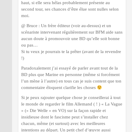
haut, si elle sera hélas probablement présente au
second tour, ses chances d’être élue sont nulles selon
moi.
@ Bruce : Un frère éditeur (voir au-dessus) et un
scénariste intervenant régulièrement sur BFM aide sans
aucun doute à promouvoir une BD qu’elle soit bonne
ou pas…
Si tu veux je pourrais te la prêter (avant de la revendre
!)
Paradoxalement j’ai essayé de parler avant tout de la
BD plus que Marine en personne (même si forcément
l’un mène à l’autre) en tous cas je suis content que ton
commentaire éloquent clarifie les choses
Si je peux rajouter quelque chose je conseillerai à tout
le monde de regarder le film Allemand ( ! ) « La Vague
» (« Die Welle » en VO) sur la façon rapide et
insidieuse dont le fascisme peut s’installer chez
chacun, même (et surtout) avec les meilleures
intentions au départ. Un petit chef d’œuvre aussi