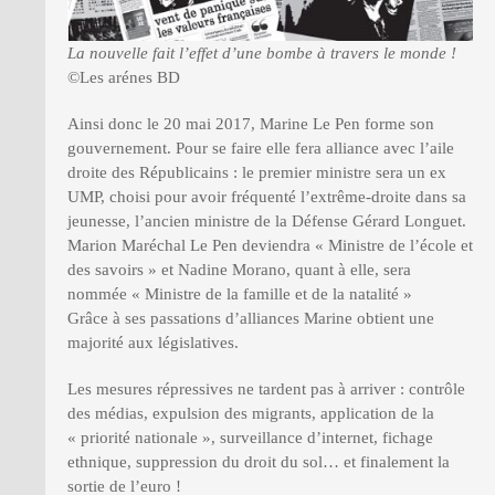
La nouvelle fait l’effet d’une bombe à travers le monde !
©Les arénes BD
Ainsi donc le 20 mai 2017, Marine Le Pen forme son
gouvernement. Pour se faire elle fera alliance avec l’aile
droite des Républicains : le premier ministre sera un ex
UMP, choisi pour avoir fréquenté l’extrême-droite dans sa
jeunesse, l’ancien ministre de la Défense Gérard Longuet.
Marion Maréchal Le Pen deviendra « Ministre de l’école et
des savoirs » et Nadine Morano, quant à elle, sera
nommée « Ministre de la famille et de la natalité »
Grâce à ses passations d’alliances Marine obtient une
majorité aux législatives.
Les mesures répressives ne tardent pas à arriver : contrôle
des médias, expulsion des migrants, application de la
« priorité nationale », surveillance d’internet, fichage
ethnique, suppression du droit du sol… et finalement la
sortie de l’euro !