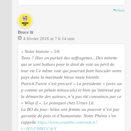
Reply
Bruce lit
4 février 2016 at 7 h 14 min
« Notre histoire » 5/6
Tiens ? Hier on parlait des suffragettes…Des nénette
qui se sont battues pour le droit de vote au péril de
leur vie.Ce même vote qui pourrait faire basculer notre
pays dans la marinade bleue nazie bientôt.
Patrick Faivre s’est procuré « La présidente » (avec un
p comme un pétain minuscule) et bien qu’intéressé par
la démarche des auteurs, n’a pas été convaincu par ce
« What if ». Le pourquoi chez Urnes Lit.
La BO du jour: hélas une femme au pouvoir n’est pas
garantie de paix et d’humanisme. Notre Phénix s’en
rappelle
https://www.youtube.com/watch?
v=MJcUMKGCdrY