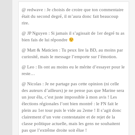
@ redwave : Je choisis de croire que ton commentaire
était du second degré, il m’aura donc fait beaucoup
rire.
@ JP Nguyen : Si jamais il s’agissait de 1er degré tu as
bien fais de lui répondre
@ Matt & Maticien : Tu peux lire la BD, au moins par
curiosité, mais le message l’emporte sur l’émotion.
@ Leo : Ils ont au moins eu le mérite d’essayer pour le
reste…
@ Nicolas : Je ne partage pas cette opinion (ni celle
des auteurs d’ailleurs) je ne pense pas que Marine sera
un jour élu, c’est juste impossible à mon avis ! Les
élections régionales l’ont bien montré : le FN fait le
plein au 1er tour puis le vide au 2eme ! Il s’agit donc
clairement d’un vote contestataire et de rejet de la
classe politique actuelle, mais les gens ne souhaitent
pas que l’extrême droite soit élue !