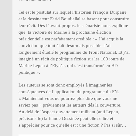
Tel est le postulat sur lequel l’historien François Durpaire
et le dessinateur Farid Boudjellal se basent pour construire
leur récit. Dés l’ avant-propos, le scénariste nous explique
que la victoire de Marine à la prochaine élection
présidentielle est parfaitement crédible : « J’ai acquis la
conviction que tout était désormais possible. J’ai
longuement étudié le programme du Front National. Et j’ai
imaginé un récit de politique fiction sur les 100 jours de
Marine Lepen à l’Elysée, qui s’est transformé en BD
politique ».
Les auteurs se sont donc employés à imaginer les
conséquences de l’application du programme du FN.
« Maintenant vous ne pourrez plus dire que vous ne
saviez pas » préviennent les auteurs dés la couverture.
Au delà de l’aspect ouvertement militant (anti Lepen,
précisons-le) la Bande Dessinée peut elle se lire et
s’apprécier pour ce qu’elle est : une fiction ? Pas si sûr…