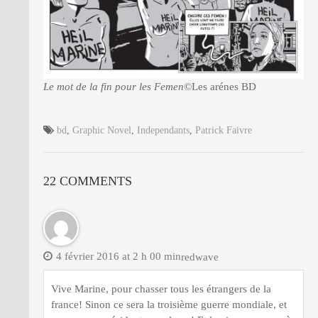
Le mot de la fin pour les Femen
©Les arénes BD
bd
,
Graphic Novel
,
Independants
,
Patrick Faivre
22 COMMENTS
4 février 2016 at 2 h 00 min
redwave
Vive Marine, pour chasser tous les étrangers de la
france! Sinon ce sera la troisième guerre mondiale, et