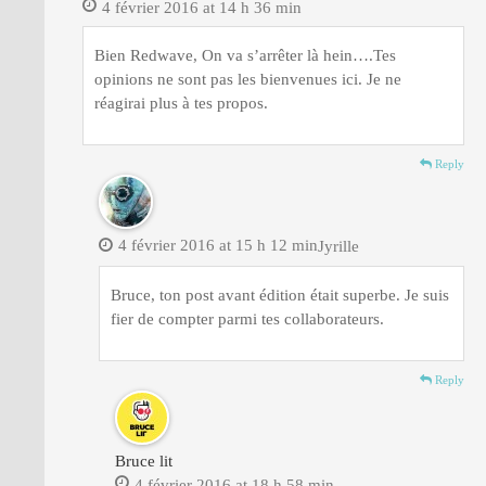
4 février 2016 at 14 h 36 min
Bien Redwave, On va s’arrêter là hein….Tes
opinions ne sont pas les bienvenues ici. Je ne
réagirai plus à tes propos.
Reply
4 février 2016 at 15 h 12 min
Jyrille
Bruce, ton post avant édition était superbe. Je suis
fier de compter parmi tes collaborateurs.
Reply
Bruce lit
4 février 2016 at 18 h 58 min