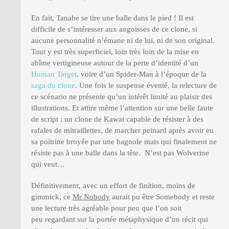
En fait, Tanabe se tire une balle dans le pied ! Il est
difficile de s’intéresser aux angoisses de ce clone, si
aucune personnalité n’émane ni de lui, ni de son original.
Tout y est très superficiel, loin très loin de la mise en
abîme vertigineuse autour de la perte d’identité d’un
Human Target
, voire d’un Spider-Man à l’époque de la
saga du clone
. Une fois le suspense éventé, la relecture de
ce scénario ne présente qu’un intérêt limité au plaisir des
illustrations. Et attire même l’attention sur une belle faute
de script : un clone de Kawai capable de résister à des
rafales de mitraillettes, de marcher peinard après avoir eu
sa poitrine broyée par une bagnole mais qui finalement ne
résiste pas à une balle dans la tête. N’est pas Wolverine
qui veut…
Définitivement, avec un effort de finition, moins de
gimmick, ce
Mr Nobody
aurait pu être Somebody et reste
une lecture très agréable pour peu que l’on soit
peu regardant sur la portée métaphysique d’un récit qui