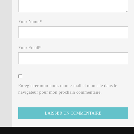
Your Name
*
Your Email
*
Enregistrer mon nom, mon e-mail et mon site dans le
navigateur pour mon prochain commentaire.