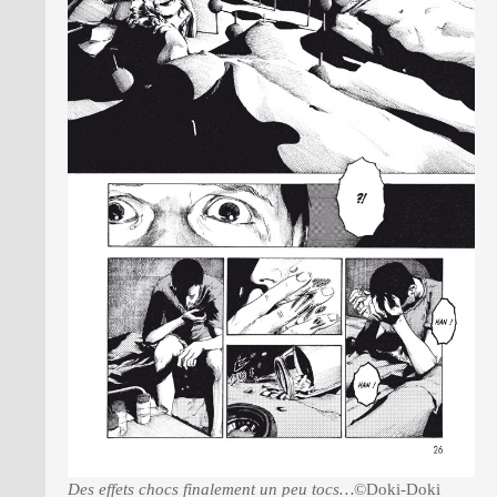
Des effets chocs finalement un peu tocs…
©Doki-Doki