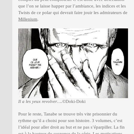
que l’on se laisse happer par l’ambiance, les indices et les
Twists de ce polar qui devrait faire jouir les admirateurs de
Millenium
.
Il a les yeux revolver….
©Doki-Doki
Pour le reste, Tanabe se trouve très vite prisonnier du
rythme qu’il a choisi pour son histoire. 3 volumes, c’est
l’idéal pour aller droit au but et ne pas s’éparpiller. La fin
est à la hauteur du suspense de la série. Les motivations