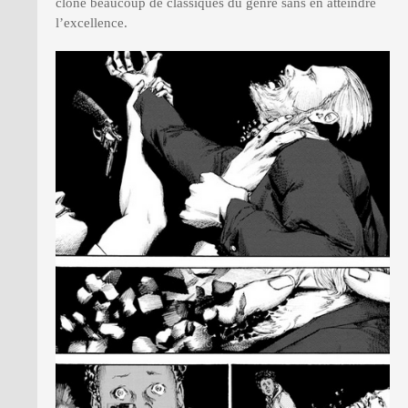
clone beaucoup de classiques du genre sans en atteindre
l’excellence.