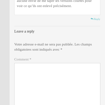
aucune envie de me taper les versions courtes pour
voir ce qu’ils ont enlevé précisément.
Reply
Leave a reply
Votre adresse e-mail ne sera pas publiée.
Les champs
obligatoires sont indiqués avec
*
Comment *