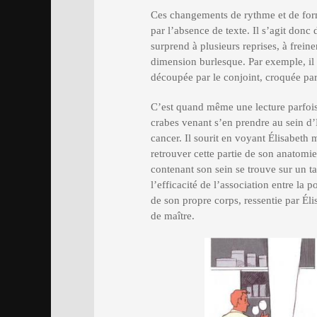
Ces changements de rythme et de form
par l’absence de texte. Il s’agit donc
surprend à plusieurs reprises, à freine
dimension burlesque. Par exemple, il 
découpée par le conjoint, croquée par
C’est quand même une lecture parfois 
crabes venant s’en prendre au sein d’
cancer. Il sourit en voyant Élisabeth
retrouver cette partie de son anatomie
contenant son sein se trouve sur un ta
l’efficacité de l’association entre l
de son propre corps, ressentie par É
de maître.