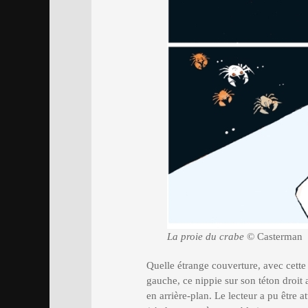
La proie du crabe
© Casterman
Quelle étrange couverture, avec cett
gauche, ce nippie sur son téton droit 
en arrière-plan. Le lecteur a pu être a