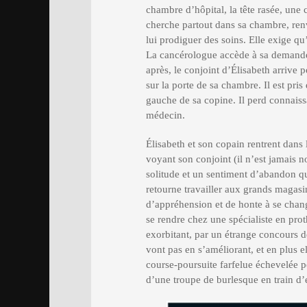
chambre d’hôpital, la tête rasée, une c
cherche partout dans sa chambre, renve
lui prodiguer des soins. Elle exige qu
La cancérologue accède à sa demande
après, le conjoint d’Élisabeth arrive 
sur la porte de sa chambre. Il est pris
gauche de sa copine. Il perd connaiss
médecin.
Élisabeth et son copain rentrent dans 
voyant son conjoint (il n’est jamais
solitude et un sentiment d’abandon quan
retourne travailler aux grands magas
d’appréhension et de honte à se chang
se rendre chez une spécialiste en prot
exorbitant, par un étrange concours d
vont pas en s’améliorant, et en plus e
course-poursuite farfelue échevelée po
d’une troupe de burlesque en train d