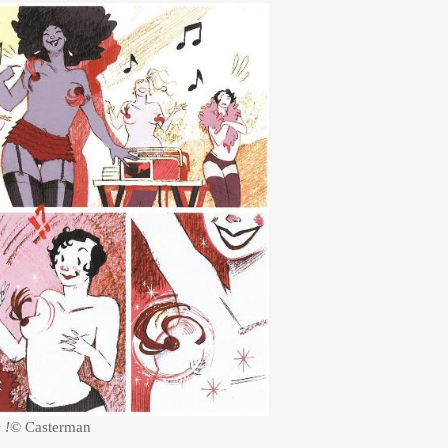
 !
© Casterman