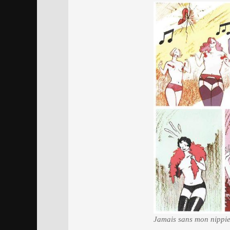
Jamais sans mon nippie