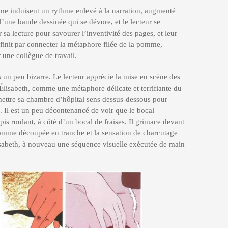
e induisent un rythme enlevé à la narration, augmenté
 d’une bande dessinée qui se dévore, et le lecteur se
r sa lecture pour savourer l’inventivité des pages, et leur
finit par connecter la métaphore filée de la pomme,
 une collègue de travail.
un peu bizarre. Le lecteur apprécie la mise en scène des
Élisabeth, comme une métaphore délicate et terrifiante du
 mettre sa chambre d’hôpital sens dessus-dessous pour
. Il est un peu décontenancé de voir que le bocal
pis roulant, à côté d’un bocal de fraises. Il grimace devant
a pomme découpée en tranche et la sensation de charcutage
lisabeth, à nouveau une séquence visuelle exécutée de main