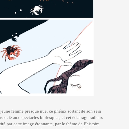
e jeune femme presque nue, ce phénix sortant de son sein
associé aux spectacles burlesques, et cet éclairage radieux
ttiré par cette image étonnante, par le thème de l’histoire