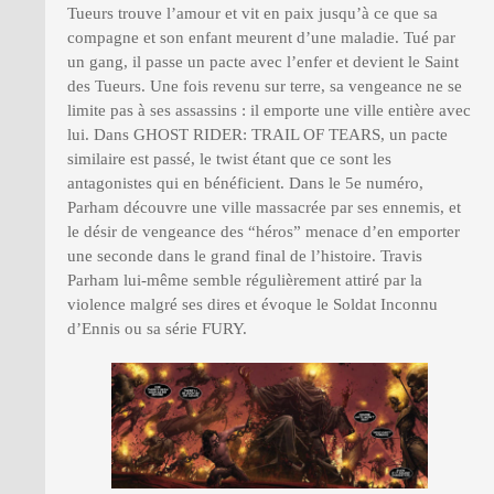
Tueurs trouve l’amour et vit en paix jusqu’à ce que sa
compagne et son enfant meurent d’une maladie. Tué par
un gang, il passe un pacte avec l’enfer et devient le Saint
des Tueurs. Une fois revenu sur terre, sa vengeance ne se
limite pas à ses assassins : il emporte une ville entière avec
lui. Dans GHOST RIDER: TRAIL OF TEARS, un pacte
similaire est passé, le twist étant que ce sont les
antagonistes qui en bénéficient. Dans le 5e numéro,
Parham découvre une ville massacrée par ses ennemis, et
le désir de vengeance des “héros” menace d’en emporter
une seconde dans le grand final de l’histoire. Travis
Parham lui-même semble régulièrement attiré par la
violence malgré ses dires et évoque le Soldat Inconnu
d’Ennis ou sa série FURY.