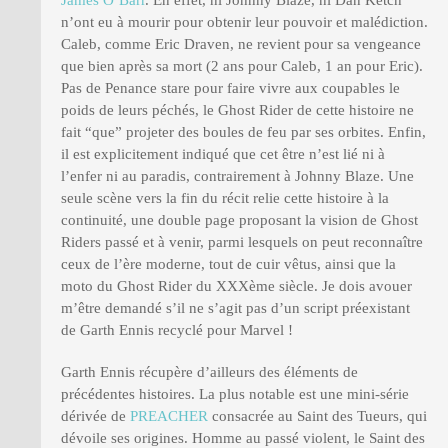
n’ont eu à mourir pour obtenir leur pouvoir et malédiction.
Caleb, comme Eric Draven, ne revient pour sa vengeance
que bien après sa mort (2 ans pour Caleb, 1 an pour Eric).
Pas de Penance stare pour faire vivre aux coupables le
poids de leurs péchés, le Ghost Rider de cette histoire ne
fait “que” projeter des boules de feu par ses orbites. Enfin,
il est explicitement indiqué que cet être n’est lié ni à
l’enfer ni au paradis, contrairement à Johnny Blaze. Une
seule scène vers la fin du récit relie cette histoire à la
continuité, une double page proposant la vision de Ghost
Riders passé et à venir, parmi lesquels on peut reconnaître
ceux de l’ère moderne, tout de cuir vêtus, ainsi que la
moto du Ghost Rider du XXXème siècle. Je dois avouer
m’être demandé s’il ne s’agit pas d’un script préexistant
de Garth Ennis recyclé pour Marvel !
Garth Ennis récupère d’ailleurs des éléments de
précédentes histoires. La plus notable est une mini-série
dérivée de
PREACHER
consacrée au Saint des Tueurs, qui
dévoile ses origines. Homme au passé violent, le Saint des