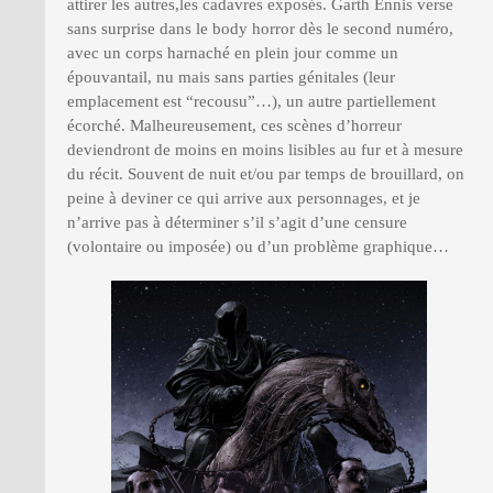
attirer les autres,les cadavres exposés. Garth Ennis verse
sans surprise dans le body horror dès le second numéro,
avec un corps harnaché en plein jour comme un
épouvantail, nu mais sans parties génitales (leur
emplacement est “recousu”…), un autre partiellement
écorché. Malheureusement, ces scènes d’horreur
deviendront de moins en moins lisibles au fur et à mesure
du récit. Souvent de nuit et/ou par temps de brouillard, on
peine à deviner ce qui arrive aux personnages, et je
n’arrive pas à déterminer s’il s’agit d’une censure
(volontaire ou imposée) ou d’un problème graphique…