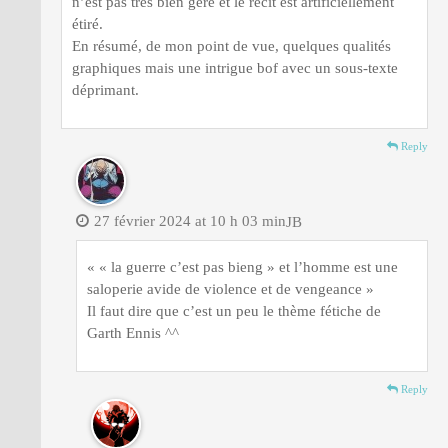
n’est pas très bien géré et le récit est artificiellement
étiré.
En résumé, de mon point de vue, quelques qualités
graphiques mais une intrigue bof avec un sous-texte
déprimant.
Reply
27 février 2024 at 10 h 03 min
JB
« « la guerre c’est pas bieng » et l’homme est une
saloperie avide de violence et de vengeance »
Il faut dire que c’est un peu le thème fétiche de
Garth Ennis ^^
Reply