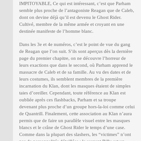
IMPITOYABLE, Ce qui est intéressant, c’est que Parham
semble plus proche de l’antagoniste Reagan que de Caleb,
dont on devine déjà qu’il est devenu le Ghost Rider.
Cultivé, membre de la même armée et croyant en une
destinée manifeste de l’homme blanc.
Dans les 3e et 4e numéros, c’est le point de vue du gang
de Reagan que l’on suit. S’ils sont aperçus dès la dernière
page du premier chapitre, on ne découvre l’horreur de
leurs exactions que dans le second, où Parham apprend le
massacre de Caleb et de sa famille. Au vu des dates et de
leurs costumes, ils semblent membres de la première
incarnation du Klan, dont les masques étaient de simples
taies d’oreiller. Cependant, toute référence au Klan est
oubliée après ces flashbacks, Parham et sa troupe
devenant plus proche d’un groupe hors-la-loi comme celui
de Quantrill. Finalement, cette association au Klan n’aura
permis que de faire un parallèle visuel entre les masques
blancs et le crâne de Ghost Rider le temps d’une case.
Comme dans la plupart des slashers, les “victimes” n’ont