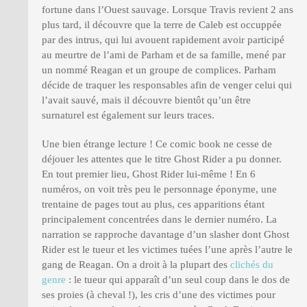
fortune dans l’Ouest sauvage. Lorsque Travis revient 2 ans
plus tard, il découvre que la terre de Caleb est occuppée
par des intrus, qui lui avouent rapidement avoir participé
au meurtre de l’ami de Parham et de sa famille, mené par
un nommé Reagan et un groupe de complices. Parham
décide de traquer les responsables afin de venger celui qui
l’avait sauvé, mais il découvre bientôt qu’un être
surnaturel est également sur leurs traces.
Une bien étrange lecture ! Ce comic book ne cesse de
déjouer les attentes que le titre Ghost Rider a pu donner.
En tout premier lieu, Ghost Rider lui-même ! En 6
numéros, on voit très peu le personnage éponyme, une
trentaine de pages tout au plus, ces apparitions étant
principalement concentrées dans le dernier numéro. La
narration se rapproche davantage d’un slasher dont Ghost
Rider est le tueur et les victimes tuées l’une après l’autre le
gang de Reagan. On a droit à la plupart des
clichés du
genre
: le tueur qui apparaît d’un seul coup dans le dos de
ses proies (à cheval !), les cris d’une des victimes pour