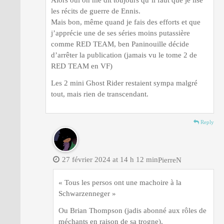
les récits de guerre de Ennis.
Mais bon, même quand je fais des efforts et que
j’apprécie une de ses séries moins putassière
comme RED TEAM, ben Paninouille décide
d’arrêter la publication (jamais vu le tome 2 de
RED TEAM en VF)
Les 2 mini Ghost Rider restaient sympa malgré
tout, mais rien de transcendant.
Reply
27 février 2024 at 14 h 12 min
PierreN
« Tous les persos ont une machoire à la
Schwarzenneger »
Ou Brian Thompson (jadis abonné aux rôles de
méchants en raison de sa trogne).