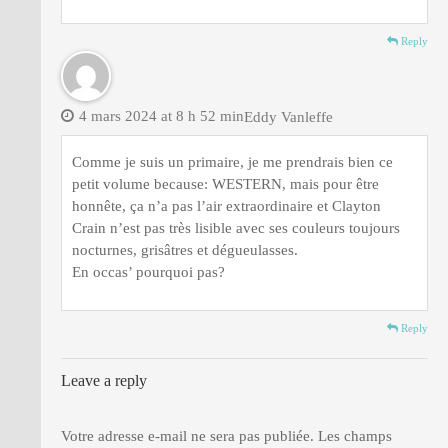
Reply
4 mars 2024 at 8 h 52 min
Eddy Vanleffe
Comme je suis un primaire, je me prendrais bien ce
petit volume because: WESTERN, mais pour être
honnête, ça n’a pas l’air extraordinaire et Clayton
Crain n’est pas très lisible avec ses couleurs toujours
nocturnes, grisâtres et dégueulasses.
En occas’ pourquoi pas?
Reply
Leave a reply
Votre adresse e-mail ne sera pas publiée.
Les champs