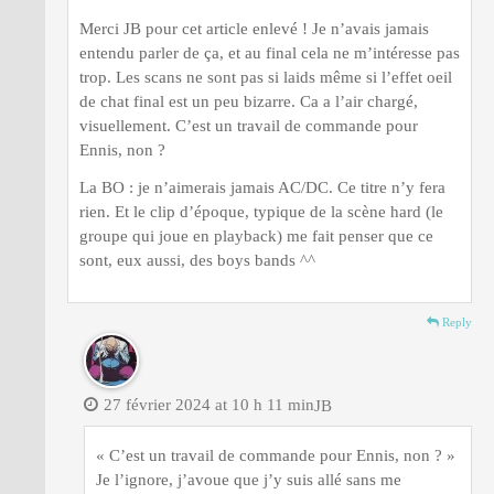
Merci JB pour cet article enlevé ! Je n’avais jamais
entendu parler de ça, et au final cela ne m’intéresse pas
trop. Les scans ne sont pas si laids même si l’effet oeil
de chat final est un peu bizarre. Ca a l’air chargé,
visuellement. C’est un travail de commande pour
Ennis, non ?
La BO : je n’aimerais jamais AC/DC. Ce titre n’y fera
rien. Et le clip d’époque, typique de la scène hard (le
groupe qui joue en playback) me fait penser que ce
sont, eux aussi, des boys bands ^^
Reply
27 février 2024 at 10 h 11 min
JB
« C’est un travail de commande pour Ennis, non ? »
Je l’ignore, j’avoue que j’y suis allé sans me