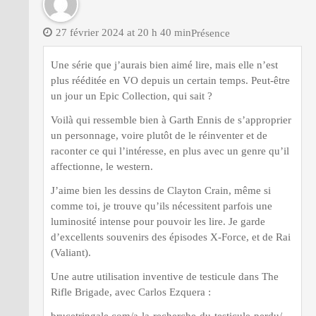
27 février 2024 at 20 h 40 min
Présence
Une série que j’aurais bien aimé lire, mais elle n’est
plus rééditée en VO depuis un certain temps. Peut-être
un jour un Epic Collection, qui sait ?
Voilà qui ressemble bien à Garth Ennis de s’approprier
un personnage, voire plutôt de le réinventer et de
raconter ce qui l’intéresse, en plus avec un genre qu’il
affectionne, le western.
J’aime bien les dessins de Clayton Crain, même si
comme toi, je trouve qu’ils nécessitent parfois une
luminosité intense pour pouvoir les lire. Je garde
d’excellents souvenirs des épisodes X-Force, et de Rai
(Valiant).
Une autre utilisation inventive de testicule dans The
Rifle Brigade, avec Carlos Ezquera :
brucetringale.com/a-la-recherche-du-testicule-perdu/