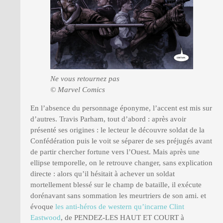
Ne vous retournez pas
© Marvel Comics
En l’absence du personnage éponyme, l’accent est mis sur
d’autres. Travis Parham, tout d’abord : après avoir
présenté ses origines : le lecteur le découvre soldat de la
Confédération puis le voit se séparer de ses préjugés avant
de partir chercher fortune vers l’Ouest. Mais après une
ellipse temporelle, on le retrouve changer, sans explication
directe : alors qu’il hésitait à achever un soldat
mortellement blessé sur le champ de bataille, il exécute
dorénavant sans sommation les meurtriers de son ami. et
évoque
les anti-héros de western qu’incarne Clint
Eastwood
, de PENDEZ-LES HAUT ET COURT à