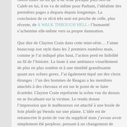
Caleb en lui, il en va de même pour Parham, l’idéaliste des
premières pages a disparu depuis longtemps. La
conclusion de ce récit très noir est proche de celle, plus
récente, de
A WALK THROUGH HELL
: l’humanité
s’achemine elle-même vers sa propre damnation.
Que dire de Clayton Crain dans cette mini-série… J’aime
beaucoup son style dans les 2 premiers numéros mais,
comme je l’ai indiqué plus haut, l’action perd en lisibilité
au fil de l’histoire. La faute à une ambiance visuellement
de plus en plus sombre et à une timidité grandissante
quant aux scènes gores. J’ai également tiqué sur des choix
étranges : l’un des hommes de Reagan a les membres
attachés à des chevaux et est sur le point de se faire
écarteler. Clayton Crain représente la scène vue du dessus
en se focalisant sur la victime. Le rendu donne
l’impression que le malheureux est attaché à une boule de
foin plutôt qu’étendu sur une plaine. L’idée est de
retranscrire le point de vue du supplicié mais j’avoue avoir
simplement été perplexe, pensant à un changement de