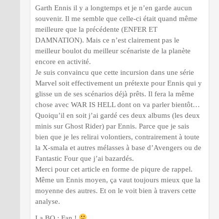
Garth Ennis il y a longtemps et je n’en garde aucun
souvenir. Il me semble que celle-ci était quand même
meilleure que la précédente (ENFER ET
DAMNATION). Mais ce n’est clairement pas le
meilleur boulot du meilleur scénariste de la planète
encore en activité.
Je suis convaincu que cette incursion dans une série
Marvel soit effectivement un prétexte pour Ennis qui y
glisse un de ses scénarios déjà prêts. Il fera la même
chose avec WAR IS HELL dont on va parler bientôt…
Quoiqu’il en soit j’ai gardé ces deux albums (les deux
minis sur Ghost Rider) par Ennis. Parce que je sais
bien que je les relirai volontiers, contrairement à toute
la X-smala et autres mélasses à base d’Avengers ou de
Fantastic Four que j’ai bazardés.
Merci pour cet article en forme de piqure de rappel.
Même un Ennis moyen, ça vaut toujours mieux que la
moyenne des autres. Et on le voit bien à travers cette
analyse.
La BO : Fan !