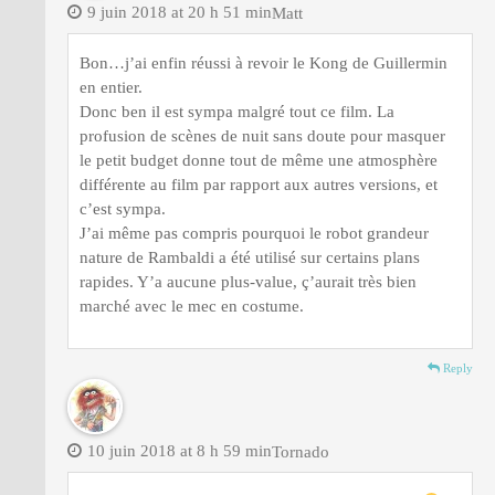
9 juin 2018 at 20 h 51 min
Matt
Bon…j’ai enfin réussi à revoir le Kong de Guillermin
en entier.
Donc ben il est sympa malgré tout ce film. La
profusion de scènes de nuit sans doute pour masquer
le petit budget donne tout de même une atmosphère
différente au film par rapport aux autres versions, et
c’est sympa.
J’ai même pas compris pourquoi le robot grandeur
nature de Rambaldi a été utilisé sur certains plans
rapides. Y’a aucune plus-value, ç’aurait très bien
marché avec le mec en costume.
Reply
10 juin 2018 at 8 h 59 min
Tornado