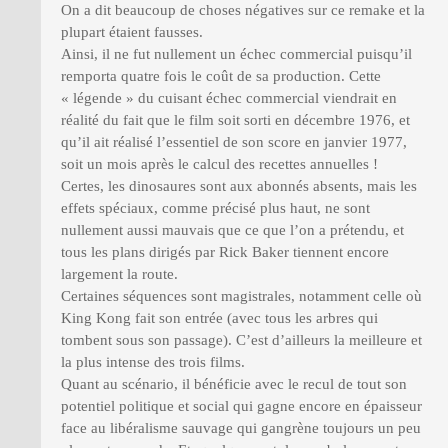
On a dit beaucoup de choses négatives sur ce remake et la
plupart étaient fausses.
Ainsi, il ne fut nullement un échec commercial puisqu’il
remporta quatre fois le coût de sa production. Cette
« légende » du cuisant échec commercial viendrait en
réalité du fait que le film soit sorti en décembre 1976, et
qu’il ait réalisé l’essentiel de son score en janvier 1977,
soit un mois après le calcul des recettes annuelles !
Certes, les dinosaures sont aux abonnés absents, mais les
effets spéciaux, comme précisé plus haut, ne sont
nullement aussi mauvais que ce que l’on a prétendu, et
tous les plans dirigés par Rick Baker tiennent encore
largement la route.
Certaines séquences sont magistrales, notamment celle où
King Kong fait son entrée (avec tous les arbres qui
tombent sous son passage). C’est d’ailleurs la meilleure et
la plus intense des trois films.
Quant au scénario, il bénéficie avec le recul de tout son
potentiel politique et social qui gagne encore en épaisseur
face au libéralisme sauvage qui gangrène toujours un peu