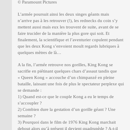
© Paramount Pictures
L’armée poursuit ainsi les deux singes géants mais
n’arrive pas à les retrouver (!), les rednecks du coin s’y
mettent aussi mais eux les trouvent de suite, avant de se
faire trucider de la manière la plus gore qui soit. Et
finalement, la scientifique et l’aventurier copulent pendant
que les deux Kong s’envoient moult regards lubriques à
quelques mètres de là…
A la fin, l’armée retrouve nos gorilles, King Kong se
sacrifie en piétinant quelques chars d’assaut tandis que
« Queen Kong » accouche d’un chimpanzé en pleine
bataille, laissant une fois de plus le spectateur perplexe qui
se demande :
1) Quand est-ce que le couple Kong a eu le temps de
s’accoupler ?
2) Combien dure la gestation d’un gorille géant ? Une
semaine ?
3) Pourquoi dans le film de 1976 King Kong marchait
debout alors qu’à présent il devient quadrupède ? A-t-il