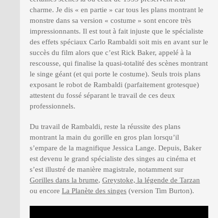
charme. Je dis « en partie » car tous les plans montrant le
monstre dans sa version « costume » sont encore très
impressionnants. Il est tout à fait injuste que le spécialiste
des effets spéciaux Carlo Rambaldi soit mis en avant sur le
succès du film alors que c’est Rick Baker, appelé à la
rescousse, qui finalise la quasi-totalité des scènes montrant
le singe géant (et qui porte le costume). Seuls trois plans
exposant le robot de Rambaldi (parfaitement grotesque)
attestent du fossé séparant le travail de ces deux
professionnels.
Du travail de Rambaldi, reste la réussite des plans
montrant la main du gorille en gros plan lorsqu’il
s’empare de la magnifique Jessica Lange. Depuis, Baker
est devenu le grand spécialiste des singes au cinéma et
s’est illustré de manière magistrale, notamment sur
Gorilles dans la brume
,
Greystoke, la légende de Tarzan
ou encore
La Planète des singes
(version Tim Burton).