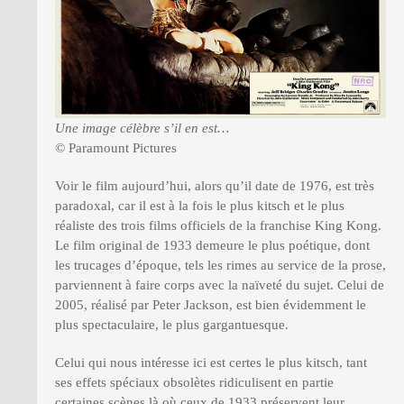
Une image célèbre s’il en est…
© Paramount Pictures
Voir le film aujourd’hui, alors qu’il date de 1976, est très
paradoxal, car il est à la fois le plus kitsch et le plus
réaliste des trois films officiels de la franchise King Kong.
Le film original de 1933 demeure le plus poétique, dont
les trucages d’époque, tels les rimes au service de la prose,
parviennent à faire corps avec la naïveté du sujet. Celui de
2005, réalisé par Peter Jackson, est bien évidemment le
plus spectaculaire, le plus gargantuesque.
Celui qui nous intéresse ici est certes le plus kitsch, tant
ses effets spéciaux obsolètes ridiculisent en partie
certaines scènes là où ceux de 1933 préservent leur