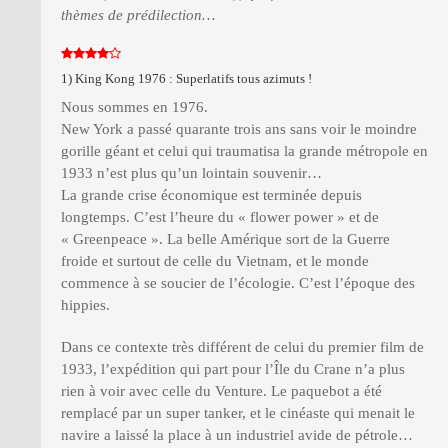
thèmes de prédilection…
1) King Kong 1976 : Superlatifs tous azimuts !
Nous sommes en 1976.
New York a passé quarante trois ans sans voir le moindre
gorille géant et celui qui traumatisa la grande métropole en
1933 n’est plus qu’un lointain souvenir…
La grande crise économique est terminée depuis
longtemps. C’est l’heure du « flower power » et de
« Greenpeace ». La belle Amérique sort de la Guerre
froide et surtout de celle du Vietnam, et le monde
commence à se soucier de l’écologie. C’est l’époque des
hippies.
Dans ce contexte très différent de celui du premier film de
1933, l’expédition qui part pour l’Île du Crane n’a plus
rien à voir avec celle du Venture. Le paquebot a été
remplacé par un super tanker, et le cinéaste qui menait le
navire a laissé la place à un industriel avide de pétrole…