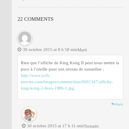
22 COMMENTS
30 octobre 2015 at 8 h 58 min
Marti
Rien que l’affiche de King Kong II peut nous mettre la
puce à l’oreille pour son niveau de nanardise :
http://www.scifi-
movies.com/images/contenu/data/0001347/affiche-
king-kong-2-lives-1986-1.jpg
Reply
30 octobre 2015 at 17 h 11 min
Tornado