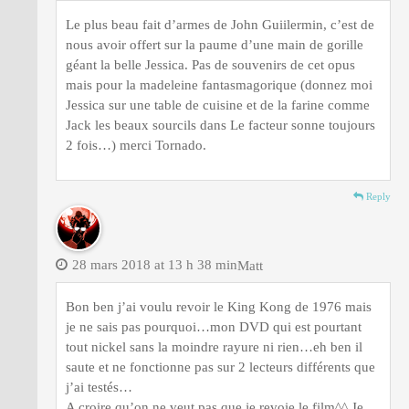
Le plus beau fait d’armes de John Guiilermin, c’est de
nous avoir offert sur la paume d’une main de gorille
géant la belle Jessica. Pas de souvenirs de cet opus
mais pour la madeleine fantasmagorique (donnez moi
Jessica sur une table de cuisine et de la farine comme
Jack les beaux sourcils dans Le facteur sonne toujours
2 fois…) merci Tornado.
Reply
28 mars 2018 at 13 h 38 min
Matt
Bon ben j’ai voulu revoir le King Kong de 1976 mais
je ne sais pas pourquoi…mon DVD qui est pourtant
tout nickel sans la moindre rayure ni rien…eh ben il
saute et ne fonctionne pas sur 2 lecteurs différents que
j’ai testés…
A croire qu’on ne veut pas que je revoie le film^^ Je