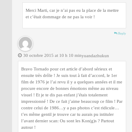
Merci Marti, car je n’ai pas eu la place de la mettre
et c’était dommage de ne pas la voir !
Reply
30 octobre 2015 at 10 h 10 min
yuandazhukun
Bravo Tornado pour cet article d’abord sérieux et
ensuite très drôle ! Je suis tout à fait d’accord, le 1er
film de 1976 je l’ai revu il y a quelques années et il me
procure encore de bonnes émotions même au niveau
visuel ! Et je te dis pas enfant j’étais totalement
impressionné ! De ce fait j’aime beaucoup ce film ! Par
contre celui de 1986…y a pas photos c’est ridicule…
t’es même gentil je trouve car tu aurais pu intituler
l’avant dernier scan: Ou sont les Kon(g)s ? Partout
autour !