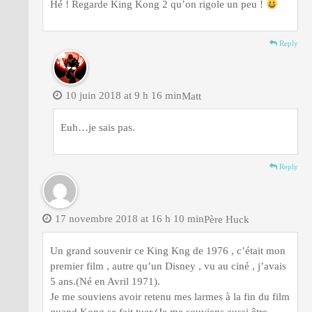
Hé ! Regarde King Kong 2 qu’on rigole un peu !
Reply
10 juin 2018 at 9 h 16 min
Matt
Euh…je sais pas.
Reply
17 novembre 2018 at 16 h 10 min
Père Huck
Un grand souvenir ce King Kng de 1976 , c’était mon
premier film , autre qu’un Disney , vu au ciné , j’avais
5 ans.(Né en Avril 1971).
Je me souviens avoir retenu mes larmes à la fin du film