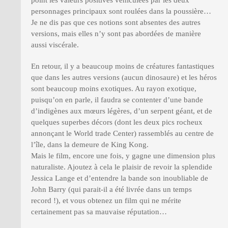
personnages principaux sont roulées dans la poussière…
Je ne dis pas que ces notions sont absentes des autres
versions, mais elles n’y sont pas abordées de manière
aussi viscérale.
En retour, il y a beaucoup moins de créatures fantastiques
que dans les autres versions (aucun dinosaure) et les héros
sont beaucoup moins exotiques. Au rayon exotique,
puisqu’on en parle, il faudra se contenter d’une bande
d’indigènes aux mœurs légères, d’un serpent géant, et de
quelques superbes décors (dont les deux pics rocheux
annonçant le World trade Center) rassemblés au centre de
l’île, dans la demeure de King Kong.
Mais le film, encore une fois, y gagne une dimension plus
naturaliste. Ajoutez à cela le plaisir de revoir la splendide
Jessica Lange et d’entendre la bande son inoubliable de
John Barry (qui parait-il a été livrée dans un temps
record !), et vous obtenez un film qui ne mérite
certainement pas sa mauvaise réputation…