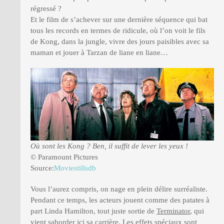
régressé ?
Et le film de s’achever sur une dernière séquence qui bat
tous les records en termes de ridicule, où l’on voit le fils
de Kong, dans la jungle, vivre des jours paisibles avec sa
maman et jouer à Tarzan de liane en liane…
Où sont les Kong ? Ben, il suffit de lever les yeux !
© Paramount Pictures
Source:
Moviestillsdb
Vous l’aurez compris, on nage en plein délire surréaliste.
Pendant ce temps, les acteurs jouent comme des patates à
part Linda Hamilton, tout juste sortie de
Terminator
, qui
vient saborder ici sa carrière. Les effets spéciaux sont