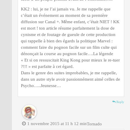
KK2 : lui, je ne l’ai jamais vu. Je me rappelle que
c’était un événement au moment de sa première
diffusion sur Canal +. Même enfant, c’était NIET ! KK
est mort ! ton article résume parfaitement la dose de
cynisme et de foutage de gueule de cette production
qui rappelle à bien des égards la politique Marvel :
comment faire du pognon facile sur un film culte qui
dénonçait la course au pognon facile….La légende
« Et si on ressuscitait King Kong pour mieux le re-tuer
?!!! » est parfaite à cet égard.
Dans le genre des suites improbables, je me rappelle,
dans un autre style avoir passionnément aimé celles de
Psycho…..Jeunesse…
Reply
1 novembre 2015 at 11 h 12 min
Tornado