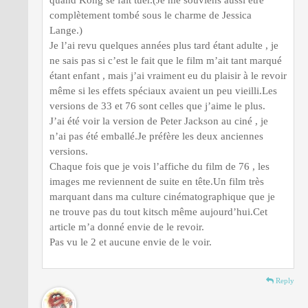
quand Kong se fait tuer.(Je me souviens aussi être
complètement tombé sous le charme de Jessica
Lange.)
Je l’ai revu quelques années plus tard étant adulte , je
ne sais pas si c’est le fait que le film m’ait tant marqué
étant enfant , mais j’ai vraiment eu du plaisir à le revoir
même si les effets spéciaux avaient un peu vieilli.Les
versions de 33 et 76 sont celles que j’aime le plus.
J’ai été voir la version de Peter Jackson au ciné , je
n’ai pas été emballé.Je préfère les deux anciennes
versions.
Chaque fois que je vois l’affiche du film de 76 , les
images me reviennent de suite en tête.Un film très
marquant dans ma culture cinématographique que je
ne trouve pas du tout kitsch même aujourd’hui.Cet
article m’a donné envie de le revoir.
Pas vu le 2 et aucune envie de le voir.
Reply