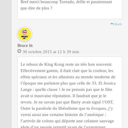
Bref merci beaucoup Tornado, drôle et passionnant
que dire de plus ?
Reply
Bruce lit
30 octobre 2015 at 12 h 39 min
Le reboot de King Kong reste un très bon souvenir.
Effectivement gamin, il était clair que la couleur, les
effets spéciaux et les allusions au monde moderne de
l’époque me parlaient plus que celle de 33. Et Jessica
Lange : quelle classe ! Je ne pensais pas que le film
avait si mauvaise réputation. Il faudrait que je le
revois. Je ne savais pas que Barry avait signé l’OST.
Outre la parabole du libéralisme que tu évoques, j’y
verrai aussi une certaine histoire de l’amérique :
l’arrivée de colons qui déporte une créature sauvage
idole d’un peuple primitif avant de l’exterminer….