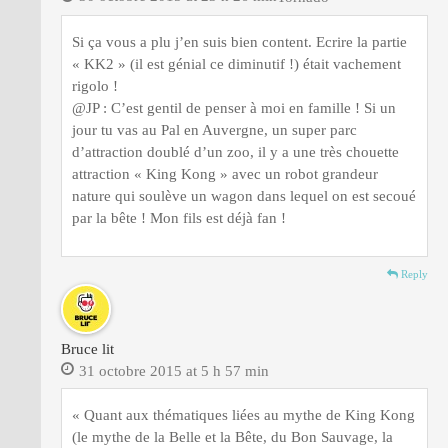
Si ça vous a plu j’en suis bien content. Ecrire la partie
« KK2 » (il est génial ce diminutif !) était vachement
rigolo !
@JP : C’est gentil de penser à moi en famille ! Si un
jour tu vas au Pal en Auvergne, un super parc
d’attraction doublé d’un zoo, il y a une très chouette
attraction « King Kong » avec un robot grandeur
nature qui soulève un wagon dans lequel on est secoué
par la bête ! Mon fils est déjà fan !
Reply
Bruce lit
31 octobre 2015 at 5 h 57 min
« Quant aux thématiques liées au mythe de King Kong
(le mythe de la Belle et la Bête, du Bon Sauvage, la