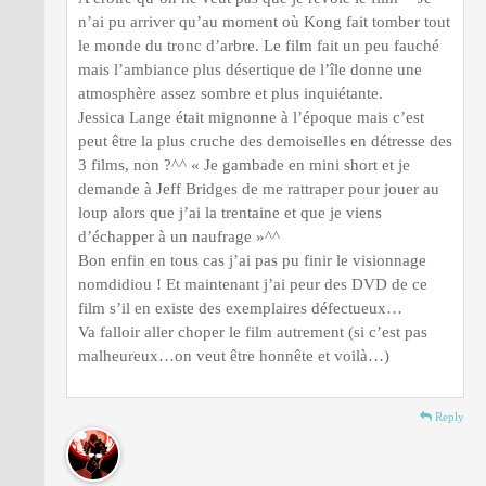
n’ai pu arriver qu’au moment où Kong fait tomber tout
le monde du tronc d’arbre. Le film fait un peu fauché
mais l’ambiance plus désertique de l’île donne une
atmosphère assez sombre et plus inquiétante.
Jessica Lange était mignonne à l’époque mais c’est
peut être la plus cruche des demoiselles en détresse des
3 films, non ?^^ « Je gambade en mini short et je
demande à Jeff Bridges de me rattraper pour jouer au
loup alors que j’ai la trentaine et que je viens
d’échapper à un naufrage »^^
Bon enfin en tous cas j’ai pas pu finir le visionnage
nomdidiou ! Et maintenant j’ai peur des DVD de ce
film s’il en existe des exemplaires défectueux…
Va falloir aller choper le film autrement (si c’est pas
malheureux…on veut être honnête et voilà…)
Reply