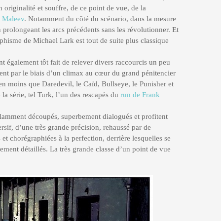
riginalité et souffre, de ce point de vue, de la
 Maleev
. Notamment du côté du scénario, dans la mesure
n prolongeant les arcs précédents sans les révolutionner. Et
aphisme de Michael Lark est tout de suite plus classique
nt également tôt fait de relever divers raccourcis un peu
ient par le biais d’un climax au cœur du grand pénitencier
en moins que Daredevil, le Caïd, Bullseye, le Punisher et
la série, tel Turk, l’un des rescapés du
run de Frank
illamment découpés, superbement dialogués et profitent
ersif, d’une très grande précision, rehaussé par de
t chorégraphiées à la perfection, derrière lesquelles se
ement détaillés. La très grande classe d’un point de vue