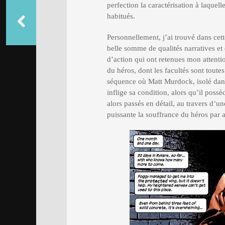
perfection la caractérisation à laquel
habitués.
Personnellement, j’ai trouvé dans cett
belle somme de qualités narratives et
d’action qui ont retenues mon attention
du héros, dont les facultés sont toutes
séquence où Matt Murdock, isolé dans s
inflige sa condition, alors qu’il poss
alors passés en détail, au travers d’un
puissante la souffrance du héros par