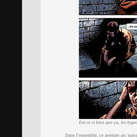
Est-ce si bien que ça, les hype
Dans l’ensemble, ce premier arc narra