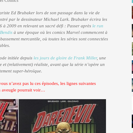
el Comics
nariste Ed Brubaker lors de son passage dans la vie de
ustré par le dessinateur Michael Lark. Brubaker écrira les
6 à 2009 en relevant un sacré défi : Passer après
le run
 Bendis
à une époque où les comics Marvel commencent à
 bassement mercantile, où toutes les séries sont connectées
ables.
iode initiée depuis
les jours de gloire de Frank Miller
, une
 et (relativement) réaliste, avant que la série n’opère un
tement super-héroïque.
 vous n’avez pas lu ces épisodes, les lignes suivantes
 aveugle pourrait voir…