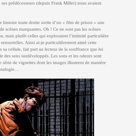
le ses prédécesseurs (depuis Frank Miller) nous avaient
e histoire toute droite sortie d’un « film de prison » une
 de scènes marquantes. Oh ! Ce ne sont pas les scènes
, mais plutôt celles qui exploraient l’intimité particulière
 sensorielles. Ainsi ai-je particulièrement aimé cette
a cellule, fait part au lecteur de la souffrance que lui
ède des sens surdéveloppés. Les sons et les odeurs sont
e série de vignettes dont les images illustrent de manière
 analogie…