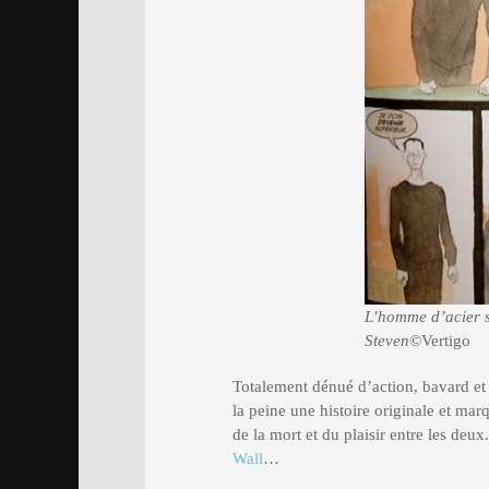
L’homme d’acier s
Steven
©Vertigo
Totalement dénué d’action, bavard e
la peine une histoire originale et mar
de la mort et du plaisir entre les d
Wall
…