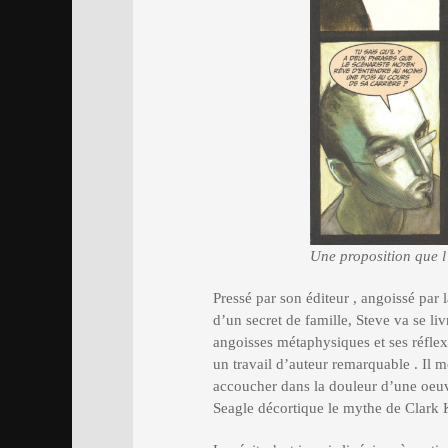
Une proposition que l
Pressé par son éditeur , angoissé par 
d’un secret de famille, Steve va se li
angoisses métaphysiques et ses réfle
un travail d’auteur remarquable . Il 
accoucher dans la douleur d’une oeuvre
Seagle décortique le mythe de Clark Ke