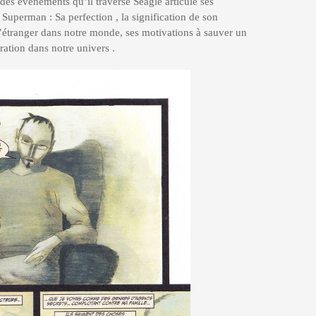
ir des événements qu’il traverse Seagle articule ses
Superman : Sa perfection , la signification de son
d’étranger dans notre monde, ses motivations à sauver un
ration dans notre univers .