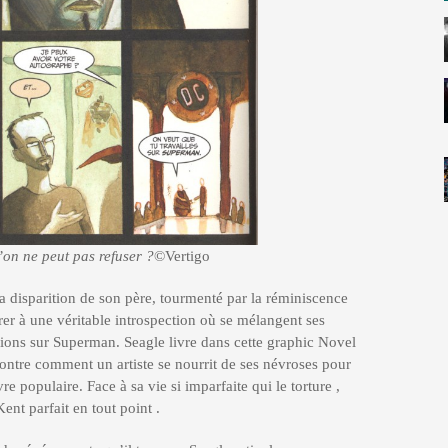
’on ne peut pas refuser ?
©Vertigo
la disparition de son père, tourmenté par la réminiscence
vrer à une véritable introspection où se mélangent ses
xions sur Superman. Seagle livre dans cette graphic Novel
montre comment un artiste se nourrit de ses névroses pour
 populaire. Face à sa vie si imparfaite qui le torture ,
nt parfait en tout point .