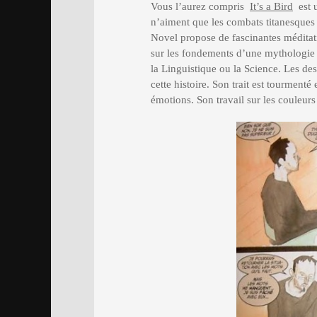
Vous l’aurez compris
It’s a Bird
est 
n’aiment que les combats titanesques
Novel propose de fascinantes méditation
sur les fondements d’une mythologie q
la Linguistique ou la Science. Les de
cette histoire. Son trait est tourment
émotions. Son travail sur les couleurs