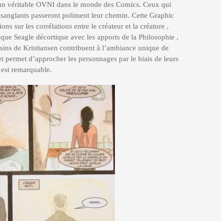
un véritable OVNI dans le monde des Comics. Ceux qui
 sanglants passeront poliment leur chemin. Cette Graphic
s sur les corrélations entre le créateur et la créature ,
ue Seagle décortique avec les apports de la Philosophie ,
ssins de Kristiansen contribuent à l’ambiance unique de
é et permet d’approcher les personnages par le biais de leurs
 est remarquable.