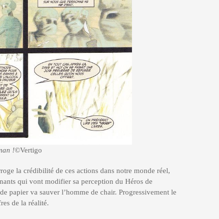
man !
©Vertigo
rroge la crédibilité de ces actions dans notre monde réel,
venants qui vont modifier sa perception du Héros de
 de papier va sauver l’homme de chair. Progressivement le
res de la réalité.