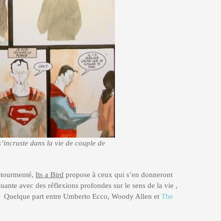
’incruste dans la vie de couple de
t tourmenté,
Its a Bird
propose à ceux qui s’en donneront
quante avec des réflexions profondes sur le sens de la vie ,
eux. Quelque part entre Umberto Ecco, Woody Allen et
The