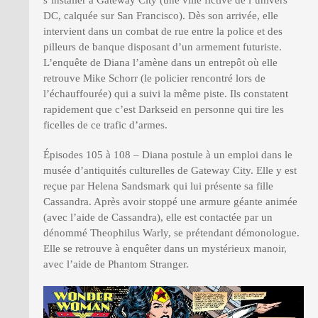
DC, calquée sur San Francisco). Dès son arrivée, elle
intervient dans un combat de rue entre la police et des
pilleurs de banque disposant d’un armement futuriste.
L’enquête de Diana l’amène dans un entrepôt où elle
retrouve Mike Schorr (le policier rencontré lors de
l’échauffourée) qui a suivi la même piste. Ils constatent
rapidement que c’est Darkseid en personne qui tire les
ficelles de ce trafic d’armes.
Épisodes 105 à 108 – Diana postule à un emploi dans le
musée d’antiquités culturelles de Gateway City. Elle y est
reçue par Helena Sandsmark qui lui présente sa fille
Cassandra. Après avoir stoppé une armure géante animée
(avec l’aide de Cassandra), elle est contactée par un
dénommé Theophilus Warly, se prétendant démonologue.
Elle se retrouve à enquêter dans un mystérieux manoir,
avec l’aide de Phantom Stranger.