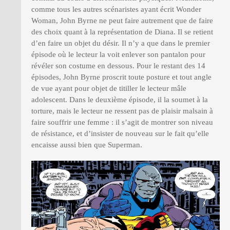
comme tous les autres scénaristes ayant écrit Wonder
Woman, John Byrne ne peut faire autrement que de faire
des choix quant à la représentation de Diana. Il se retient
d’en faire un objet du désir. Il n’y a que dans le premier
épisode où le lecteur la voit enlever son pantalon pour
révéler son costume en dessous. Pour le restant des 14
épisodes, John Byrne proscrit toute posture et tout angle
de vue ayant pour objet de titiller le lecteur mâle
adolescent. Dans le deuxième épisode, il la soumet à la
torture, mais le lecteur ne ressent pas de plaisir malsain à
faire souffrir une femme : il s’agit de montrer son niveau
de résistance, et d’insister de nouveau sur le fait qu’elle
encaisse aussi bien que Superman.