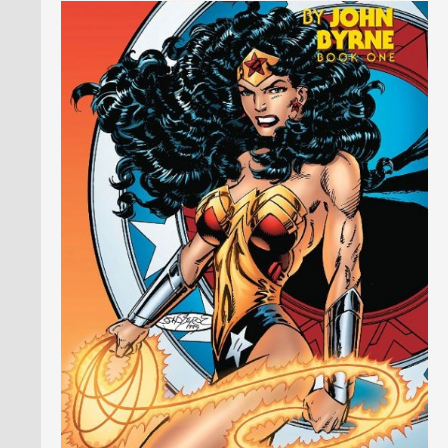
PRESSE