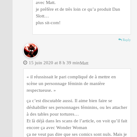
avec Matt.
je préfère et de très loin ce qu’a produit Dan
Slott…
plus sit-com!
Reply
15 juin 2020 at 8 h 39 min
Matt
« il réussissait le pari compliqué de à mettre en
scène un personnage féminin de manière
respectueuse. »
ça c’est discutable aussi. Il aime bien faire se
déshabiller ses personnages féminins, ou les attacher
à des tables pour tortures…
Et là déjà dans les scans de l’article, on voit qu’il fait
encore ça avec Wonder Woman
ça ne veut pas dire que ses comics sont nuls. Mais je