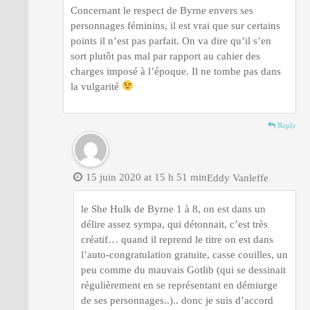
Concernant le respect de Byrne envers ses
personnages féminins, il est vrai que sur certains
points il n’est pas parfait. On va dire qu’il s’en
sort plutôt pas mal par rapport au cahier des
charges imposé à l’époque. Il ne tombe pas dans
la vulgarité
Reply
15 juin 2020 at 15 h 51 min
Eddy Vanleffe
le She Hulk de Byrne 1 à 8, on est dans un
délire assez sympa, qui détonnait, c’est très
créatif… quand il reprend le titre on est dans
l’auto-congratulation gratuite, casse couilles, un
peu comme du mauvais Gotlib (qui se dessinait
régulièrement en se représentant en démiurge
de ses personnages..).. donc je suis d’accord