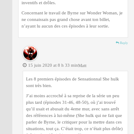
inventifs et drôles.
Concernant le travail de Byrne sur Wonder Woman, je
ne connaissais pas grand chose avant ton billet,
n’ayant lu aucun des ces épisodes à leur sortie.
Reply
15 juin 2020 at 8 h 33 min
Matt
Les 8 premiers épisodes de Sensationnal She hulk
sont très bien.
J’ai moins accroché à sa reprise de la série un peu
plus tard (épisodes 31-46, 48-50), où j’ai trouvé
qu’il usait et abusait du 4eme mur, avec sans arrêt
des références à lui-même (She hulk qui ne fait que
parler de Byrne, le critiquer pour la mettre dans ces
situations, tout ça. C’était trop, ce n’était plus drôle)