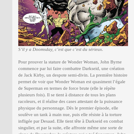
S’il y a Doomsday, c’est que c’est du sérieux.
Pour prouver la stature de Wonder Woman, John Byrne
commence par lui faire combattre Darkseid, une création
de Jack Kirby, un despote semi-divin. La première histoire
permet de voir que Wonder Woman est quasiment l’égale
de Superman en termes de force brute (elle le répète
plusieurs fois). Il se tient à distance de tous les plans
racoleurs, et il réalise des cases attestant de la puissance
physique du personnage. Dès le premier épisode, elle
soulève un tank à main nue, puis elle résiste à la torture
infligée par Desaad. Elle tient tête à Darkseid en combat
singulier, et par la suite, elle affronte même une sorte de