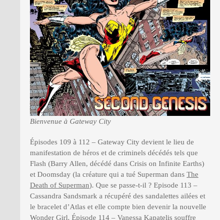
Bienvenue à Gateway City
Épisodes 109 à 112 – Gateway City devient le lieu de
manifestation de héros et de criminels décédés tels que
Flash (Barry Allen, décédé dans Crisis on Infinite Earths)
et Doomsday (la créature qui a tué Superman dans
The
Death of Superman
). Que se passe-t-il ? Episode 113 –
Cassandra Sandsmark a récupéré des sandalettes ailées et
le bracelet d’Atlas et elle compte bien devenir la nouvelle
Wonder Girl. Épisode 114 – Vanessa Kapatelis souffre