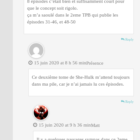
8 épisodes c’était bien et suffisamment court pour
que le concept soit rigolo.
ça m’a saoulé dans le 2eme TPB qui publie les
épisodes 31-46, et 48-50
Reply
15 juin 2020 at 8 h 56 min
Présence
Ce deuxième tome de She-Hulk m’attend toujours
dans ma pile, car je n’ai jamais lu ces épisodes.
Reply
15 juin 2020 at 9 h 36 min
Matt
Il y a quelques passages sympas dans ce 2eme