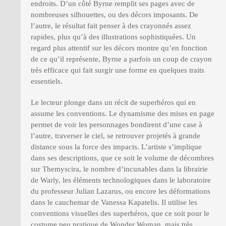
endroits. D’un côté Byrne remplit ses pages avec de
nombreuses silhouettes, ou des décors imposants. De
l’autre, le résultat fait penser à des crayonnés assez
rapides, plus qu’à des illustrations sophistiquées. Un
regard plus attentif sur les décors montre qu’en fonction
de ce qu’il représente, Byrne a parfois un coup de crayon
très efficace qui fait surgir une forme en quelques traits
essentiels.
Le lecteur plonge dans un récit de superhéros qui en
assume les conventions. Le dynamisme des mises en page
permet de voir les personnages bondirent d’une case à
l’autre, traverser le ciel, se retrouver projetés à grande
distance sous la force des impacts. L’artiste s’implique
dans ses descriptions, que ce soit le volume de décombres
sur Themyscira, le nombre d’incunables dans la librairie
de Warly, les éléments technologiques dans le laboratoire
du professeur Julian Lazarus, ou encore les déformations
dans le cauchemar de Vanessa Kapatelis. Il utilise les
conventions visuelles des superhéros, que ce soit pour le
costume peu pratique de Wonder Woman, mais très