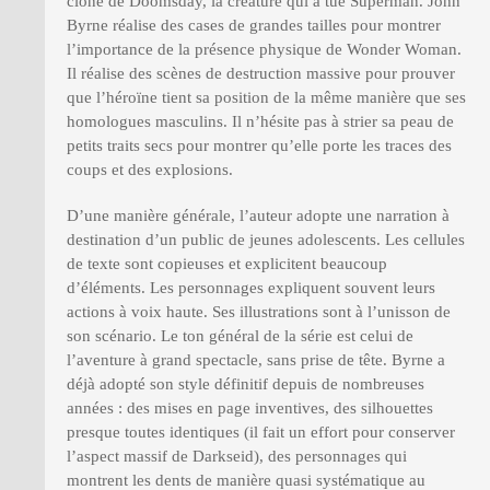
clone de Doomsday, la créature qui a tué Superman. John
Byrne réalise des cases de grandes tailles pour montrer
l’importance de la présence physique de Wonder Woman.
Il réalise des scènes de destruction massive pour prouver
que l’héroïne tient sa position de la même manière que ses
homologues masculins. Il n’hésite pas à strier sa peau de
petits traits secs pour montrer qu’elle porte les traces des
coups et des explosions.
D’une manière générale, l’auteur adopte une narration à
destination d’un public de jeunes adolescents. Les cellules
de texte sont copieuses et explicitent beaucoup
d’éléments. Les personnages expliquent souvent leurs
actions à voix haute. Ses illustrations sont à l’unisson de
son scénario. Le ton général de la série est celui de
l’aventure à grand spectacle, sans prise de tête. Byrne a
déjà adopté son style définitif depuis de nombreuses
années : des mises en page inventives, des silhouettes
presque toutes identiques (il fait un effort pour conserver
l’aspect massif de Darkseid), des personnages qui
montrent les dents de manière quasi systématique au