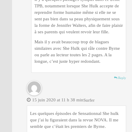
TPB, notamment lorsque She Hulk accepte de
reprendre forme humaine même si elle ne se
sent pas bien dans sa peau physiquement sous
la forme de Jennifer Walters, afin de faire plaisir
à ses parents qui veulent revoir leur fille.
Mais il y avait beaucoup trop de blagues
similaires avec She Hulk qui râle contre Byrne
ou parle au lecteur toutes les 2 pages. A la
longue, c’est juste hyper redondant.
Reply
15 juin 2020 at 11 h 38 min
Surfer
Les quelques épisodes de Sensationnal She hulk
que j’ai lu figuraient dans la revue NOVA. Il me
semble que c’était les premiers de Byrne.