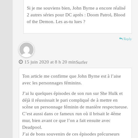
Si je me souviens bien, John Byrne a encore réalisé
2 autres séries pour DC après : Doom Patrol, Blood
of the Demon. Les as-tu lues ?
Reply
15 juin 2020 at 8 h 20 min
Surfer
Ton article me confirme que John Byrne est à l’aise
avec les personnages féminins.
J’ai lu quelques épisodes de son run sur She Hulk et
déjà il réussissait le pari compliqué de à mettre en
scène un personnage féminin de manière respectueuse.
C’est aussi dans ce fameux run où il brisait le 4ème
mur, bien avant ce que l’on a fait ensuite avec
Deadpool.
J’ai de bons souvenirs de ces épisodes précurseurs