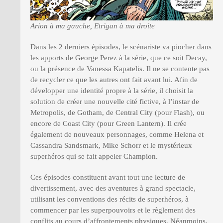
Arion à ma gauche, Etrigan à ma droite
Dans les 2 derniers épisodes, le scénariste va piocher dans
les apports de George Perez à la série, que ce soit Decay,
ou la présence de Vanessa Kapatelis. Il ne se contente pas
de recycler ce que les autres ont fait avant lui. Afin de
développer une identité propre à la série, il choisit la
solution de créer une nouvelle cité fictive, à l’instar de
Metropolis, de Gotham, de Central City (pour Flash), ou
encore de Coast City (pour Green Lantern). Il crée
également de nouveaux personnages, comme Helena et
Cassandra Sandsmark, Mike Schorr et le mystérieux
superhéros qui se fait appeler Champion.
Ces épisodes constituent avant tout une lecture de
divertissement, avec des aventures à grand spectacle,
utilisant les conventions des récits de superhéros, à
commencer par les superpouvoirs et le règlement des
conflits au cours d’affrontements physiques. Néanmoins,