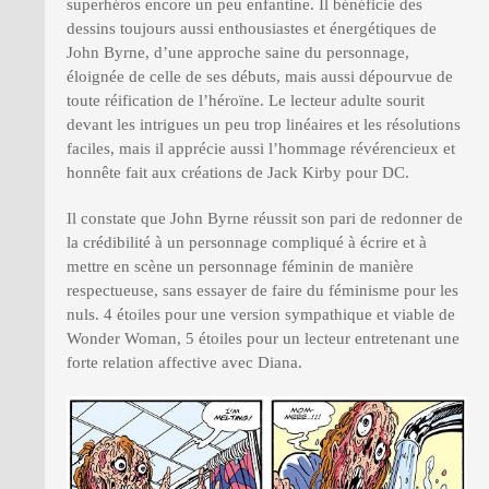
superhéros encore un peu enfantine. Il bénéficie des
dessins toujours aussi enthousiastes et énergétiques de
John Byrne, d’une approche saine du personnage,
éloignée de celle de ses débuts, mais aussi dépourvue de
toute réification de l’héroïne. Le lecteur adulte sourit
devant les intrigues un peu trop linéaires et les résolutions
faciles, mais il apprécie aussi l’hommage révérencieux et
honnête fait aux créations de Jack Kirby pour DC.
Il constate que John Byrne réussit son pari de redonner de
la crédibilité à un personnage compliqué à écrire et à
mettre en scène un personnage féminin de manière
respectueuse, sans essayer de faire du féminisme pour les
nuls. 4 étoiles pour une version sympathique et viable de
Wonder Woman, 5 étoiles pour un lecteur entretenant une
forte relation affective avec Diana.