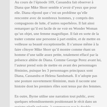
Au cours de l’épisode 109, Cassandra fait observer à
Diana que Mike Shorr semble n’avoir d’yeux que pour
elle. Diana répond que c’est un problème qu’elle
rencontre avec de nombreux hommes, y compris des
compagnons de lutte, d’autres superhéros. Il fait ainsi
remarquer qu’il est facile de ne voir en Wonder Woman
qu’un objet, une femme magnifique. Il fait en sorte de la
traiter comme une personne à part entière, et de mettre en
veilleuse sa beauté exceptionnelle. Il s’amuse même à la
faire côtoyer Mike Shorr qu’il montre comme étant un
homme d’une taille assez petite, totalement effacé par la
présence altière de Diana. Comme George Perez avant lui,
l’auteur prend soin de mettre en avant des personnages
féminins, puisque les 3 personnages principaux sont
Diana, Cassandra et Helena Sandsmark. Il n’adopte pas
une posture ouvertement féministe, mais il raconte une
histoire dont les premiers rôles sont tenus par des femmes.
En outre, Byrne utilise une narration tout public, avec
quelques rebondissements positionnant le récit dans un
registre plutôt enfantin, à commencer par la double