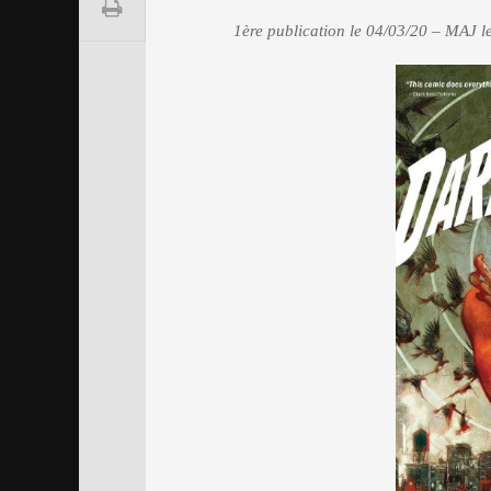
1ère publication le 04/03/20 – MAJ l