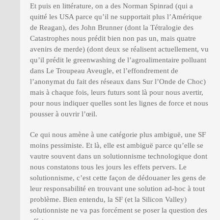
Et puis en littérature, on a des Norman Spinrad (qui a
quitté les USA parce qu’il ne supportait plus l’Amérique
de Reagan), des John Brunner (dont la Tétralogie des
Catastrophes nous prédit bien non pas un, mais quatre
avenirs de merde) (dont deux se réalisent actuellement, vu
qu’il prédit le greenwashing de l’agroalimentaire polluant
dans Le Troupeau Aveugle, et l’effondrement de
l’anonymat du fait des réseaux dans Sur l’Onde de Choc)
mais à chaque fois, leurs futurs sont là pour nous avertir,
pour nous indiquer quelles sont les lignes de force et nous
pousser à ouvrir l’œil.
Ce qui nous amène à une catégorie plus ambiguë, une SF
moins pessimiste. Et là, elle est ambiguë parce qu’elle se
vautre souvent dans un solutionnisme technologique dont
nous constatons tous les jours les effets pervers. Le
solutionnisme, c’est cette façon de dédouaner les gens de
leur responsabilité en trouvant une solution ad-hoc à tout
problème. Bien entendu, la SF (et la Silicon Valley)
solutionniste ne va pas forcément se poser la question des