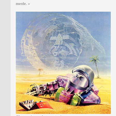
merde. »