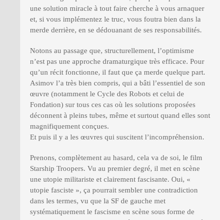
une solution miracle à tout faire cherche à vous arnaquer
et, si vous implémentez le truc, vous foutra bien dans la
merde derrière, en se dédouanant de ses responsabilités.
Notons au passage que, structurellement, l’optimisme
n’est pas une approche dramaturgique très efficace. Pour
qu’un récit fonctionne, il faut que ça merde quelque part.
Asimov l’a très bien compris, qui a bâti l’essentiel de son
œuvre (notamment le Cycle des Robots et celui de
Fondation) sur tous ces cas où les solutions proposées
déconnent à pleins tubes, même et surtout quand elles sont
magnifiquement conçues.
Et puis il y a les œuvres qui suscitent l’incompréhension.
Prenons, complètement au hasard, cela va de soi, le film
Starship Troopers. Vu au premier degré, il met en scène
une utopie militariste et clairement fascisante. Oui, «
utopie fasciste », ça pourrait sembler une contradiction
dans les termes, vu que la SF de gauche met
systématiquement le fascisme en scène sous forme de