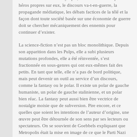
héros propres sur eux, le discours va-t-en-guerre, la
propagande médiatique, les débats factices de la télé et la
façon dont toute société basée sur une économie de guerre
doit se chercher mécaniquement des ennemis pour
continuer d’exister.
La science-fiction n’est pas un bloc monolithique. Depuis
son apparition dans les Pulps, elle a subi plusieurs
mutations profondes, elle a été réinventée, s’est
fractionnée en sous-genres qui ont eux-mêmes fait des
petits. En tant que telle, elle n’a pas de bord politique,
mais peut devenir un outil au service d’un discours,
comme la fantasy ou le polar. Il existe un polar de gauche
humaniste, un polar de gauche stalinienne, et un polar
bien réac. La fantasy peut aussi bien être vectrice de
nostalgie moisie que de subversion. Pire encore, et ce
quelles que soient les intentions de l’auteur d’origine, une
œuvre peut être détournée de son sens par ses lecteurs ou
spectateurs. On se souvient de Goebbels expliquant que
Metropolis était la mise en image de ce que le Parti Nazi