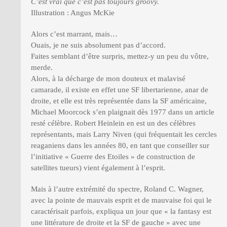
C’est vrai que c’est pas toujours groovy.
Illustration : Angus McKie
Alors c’est marrant, mais…
Ouais, je ne suis absolument pas d’accord.
Faites semblant d’être surpris, mettez-y un peu du vôtre,
merde.
Alors, à la décharge de mon douteux et malavisé
camarade, il existe en effet une SF libertarienne, anar de
droite, et elle est très représentée dans la SF américaine,
Michael Moorcock s’en plaignait dès 1977 dans un article
resté célèbre. Robert Heinlein en est un des célèbres
représentants, mais Larry Niven (qui fréquentait les cercles
reaganiens dans les années 80, en tant que conseiller sur
l’initiative « Guerre des Etoiles » de construction de
satellites tueurs) vient également à l’esprit.
Mais à l’autre extrémité du spectre, Roland C. Wagner,
avec la pointe de mauvais esprit et de mauvaise foi qui le
caractérisait parfois, expliqua un jour que « la fantasy est
une littérature de droite et la SF de gauche » avec une