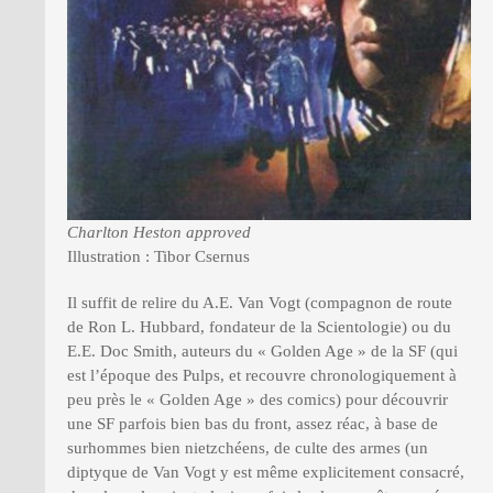
Charlton Heston approved
Illustration : Tibor Csernus
Il suffit de relire du A.E. Van Vogt (compagnon de route
de Ron L. Hubbard, fondateur de la Scientologie) ou du
E.E. Doc Smith, auteurs du « Golden Age » de la SF (qui
est l’époque des Pulps, et recouvre chronologiquement à
peu près le « Golden Age » des comics) pour découvrir
une SF parfois bien bas du front, assez réac, à base de
surhommes bien nietzchéens, de culte des armes (un
diptyque de Van Vogt y est même explicitement consacré,