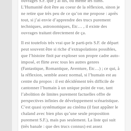
ouvrages S.F. que j’ai lus, ou même les films.
L’Humanité doit être au coeur de la réflexion, sinon je
ne retire que très peu de ce qu’on me propose : après
tout, si j’ai envie d’apprendre des trucs purement
techniques, astronomiques, Etc… , il existe des
ouvrages traitant directement de ça.
Il est toutefois très vrai que le parti-pris S.F. de départ
peut souvent être si riche d’extrapolations possibles,
que l’histoire finit par exploser son propre cadre auto-
imposé, et flirte avec tous les autres genres
(Fantastique, Romantique, Aventure, Etc…) ; ce qui, à
la réflexion, semble assez normal, si l’humain est au
centre du propos : il est décidément très difficile de
cantonner l’humain à un unique point de vue, tant
l’abolition de limites purement factuelles offre de
perspectives infinies de développement scénaristique.
C’est quasi systématique au cinéma (il faut appâter le
chaland avec bien plus qu’une seule proposition
purement S.F.), mais pas seulement. La liste qui suit
(très banale : que des trucs connus) est assez