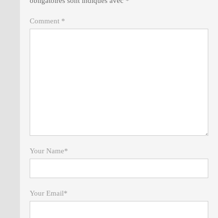
obligatoires sont indiqués avec
*
Comment *
Your Name
*
Your Email
*