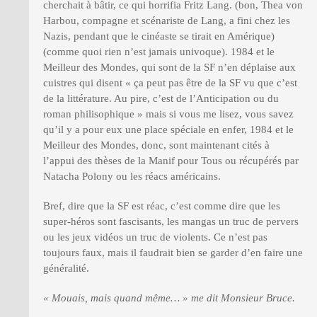
cherchait à bâtir, ce qui horrifia Fritz Lang. (bon, Thea von
Harbou, compagne et scénariste de Lang, a fini chez les
Nazis, pendant que le cinéaste se tirait en Amérique)
(comme quoi rien n’est jamais univoque). 1984 et le
Meilleur des Mondes, qui sont de la SF n’en déplaise aux
cuistres qui disent « ça peut pas être de la SF vu que c’est
de la littérature. Au pire, c’est de l’Anticipation ou du
roman philisophique » mais si vous me lisez, vous savez
qu’il y a pour eux une place spéciale en enfer, 1984 et le
Meilleur des Mondes, donc, sont maintenant cités à
l’appui des thèses de la Manif pour Tous ou récupérés par
Natacha Polony ou les réacs américains.
Bref, dire que la SF est réac, c’est comme dire que les
super-héros sont fascisants, les mangas un truc de pervers
ou les jeux vidéos un truc de violents. Ce n’est pas
toujours faux, mais il faudrait bien se garder d’en faire une
généralité.
« Mouais, mais quand même… » me dit Monsieur Bruce.