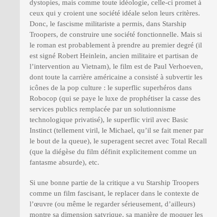
dystopies, mais comme toute idéologie, celle-ci promet à
ceux qui y croient une société idéale selon leurs critères.
Donc, le fascisme militariste a permis, dans Starship
Troopers, de construire une société fonctionnelle. Mais si
le roman est probablement à prendre au premier degré (il
est signé Robert Heinlein, ancien militaire et partisan de
l’intervention au Vietnam), le film est de Paul Verhoeven,
dont toute la carrière américaine a consisté à subvertir les
icônes de la pop culture : le superflic superhéros dans
Robocop (qui se paye le luxe de prophétiser la casse des
services publics remplacée par un solutionnisme
technologique privatisé), le superflic viril avec Basic
Instinct (tellement viril, le Michael, qu’il se fait mener par
le bout de la queue), le superagent secret avec Total Recall
(que la diégèse du film définit explicitement comme un
fantasme absurde), etc.
Si une bonne partie de la critique a vu Starship Troopers
comme un film fascisant, le replacer dans le contexte de
l’œuvre (ou même le regarder sérieusement, d’ailleurs)
montre sa dimension satyrique, sa manière de moquer les