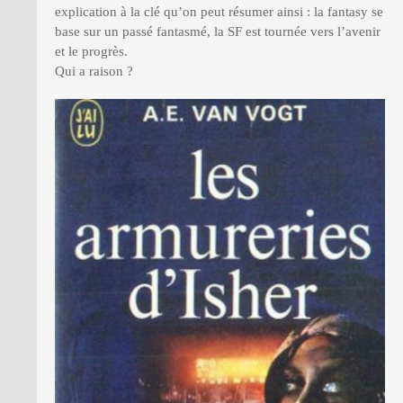
explication à la clé qu’on peut résumer ainsi : la fantasy se
base sur un passé fantasmé, la SF est tournée vers l’avenir
et le progrès.
Qui a raison ?