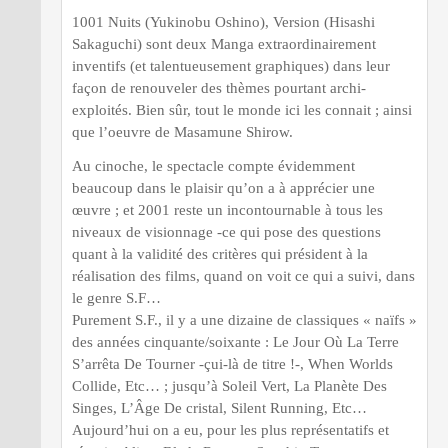
1001 Nuits (Yukinobu Oshino), Version (Hisashi
Sakaguchi) sont deux Manga extraordinairement
inventifs (et talentueusement graphiques) dans leur
façon de renouveler des thèmes pourtant archi-
exploités. Bien sûr, tout le monde ici les connait ; ainsi
que l’oeuvre de Masamune Shirow.
Au cinoche, le spectacle compte évidemment
beaucoup dans le plaisir qu’on a à apprécier une
œuvre ; et 2001 reste un incontournable à tous les
niveaux de visionnage -ce qui pose des questions
quant à la validité des critères qui président à la
réalisation des films, quand on voit ce qui a suivi, dans
le genre S.F…
Purement S.F., il y a une dizaine de classiques « naïfs »
des années cinquante/soixante : Le Jour Où La Terre
S’arrêta De Tourner -çui-là de titre !-, When Worlds
Collide, Etc… ; jusqu’à Soleil Vert, La Planète Des
Singes, L’Âge De cristal, Silent Running, Etc…
Aujourd’hui on a eu, pour les plus représentatifs et