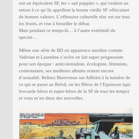
ont un équivalent SF, les « sad puppies », qui veulent un
retour à ce qu’ils appellent la bonne vieille SF véhiculant
de bonnes valeurs. L’offensive culturelle réac est sur tous
les fronts, et vise à brouiller le débat.
Mais pendant ce temps-là… à l’autre extrémité du
spectre…
Même une série de BD en apparence anodine comme
Valérian et Laureline s’avère en fait super progressiste
pour son époque : anticolonialiste, écologiste, féministe,
contestataire, ses meilleurs albums restent encore
d’actualité. Relisez Bienvenue sur Alflolol à la lumière de
ce qui se passe au Brésil, ou les Héros de l’Equinoxe (qui
brocarde héros et super-héros de la SF de tous les temps)
et vous m’en direz des nouvelles.