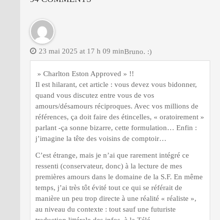
23 mai 2025 at 17 h 09 min
Bruno. :)
» Charlton Eston Approved » !!
Il est hilarant, cet article : vous devez vous bidonner,
quand vous discutez entre vous de vos
amours/désamours réciproques. Avec vos millions de
références, ça doit faire des étincelles, « oratoirement »
parlant -ça sonne bizarre, cette formulation… Enfin :
j’imagine la tête des voisins de comptoir…
C’est étrange, mais je n’ai que rarement intégré ce
ressenti (conservateur, donc) à la lecture de mes
premières amours dans le domaine de la S.F. En même
temps, j’ai très tôt évité tout ce qui se référait de
manière un peu trop directe à une réalité « réaliste »,
au niveau du contexte : tout sauf une futuriste