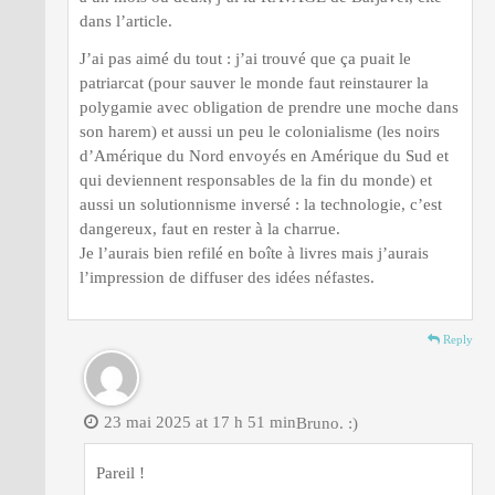
dans l’article.
J’ai pas aimé du tout : j’ai trouvé que ça puait le
patriarcat (pour sauver le monde faut reinstaurer la
polygamie avec obligation de prendre une moche dans
son harem) et aussi un peu le colonialisme (les noirs
d’Amérique du Nord envoyés en Amérique du Sud et
qui deviennent responsables de la fin du monde) et
aussi un solutionnisme inversé : la technologie, c’est
dangereux, faut en rester à la charrue.
Je l’aurais bien refilé en boîte à livres mais j’aurais
l’impression de diffuser des idées néfastes.
Reply
23 mai 2025 at 17 h 51 min
Bruno. :)
Pareil !