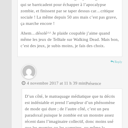
qui se barricadent pour échapper à l’apocalypse
zombie, et finissent par se taper dessus car…critique
sociale ! La même depuis 50 ans mais c’est pas grave,
ça marche encore !
Ahem…désolé^^ Je plaide coupable j’aime quand
même les jeux de Telltale sur Walking Dead. Mais bon,
c’est des jeux, je subis moins, je fais des choix.
Reply
4 novembre 2017 at 11 h 39 min
Présence
D’un côté, le matraquage médiatique que tu décris
est indéniable et prend l’ampleur d’un phénomène
de mode qui dure ; de l’autre côté, c’est un peu
paradoxal puisque le zombie est un monstre assez
récent dans l’imaginaire collectif, donc moins usé
que les momies ou les vampires, ou même la