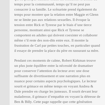
temps pour la communauté, temps qu’il ne peut pas
consacrer à sa famille. Le scénariste prend également du
temps pour montrer que la relation entre Maggie et Glenn
ne se limite pas aux relations sexuelles. Il évoque la
tension entre Rick et Tyreese par le biais d’une tierce
personne, montrant ainsi que Rick et Tyreese se
comportent en adultes qui doivent coexister et collaborer
même s’il reste des non-dits entre eux. Il montre la
frustration de Carl par petites touches, en particulier quand
il essaye de prendre la place du père en rassurant sa mère.
Pendant ces moments de calme, Robert Kirkman trouve
un plus juste équilibre entre la nécessité de dramatiser
pour conserver l’attention du lecteur avec une dose
suffisante de divertissement et une narration plus en
nuance pour certains aspects psychologiques. Le lecteur
sourit et grimace en même temps en voyant Andrea &
Dale prendre en charge les jumeaux. Il sourit devant leur
maladresse, il grimace d’empathie en voyant la détresse de
Ben & Billy. Cette page rappelle que cette génération