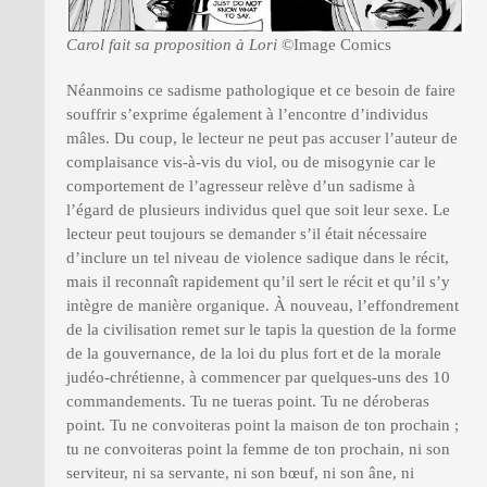
Carol fait sa proposition à Lori
©Image Comics
Néanmoins ce sadisme pathologique et ce besoin de faire
souffrir s’exprime également à l’encontre d’individus
mâles. Du coup, le lecteur ne peut pas accuser l’auteur de
complaisance vis-à-vis du viol, ou de misogynie car le
comportement de l’agresseur relève d’un sadisme à
l’égard de plusieurs individus quel que soit leur sexe. Le
lecteur peut toujours se demander s’il était nécessaire
d’inclure un tel niveau de violence sadique dans le récit,
mais il reconnaît rapidement qu’il sert le récit et qu’il s’y
intègre de manière organique. À nouveau, l’effondrement
de la civilisation remet sur le tapis la question de la forme
de la gouvernance, de la loi du plus fort et de la morale
judéo-chrétienne, à commencer par quelques-uns des 10
commandements. Tu ne tueras point. Tu ne déroberas
point. Tu ne convoiteras point la maison de ton prochain ;
tu ne convoiteras point la femme de ton prochain, ni son
serviteur, ni sa servante, ni son bœuf, ni son âne, ni