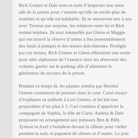
Rick Grimes et Dale sont en train d’inspecter une autre
aile de la prison pour s’assurer qu’elle ne recèle plus de
zombies et qu’elle est habitable. Ils se retrouvent nez à nez
avec Tyreese par surprise, les relations entre lui et Rick
restant tendues. Ils sont interpellés par Glenn et Maggie
qui ont trouvé la réserve d’armes à feu (essentiellement
des fusils à pompe) et des tenues anti-émeutes. Protégés
par ces tenues, Rick Grimes et Glenn effectuent une sortie
pour aller siphonner de l’essence dans les réservoirs des
voitures garées sur le parking afin d’alimenter le
générateur de secours de la prison.
Pendant ce temps-là, les plantes semées par Hershel
Greene continuent de pousser dans la cour. Carol essaye
d’expliquer sa solitude à Lori Grimes, et lui fait une
proposition d’un plan à 3. Carl continue d’apprécier la
compagnie de Sophia, la fille de Carol. Andrea & Dale
proposent un arrangement aux jumeaux Ben & Billy.
Tyreese et Axel s’installent devant la clôture pour vieller
pendant la nuit, et papotent de choses et d’autres. Le jour