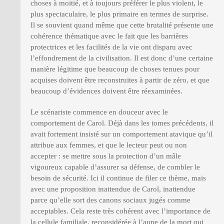
choses à moitié, et à toujours préférer le plus violent, le
plus spectaculaire, le plus primaire en termes de surprise.
Il se souvient quand même que cette brutalité présente une
cohérence thématique avec le fait que les barrières
protectrices et les facilités de la vie ont disparu avec
l’effondrement de la civilisation. Il est donc d’une certaine
manière légitime que beaucoup de choses tenues pour
acquises doivent être reconstruites à partir de zéro, et que
beaucoup d’évidences doivent être réexaminées.
Le scénariste commence en douceur avec le
comportement de Carol. Déjà dans les tomes précédents, il
avait fortement insisté sur un comportement atavique qu’il
attribue aux femmes, et que le lecteur peut ou non
accepter : se mettre sous la protection d’un mâle
vigoureux capable d’assurer sa défense, de combler le
besoin de sécurité. Ici il continue de filer ce thème, mais
avec une proposition inattendue de Carol, inattendue
parce qu’elle sort des canons sociaux jugés comme
acceptables. Cela reste très cohérent avec l’importance de
la cellule familiale, reconsidérée à l’aune de la mort qui