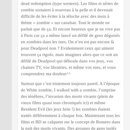
dead redemption (type western). Les films et séries de
zombie sortaient à nouveau à la pelle et il devenait
difficile de les éviter à la téloche avec des mois à
thème « zombie » sur canalsat. Tout le monde ne
parlait que de ça. Et encore heureux que je ne vive pas
à Paris car ça a même lancé un défilé de gens déguisés
en zombies dans les rues. On n’en est pas encore là
pour Deadpool non ? Evidemment ceux qui aiment
trouvent ça rigolo, mais imaginez alors que ce soit un
défilé de Deadpool qui déboule dans vos jeux, vos
chaines TV, vos librairies, et même vos rues, et vous
comprendrez ma douleur^^
Surtout que c’est tristement toujours pareil. A l’époque
de White zombie, I walked with a zombie, l’emprise
des ténèbres, l’invasion des morts vivants (plein de
vieux films quasi tous chroniqués ici) et même
Resident Evil (les jeux hein !) les zombies étaient
traités différemment à chaque fois. Maintenant tous les
films et BD se calquent sur le concept de Romero dans
la nuit des morts vivants. Des groupes de gens isolés