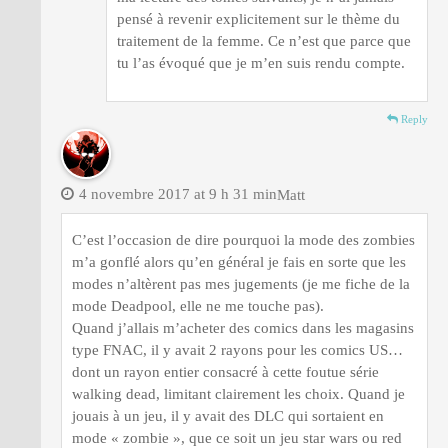
pensé à revenir explicitement sur le thème du
traitement de la femme. Ce n’est que parce que
tu l’as évoqué que je m’en suis rendu compte.
Reply
4 novembre 2017 at 9 h 31 min
Matt
C’est l’occasion de dire pourquoi la mode des zombies
m’a gonflé alors qu’en général je fais en sorte que les
modes n’altèrent pas mes jugements (je me fiche de la
mode Deadpool, elle ne me touche pas).
Quand j’allais m’acheter des comics dans les magasins
type FNAC, il y avait 2 rayons pour les comics US…
dont un rayon entier consacré à cette foutue série
walking dead, limitant clairement les choix. Quand je
jouais à un jeu, il y avait des DLC qui sortaient en
mode « zombie », que ce soit un jeu star wars ou red