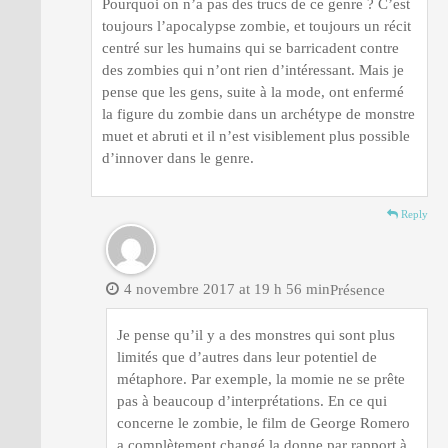
Pourquoi on n’a pas des trucs de ce genre ? C’est
toujours l’apocalypse zombie, et toujours un récit
centré sur les humains qui se barricadent contre
des zombies qui n’ont rien d’intéressant. Mais je
pense que les gens, suite à la mode, ont enfermé
la figure du zombie dans un archétype de monstre
muet et abruti et il n’est visiblement plus possible
d’innover dans le genre.
Reply
4 novembre 2017 at 19 h 56 min
Présence
Je pense qu’il y a des monstres qui sont plus
limités que d’autres dans leur potentiel de
métaphore. Par exemple, la momie ne se prête
pas à beaucoup d’interprétations. En ce qui
concerne le zombie, le film de George Romero
a complètement changé la donne par rapport à