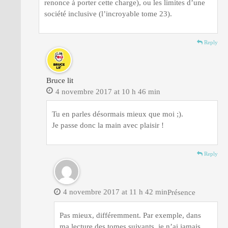
renonce à porter cette charge), ou les limites d’une
société inclusive (l’incroyable tome 23).
Reply
Bruce lit
4 novembre 2017 at 10 h 46 min
Tu en parles désormais mieux que moi ;).
Je passe donc la main avec plaisir !
Reply
4 novembre 2017 at 11 h 42 min
Présence
Pas mieux, différemment. Par exemple, dans
ma lecture des tomes suivants, je n’ai jamais