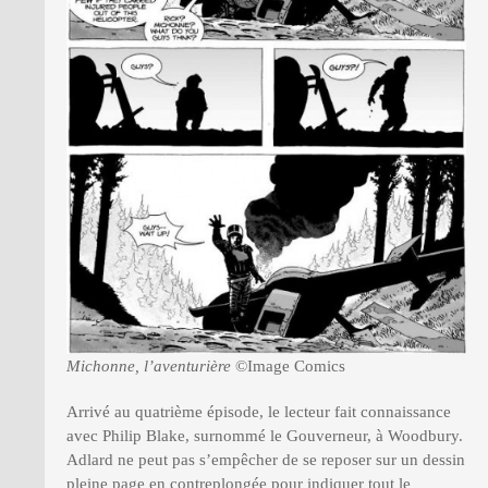
Michonne, l’aventurière
©Image Comics
Arrivé au quatrième épisode, le lecteur fait connaissance
avec Philip Blake, surnommé le Gouverneur, à Woodbury.
Adlard ne peut pas s’empêcher de se reposer sur un dessin
pleine page en contreplongée pour indiquer tout le