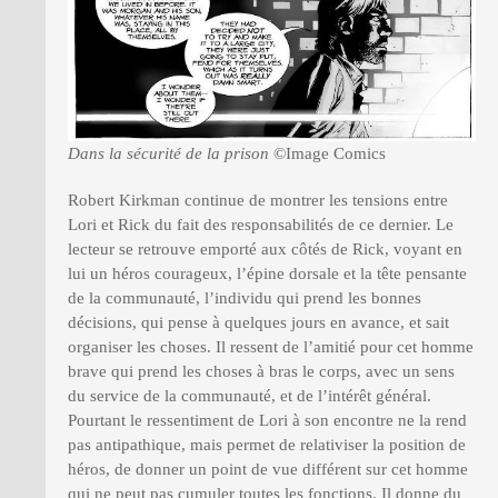
Dans la sécurité de la prison
©Image Comics
Robert Kirkman continue de montrer les tensions entre
Lori et Rick du fait des responsabilités de ce dernier. Le
lecteur se retrouve emporté aux côtés de Rick, voyant en
lui un héros courageux, l’épine dorsale et la tête pensante
de la communauté, l’individu qui prend les bonnes
décisions, qui pense à quelques jours en avance, et sait
organiser les choses. Il ressent de l’amitié pour cet homme
brave qui prend les choses à bras le corps, avec un sens
du service de la communauté, et de l’intérêt général.
Pourtant le ressentiment de Lori à son encontre ne la rend
pas antipathique, mais permet de relativiser la position de
héros, de donner un point de vue différent sur cet homme
qui ne peut pas cumuler toutes les fonctions. Il donne du