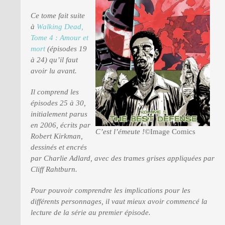
Ce tome fait suite
à
Walking Dead,
PRESSE
Tome 4 : Amour et
mort
(épisodes 19
à 24) qu’il faut
avoir lu avant.
Il comprend les
épisodes 25 à 30,
initialement parus
en 2006, écrits par
C’est l’émeute !
©Image Comics
Robert Kirkman,
dessinés et encrés
par Charlie Adlard, avec des trames grises appliquées par
Cliff Rahtburn.
Pour pouvoir comprendre les implications pour les
différents personnages, il vaut mieux avoir commencé la
lecture de la série au premier épisode.