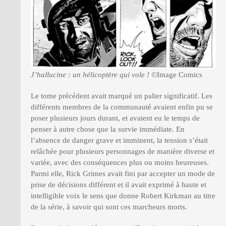
J’hallucine : un hélicoptère qui vole !
©Image Comics
Le tome précédent avait marqué un palier significatif. Les
différents membres de la communauté avaient enfin pu se
poser plusieurs jours durant, et avaient eu le temps de
penser à autre chose que la survie immédiate. En
l’absence de danger grave et imminent, la tension s’était
relâchée pour plusieurs personnages de manière diverse et
variée, avec des conséquences plus ou moins heureuses.
Parmi elle, Rick Grimes avait fini par accepter un mode de
prise de décisions différent et il avait exprimé à haute et
intelligible voix le sens que donne Robert Kirkman au titre
de la série, à savoir qui sont ces marcheurs morts.