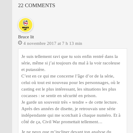
22 COMMENTS
Bruce lit
4 novembre 2017 at 7 h 13 min
Je suis tellement ravi que tu sois enfin rentré dans la
série, même si j’ai toujours du mal à la voir racoleuse
et putassière.
C’est en ce qui me concerne l’âge d’or de la série,
celui où tout est nouveau pour les personnages, où le
casting est le plus intéressant, les situations les plus
cocasses : se sentir en sécurité en prison.
Je garde un souvenir très « tendre » de cette lecture.
Après des années de disette, je retrouvais une série
indépendante qui me scotchait à chaque numéro. Et à
côté de ça, Civil War promettait tellement…
Je ne peux que m’incliner devant ton analyse du