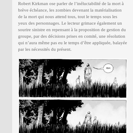
Robert Kirkman ose parler de l’inéluctabilité de la mort à
brève échéance, les zombies devenant la matérialisation
de la mort qui nous attend tous, tout le temps sous les
yeux des personnages. Le lecteur grimace également un
sourire sinistre en repensant à la proposition de gestion du
groupe, par des décisions prises en comité, une résolution
qui n’aura même pas eu le temps d’être appliquée, balayée
par les nécessités du présent.