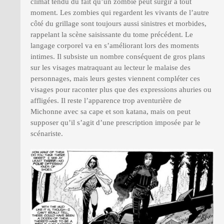
climat tendu du fait qu’un zombie peut surgir à tout
moment. Les zombies qui regardent les vivants de l’autre
côté du grillage sont toujours aussi sinistres et morbides,
rappelant la scène saisissante du tome précédent. Le
langage corporel va en s’améliorant lors des moments
intimes. Il subsiste un nombre conséquent de gros plans
sur les visages matraquant au lecteur le malaise des
personnages, mais leurs gestes viennent compléter ces
visages pour raconter plus que des expressions ahuries ou
affligées. Il reste l’apparence trop aventurière de
Michonne avec sa cape et son katana, mais on peut
supposer qu’il s’agit d’une prescription imposée par le
scénariste.