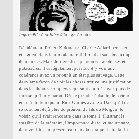
Impossible à oublier
©Image Comics
Décidément, Robert Kirkman et Charlie Adlard persistent
et signent dans leur mode narratif brutal et sans beaucoup
de nuances. Mais derrière des apparences racoleuses et
putassières, il est également possible d’y voir une
cohérence avec un retour à un état plus sauvage. Cette
deuxième façon de voir les choses trouve une justification
dans les thèmes complexes qui sont abordés avec plus de
finesse qu’il n’y paraît. Dès le premier épisode, le lecteur
en a l’intuition quand Rick Grimes avoue à Dale qu’il ne
se souvient déjà plus du prénom du fils de Morgan, le
voisin qu’il avait rencontré dans le tome 1, illustrant la
fragilité de la mémoire, l’importance du ici et maintenant,
de vivre l’instant présent car demain sera peut-être la fin.