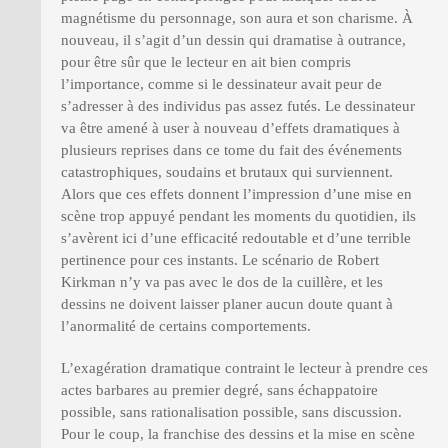
magnétisme du personnage, son aura et son charisme. À
nouveau, il s’agit d’un dessin qui dramatise à outrance,
pour être sûr que le lecteur en ait bien compris
l’importance, comme si le dessinateur avait peur de
s’adresser à des individus pas assez futés. Le dessinateur
va être amené à user à nouveau d’effets dramatiques à
plusieurs reprises dans ce tome du fait des événements
catastrophiques, soudains et brutaux qui surviennent.
Alors que ces effets donnent l’impression d’une mise en
scène trop appuyé pendant les moments du quotidien, ils
s’avèrent ici d’une efficacité redoutable et d’une terrible
pertinence pour ces instants. Le scénario de Robert
Kirkman n’y va pas avec le dos de la cuillère, et les
dessins ne doivent laisser planer aucun doute quant à
l’anormalité de certains comportements.
L’exagération dramatique contraint le lecteur à prendre ces
actes barbares au premier degré, sans échappatoire
possible, sans rationalisation possible, sans discussion.
Pour le coup, la franchise des dessins et la mise en scène