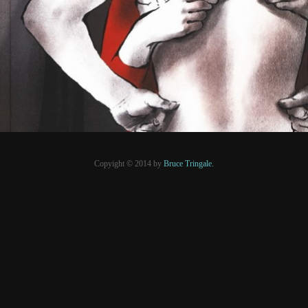
PRESSE
Copyight © 2014 by
Bruce Tringale.
Crédits