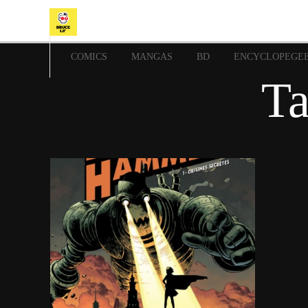
COMICS
MANGAS
BD
ENCYCLOPEGE
Ta
21 avril 2024