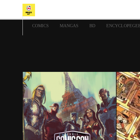
COMICS
MANGAS
BD
ENCYCLOPEGE
30 octobre 2017