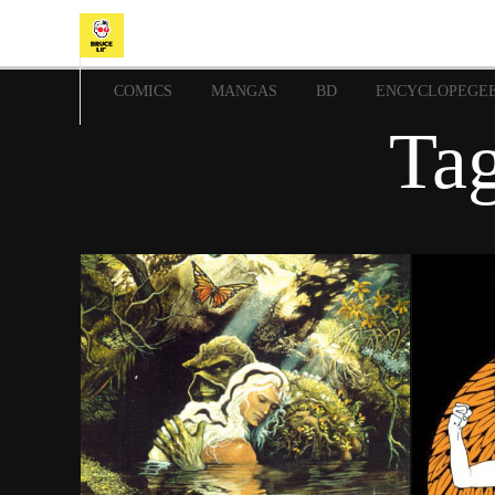
COMICS
MANGAS
BD
ENCYCLOPEGE
Tag
10 décembre 2020