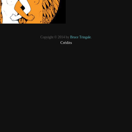
Copyight © 2014 by
Bruce Tringale.
Crédits