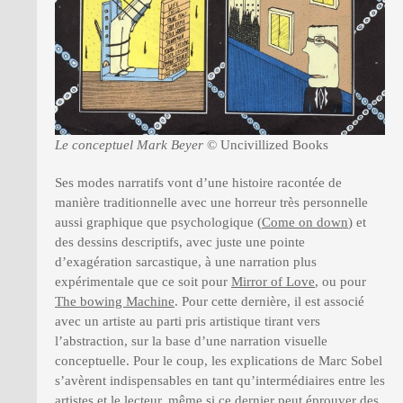
Le conceptuel Mark Beyer
© Uncivillized Books
Ses modes narratifs vont d’une histoire racontée de
manière traditionnelle avec une horreur très personnelle
aussi graphique que psychologique (
Come on down
) et
des dessins descriptifs, avec juste une pointe
d’exagération sarcastique, à une narration plus
expérimentale que ce soit pour
Mirror of Love
, ou pour
The bowing Machine
. Pour cette dernière, il est associé
avec un artiste au parti pris artistique tirant vers
l’abstraction, sur la base d’une narration visuelle
conceptuelle. Pour le coup, les explications de Marc Sobel
s’avèrent indispensables en tant qu’intermédiaires entre les
artistes et le lecteur, même si ce dernier peut éprouver des