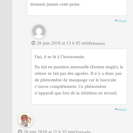
donnent jamais cette peine.
Reply
28 juin 2018 at 13 h 05 min
Présence
Oui, il se lit à l’horizontale.
En fait en parution mensuelle (format single), la
reliure se fait pas des agrafes. Il n’y a donc pas
de phénomène de masquage car le fascicule
s’ouvre complètement. Ce phénomène
n’apparaît que lors de la réédition en recueil.
Reply
28 juin 2018 at 11 h 55 min
Tornado