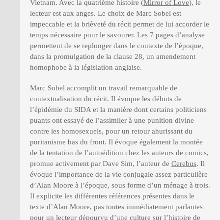
Vietnam. Avec la quatrième histoire (
Mirror of Love
), le
lecteur est aux anges. Le choix de Marc Sobel est
impeccable et la brièveté du récit permet de lui accorder le
temps nécessaire pour le savourer. Les 7 pages d’analyse
permettent de se replonger dans le contexte de l’époque,
dans la promulgation de la clause 28, un amendement
homophobe à la législation anglaise.
Marc Sobel accomplit un travail remarquable de
contextualisation du récit. Il évoque les débuts de
l’épidémie du SIDA et la manière dont certains politiciens
puants ont essayé de l’assimiler à une punition divine
contre les homosexuels, pour un retour ahurissant du
puritanisme bas du front. Il évoque également la montée
de la tentation de l’autoédition chez les auteurs de comics,
promue activement par Dave Sim, l’auteur de
Cerebus
. Il
évoque l’importance de la vie conjugale assez particulière
d’Alan Moore à l’époque, sous forme d’un ménage à trois.
Il explicite les différentes références présentes dans le
texte d’Alan Moore, pas toutes immédiatement parlantes
pour un lecteur dépourvu d’une culture sur l’histoire de