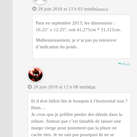
28 juin 2018 at 13 h 03 min
Présence
Paru en septembre 2013, les dimensions :
16.25″ x 12.25″, soit 41,275cm * 31,115cm.
Malheureusement, je n’ai pas pu retrouver
d’indication du poids.
Reply
28 juin 2018 at 12 h 08 min
Matt
Et il doit falloir lire le bouquin à l’horizontal non ?
Hum…
Je crois que je préfère perdre des détails dans la
reliure. Surtout que c’est faisable de laisser une
marge vierge pour justement que la pliure ne
cache rien. Je ne sais pas pourquoi ils ne se