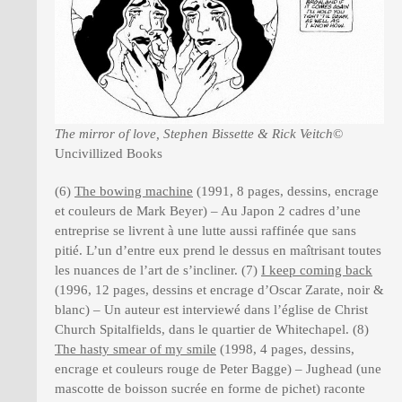
The mirror of love, Stephen Bissette & Rick Veitch
©
Uncivillized Books
(6)
The bowing machine
(1991, 8 pages, dessins, encrage
et couleurs de Mark Beyer) – Au Japon 2 cadres d’une
entreprise se livrent à une lutte aussi raffinée que sans
pitié. L’un d’entre eux prend le dessus en maîtrisant toutes
les nuances de l’art de s’incliner. (7)
I keep coming back
(1996, 12 pages, dessins et encrage d’Oscar Zarate, noir &
blanc) – Un auteur est interviewé dans l’église de Christ
Church Spitalfields, dans le quartier de Whitechapel. (8)
The hasty smear of my smile
(1998, 4 pages, dessins,
encrage et couleurs rouge de Peter Bagge) – Jughead (une
mascotte de boisson sucrée en forme de pichet) raconte