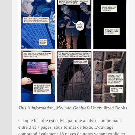
This is information, Melinda Gebbie
© Uncivillized Books
Chaque histoire est suivie par une analyse comprenant
entre 3 et 7 pages, sous format de texte. L’ouvrage
comprend également 18 pages de notes venant expliciter