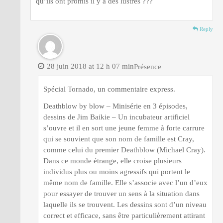
qu’ils ont promis il y a des lustres ???
Reply
28 juin 2018 at 12 h 07 min
Présence
Spécial Tornado, un commentaire express.
Deathblow by blow – Minisérie en 3 épisodes,
dessins de Jim Baikie – Un incubateur artificiel
s’ouvre et il en sort une jeune femme à forte carrure
qui se souvient que son nom de famille est Cray,
comme celui du premier Deathblow (Michael Cray).
Dans ce monde étrange, elle croise plusieurs
individus plus ou moins agressifs qui portent le
même nom de famille. Elle s’associe avec l’un d’eux
pour essayer de trouver un sens à la situation dans
laquelle ils se trouvent. Les dessins sont d’un niveau
correct et efficace, sans être particulièrement attirant