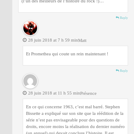
(l’un des meilleurs de l’histoire du rock !)…
Reply
28 juin 2018 at 7 h 59 min
Matt
Et Promethea qui coute un rein maintenant !
Reply
28 juin 2018 at 11 h 55 min
Présence
En ce qui concerne 1963, c’est mal barré. Stephen
Bissette a expliqué sur son site que la réédition de la
série n’est pas envisageable pour des questions de
droits, encore moins la réalisation du dernier numéro
(un annuel) qui devait conclure l’histoire. Il est