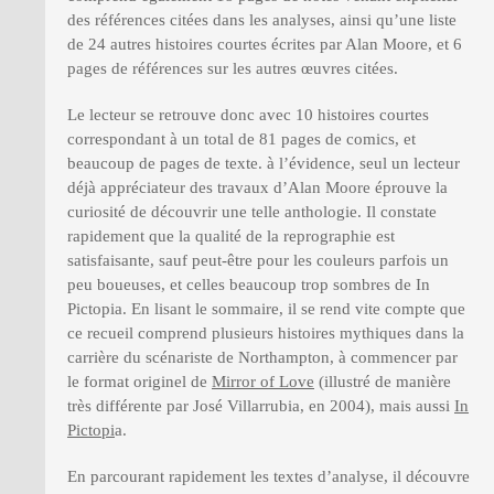
des références citées dans les analyses, ainsi qu’une liste
de 24 autres histoires courtes écrites par Alan Moore, et 6
pages de références sur les autres œuvres citées.
Le lecteur se retrouve donc avec 10 histoires courtes
correspondant à un total de 81 pages de comics, et
beaucoup de pages de texte. à l’évidence, seul un lecteur
déjà appréciateur des travaux d’Alan Moore éprouve la
curiosité de découvrir une telle anthologie. Il constate
rapidement que la qualité de la reprographie est
satisfaisante, sauf peut-être pour les couleurs parfois un
peu boueuses, et celles beaucoup trop sombres de In
Pictopia. En lisant le sommaire, il se rend vite compte que
ce recueil comprend plusieurs histoires mythiques dans la
carrière du scénariste de Northampton, à commencer par
le format originel de
Mirror of Love
(illustré de manière
très différente par José Villarrubia, en 2004), mais aussi
In
Pictopi
a.
En parcourant rapidement les textes d’analyse, il découvre