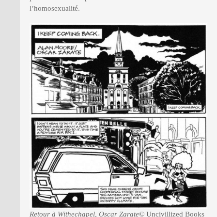
l’homosexualité.
Retour à Withechapel, Oscar Zarate
© Uncivillized Books