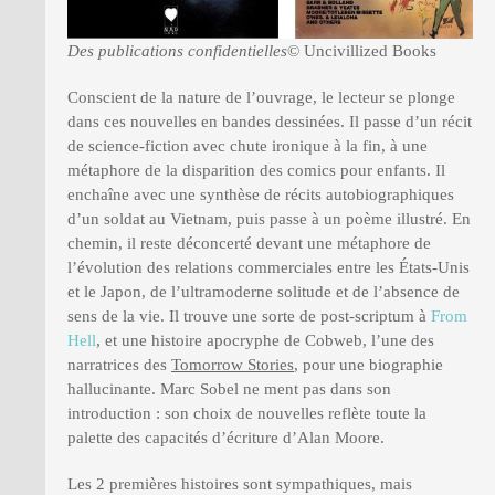
Des publications confidentielles
© Uncivillized Books
Conscient de la nature de l’ouvrage, le lecteur se plonge
dans ces nouvelles en bandes dessinées. Il passe d’un récit
de science-fiction avec chute ironique à la fin, à une
métaphore de la disparition des comics pour enfants. Il
enchaîne avec une synthèse de récits autobiographiques
d’un soldat au Vietnam, puis passe à un poème illustré. En
chemin, il reste déconcerté devant une métaphore de
l’évolution des relations commerciales entre les États-Unis
et le Japon, de l’ultramoderne solitude et de l’absence de
sens de la vie. Il trouve une sorte de post-scriptum à
From
Hell
, et une histoire apocryphe de Cobweb, l’une des
narratrices des
Tomorrow Stories
, pour une biographie
hallucinante. Marc Sobel ne ment pas dans son
introduction : son choix de nouvelles reflète toute la
palette des capacités d’écriture d’Alan Moore.
Les 2 premières histoires sont sympathiques, mais