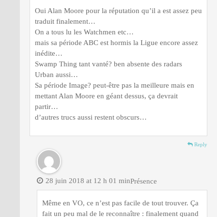
Oui Alan Moore pour la réputation qu’il a est assez peu
traduit finalement…
On a tous lu les Watchmen etc…
mais sa période ABC est hormis la Ligue encore assez
inédite…
Swamp Thing tant vanté? ben absente des radars
Urban aussi…
Sa période Image? peut-être pas la meilleure mais en
mettant Alan Moore en géant dessus, ça devrait
partir…
d’autres trucs aussi restent obscurs…
Reply
28 juin 2018 at 12 h 01 min
Présence
Même en VO, ce n’est pas facile de tout trouver. Ça
fait un peu mal de le reconnaître : finalement quand