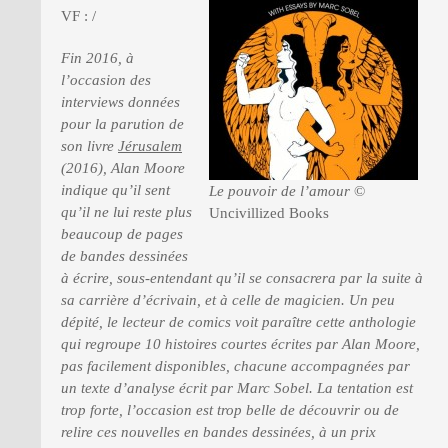
VF : /
Fin 2016, à
PRESSE
l’occasion des
interviews données
pour la parution de
son livre
Jérusalem
(2016), Alan Moore
indique qu’il sent
Le pouvoir de l’amour
©
qu’il ne lui reste plus
Uncivillized Books
beaucoup de pages
de bandes dessinées
à écrire, sous-entendant qu’il se consacrera par la suite à
sa carrière d’écrivain, et à celle de magicien. Un peu
dépité, le lecteur de comics voit paraître cette anthologie
qui regroupe 10 histoires courtes écrites par Alan Moore,
pas facilement disponibles, chacune accompagnées par
un texte d’analyse écrit par Marc Sobel. La tentation est
trop forte, l’occasion est trop belle de découvrir ou de
relire ces nouvelles en bandes dessinées, à un prix