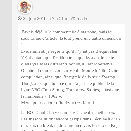
28 juin 2018 at 7 h 51 min
Tornado
J’avais déjà lu le commentaire à ma zone, mais ici,
sous forme d’article, le tout prend une autre dimension
!
Evidemment, je regrette qu’il n’y ait pas d’équivalent
VF, d’autant que l’édition telle quelle, avec le texte
d’analyse et les différents bonus, a l’air roborative.
On attend donc encore en VF du Moore inédit : Cette
compilation, ainsi que l’intégrale de la série Swamp
Thing, ainsi que tout ce qui n’a pas été publié de la
ligne ABC (Tom Strong, Tomorrow Stories), ainsi que
la mini-série « 1962 ».
Merci pour ce tour d’horizon très fourni.
La BO : Cool ! La version TV ! Une des meilleures.
Les frissons m’ont encore galopé dans l’échine à 4’18
mn, lors du break et de la montée vers le solo de Page