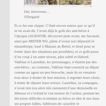
Oui, bienvenue…
©Dargaud
Et ce fut une claque. C’était encore mieux que ce qu’il
m’en avait dit. J’avais déjà le goût des anti-héros à
l’époque (ALBATOR, découvert juste avant, me fascinait,
ainsi que MISTER NO, pilote d’avion taxi dépressif et
misanthrope, basé à Manaus au Brésil, et doué pour se
foutre dans des situations pas possibles), et ce goût passa
d’un coup à un autre niveau, plus subtil et élaboré.
Valérian et Laureline, les personnages, n’étaient pas des
anti-héros : au contraire, Valérian était construit au départ
comme un agent un peu bravache, mais ils en venaient
tous deux à douter de leur mission, à regretter leurs choix,
à tenter de réparer leurs erreurs. Laureline, sa compagne,
n’avait rien (ou alors très rarement) d’une demoiselle en
détresse et s’avérait le vrai moteur de l’action, prenant les
décisions difficiles et mettant au héros en titre le nez dans
ses propres failles, faiblesses de caractère et