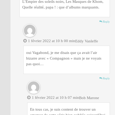
L’Empire des soleils noirs, Les Masques de Khom,
Quelle réalité, papa ! : que d’albums marquants.
Reply
1 février 2022 at 10 h 00 min
Eddy Vanleffe
oui Vagabond, je me disais que ça avait l’air
bizarre avec « Compagnon » mais je ne voyais
pas quoi…
Reply
1 février 2022 at 10 h 07 min
Bob Marone
En tous cas, je suis content de trouver un