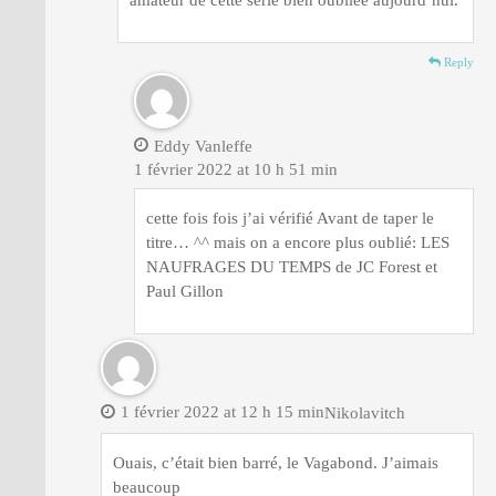
amateur de cette série bien oubliée aujourd’hui.
Reply
Eddy Vanleffe
1 février 2022 at 10 h 51 min
cette fois fois j’ai vérifié Avant de taper le
titre… ^^ mais on a encore plus oublié: LES
NAUFRAGES DU TEMPS de JC Forest et
Paul Gillon
1 février 2022 at 12 h 15 min
Nikolavitch
Ouais, c’était bien barré, le Vagabond. J’aimais
beaucoup