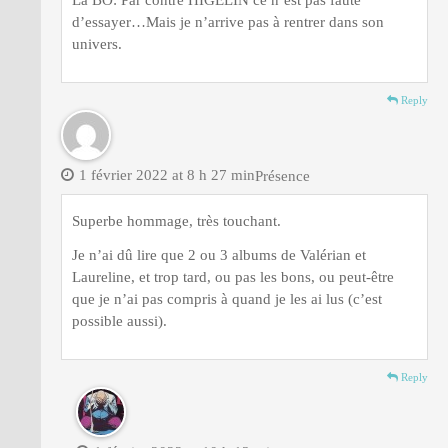
La BO: Par contre HIGELIN ce n’est pas faute
d’essayer…Mais je n’arrive pas à rentrer dans son
univers.
Reply
1 février 2022 at 8 h 27 min
Présence
Superbe hommage, très touchant.
Je n’ai dû lire que 2 ou 3 albums de Valérian et
Laureline, et trop tard, ou pas les bons, ou peut-être
que je n’ai pas compris à quand je les ai lus (c’est
possible aussi).
Reply