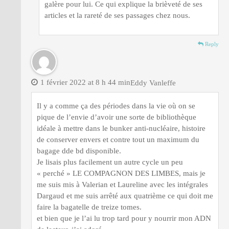
galère pour lui. Ce qui explique la brièveté de ses
articles et la rareté de ses passages chez nous.
Reply
1 février 2022 at 8 h 44 min
Eddy Vanleffe
Il y a comme ça des périodes dans la vie où on se
pique de l’envie d’avoir une sorte de bibliothèque
idéale à mettre dans le bunker anti-nucléaire, histoire
de conserver envers et contre tout un maximum du
bagage dde bd disponible.
Je lisais plus facilement un autre cycle un peu
« perché » LE COMPAGNON DES LIMBES, mais je
me suis mis à Valerian et Laureline avec les intégrales
Dargaud et me suis arrêté aux quatrième ce qui doit me
faire la bagatelle de treize tomes.
et bien que je l’ai lu trop tard pour y nourrir mon ADN