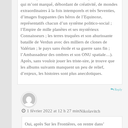
qui m’ont marqué, débordant de créativité, de mondes
extraordinaires à la fois intemporels et très Seventies,
d’images frappantes (les héros de l’Equinoxe,
représentatifs chacun d’un système politico-social ;
l’Empire de mille planètes et ses mystérieux
Connaisseurs ; les terres truquées et son ahurissante
bataille de Verdun avec des milliers de clones de
Valérian ; le pays sans étoile et sa guerre sans fin ;
l’Ambassadeur des ombres et son ONU spatiale…).
Après, sans vouloir jouer les triste-sire, je trouve que
les albums suivants manquent un peu de relief,
d’enjeux, les histoires sont plus anecdotiques.
Reply
1 février 2022 at 12 h 27 min
Nikolavitch
Oui, après Sur les Frontières, on rentre dans’