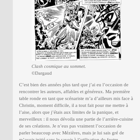
Clash cosmique au sommet.
©Dargaud
C’est bien des années plus tard que j’ai eu l’occasion de
rencontrer les auteurs, affables et généreux. Ma première
table ronde en tant que scénariste m’a d’ailleurs mis face à
Christin, moment difficile, il a tout fait pour me mettre à
l’aise, alors que j’étais aux limites de la panique, et
merveilleux : il nous dévoila une partie de l’arrière-cuisine
de ses créations. Je n’eus pas vraiment l’occasion de
parler beaucoup avec Mézières, mais je lui sais gré de
m’avoir initié sans le savoir à l’utilisation du feutre-