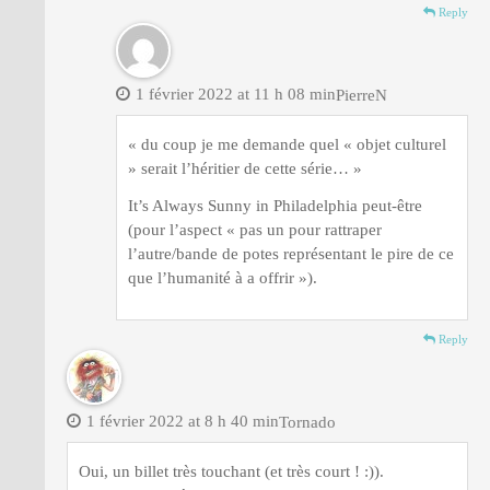
Reply
1 février 2022 at 11 h 08 min
PierreN
« du coup je me demande quel « objet culturel
» serait l’héritier de cette série… »
It’s Always Sunny in Philadelphia peut-être
(pour l’aspect « pas un pour rattraper
l’autre/bande de potes représentant le pire de ce
que l’humanité à a offrir »).
Reply
1 février 2022 at 8 h 40 min
Tornado
Oui, un billet très touchant (et très court ! :)).