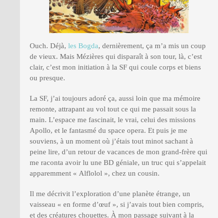
PRESSE
Ouch. Déjà,
les Bogda
, dernièrement, ça m’a mis un coup
de vieux. Mais Mézières qui disparaît à son tour, là, c’est
clair, c’est mon initiation à la SF qui coule corps et biens
ou presque.
La SF, j’ai toujours adoré ça, aussi loin que ma mémoire
remonte, attrapant au vol tout ce qui me passait sous la
main. L’espace me fascinait, le vrai, celui des missions
Apollo, et le fantasmé du space opera. Et puis je me
souviens, à un moment où j’étais tout minot sachant à
peine lire, d’un retour de vacances de mon grand-frère qui
me raconta avoir lu une BD géniale, un truc qui s’appelait
apparemment « Alflolol », chez un cousin.
Il me décrivit l’exploration d’une planète étrange, un
vaisseau « en forme d’œuf », si j’avais tout bien compris,
et des créatures chouettes. À mon passage suivant à la