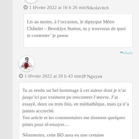
1 février 2022 at 16 h 26 min
Nikolavitch
Lis au moins, à l’occasion, le diptyque Métro
Châtelet – Brooklyn Station, tu y trouveras de quoi
te contenter’ je pense
Reply
1 février 2022 at 20 h 43 min
JP Nguyen
Tu as rendu un bel hommage à cet auteur dont je n’ai
jusqu’ici pas vraiment pu rencontrer l’œuvre. J’ai
essayé, deux ou trois fois, en médiathèque, mais ça n’a
jamais accroché.
Ton article et les commentaires me donnent quelques
pistes pour ré-essayer…
Néanmoins, cette BD aura eu une certaine