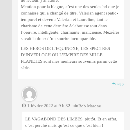
de lecteur, j’ai adoré.
Mention pour la blague, c’est une des seules bd que je
connaisse qui a changé de titre. Valerian agent spatio-
temporel et devenu Valerian et Laureline, tant le
charisme de cette dernière éclabousse tout dans
l’oeuvre. intelligente, charmante, malicieuse, Mezières
savait la doter d’un sourire incomparable.
LES HEROS DE L’EQUINOXE, LES SPECTRES
D’INVERLOCH OU L’EMPIRE DES MILLE
PLANETES sont mes meilleurs souvenirs parmi cette
série.
Reply
1 février 2022 at 9 h 32 min
Bob Marone
LE VAGABOND DES LIMBES, plutôt. Et en effet,
c’est perché mais qu’est-ce que c’est bien !