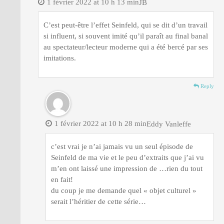
1 février 2022 at 10 h 13 min
JB
C’est peut-être l’effet Seinfeld, qui se dit d’un travail
si influent, si souvent imité qu’il paraît au final banal
au spectateur/lecteur moderne qui a été bercé par ses
imitations.
Reply
1 février 2022 at 10 h 28 min
Eddy Vanleffe
c’est vrai je n’ai jamais vu un seul épisode de
Seinfeld de ma vie et le peu d’extraits que j’ai vu
m’en ont laissé une impression de …rien du tout
en fait!
du coup je me demande quel « objet culturel »
serait l’héritier de cette série…