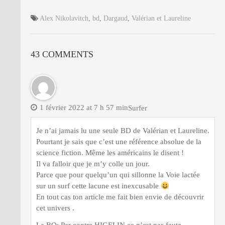
Alex Nikolavitch
,
bd
,
Dargaud
,
Valérian et Laureline
43 COMMENTS
1 février 2022 at 7 h 57 min
Surfer
Je n’ai jamais lu une seule BD de Valérian et Laureline.
Pourtant je sais que c’est une référence absolue de la
science fiction. Même les américains le disent !
Il va falloir que je m’y colle un jour.
Parce que pour quelqu’un qui sillonne la Voie lactée
sur un surf cette lacune est inexcusable
En tout cas ton article me fait bien envie de découvrir
cet univers .