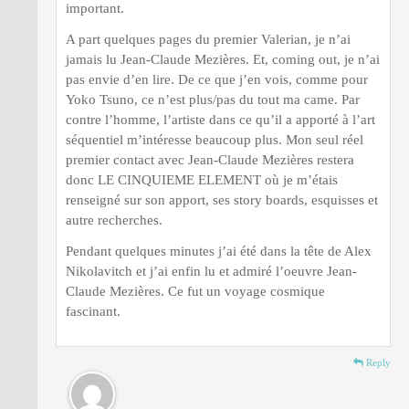
important.
A part quelques pages du premier Valerian, je n’ai
jamais lu Jean-Claude Mezières. Et, coming out, je n’ai
pas envie d’en lire. De ce que j’en vois, comme pour
Yoko Tsuno, ce n’est plus/pas du tout ma came. Par
contre l’homme, l’artiste dans ce qu’il a apporté à l’art
séquentiel m’intéresse beaucoup plus. Mon seul réel
premier contact avec Jean-Claude Mezières restera
donc LE CINQUIEME ELEMENT où je m’étais
renseigné sur son apport, ses story boards, esquisses et
autre recherches.
Pendant quelques minutes j’ai été dans la tête de Alex
Nikolavitch et j’ai enfin lu et admiré l’oeuvre Jean-
Claude Mezières. Ce fut un voyage cosmique
fascinant.
Reply