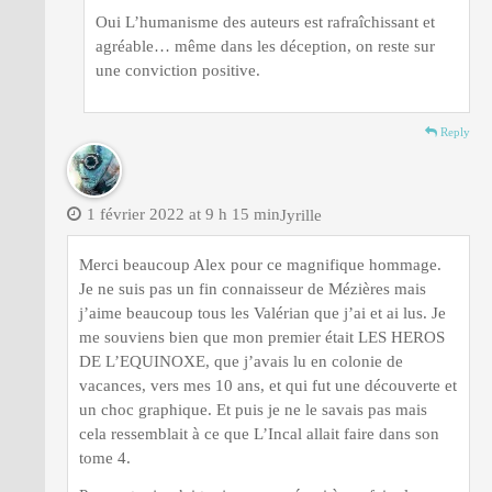
Oui L’humanisme des auteurs est rafraîchissant et
agréable… même dans les déception, on reste sur
une conviction positive.
Reply
1 février 2022 at 9 h 15 min
Jyrille
Merci beaucoup Alex pour ce magnifique hommage.
Je ne suis pas un fin connaisseur de Mézières mais
j’aime beaucoup tous les Valérian que j’ai et ai lus. Je
me souviens bien que mon premier était LES HEROS
DE L’EQUINOXE, que j’avais lu en colonie de
vacances, vers mes 10 ans, et qui fut une découverte et
un choc graphique. Et puis je ne le savais pas mais
cela ressemblait à ce que L’Incal allait faire dans son
tome 4.