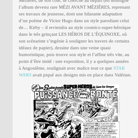
Mézières, de son côté, se cherche au départ (en témoigne
l’album devenu rare MÉZI AVANT MÉZIÈRES, reprenant
ses travaux de jeunesse, dont une hilarante adaptation
d’un poème de Victor Hugo dans un style parodiant celui
de… Kirby – il reviendra au style cosmico-super-héroïque
dans le très grinçant LES HÉROS DE L’ÉQUINOXE, où
son scénariste s’ingénie à souligner les travers de certains
idéaux de papier), dessine dans une veine quasi
humoristique, puis trouve son style et l’affine très vite, au
point d’être imité : une exposition, il y a quelques années
à Angoulème, soulignait avec malice tout ce que
STAR
WARS
avait piqué aux designs mis en place dans Valérian.