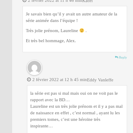
2 février 2022 at 11 h 46 min
Kaori
Je savais bien qu’il y avait un autre amateur de la
série animée dans l’équipe !
Très jolie prénom, Laureline
.
Et très bel hommage, Alex.
Reply
2 février 2022 at 12 h 45 min
Eddy Vanleffe
la série est pas si mal mais oui on ne voit pas le
rapport avec la BD…
Laureline est un très jolie prénom et il y a pas mal
de naissance en effet , c’est normal , ayant lu les
premiers tomes, c’est une héroïne très
inspirante…