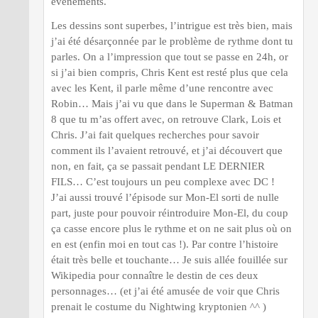
événements.
Les dessins sont superbes, l’intrigue est très bien, mais
j’ai été désarçonnée par le problème de rythme dont tu
parles. On a l’impression que tout se passe en 24h, or
si j’ai bien compris, Chris Kent est resté plus que cela
avec les Kent, il parle même d’une rencontre avec
Robin… Mais j’ai vu que dans le Superman & Batman
8 que tu m’as offert avec, on retrouve Clark, Lois et
Chris. J’ai fait quelques recherches pour savoir
comment ils l’avaient retrouvé, et j’ai découvert que
non, en fait, ça se passait pendant LE DERNIER
FILS… C’est toujours un peu complexe avec DC !
J’ai aussi trouvé l’épisode sur Mon-El sorti de nulle
part, juste pour pouvoir réintroduire Mon-El, du coup
ça casse encore plus le rythme et on ne sait plus où on
en est (enfin moi en tout cas !). Par contre l’histoire
était très belle et touchante… Je suis allée fouillée sur
Wikipedia pour connaître le destin de ces deux
personnages… (et j’ai été amusée de voir que Chris
prenait le costume du Nightwing kryptonien ^^ )