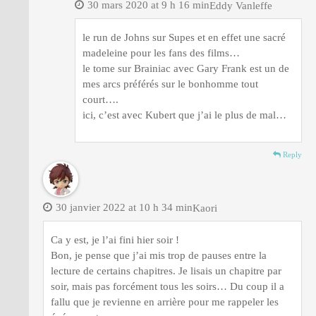
30 mars 2020 at 9 h 16 min
Eddy Vanleffe
le run de Johns sur Supes et en effet une sacré
madeleine pour les fans des films…
le tome sur Brainiac avec Gary Frank est un de
mes arcs préférés sur le bonhomme tout
court….
ici, c’est avec Kubert que j’ai le plus de mal…
Reply
30 janvier 2022 at 10 h 34 min
Kaori
Ca y est, je l’ai fini hier soir !
Bon, je pense que j’ai mis trop de pauses entre la
lecture de certains chapitres. Je lisais un chapitre par
soir, mais pas forcément tous les soirs… Du coup il a
fallu que je revienne en arrière pour me rappeler les