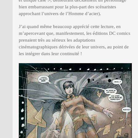
et unique case !-, demeurant décidément un personnage
bien embarrassant pour la plus-part des scénaristes
approchant l’univers de l’Homme d’acier).
J’ai quand même beaucoup apprécié cette lecture, en
m’apercevant que, manifestement, les éditions DC comics
prenaient très au sérieux les adaptations
cinématographiques dérivées de leur univers, au point de
les intégrer dans leur continuité !