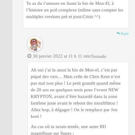
Tu as du t’amuser en lisant la bio de Mon-El, à
l’histoire un poil complexe (même sans compter les
multiples versions pré et post-Crisis ^^)
Reply
30 janvier 2022 at 11 h 11 min
Tornado
Ah oui j’ai lu aussi la bio de Mon-el, c’est pas
piqué des vers… Mais celle de Chris Kent n’est
pas mal non plus ! Le petit grandit quand même
de 20 ans en quelques mois pour l’event NEW
KRYPTON, avant d’être bazardé dans la zone
fantôme juste avant le reboot des nioufiftitou !
Allez hop, à dégager ! On le remplace par Jon
kent !
Au cas où tu serais tentée, une autre BD
magnifique sur Supes :