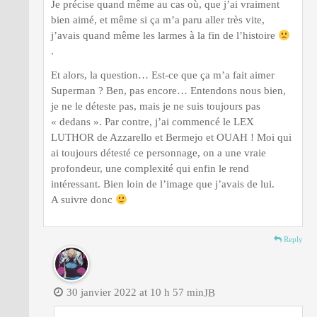
Je précise quand même au cas où, que j’ai vraiment
bien aimé, et même si ça m’a paru aller très vite,
j’avais quand même les larmes à la fin de l’histoire
.
Et alors, la question… Est-ce que ça m’a fait aimer
Superman ? Ben, pas encore… Entendons nous bien,
je ne le déteste pas, mais je ne suis toujours pas
« dedans ». Par contre, j’ai commencé le LEX
LUTHOR de Azzarello et Bermejo et OUAH ! Moi qui
ai toujours détesté ce personnage, on a une vraie
profondeur, une complexité qui enfin le rend
intéressant. Bien loin de l’image que j’avais de lui.
A suivre donc
Reply
30 janvier 2022 at 10 h 57 min
JB