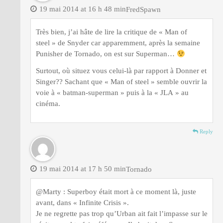
19 mai 2014 at 16 h 48 min
FredSpawn
Très bien, j’ai hâte de lire la critique de « Man of
steel » de Snyder car apparemment, après la semaine
Punisher de Tornado, on est sur Superman…
Surtout, où situez vous celui-là par rapport à Donner et
Singer?? Sachant que « Man of steel » semble ouvrir la
voie à « batman-superman » puis à la « JLA » au
cinéma.
Reply
19 mai 2014 at 17 h 50 min
Tornado
@Marty : Superboy était mort à ce moment là, juste
avant, dans « Infinite Crisis ».
Je ne regrette pas trop qu’Urban ait fait l’impasse sur le