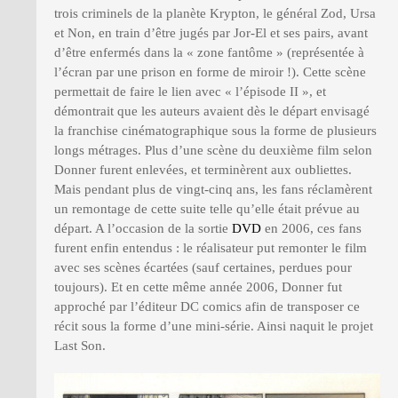
trois criminels de la planète Krypton, le général Zod, Ursa
et Non, en train d’être jugés par Jor-El et ses pairs, avant
d’être enfermés dans la « zone fantôme » (représentée à
l’écran par une prison en forme de miroir !). Cette scène
permettait de faire le lien avec « l’épisode II », et
démontrait que les auteurs avaient dès le départ envisagé
la franchise cinématographique sous la forme de plusieurs
longs métrages. Plus d’une scène du deuxième film selon
Donner furent enlevées, et terminèrent aux oubliettes.
Mais pendant plus de vingt-cinq ans, les fans réclamèrent
un remontage de cette suite telle qu’elle était prévue au
départ. A l’occasion de la sortie
DVD
en 2006, ces fans
furent enfin entendus : le réalisateur put remonter le film
avec ses scènes écartées (sauf certaines, perdues pour
toujours). Et en cette même année 2006, Donner fut
approché par l’éditeur DC comics afin de transposer ce
récit sous la forme d’une mini-série. Ainsi naquit le projet
Last Son.