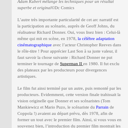
Adam Kubert mélange les techniques pour un résultat
superbe et original
©Dc Comics
L’autre très importante particularité de cet arc narratif est
la participation au scénario, auprès de Geoff Johns, du
réalisateur Richard Donner. Oui, vous lisez bien : Celui-là
même qui mit en scène, en 1978,
la célèbre adaptation
cinématographique
avec l’acteur Christopher Reeves dans
le rôle-titre ! Pour apprécier Last Son à sa juste valeur, il
faut savoir la chose suivante : Richard Donner ne put
terminer le tournage de
Superman I
I
en 1980. Il fut exclu
des plateaux par les producteurs pour divergences
artistiques.
Le film fut ainsi terminé par un autre, puis remonté par les
producteurs. Evidemment, cette version finale trahissait la
vision originelle que Donner et ses scénaristes (Tom
Mankiewicz et Mario Puzo, le scénariste du
Parrain
de
Coppola !) avaient au départ prévu, dès 1978, afin de
former un tout avec le premier film. Ainsi, si vous vous en
souvenez bien, l’introduction du premier film montrait les