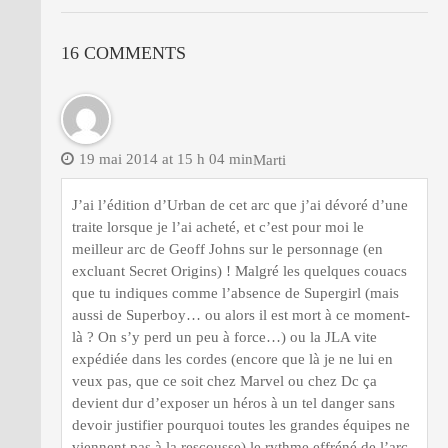
16 COMMENTS
19 mai 2014 at 15 h 04 min
Marti
J’ai l’édition d’Urban de cet arc que j’ai dévoré d’une
traite lorsque je l’ai acheté, et c’est pour moi le
meilleur arc de Geoff Johns sur le personnage (en
excluant Secret Origins) ! Malgré les quelques couacs
que tu indiques comme l’absence de Supergirl (mais
aussi de Superboy… ou alors il est mort à ce moment-
là ? On s’y perd un peu à force…) ou la JLA vite
expédiée dans les cordes (encore que là je ne lui en
veux pas, que ce soit chez Marvel ou chez Dc ça
devient dur d’exposer un héros à un tel danger sans
devoir justifier pourquoi toutes les grandes équipes ne
viennent pas à la rescousse) le rythme effréné de l’arc