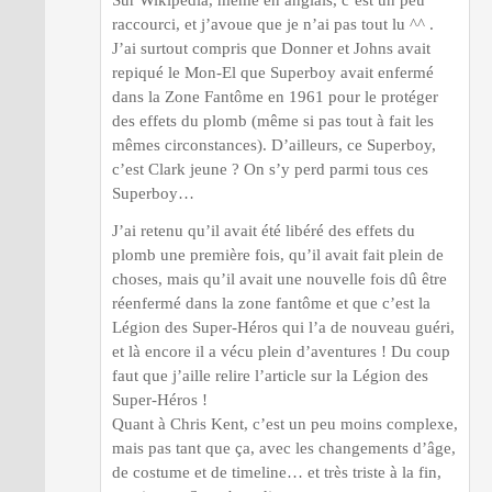
Sur Wikipédia, même en anglais, c’est un peu
raccourci, et j’avoue que je n’ai pas tout lu ^^ .
J’ai surtout compris que Donner et Johns avait
repiqué le Mon-El que Superboy avait enfermé
dans la Zone Fantôme en 1961 pour le protéger
des effets du plomb (même si pas tout à fait les
mêmes circonstances). D’ailleurs, ce Superboy,
c’est Clark jeune ? On s’y perd parmi tous ces
Superboy…
J’ai retenu qu’il avait été libéré des effets du
plomb une première fois, qu’il avait fait plein de
choses, mais qu’il avait une nouvelle fois dû être
réenfermé dans la zone fantôme et que c’est la
Légion des Super-Héros qui l’a de nouveau guéri,
et là encore il a vécu plein d’aventures ! Du coup
faut que j’aille relire l’article sur la Légion des
Super-Héros !
Quant à Chris Kent, c’est un peu moins complexe,
mais pas tant que ça, avec les changements d’âge,
de costume et de timeline… et très triste à la fin,