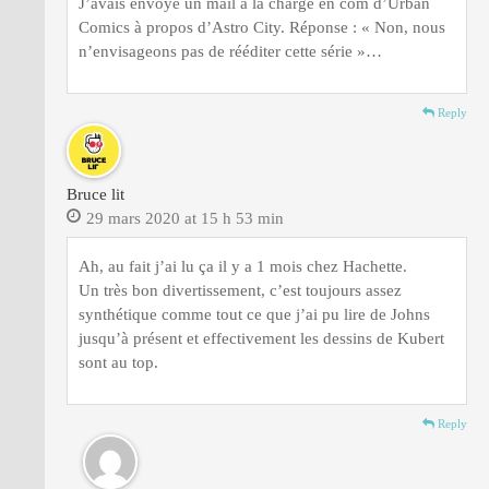
J’avais envoyé un mail à la chargé en com d’Urban
Comics à propos d’Astro City. Réponse : « Non, nous
n’envisageons pas de rééditer cette série »…
Reply
Bruce lit
29 mars 2020 at 15 h 53 min
Ah, au fait j’ai lu ça il y a 1 mois chez Hachette.
Un très bon divertissement, c’est toujours assez
synthétique comme tout ce que j’ai pu lire de Johns
jusqu’à présent et effectivement les dessins de Kubert
sont au top.
Reply