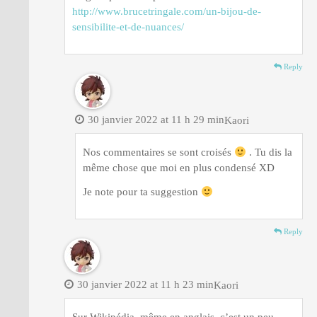
http://www.brucetringale.com/un-bijou-de-
sensibilite-et-de-nuances/
Reply
30 janvier 2022 at 11 h 29 min
Kaori
Nos commentaires se sont croisés
. Tu dis la
même chose que moi en plus condensé XD
Je note pour ta suggestion
Reply
30 janvier 2022 at 11 h 23 min
Kaori