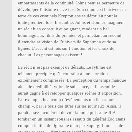
embarrassants de la continuité, Johns peut se permettre de
développer l’histoire de ce Last Son comme si l’arrivée sur
terre de ces criminels Kryptoniens se déroulait pour la
toute première fois. Ensemble, Johns et Donner imaginent
un récit bien construit et poignant, rendant un bel
hommage aux films du premier, et permettant au second
d’étendre sa vision de l’univers de Superman et de sa
lignée. L’accent est mis sur l’émotion et les choix de
chacun. Les personnages existent !
Le récit n’est pas exempt de défauts. Le rythme est
tellement précipité qu’il contraint à une narration
extrêmement compressée. La perception du temps manque
ainsi de crédibilité, voire de substance, et l’ensemble
aurait gagné à développer quelques scènes d’exposition.
Par exemple, beaucoup d’événements ont lieu « hors
champ », par le biais des titres sur les journaux. Ainsi, il
parait assez incohérent de voir la toute puissante JLA
tomber en un instant sous les assauts du général Zod (sans
compter le rôle de figurante tenu par Supergirl -une seule