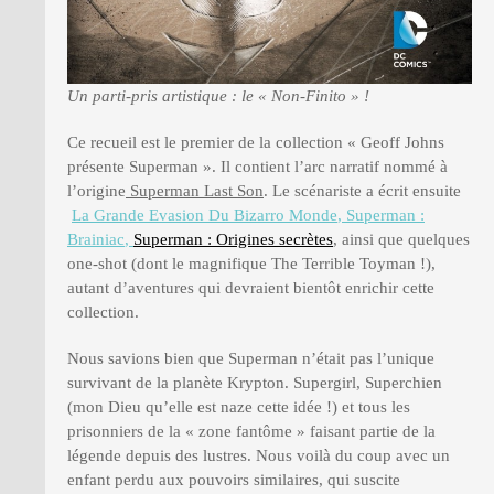
Un parti-pris artistique : le « Non-Finito » !
Ce recueil est le premier de la collection « Geoff Johns
présente Superman ». Il contient l’arc narratif nommé à
l’origine
Superman Last Son
. Le scénariste a écrit ensuite
La Grande Evasion Du Bizarro Monde
,
Superman :
Brainiac
,
Superman : Origines secrètes
, ainsi que quelques
one-shot (dont le magnifique The Terrible Toyman !),
autant d’aventures qui devraient bientôt enrichir cette
collection.
Nous savions bien que Superman n’était pas l’unique
survivant de la planète Krypton. Supergirl, Superchien
(mon Dieu qu’elle est naze cette idée !) et tous les
prisonniers de la « zone fantôme » faisant partie de la
légende depuis des lustres. Nous voilà du coup avec un
enfant perdu aux pouvoirs similaires, qui suscite