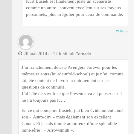
Kurt Busiek est finalement juste un scénariste
comme un autre : souvent excellent sur ses travaux
personnels, plus irrégulier pour ceux de commande.
Reply
20 mai 2014 at 17 h 56 min
Tornado
J’ai franchement détesté Avengers Forever pour les
mêmes raisons (lourdeur/old-school) et je n’ai, comme
toi, été content de l’avoir lu uniquement sur les
questions de continuité.
J’ai hâte de savoir ce que Présence va en penser car il
ne l’a toujours pas lu…
En ce qui concerne Busiek, j’ai bien évidemment aimé
son « Astro-city » mais également son excellent
Conan. Et je suis tombé amoureux d’une splendide
mini-série : « Arrowsmith ».