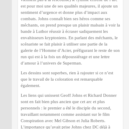
est pour moi une de ses qualités majeures, il ajoute un
sentiment d’urgence et donne plus d’impact aux
combats. Johns connaît bien ses héros comme ses
méchants, on prend presque un plaisir malsain à voir la
bande à Luthor réussir à écraser sadiquement les
envahisseurs kryptoniens. En parlant des méchants, le
scénariste se fait plaisir à utiliser une partie de la
galerie de l’Homme d’Acier, préfigurant le reste de son
run qui est à la fois un dépoussiérage et une lettre
d’amour à l’univers de Superman.
Les dessins sont superbes, rien à rajouter si ce n’est
que le travail de la coloration est remarquable
également.
Les liens qui unissent Geoff Johns et Richard Donner
sont en fait bien plus ancien que cet arc et plus
personnels : le premier a été le disciple du second,
travaillant notamment comme assistant sur le film
Conspiration avec Mel Gibson et Julia Roberts.
L’importance qu’avait prise Johns chez DC déjà à