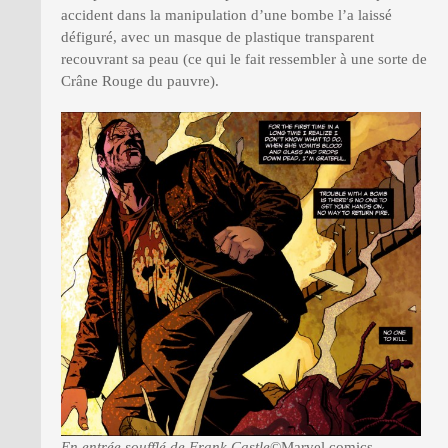
accident dans la manipulation d’une bombe l’a laissé
défiguré, avec un masque de plastique transparent
recouvrant sa peau (ce qui le fait ressembler à une sorte de
Crâne Rouge du pauvre).
En entrée soufflé de Frank Castle
©Marvel comics