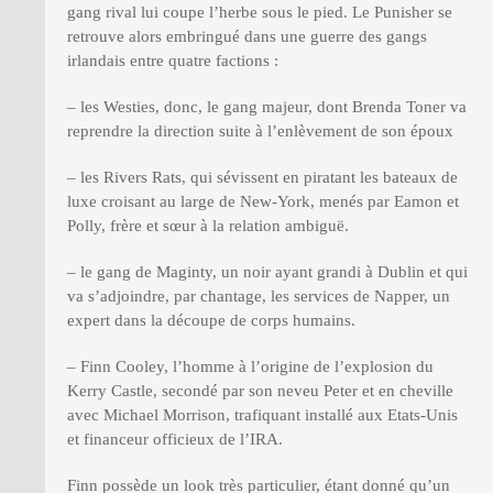
gang rival lui coupe l’herbe sous le pied. Le Punisher se
retrouve alors embringué dans une guerre des gangs
irlandais entre quatre factions :
– les Westies, donc, le gang majeur, dont Brenda Toner va
reprendre la direction suite à l’enlèvement de son époux
– les Rivers Rats, qui sévissent en piratant les bateaux de
luxe croisant au large de New-York, menés par Eamon et
Polly, frère et sœur à la relation ambiguë.
– le gang de Maginty, un noir ayant grandi à Dublin et qui
va s’adjoindre, par chantage, les services de Napper, un
expert dans la découpe de corps humains.
– Finn Cooley, l’homme à l’origine de l’explosion du
Kerry Castle, secondé par son neveu Peter et en cheville
avec Michael Morrison, trafiquant installé aux Etats-Unis
et financeur officieux de l’IRA.
Finn possède un look très particulier, étant donné qu’un