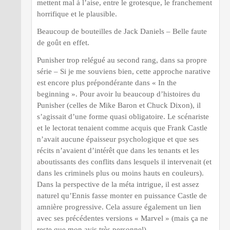
mettent mal à l’aise, entre le grotesque, le franchement
horrifique et le plausible.
Beaucoup de bouteilles de Jack Daniels – Belle faute
de goût en effet.
Punisher trop relégué au second rang, dans sa propre
série – Si je me souviens bien, cette approche narative
est encore plus prépondérante dans « In the
beginning ». Pour avoir lu beaucoup d’histoires du
Punisher (celles de Mike Baron et Chuck Dixon), il
s’agissait d’une forme quasi obligatoire. Le scénariste
et le lectorat tenaient comme acquis que Frank Castle
n’avait aucune épaisseur psychologique et que ses
récits n’avaient d’intérêt que dans les tenants et les
aboutissants des conflits dans lesquels il intervenait (et
dans les criminels plus ou moins hauts en couleurs).
Dans la perspective de la méta intrigue, il est assez
naturel qu’Ennis fasse monter en puissance Castle de
amnière progressive. Cela assure également un lien
avec ses précédentes versions « Marvel » (mais ça ne
reste que mon avis très personnel).