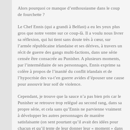
Alors pourquoi ce manque d’enthousiasme dans le coup
de fourchette ?
Le Chef Ennis (qui a grandi à Belfast) a eu les yeux plus
gros que notre ventre sur ce coup-là. Il a voulu nous livrer
sa réflexion, qui lui tient sans doute très à cœur, sur
l’armée républicaine irlandaise et ses dérives, à travers un
récit de guerre des gangs multi-factions, dans une série
censée être consacrée au Punisher. A plusieurs moments,
par l’intermédiaire de ses personnages, Ennis exprime sa
colère à propos de l’inanité du conflit irlandais et de
l’hypocrisie des va-t’en guerre avides d’épouser une cause
pour assouvir leur soif de violence.
Cependant, je trouve que la sauce n’a pas bien pris car le
Punisher se retrouve trop relégué au second rang, dans sa
propre série, et cela sans qu’Ennis ne parvienne vraiment
à développer les autres personnages de manière
satisfaisante (on sent pourtant qu’il avait des idées pour
chacun et qu’il tente de leur donner leur « moment » dans