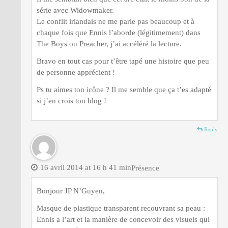
série avec Widowmaker.
Le conflit irlandais ne me parle pas beaucoup et à
chaque fois que Ennis l’aborde (légitimement) dans
The Boys ou Preacher, j’ai accéléré la lecture.
Bravo en tout cas pour t’être tapé une histoire que peu
de personne apprécient !
Ps tu aimes ton icône ? Il me semble que ça t’es adapté
si j’en crois ton blog !
Reply
16 avril 2014 at 16 h 41 min
Présence
Bonjour JP N’Guyen,
Masque de plastique transparent recouvrant sa peau :
Ennis a l’art et la manière de concevoir des visuels qui