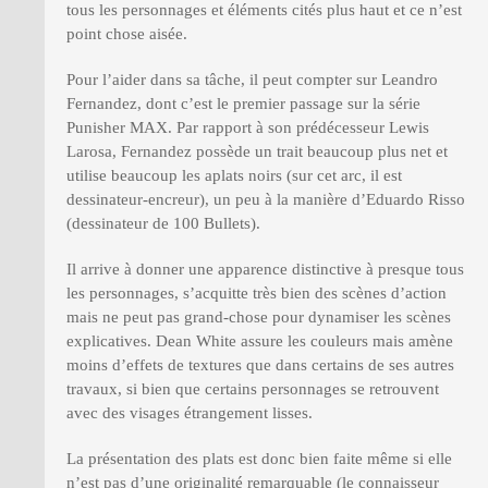
tous les personnages et éléments cités plus haut et ce n’est
point chose aisée.
Pour l’aider dans sa tâche, il peut compter sur Leandro
Fernandez, dont c’est le premier passage sur la série
Punisher MAX. Par rapport à son prédécesseur Lewis
Larosa, Fernandez possède un trait beaucoup plus net et
utilise beaucoup les aplats noirs (sur cet arc, il est
dessinateur-encreur), un peu à la manière d’Eduardo Risso
(dessinateur de 100 Bullets).
Il arrive à donner une apparence distinctive à presque tous
les personnages, s’acquitte très bien des scènes d’action
mais ne peut pas grand-chose pour dynamiser les scènes
explicatives. Dean White assure les couleurs mais amène
moins d’effets de textures que dans certains de ses autres
travaux, si bien que certains personnages se retrouvent
avec des visages étrangement lisses.
La présentation des plats est donc bien faite même si elle
n’est pas d’une originalité remarquable (le connaisseur