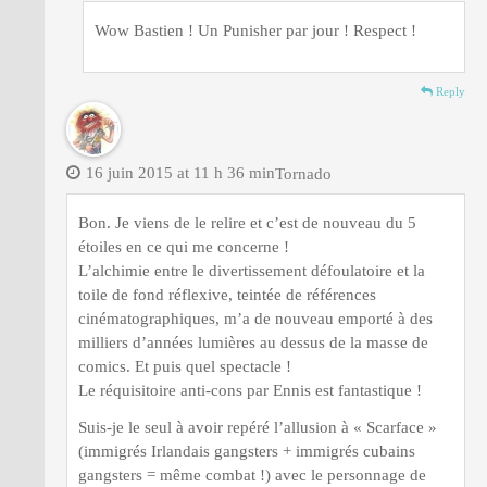
Wow Bastien ! Un Punisher par jour ! Respect !
Reply
16 juin 2015 at 11 h 36 min
Tornado
Bon. Je viens de le relire et c’est de nouveau du 5
étoiles en ce qui me concerne !
L’alchimie entre le divertissement défoulatoire et la
toile de fond réflexive, teintée de références
cinématographiques, m’a de nouveau emporté à des
milliers d’années lumières au dessus de la masse de
comics. Et puis quel spectacle !
Le réquisitoire anti-cons par Ennis est fantastique !
Suis-je le seul à avoir repéré l’allusion à « Scarface »
(immigrés Irlandais gangsters + immigrés cubains
gangsters = même combat !) avec le personnage de