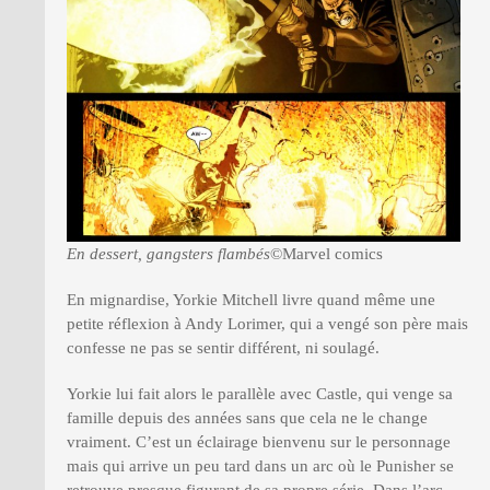
En dessert, gangsters flambés
©Marvel comics
En mignardise, Yorkie Mitchell livre quand même une
petite réflexion à Andy Lorimer, qui a vengé son père mais
confesse ne pas se sentir différent, ni soulagé.
Yorkie lui fait alors le parallèle avec Castle, qui venge sa
famille depuis des années sans que cela ne le change
vraiment. C’est un éclairage bienvenu sur le personnage
mais qui arrive un peu tard dans un arc où le Punisher se
retrouve presque figurant de sa propre série. Dans l’arc