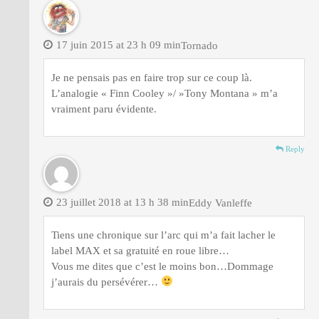
17 juin 2015 at 23 h 09 min
Tornado
Je ne pensais pas en faire trop sur ce coup là.
L’analogie « Finn Cooley »/ »Tony Montana » m’a
vraiment paru évidente.
Reply
23 juillet 2018 at 13 h 38 min
Eddy Vanleffe
Tiens une chronique sur l’arc qui m’a fait lacher le
label MAX et sa gratuité en roue libre…
Vous me dites que c’est le moins bon…Dommage
j’aurais du persévérer…