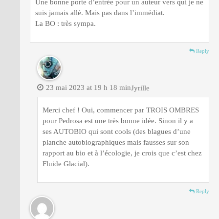
Une bonne porte d’entrée pour un auteur vers qui je ne
suis jamais allé. Mais pas dans l’immédiat.
La BO : très sympa.
Reply
23 mai 2023 at 19 h 18 min
Jyrille
Merci chef ! Oui, commencer par TROIS OMBRES
pour Pedrosa est une très bonne idée. Sinon il y a
ses AUTOBIO qui sont cools (des blagues d’une
planche autobiographiques mais fausses sur son
rapport au bio et à l’écologie, je crois que c’est chez
Fluide Glacial).
Reply