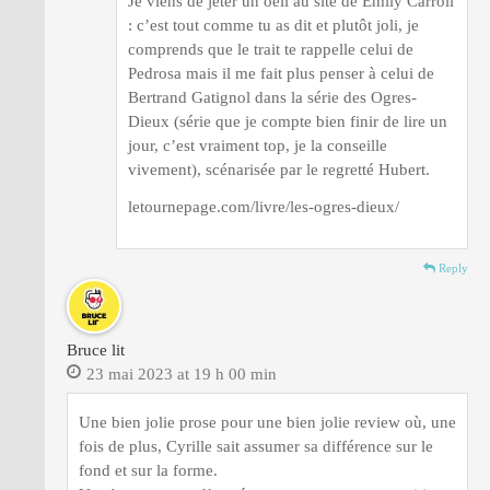
Je viens de jeter un oeil au site de Emily Carroll
: c’est tout comme tu as dit et plutôt joli, je
comprends que le trait te rappelle celui de
Pedrosa mais il me fait plus penser à celui de
Bertrand Gatignol dans la série des Ogres-
Dieux (série que je compte bien finir de lire un
jour, c’est vraiment top, je la conseille
vivement), scénarisée par le regretté Hubert.
letournepage.com/livre/les-ogres-dieux/
Reply
Bruce lit
23 mai 2023 at 19 h 00 min
Une bien jolie prose pour une bien jolie review où, une
fois de plus, Cyrille sait assumer sa différence sur le
fond et sur la forme.