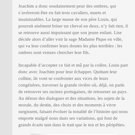
Joachim a donc soudainement peur des ombres, qui
s’avéreront être en fait trois cavaliers, muets et
insaisissables. La large masse de son père Louis, qui
pourrait aisément briser un cheval en deux, n’y fait rien, il
se retrouve aussi impuissant que son jeune enfant. Lise
décide alors d’aller voir la sage Madame Pique en ville,
qui va leur confirmer leurs doutes les plus terribles : les
ombres sont venues chercher leur fils.
Incapable d’accepter ce fait et mû par la colère, Louis part
donc avec Joachim pour leur échapper. Quittant leur
colline, ils vont se confronter aux vices de leurs
congénères, traverser la grande rivière où, déjà, on parle
de retrouver ses racines portugaises, de retourner au pays.
Au détour des dialogues et des situations, les sujets de la
morale, du destin, des choix et des moments à vivre
surgissent, faisant évoluer la tonalité de l’histoire qui nous
emporte malgré nous dans ses variations, qui font de
grands écarts tant dans le trait que le ton et les péripéties.