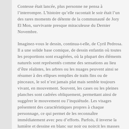
Contesse était lancée, plus personne ne pensa à
l’interrompre. L’histoire qu’elle racontait le soir était l’un
des rares moments de détente de la communauté de Jory
El Mon, survivante presque miraculeuse du Dernier
Novembre.
Imaginez-vous le dessin, continua-t-elle, de Cyril Pedrosa.
Il a une solide base comique, de dessin enfantin où toutes
les proportions sont exagérées, où la plupart des éléments
naturels sont représentés comme des sensations au lieu
d’être réalistes, les arbres ou les nuages peuvent ainsi se
résumer à des ellipses remplies de traits fins ou de
pinceaux, le sol n’est jamais plat mais semble toujours
vivant, en mouvement. Souvent, les cases ou les pleines
planches sont cadrées obliquement, permettant ainsi de
suggérer le mouvement ou l’inquiétude. Les visages
présentent des caractéristiques propres à chaque
personnage, ce qui permet de les reconnaître
immédiatement avec peu d’efforts. Parfois, il inverse la
lumière et dessine en blanc sur noir ou noircit les masses