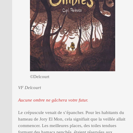
PRESSE
©Delcourt
VF Delcourt
Aucune ombre ne gâchera votre futur.
Le crépuscule venait de s’épancher. Pour les habitants du
hameau de Jory El Mon, cela signifiait que la veillée allait
commencer. Les meilleures places, des toiles tendues
formant des hamacs penchés, étaient réservées aux