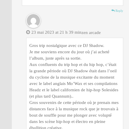
Reply
23 mai 2023 at 21 h 39 min
zen arcade
Gros trip nostalgique avec ce DJ Shadow.
Je me souviens encore du jour où j’ai acheté
l’album, juste après sa sortie.
Aux confluents du trip hop et du hip hop, c’était
la grande période où DJ Shadow était dans l’oeil
du cyclone de la musique excitante du moment
avec le label anglais Mo’Wax et ses compilations
Headz et le label californien de hip-hop Solesides
(et plus tard Quannum)..
Gros souvenirs de cette période où je prenais mes
distances face à la musique rock que je trouvais à
bout de souffle pour me plonger avec volupté
dans les scène hip-hop et électro en pleine
ébullition créative.