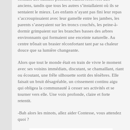
anciens, tandis que tous les autres s’installaient où ils se
sentaient le mieux. Les enfants n’ayant pas fini leur repas
s’accroupissaient avec leur gamelle entre les jambes, les
parents s’asseyaient sur les troncs couchés, les peine-à-
dormir grimpaient sur les branches basses des arbres
environnants qui formaient une enceinte naturelle. Au
centre trônait un brasier réconfortant tant par sa chaleur
douce que sa lumière changeante.
Alors que tout le monde était en train de vivre le moment
avec ses voisins immédiats, discutant, se chamaillant, riant
ou écoutant, une frêle silhouette sortit des ténèbres. Elle
faisait un bruit désagréable, un crissement continu aigu
qui obligea la communauté à cesser ses activités et se
tourner vers elle. Une voix profonde, claire et forte
retentit.
-Bah alors les minots, allez aider Contesse, vous attendez
quoi ?