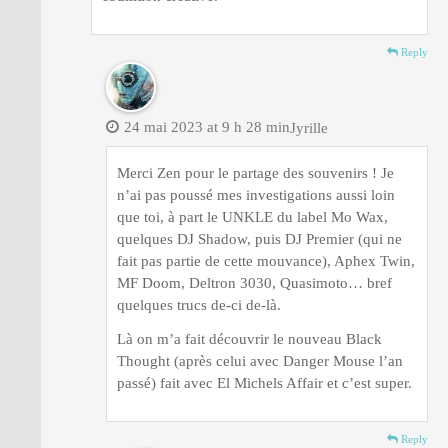
Reply
24 mai 2023 at 9 h 28 min
Jyrille
Merci Zen pour le partage des souvenirs ! Je
n’ai pas poussé mes investigations aussi loin
que toi, à part le UNKLE du label Mo Wax,
quelques DJ Shadow, puis DJ Premier (qui ne
fait pas partie de cette mouvance), Aphex Twin,
MF Doom, Deltron 3030, Quasimoto… bref
quelques trucs de-ci de-là.
Là on m’a fait découvrir le nouveau Black
Thought (après celui avec Danger Mouse l’an
passé) fait avec El Michels Affair et c’est super.
Reply