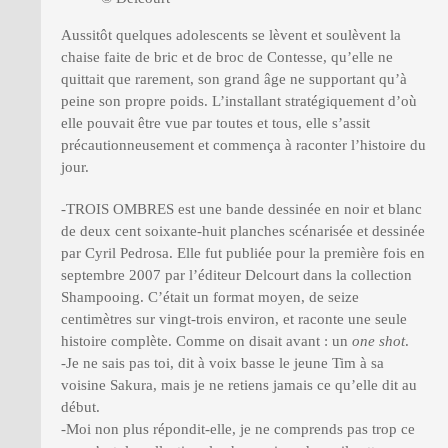
Aussitôt quelques adolescents se lèvent et soulèvent la
chaise faite de bric et de broc de Contesse, qu’elle ne
quittait que rarement, son grand âge ne supportant qu’à
peine son propre poids. L’installant stratégiquement d’où
elle pouvait être vue par toutes et tous, elle s’assit
précautionneusement et commença à raconter l’histoire du
jour.
-TROIS OMBRES est une bande dessinée en noir et blanc
de deux cent soixante-huit planches scénarisée et dessinée
par Cyril Pedrosa. Elle fut publiée pour la première fois en
septembre 2007 par l’éditeur Delcourt dans la collection
Shampooing. C’était un format moyen, de seize
centimètres sur vingt-trois environ, et raconte une seule
histoire complète. Comme on disait avant : un
one shot
.
-Je ne sais pas toi, dit à voix basse le jeune Tim à sa
voisine Sakura, mais je ne retiens jamais ce qu’elle dit au
début.
-Moi non plus répondit-elle, je ne comprends pas trop ce