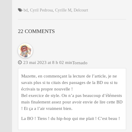
bd
,
Cyril Pedrosa
,
Cyrille M
,
Delcourt
22 COMMENTS
23 mai 2023 at 8 h 02 min
Tornado
Mazette, en commençant la lecture de l’article, je ne
savais plus si tu citais des passages de la BD ou si tu
écrivais ta propre nouvelle !
Bel exercice de style. On n’a pas beaucoup d’éléments
mais finalement assez pour avoir envie de lire cette BD
! Et ça a l’air vraiment bien.
La BO ! Tiens ! du hip-hop qui me plait ! C’est beau !