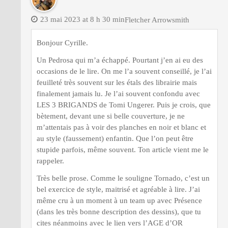
23 mai 2023 at 8 h 30 min
Fletcher Arrowsmith
Bonjour Cyrille.
Un Pedrosa qui m’a échappé. Pourtant j’en ai eu des
occasions de le lire. On me l’a souvent conseillé, je l’ai
feuilleté très souvent sur les étals des librairie mais
finalement jamais lu. Je l’ai souvent confondu avec
LES 3 BRIGANDS de Tomi Ungerer. Puis je crois, que
bètement, devant une si belle couverture, je ne
m’attentais pas à voir des planches en noir et blanc et
au style (faussement) enfantin. Que l’on peut être
stupide parfois, même souvent. Ton article vient me le
rappeler.
Très belle prose. Comme le souligne Tornado, c’est un
bel exercice de style, maitrisé et agréable à lire. J’ai
même cru à un moment à un team up avec Présence
(dans les très bonne description des dessins), que tu
cites néanmoins avec le lien vers l’AGE d’OR