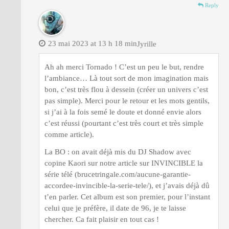
Reply
23 mai 2023 at 13 h 18 min
Jyrille
Ah ah merci Tornado ! C’est un peu le but, rendre
l’ambiance… Là tout sort de mon imagination mais
bon, c’est très flou à dessein (créer un univers c’est
pas simple). Merci pour le retour et les mots gentils,
si j’ai à la fois semé le doute et donné envie alors
c’est réussi (pourtant c’est très court et très simple
comme article).
La BO : on avait déjà mis du DJ Shadow avec
copine Kaori sur notre article sur INVINCIBLE la
série télé (brucetringale.com/aucune-garantie-
accordee-invincible-la-serie-tele/), et j’avais déjà dû
t’en parler. Cet album est son premier, pour l’instant
celui que je préfère, il date de 96, je te laisse
chercher. Ca fait plaisir en tout cas !