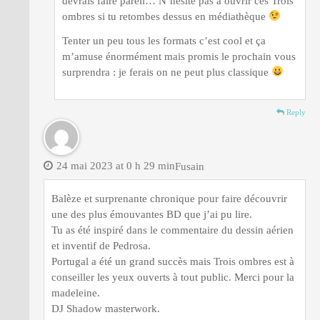
devrais faire pareil… N’hésite pas à ouvrir ces Trois
ombres si tu retombes dessus en médiathèque
Tenter un peu tous les formats c’est cool et ça
m’amuse énormément mais promis le prochain vous
surprendra : je ferais on ne peut plus classique
Reply
24 mai 2023 at 0 h 29 min
Fusain
Balèze et surprenante chronique pour faire découvrir
une des plus émouvantes BD que j’ai pu lire.
Tu as été inspiré dans le commentaire du dessin aérien
et inventif de Pedrosa.
Portugal a été un grand succès mais Trois ombres est à
conseiller les yeux ouverts à tout public. Merci pour la
madeleine.
DJ Shadow masterwork.