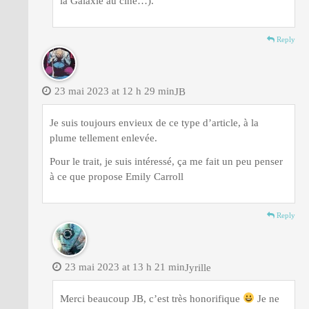
la Galaxie au ciné…).
Reply
23 mai 2023 at 12 h 29 min
JB
Je suis toujours envieux de ce type d’article, à la
plume tellement enlevée.
Pour le trait, je suis intéressé, ça me fait un peu penser
à ce que propose Emily Carroll
Reply
23 mai 2023 at 13 h 21 min
Jyrille
Merci beaucoup JB, c’est très honorifique
Je ne