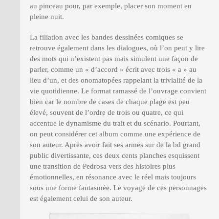
au pinceau pour, par exemple, placer son moment en
pleine nuit.
La filiation avec les bandes dessinées comiques se
retrouve également dans les dialogues, où l’on peut y lire
des mots qui n’existent pas mais simulent une façon de
parler, comme un « d’accord » écrit avec trois « a » au
lieu d’un, et des onomatopées rappelant la trivialité de la
vie quotidienne. Le format ramassé de l’ouvrage convient
bien car le nombre de cases de chaque plage est peu
élevé, souvent de l’ordre de trois ou quatre, ce qui
accentue le dynamisme du trait et du scénario. Pourtant,
on peut considérer cet album comme une expérience de
son auteur. Après avoir fait ses armes sur de la bd grand
public divertissante, ces deux cents planches esquissent
une transition de Pedrosa vers des histoires plus
émotionnelles, en résonance avec le réel mais toujours
sous une forme fantasmée. Le voyage de ces personnages
est également celui de son auteur.