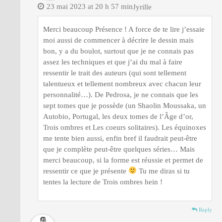
23 mai 2023 at 20 h 57 min
Jyrille
Merci beaucoup Présence ! A force de te lire j’essaie
moi aussi de commencer à décrire le dessin mais
bon, y a du boulot, surtout que je ne connais pas
assez les techniques et que j’ai du mal à faire
ressentir le trait des auteurs (qui sont tellement
talentueux et tellement nombreux avec chacun leur
personnalité…). De Pedrosa, je ne connais que les
sept tomes que je possède (un Shaolin Moussaka, un
Autobio, Portugal, les deux tomes de l’Âge d’or,
Trois ombres et Les coeurs solitaires). Les équinoxes
me tente bien aussi, enfin bref il faudrait peut-être
que je complète peut-être quelques séries… Mais
merci beaucoup, si la forme est réussie et permet de
ressentir ce que je présente
Tu me diras si tu
tentes la lecture de Trois ombres hein !
Reply