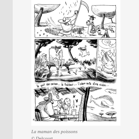
La maman des poissons
© Delcourt