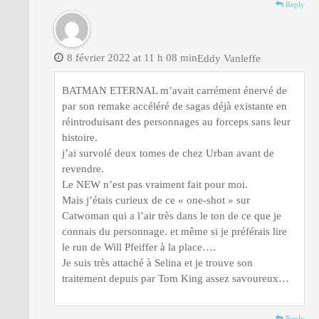
Reply
8 février 2022 at 11 h 08 min
Eddy Vanleffe
BATMAN ETERNAL m’avait carrément énervé de
par son remake accéléré de sagas déjà existante en
réintroduisant des personnages au forceps sans leur
histoire.
j’ai survolé deux tomes de chez Urban avant de
revendre.
Le NEW n’est pas vraiment fait pour moi.
Mais j’étais curieux de ce « one-shot » sur
Catwoman qui a l’air très dans le ton de ce que je
connais du personnage. et même si je préférais lire
le run de Will Pfeiffer à la place….
Je suis très attaché à Selina et je trouve son
traitement depuis par Tom King assez savoureux…
Reply