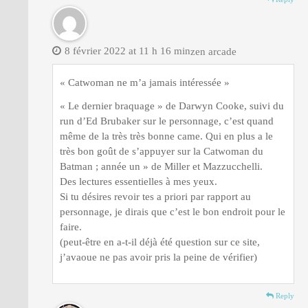
8 février 2022 at 11 h 16 min
zen arcade
« Catwoman ne m’a jamais intéressée »
« Le dernier braquage » de Darwyn Cooke, suivi du
run d’Ed Brubaker sur le personnage, c’est quand
même de la très très bonne came. Qui en plus a le
très bon goût de s’appuyer sur la Catwoman du
Batman ; année un » de Miller et Mazzucchelli.
Des lectures essentielles à mes yeux.
Si tu désires revoir tes a priori par rapport au
personnage, je dirais que c’est le bon endroit pour le
faire.
(peut-être en a-t-il déjà été question sur ce site,
j’avaoue ne pas avoir pris la peine de vérifier)
Reply