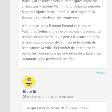
Black Cat se tourne vers le crime après avoir été
arrêtée par « Spider-Man » (Otto Octavius période
Superior Spider-Man) : bref, le stéréotype de la
femme bafouée devenant vengeresse.
A l’opposé, dans Batman Eternal et le run de
Valentine, Sélina a une raison morale d’accepter de
remplacer son mafieux de père : la protection des
laissés pour comptes de Gotham et le besoin de
reconstruire la ville. Et l’intérêt de ce run est de
suivre les concessions qu’elle est prête à faire avec
sa morale pour parvenir à ses fins.
Reply
Bruce lit
8 février 2022 at 15 h 00 min
De qui est cette cover JB ? Joelle Jones ?