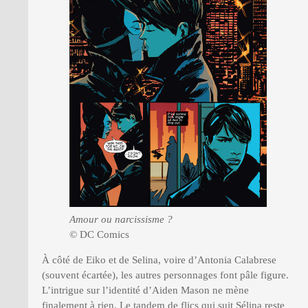
Amour ou narcissisme ?
© DC Comics
À côté de Eiko et de Selina, voire d’Antonia Calabrese
(souvent écartée), les autres personnages font pâle figure.
L’intrigue sur l’identité d’Aiden Mason ne mène
finalement à rien. Le tandem de flics qui suit Sélina reste