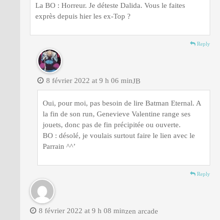
La BO : Horreur. Je déteste Dalida. Vous le faites
exprès depuis hier les ex-Top ?
Reply
8 février 2022 at 9 h 06 min
JB
Oui, pour moi, pas besoin de lire Batman Eternal. A
la fin de son run, Genevieve Valentine range ses
jouets, donc pas de fin précipitée ou ouverte.
BO : désolé, je voulais surtout faire le lien avec le
Parrain ^^’
Reply
8 février 2022 at 9 h 08 min
zen arcade