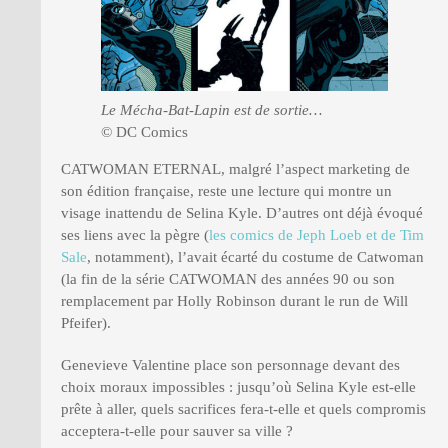
Le Mécha-Bat-Lapin est de sortie…
© DC Comics
CATWOMAN ETERNAL, malgré l’aspect marketing de
son édition française, reste une lecture qui montre un
visage inattendu de Selina Kyle. D’autres ont déjà évoqué
ses liens avec la pègre (
les comics de Jeph Loeb et de Tim
Sale
, notamment), l’avait écarté du costume de Catwoman
(la fin de la série CATWOMAN des années 90 ou son
remplacement par Holly Robinson durant le run de Will
Pfeifer).
Genevieve Valentine place son personnage devant des
choix moraux impossibles : jusqu’où Selina Kyle est-elle
prête à aller, quels sacrifices fera-t-elle et quels compromis
acceptera-t-elle pour sauver sa ville ?