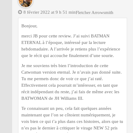
8 février 2022 at 9 h 51 min
Fletcher Arrowsmith
Bonjour,
merci JB pour cette review. J’ai suivi BATMAN
ETERNAL à l’époque, intéressé par la lecture
hebdomadaire. A l’arrivée je retiens plus l’expérience
que le récit qui accouche finalement d’une sourie.
Je me souviens très bien l’introduction de cette
Catwoman version eternal. Je n’avais pas donné suite.
Tu me permets donc de voir ce que j’ai raté.
Effectivement cela pourrait m’intéresser, en tant que
récit indépendant du reste, j’ai fais de même avec les
BATWOMAN de JH Williams III.
Te connaissant un peu, cela fait quelques années
maintenant que l’on se côtoient numériquement, je
vois bien ce qui t’a plus dans ces histoires, alors que tu
n’es pas le dernier à critiquer le virage NEW 52 pris