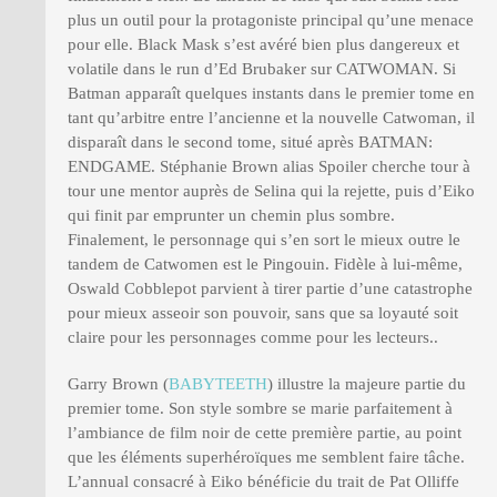
plus un outil pour la protagoniste principal qu’une menace
pour elle. Black Mask s’est avéré bien plus dangereux et
volatile dans le run d’Ed Brubaker sur CATWOMAN. Si
Batman apparaît quelques instants dans le premier tome en
tant qu’arbitre entre l’ancienne et la nouvelle Catwoman, il
disparaît dans le second tome, situé après BATMAN:
ENDGAME. Stéphanie Brown alias Spoiler cherche tour à
tour une mentor auprès de Selina qui la rejette, puis d’Eiko
qui finit par emprunter un chemin plus sombre.
Finalement, le personnage qui s’en sort le mieux outre le
tandem de Catwomen est le Pingouin. Fidèle à lui-même,
Oswald Cobblepot parvient à tirer partie d’une catastrophe
pour mieux asseoir son pouvoir, sans que sa loyauté soit
claire pour les personnages comme pour les lecteurs..
Garry Brown (
BABYTEETH
) illustre la majeure partie du
premier tome. Son style sombre se marie parfaitement à
l’ambiance de film noir de cette première partie, au point
que les éléments superhéroïques me semblent faire tâche.
L’annual consacré à Eiko bénéficie du trait de Pat Olliffe