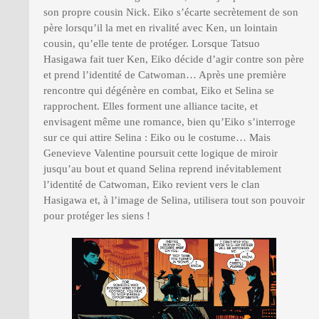
son propre cousin Nick. Eiko s’écarte secrètement de son
père lorsqu’il la met en rivalité avec Ken, un lointain
cousin, qu’elle tente de protéger. Lorsque Tatsuo
Hasigawa fait tuer Ken, Eiko décide d’agir contre son père
et prend l’identité de Catwoman… Après une première
rencontre qui dégénère en combat, Eiko et Selina se
rapprochent. Elles forment une alliance tacite, et
envisagent même une romance, bien qu’Eiko s’interroge
sur ce qui attire Selina : Eiko ou le costume… Mais
Genevieve Valentine poursuit cette logique de miroir
jusqu’au bout et quand Selina reprend inévitablement
l’identité de Catwoman, Eiko revient vers le clan
Hasigawa et, à l’image de Selina, utilisera tout son pouvoir
pour protéger les siens !