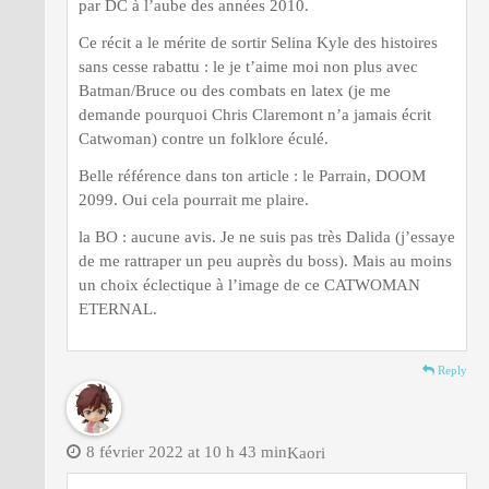
par DC à l’aube des années 2010.
Ce récit a le mérite de sortir Selina Kyle des histoires
sans cesse rabattu : le je t’aime moi non plus avec
Batman/Bruce ou des combats en latex (je me
demande pourquoi Chris Claremont n’a jamais écrit
Catwoman) contre un folklore éculé.
Belle référence dans ton article : le Parrain, DOOM
2099. Oui cela pourrait me plaire.
la BO : aucune avis. Je ne suis pas très Dalida (j’essaye
de me rattraper un peu auprès du boss). Mais au moins
un choix éclectique à l’image de ce CATWOMAN
ETERNAL.
Reply
8 février 2022 at 10 h 43 min
Kaori