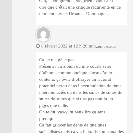
Oui, je comprends. Siegfried avait l’air de
dire que c’était une critique récurrente en ce
moment envers Urban… Dommage…
8 février 2022 at 12 h 20 min
zen arcade
Ca ne me gêne pas.
Présenter un album ou une courte série
d’albums comme quelque chose d’auto-
contenu, ça évite d’effrayer un lectorat
potentiel perdu dans l’accumulation de titres
interconnectés ou dans les suites de suites de
suites de suites que si t’as pas tout lu, tu
piges que dalle.
On te dit, vas-y, tu peux lire ça sans
prérequis.
Ca fait grincer les dents de quelques
spécialistes mais ça va, hein, ils sont capables