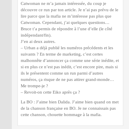
Catwoman ne m’a jamais intéressée, du coup je
découvre ce run par ton article. Je n’ai pas prévu de le
lire parce que la mafia ne m’intéresse pas plus que
Catwoman. Cependant, j’ai quelques questions…
Bruce t’a permis de répondre à l’une d’elle (le côté
indépendant/fin).
J’en ai deux autres.
– Urban a déjà publié les numéros précédents et les
suivants ? En terme de marketing, c’est certes
malhonnête d’annoncer ça comme une série inédite, et
si en plus ce n’est pas inédit, c’est encore pire, mais si
ils le présentent comme un run parmi d’autres
numéros, ça risque de ne pas attirer grand-monde…
Me trompe-je ?
– Revoit-on cette Eiko après ça ?
La BO : J’aime bien Dalida. J’aime bien quand on met
de la chanson française en BO. Je ne connaissais pas
cette chanson, chouette hommage à la mafia.