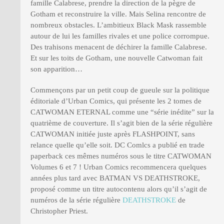
famille Calabrese, prendre la direction de la pègre de
Gotham et reconstruire la ville. Mais Selina rencontre de
nombreux obstacles. L’ambitieux Black Mask rassemble
autour de lui les familles rivales et une police corrompue.
Des trahisons menacent de déchirer la famille Calabrese.
Et sur les toits de Gotham, une nouvelle Catwoman fait
son apparition…
Commençons par un petit coup de gueule sur la politique
éditoriale d’Urban Comics, qui présente les 2 tomes de
CATWOMAN ETERNAL comme une “série inédite” sur la
quatrième de couverture. Il s’agit bien de la série régulière
CATWOMAN initiée juste après FLASHPOINT, sans
relance quelle qu’elle soit. DC Comlcs a publié en trade
paperback ces mêmes numéros sous le titre CATWOMAN
Volumes 6 et 7 ! Urban Comics recommencera quelques
années plus tard avec BATMAN VS DEATHSTROKE,
proposé comme un titre autocontenu alors qu’il s’agit de
numéros de la série régulière
DEATHSTROKE
de
Christopher Priest.