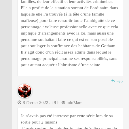
familles, de leur effectif et leur activités criminelles.
Elle a profité de la situation sortant de l’ordinaire dans
laquelle elle l’a trouvée (à la tête d’une famille
mafieuse) pour faire ressortir toute l’ambiguïté de ce
personnage : voleuse professionnelle avec ce que cela
implique d’arrangements avec la loi, mais aussi une
personne souhaitant faire ce qui est en son possible
pour soulager la souffrance des habitants de Gotham.
Il s’agit donc d’un récit assez adulte dans lequel le
personnage principal assume ses responsabilités, sans
pour autant acquérir l’altruisme d’une sainte.
Reply
8 février 2022 at 9 h 39 min
Matt
Je n’avais pas été intéressé par cette série lors de sa
sortie pour 2 raisons :
-j’avais surtout du voir des images de Selina en mode