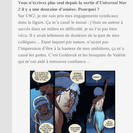
Vous n’écrivez plus seul depuis la sortie d’
Universal War
2
il y a une douzaine d’années. Pourquoi ?
Sur
UW2
, je me suis pris mes engagements syndicaux
dans la figure. Ça m’a cassé le moral : j’étais un auteur à
succès dans un milieu en difficulté, je ne l’ai pas bien
vécu. Il y avait tellement de douleurs de la part de mes
collègues… Etant inquiet par nature, n’ayant pas
l’impression d’être à la hauteur de mes ambitions, ça m’a
cassé les pattes. C’est
Goldorak
et les bouquins de Valérie
qui m’ont aidé à retrouver confiance…