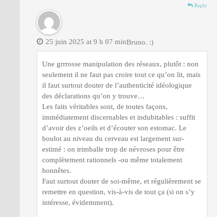
Reply
25 juin 2025 at 9 h 07 min
Bruno. :)
Une grrrosse manipulation des réseaux, plutôt : non
seulement il ne faut pas croire tout ce qu’on lit, mais
il faut surtout douter de l’authenticité idéologique
des déclarations qu’on y trouve…
Les faits véritables sont, de toutes façons,
immédiatement discernables et indubitables : suffit
d’avoir des z’oeils et d’écouter son estomac. Le
boulot au niveau du cerveau est largement sur-
estimé : on trimballe trop de névroses pour être
complètement rationnels -ou même totalement
honnêtes.
Faut surtout douter de soi-même, et régulièrement se
remettre en question, vis-à-vis de tout ça (si on s’y
intéresse, évidemment).