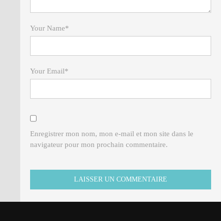
Your Name
*
Your Email
*
Enregistrer mon nom, mon e-mail et mon site dans le
navigateur pour mon prochain commentaire.