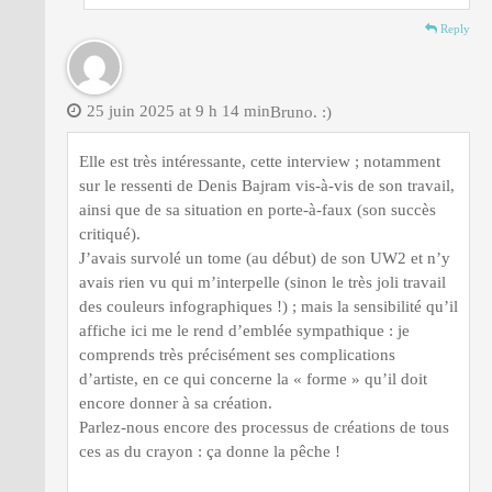
Reply
25 juin 2025 at 9 h 14 min
Bruno. :)
Elle est très intéressante, cette interview ; notamment
sur le ressenti de Denis Bajram vis-à-vis de son travail,
ainsi que de sa situation en porte-à-faux (son succès
critiqué).
J’avais survolé un tome (au début) de son UW2 et n’y
avais rien vu qui m’interpelle (sinon le très joli travail
des couleurs infographiques !) ; mais la sensibilité qu’il
affiche ici me le rend d’emblée sympathique : je
comprends très précisément ses complications
d’artiste, en ce qui concerne la « forme » qu’il doit
encore donner à sa création.
Parlez-nous encore des processus de créations de tous
ces as du crayon : ça donne la pêche !