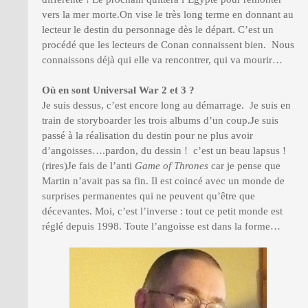
vers la mer morte.On vise le très long terme en donnant au
lecteur le destin du personnage dès le départ. C’est un
procédé que les lecteurs de Conan connaissent bien. Nous
connaissons déjà qui elle va rencontrer, qui va mourir…
Où en sont Universal War 2 et 3 ?
Je suis dessus, c’est encore long au démarrage.
Je suis en
train de storyboarder les trois albums d’un coup.Je suis
passé à la réalisation du destin pour ne plus avoir
d’angoisses….pardon, du dessin ! c’est un beau lapsus !
(rires)Je fais de l’anti
Game of Thrones
car je pense que
Martin n’avait pas sa fin. Il est coincé avec un monde de
surprises permanentes qui ne peuvent qu’être que
décevantes. Moi, c’est l’inverse : tout ce petit monde est
réglé depuis 1998. Toute l’angoisse est dans la forme…