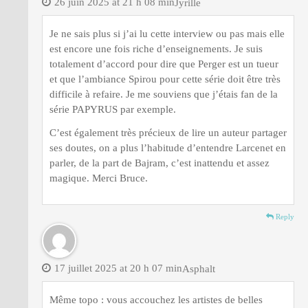
26 juin 2025 at 21 h 08 min
Jyrille
Je ne sais plus si j’ai lu cette interview ou pas mais elle
est encore une fois riche d’enseignements. Je suis
totalement d’accord pour dire que Perger est un tueur
et que l’ambiance Spirou pour cette série doit être très
difficile à refaire. Je me souviens que j’étais fan de la
série PAPYRUS par exemple.
C’est également très précieux de lire un auteur partager
ses doutes, on a plus l’habitude d’entendre Larcenet en
parler, de la part de Bajram, c’est inattendu et assez
magique. Merci Bruce.
Reply
17 juillet 2025 at 20 h 07 min
Asphalt
Même topo : vous accouchez les artistes de belles