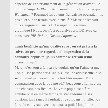
dépends de l’entertainement de la génération d’avant. En
quoi
La Saga du Phenix Noir
serait moins honorable que
Watchmen
? Pourquoi les auteurs français ne pourraient-ils
pas aller sur ce terrain avec intensité ? Marre de les voir
tous s’engoncer dans la BD à sujet ou le roman
graphique ! Nous, on n’est pas arrivés à la BD avec ça
mais avec
PIF, Rahan, Gaston Lagaffe
…
Tanis bénéficie qu’une qualité rare : on est prêts à la
suivre au premier regard, on l’impression de la
connaître depuis toujours comme le refrain d’une
chanson pop !
Merci, c’est tout à fait ça : je voulais qu’on l’aime et que
l’on puisse pardonner à Tanis. C’est une adolescente, elle
se construit parfois au prix de terribles erreurs. Votre
comparaison avec la pop me plaît beaucoup : Tanis, c’est
une chanson des Beatles !La vraie pop c’est d’être
ambitieux et en même temps de s’abandonner à ses
pulsions. En France il faudrait être soit dans l’intellect ou
faire du caniveau avec des nanas à poil. Moi, j’aime