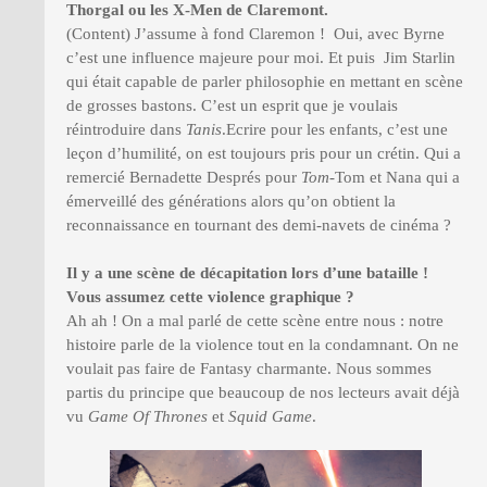
Thorgal ou les X-Men de Claremont.
(Content) J’assume à fond Claremon ! Oui, avec Byrne
c’est une influence majeure pour moi. Et puis Jim Starlin
qui était capable de parler philosophie en mettant en scène
de grosses bastons. C’est un esprit que je voulais
réintroduire dans
Tanis
.Ecrire pour les enfants, c’est une
leçon d’humilité, on est toujours pris pour un crétin. Qui a
remercié ‎Bernadette Després pour
Tom-
Tom et Nana qui a
émerveillé des générations alors qu’on obtient la
reconnaissance en tournant des demi-navets de cinéma ?
Il y a une scène de décapitation lors d’une bataille !
Vous assumez cette violence graphique ?
Ah ah ! On a mal parlé de cette scène entre nous : notre
histoire parle de la violence tout en la condamnant. On ne
voulait pas faire de Fantasy charmante. Nous sommes
partis du principe que beaucoup de nos lecteurs avait déjà
vu
Game Of Thrones
et
Squid Game
.