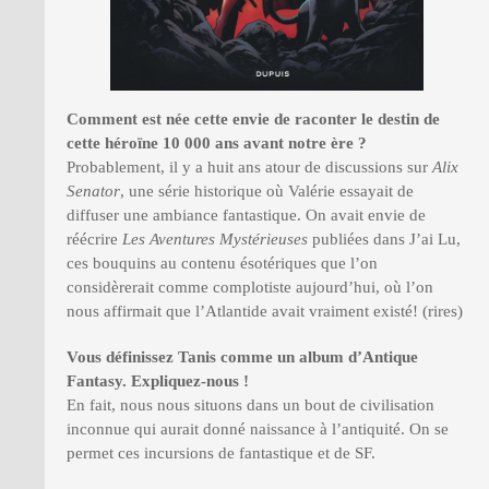
Comment est née cette envie de raconter le destin de
cette héroïne 10 000 ans avant notre ère ?
Probablement, il y a huit ans atour de discussions sur
Alix
Senator
, une série historique où Valérie essayait de
diffuser une ambiance fantastique. On avait envie de
réécrire
Les Aventures Mystérieuses
publiées dans J’ai Lu,
ces bouquins au contenu ésotériques que l’on
considèrerait comme complotiste aujourd’hui, où l’on
nous affirmait que l’Atlantide avait vraiment existé! (rires)
Vous définissez Tanis comme un album d’Antique
Fantasy. Expliquez-nous !
En fait, nous nous situons dans un bout de civilisation
inconnue qui aurait donné naissance à l’antiquité. On se
permet ces incursions de fantastique et de SF.