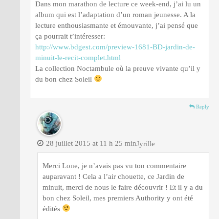
Dans mon marathon de lecture ce week-end, j’ai lu un
album qui est l’adaptation d’un roman jeunesse. A la
lecture enthousiasmante et émouvante, j’ai pensé que
ça pourrait t’intéresser:
http://www.bdgest.com/preview-1681-BD-jardin-de-
minuit-le-recit-complet.html
La collection Noctambule où la preuve vivante qu’il y
du bon chez Soleil
Reply
28 juillet 2015 at 11 h 25 min
Jyrille
Merci Lone, je n’avais pas vu ton commentaire
auparavant ! Cela a l’air chouette, ce Jardin de
minuit, merci de nous le faire découvrir ! Et il y a du
bon chez Soleil, mes premiers Authority y ont été
édités