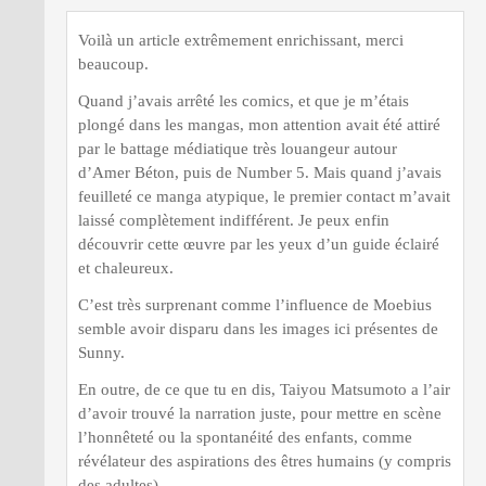
Voilà un article extrêmement enrichissant, merci
beaucoup.
Quand j’avais arrêté les comics, et que je m’étais
plongé dans les mangas, mon attention avait été attiré
par le battage médiatique très louangeur autour
d’Amer Béton, puis de Number 5. Mais quand j’avais
feuilleté ce manga atypique, le premier contact m’avait
laissé complètement indifférent. Je peux enfin
découvrir cette œuvre par les yeux d’un guide éclairé
et chaleureux.
C’est très surprenant comme l’influence de Moebius
semble avoir disparu dans les images ici présentes de
Sunny.
En outre, de ce que tu en dis, Taiyou Matsumoto a l’air
d’avoir trouvé la narration juste, pour mettre en scène
l’honnêteté ou la spontanéité des enfants, comme
révélateur des aspirations des êtres humains (y compris
des adultes).