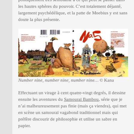
les hautes sphères du pouvoir. C’est totalement déjanté,
largement psychédélique, et la patte de Moebius y est sans
doute la plus présente.
Number nine, number nine, number nine…
© Kana
Effectuant un virage à cent quatre-vingt degrés, il dessine
ensuite les aventures du
Samouraï Bambou
, série que je
n’ai malheureusement pas finie (mais ça viendra), qui met
en scène un samouraï vagabond traditionnel mais qui
préfère discourir de philosophie et utilise un sabre en
papier.