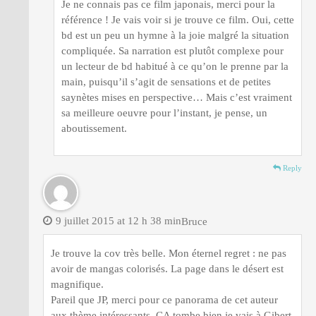
Je ne connais pas ce film japonais, merci pour la
référence ! Je vais voir si je trouve ce film. Oui, cette
bd est un peu un hymne à la joie malgré la situation
compliquée. Sa narration est plutôt complexe pour
un lecteur de bd habitué à ce qu’on le prenne par la
main, puisqu’il s’agit de sensations et de petites
saynètes mises en perspective… Mais c’est vraiment
sa meilleure oeuvre pour l’instant, je pense, un
aboutissement.
Reply
9 juillet 2015 at 12 h 38 min
Bruce
Je trouve la cov très belle. Mon éternel regret : ne pas
avoir de mangas colorisés. La page dans le désert est
magnifique.
Pareil que JP, merci pour ce panorama de cet auteur
aux thème intéressants. CA tombe bien je vais à Gibert