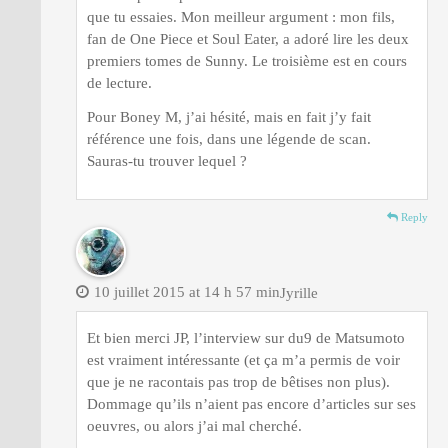
que tu essaies. Mon meilleur argument : mon fils,
fan de One Piece et Soul Eater, a adoré lire les deux
premiers tomes de Sunny. Le troisième est en cours
de lecture.
Pour Boney M, j’ai hésité, mais en fait j’y fait
référence une fois, dans une légende de scan.
Sauras-tu trouver lequel ?
Reply
10 juillet 2015 at 14 h 57 min
Jyrille
Et bien merci JP, l’interview sur du9 de Matsumoto
est vraiment intéressante (et ça m’a permis de voir
que je ne racontais pas trop de bêtises non plus).
Dommage qu’ils n’aient pas encore d’articles sur ses
oeuvres, ou alors j’ai mal cherché.