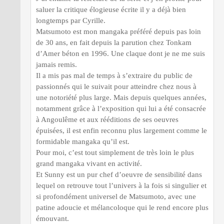
saluer la critique élogieuse écrite il y a déjà bien
longtemps par Cyrille.
Matsumoto est mon mangaka préféré depuis pas loin
de 30 ans, en fait depuis la parution chez Tonkam
d’Amer béton en 1996. Une claque dont je ne me suis
jamais remis.
Il a mis pas mal de temps à s’extraire du public de
passionnés qui le suivait pour atteindre chez nous à
une notoriété plus large. Mais depuis quelques années,
notamment grâce à l’exposition qui lui a été consacrée
à Angoulême et aux rééditions de ses oeuvres
épuisées, il est enfin reconnu plus largement comme le
formidable mangaka qu’il est.
Pour moi, c’est tout simplement de très loin le plus
grand mangaka vivant en activité.
Et Sunny est un pur chef d’oeuvre de sensibilité dans
lequel on retrouve tout l’univers à la fois si singulier et
si profondément universel de Matsumoto, avec une
patine adoucie et mélancoloque qui le rend encore plus
émouvant.