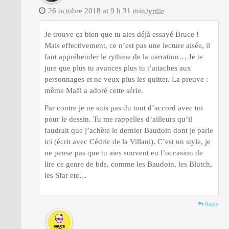
26 octobre 2018 at 9 h 31 min
Jyrille
Je trouve ça bien que tu aies déjà essayé Bruce !
Mais effectivement, ce n’est pas une lecture aisée, il
faut appréhender le rythme de la narration… Je te
jure que plus tu avances plus tu t’attaches aux
personnages et ne veux plus les quitter. La preuve :
même Maël a adoré cette série.
Par contre je ne suis pas du tout d’accord avec toi
pour le dessin. Tu me rappelles d’ailleurs qu’il
faudrait que j’achète le dernier Baudoin dont je parle
ici (écrit avec Cédric de la Villani). C’est un style, je
ne pense pas que tu aies souvent eu l’occasion de
lire ce genre de bds, comme les Baudoin, les Blutch,
les Sfar etc…
Reply