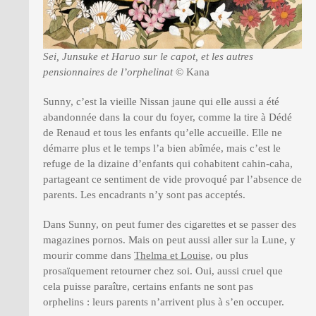
Sei, Junsuke et Haruo sur le capot, et les autres
pensionnaires de l’orphelinat
© Kana
Sunny, c’est la vieille Nissan jaune qui elle aussi a été
abandonnée dans la cour du foyer, comme la tire à Dédé
de Renaud et tous les enfants qu’elle accueille. Elle ne
démarre plus et le temps l’a bien abîmée, mais c’est le
refuge de la dizaine d’enfants qui cohabitent cahin-caha,
partageant ce sentiment de vide provoqué par l’absence de
parents. Les encadrants n’y sont pas acceptés.
Dans Sunny, on peut fumer des cigarettes et se passer des
magazines pornos. Mais on peut aussi aller sur la Lune, y
mourir comme dans
Thelma et Louise
, ou plus
prosaïquement retourner chez soi. Oui, aussi cruel que
cela puisse paraître, certains enfants ne sont pas
orphelins : leurs parents n’arrivent plus à s’en occuper.