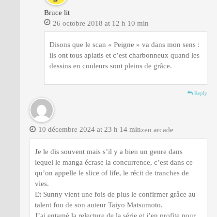
Bruce lit
26 octobre 2018 at 12 h 10 min
Disons que le scan « Peigne » va dans mon sens :
ils ont tous aplatis et c’est charbonneux quand les
dessins en couleurs sont pleins de grâce.
Reply
10 décembre 2024 at 23 h 14 min
zen arcade
Je le dis souvent mais s’il y a bien un genre dans
lequel le manga écrase la concurrence, c’est dans ce
qu’on appelle le slice of life, le récit de tranches de
vies.
Et Sunny vient une fois de plus le confirmer grâce au
talent fou de son auteur Taiyo Matsumoto.
J’ai entamé la relecture de la série et j’en profite pour