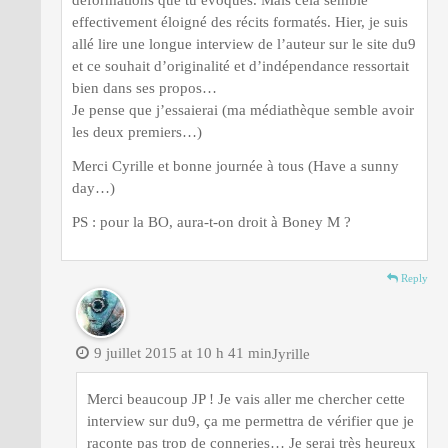
effectivement éloigné des récits formatés. Hier, je suis
allé lire une longue interview de l’auteur sur le site du9
et ce souhait d’originalité et d’indépendance ressortait
bien dans ses propos…
Je pense que j’essaierai (ma médiathèque semble avoir
les deux premiers…)
Merci Cyrille et bonne journée à tous (Have a sunny
day…)
PS : pour la BO, aura-t-on droit à Boney M ?
Reply
9 juillet 2015 at 10 h 41 min
Jyrille
Merci beaucoup JP ! Je vais aller me chercher cette
interview sur du9, ça me permettra de vérifier que je
raconte pas trop de conneries… Je serai très heureux