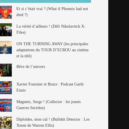
Et si c’était vrai ? (What if Phoenix had not
died ?)
La vérité d’ailleurs ! (Défi Nikolavitch X-
Files)
ON THE TURNING AWAY (les principales
adaptations du TOUR D’ECROU au cinéma
et la télé)
Rêve de l’univers
Xavier Fournier et Bruce : Podcast Garth
Ennis
Magneto, Serge ! (Collector : les jouets
Guerres Secrètes)
Diploïdes, mon cul ! (Bullshit Detector : Les
Xmen de Warren Ellis)