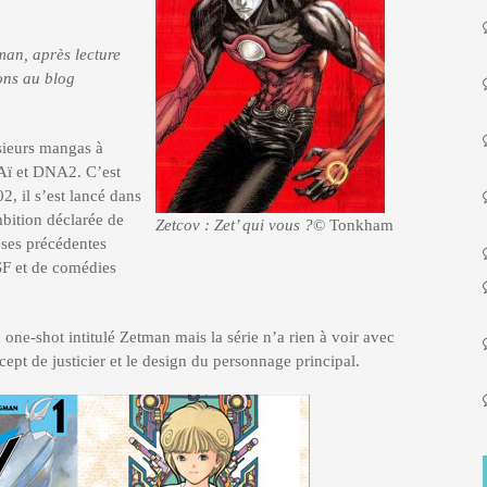
man, après lecture
ons au blog
sieurs mangas à
Aï et DNA2. C’est
2, il s’est lancé dans
bition déclarée de
Zetcov : Zet’ qui vous ?
© Tonkham
 ses précédentes
SF et de comédies
one-shot intitulé Zetman mais la série n’a rien à voir avec
oncept de justicier et le design du personnage principal.