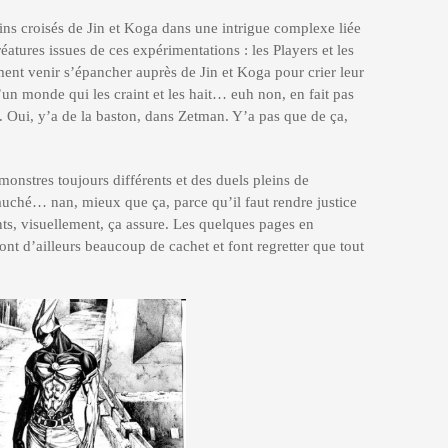
tins croisés de Jin et Koga dans une intrigue complexe liée
éatures issues de ces expérimentations : les Players et les
nt venir s’épancher auprès de Jin et Koga pour crier leur
’un monde qui les craint et les hait… euh non, en fait pas
er. Oui, y’a de la baston, dans Zetman. Y’a pas que de ça,
 monstres toujours différents et des duels pleins de
uché… nan, mieux que ça, parce qu’il faut rendre justice
ants, visuellement, ça assure. Les quelques pages en
t d’ailleurs beaucoup de cachet et font regretter que tout