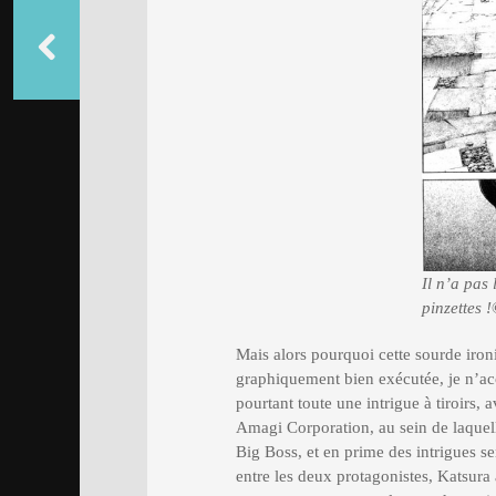
Il n’a pas
pinzettes !
Mais alors pourquoi cette sourde ironi
graphiquement bien exécutée, je n’ac
pourtant toute une intrigue à tiroirs, 
Amagi Corporation, au sein de laquel
Big Boss, et en prime des intrigues se
entre les deux protagonistes, Katsura a