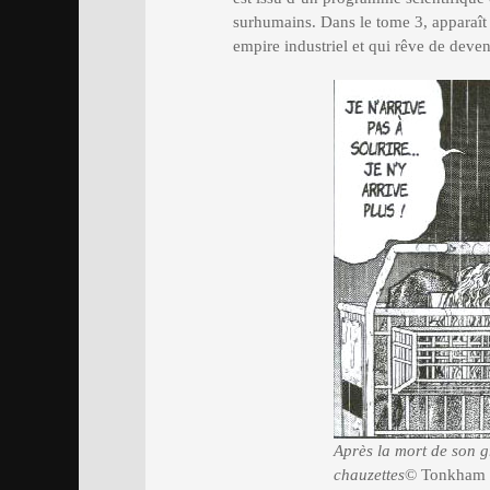
surhumains. Dans le tome 3, apparaît l
empire industriel et qui rêve de deven
Après la mort de son g
chauzettes
© Tonkham