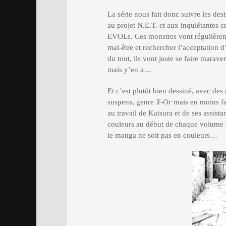
La série nous fait donc suivre les des
au projet N.E.T. et aux inquiétantes cr
EVOLs. Ces monstres vont régulièreme
mal-être et rechercher l’acceptation d
du tout, ils vont juste se faire marav
mais y’en a…
Et c’est plutôt bien dessiné, avec des
suspens, genre
X-Or
mais en moins fa
au travail de Katsura et de ses assist
couleurs au début de chaque volume on
le manga ne soit pas en couleurs…