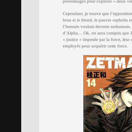
personnages pour explorer « deux visi
Cependant, je trouve que l’opposition 
brun et le blond, le pauvre orphelin e
l’humain voulant devenir surhumain, 
d’Alpha… Ok, on aura compris que Jin
« justice » imposée par la force, leu
employés pour acquérir cette force.