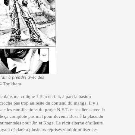
 l’air à prendre avec des
© Tonkham
e dans ma critique ? Ben en fait, à part la baston
croche pas trop au reste du contenu du manga. Il y a
avec les ramifications du projet N.E.T. et ses liens avec la
le ça complote pas mal pour devenir Boss à la place du
ntimentales pour Jin et Koga. Le récit alterne d’ailleurs
yant déclaré à plusieurs reprises vouloir utiliser ces