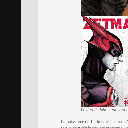
Le duo de héros que tout 
La puissance de Jin lorsqu’il se tra
fort et peut régénérer ses membres, 