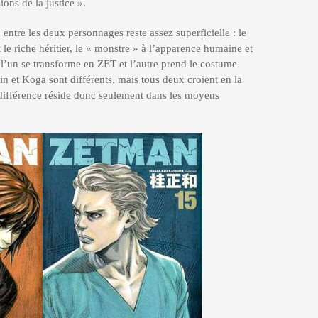
ons de la justice ».
entre les deux personnages reste assez superficielle : le
t le riche héritier, le « monstre » à l’apparence humaine et
l’un se transforme en ZET et l’autre prend le costume
 et Koga sont différents, mais tous deux croient en la
r différence réside donc seulement dans les moyens