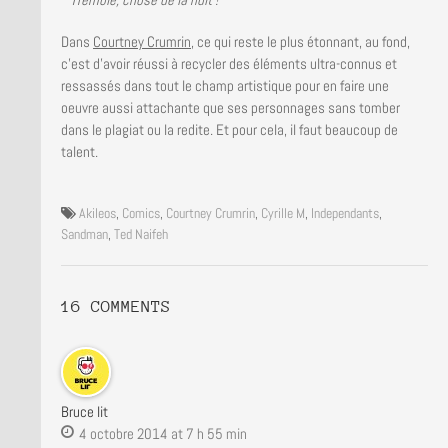
Dans
Courtney Crumrin
, ce qui reste le plus étonnant, au fond,
c’est d’avoir réussi à recycler des éléments ultra-connus et
ressassés dans tout le champ artistique pour en faire une
oeuvre aussi attachante que ses personnages sans tomber
dans le plagiat ou la redite. Et pour cela, il faut beaucoup de
talent.
Akileos
,
Comics
,
Courtney Crumrin
,
Cyrille M
,
Independants
,
Sandman
,
Ted Naifeh
16 COMMENTS
Bruce lit
4 octobre 2014 at 7 h 55 min