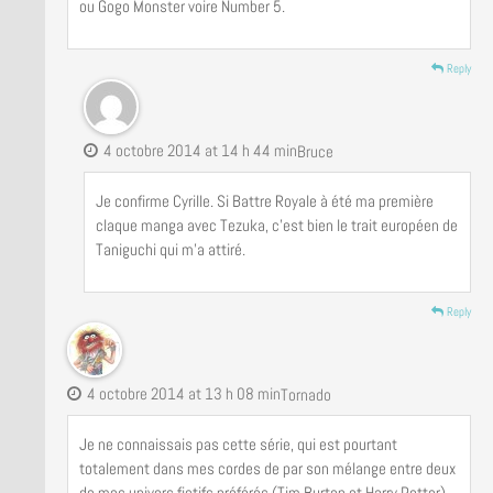
ou Gogo Monster voire Number 5.
Reply
4 octobre 2014 at 14 h 44 min
Bruce
Je confirme Cyrille. Si Battre Royale à été ma première
claque manga avec Tezuka, c’est bien le trait européen de
Taniguchi qui m’a attiré.
Reply
4 octobre 2014 at 13 h 08 min
Tornado
Je ne connaissais pas cette série, qui est pourtant
totalement dans mes cordes de par son mélange entre deux
de mes univers fictifs préférés (Tim Burton et Harry Potter).