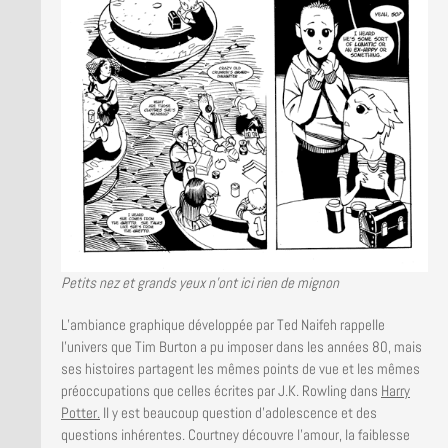
Petits nez et grands yeux n’ont ici rien de mignon
L’ambiance graphique développée par Ted Naifeh rappelle
l’univers que Tim Burton a pu imposer dans les années 80, mais
ses histoires partagent les mêmes points de vue et les mêmes
préoccupations que celles écrites par J.K. Rowling dans
Harry
Potter.
Il y est beaucoup question d’adolescence et des
questions inhérentes. Courtney découvre l’amour, la faiblesse