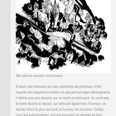
Des décors souvent somptueux
Étalant ses histoires sur des centaines de planches, il fait
respirer son inquiétant univers et ses personnages dérangeants,
n’abîme pas ses dessins par un texte envahissant. Au contraire,
le texte illustre le dessin, qui véhicule également l’humour, ce
dernier étant le plus souvent un humour de situation. Éditée
chez les indépendants, aucune pression ne semble se faire