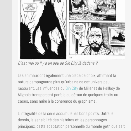
C’est moi ou il y a un peu de Sin City là-dedans ?
Les animaux ont également une place de choix, affirmant la
nature campagnarde plus qu’urbaine de cet univers peu
rassurant. Les influences du
Sin City
de Miller et du Hellboy de
Mignola transpercent parfois au détour de quelques traits ou
cases, sans nuire à la cohérence du graphisme.
L’intégralité de la série accumule les bons points. Outre le
dessin, la sensibilité des histoires et les personnages
principaux, cette adaptation personnelle du monde gothique sait