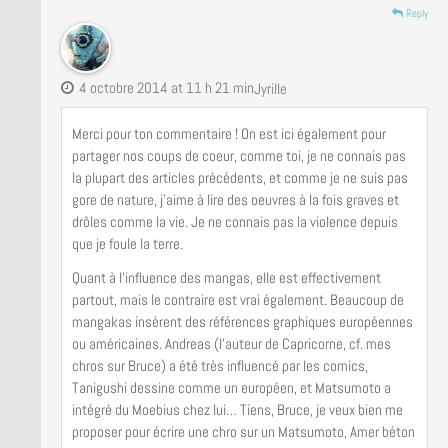
Reply
4 octobre 2014 at 11 h 21 min
Jyrille
Merci pour ton commentaire ! On est ici également pour
partager nos coups de coeur, comme toi, je ne connais pas
la plupart des articles précédents, et comme je ne suis pas
gore de nature, j’aime à lire des oeuvres à la fois graves et
drôles comme la vie. Je ne connais pas la violence depuis
que je foule la terre.
Quant à l’influence des mangas, elle est effectivement
partout, mais le contraire est vrai également. Beaucoup de
mangakas insèrent des références graphiques européennes
ou américaines. Andreas (l’auteur de Capricorne, cf. mes
chros sur Bruce) a été très influencé par les comics,
Tanigushi dessine comme un européen, et Matsumoto a
intégré du Moebius chez lui… Tiens, Bruce, je veux bien me
proposer pour écrire une chro sur un Matsumoto, Amer béton