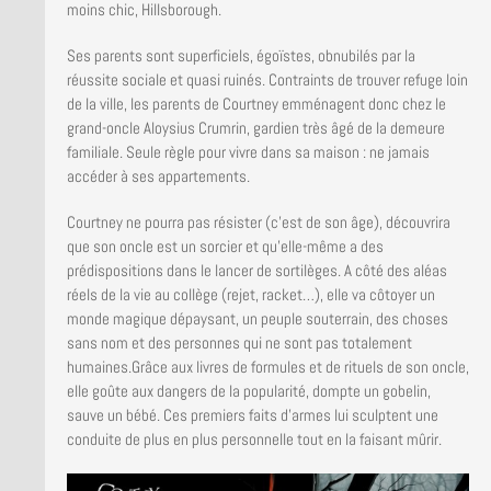
moins chic, Hillsborough.
Ses parents sont superficiels, égoïstes, obnubilés par la
réussite sociale et quasi ruinés. Contraints de trouver refuge loin
de la ville, les parents de Courtney emménagent donc chez le
grand-oncle Aloysius Crumrin, gardien très âgé de la demeure
familiale. Seule règle pour vivre dans sa maison : ne jamais
accéder à ses appartements.
Courtney ne pourra pas résister (c’est de son âge), découvrira
que son oncle est un sorcier et qu’elle-même a des
prédispositions dans le lancer de sortilèges. A côté des aléas
réels de la vie au collège (rejet, racket…), elle va côtoyer un
monde magique dépaysant, un peuple souterrain, des choses
sans nom et des personnes qui ne sont pas totalement
humaines.Grâce aux livres de formules et de rituels de son oncle,
elle goûte aux dangers de la popularité, dompte un gobelin,
sauve un bébé. Ces premiers faits d’armes lui sculptent une
conduite de plus en plus personnelle tout en la faisant mûrir.